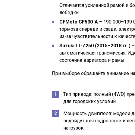
Отличается усиленной рамой и б
лебедки.
CFMoto CF500-A
– 190 000–199 0
тормоза спереди и сзади, электро
из-за чувствительности к качест
Suzuki LT-Z250 (2015–2018 гг.)
–
автоматическая трансмиссия. Ид
состояние вариатора и рамы.
При выборе обращайте внимание на
Тип привода: полный (4WD) пре
для городских условий.
Мощность двигателя: модели д
подойдут для подростков и лег
нагрузок.