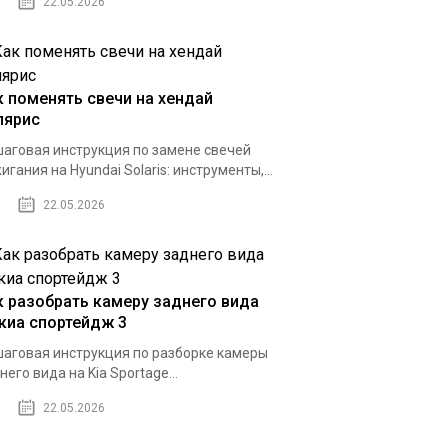
22.05.2026
к поменять свечи на хендай
лярис
аговая инструкция по замене свечей
игания на Hyundai Solaris: инструменты,...
22.05.2026
к разобрать камеру заднего вида
 киа спортейдж 3
аговая инструкция по разборке камеры
него вида на Kia Sportage...
22.05.2026