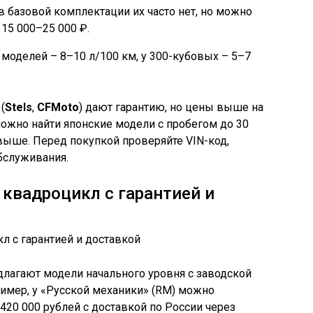
в базовой комплектации их часто нет, но можно
15 000–25 000 ₽.
 моделей – 8–10 л/100 км, у 300-кубовых – 5–7
(
Stels
,
CFMoto
) дают гарантию, но цены выше на
можно найти японские модели с пробегом до 30
выше. Перед покупкой проверяйте VIN-код,
бслуживания.
квадроцикл с гарантией и
агают модели начального уровня с заводской
ример, у «Русской механики» (RM) можно
420 000 рублей с доставкой по России через