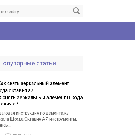
Популярные статьи
к снять зеркальный элемент шкода
тавия а7
аговая инструкция по демонтажу
кала Шкода Октавия А7: инструменты,
нсы...