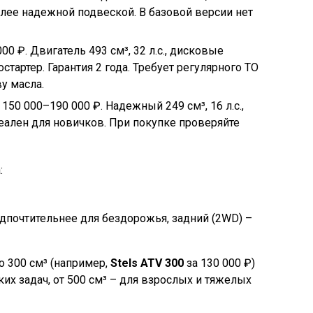
олее надежной подвеской. В базовой версии нет
00 ₽. Двигатель 493 см³, 32 л.с., дисковые
стартер. Гарантия 2 года. Требует регулярного ТО
ву масла.
 150 000–190 000 ₽. Надежный 249 см³, 16 л.с.,
еален для новичков. При покупке проверяйте
:
дпочтительнее для бездорожья, задний (2WD) –
о 300 см³ (например,
Stels ATV 300
за 130 000 ₽)
ких задач, от 500 см³ – для взрослых и тяжелых