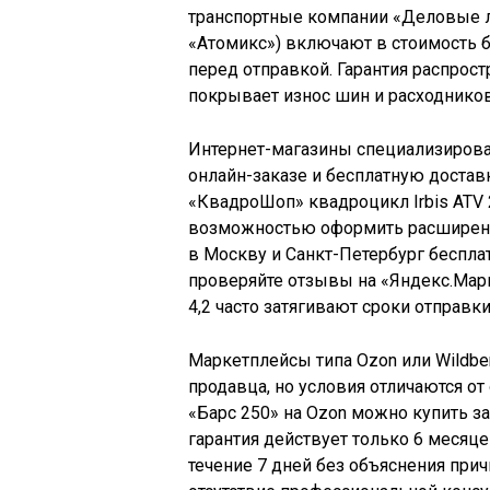
транспортные компании «Деловые л
«Атомикс») включают в стоимость 
перед отправкой. Гарантия распрост
покрывает износ шин и расходников
Интернет-магазины специализирова
онлайн-заказе и бесплатную достав
«КвадроШоп» квадроцикл Irbis ATV 2
возможностью оформить расширенну
в Москву и Санкт-Петербург бесплат
проверяйте отзывы на «Яндекс.Марк
4,2 часто затягивают сроки отправки
Маркетплейсы типа Ozon или Wildbe
продавца, но условия отличаются о
«Барс 250» на Ozon можно купить за
гарантия действует только 6 месяц
течение 7 дней без объяснения при