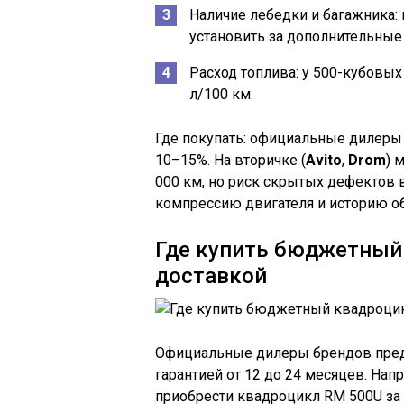
Наличие лебедки и багажника: 
установить за дополнительные 
Расход топлива: у 500-кубовых
л/100 км.
Где покупать: официальные дилеры 
10–15%. На вторичке (
Avito
,
Drom
) 
000 км, но риск скрытых дефектов 
компрессию двигателя и историю о
Где купить бюджетный 
доставкой
Официальные дилеры брендов предл
гарантией от 12 до 24 месяцев. Нап
приобрести квадроцикл RM 500U за 