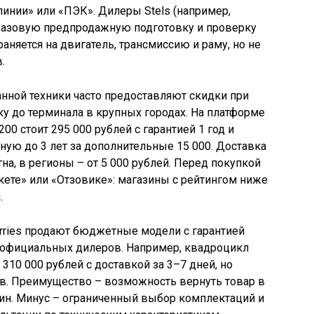
инии» или «ПЭК». Дилеры Stels (например,
базовую предпродажную подготовку и проверку
раняется на двигатель, трансмиссию и раму, но не
.
нной техники часто предоставляют скидки при
ку до терминала в крупных городах. На платформе
00 стоит 295 000 рублей с гарантией 1 год и
ю до 3 лет за дополнительные 15 000. Доставка
на, в регионы – от 5 000 рублей. Перед покупкой
ете» или «Отзовике»: магазины с рейтингом ниже
.
rries продают бюджетные модели с гарантией
т официальных дилеров. Например, квадроцикл
 310 000 рублей с доставкой за 3–7 дней, но
ев. Преимущество – возможность вернуть товар в
чин. Минус – ограниченный выбор комплектаций и