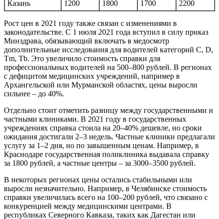
Казань
1200
1800
1700
2200
Рост цен в 2021 году также связан с изменениями в
законодательстве. С 1 июля 2021 года вступил в силу приказ
Минздрава, обязывающий включать в медосмотр
дополнительные исследования для водителей категорий C, D,
Tm, Tb. Это увеличило стоимость справки для
профессиональных водителей на 500–800 рублей. В регионах
с дефицитом медицинских учреждений, например в
Архангельской или Мурманской областях, цены выросли
сильнее – до 40%.
Отдельно стоит отметить разницу между государственными и
частными клиниками. В 2021 году в государственных
учреждениях справка стоила на 20–40% дешевле, но сроки
ожидания достигали 2–3 недель. Частные клиники предлагали
услугу за 1–2 дня, но по завышенным ценам. Например, в
Краснодаре государственная поликлиника выдавала справку
за 1800 рублей, а частные центры – за 3000–3500 рублей.
В некоторых регионах цены остались стабильными или
выросли незначительно. Например, в Челябинске стоимость
справки увеличилась всего на 100–200 рублей, что связано с
конкуренцией между медицинскими центрами. В
республиках Северного Кавказа, таких как Дагестан или