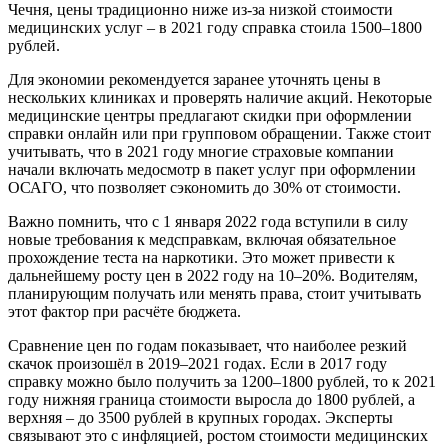
Чечня, цены традиционно ниже из-за низкой стоимости
медицинских услуг – в 2021 году справка стоила 1500–1800
рублей.
Для экономии рекомендуется заранее уточнять цены в
нескольких клиниках и проверять наличие акций. Некоторые
медицинские центры предлагают скидки при оформлении
справки онлайн или при групповом обращении. Также стоит
учитывать, что в 2021 году многие страховые компании
начали включать медосмотр в пакет услуг при оформлении
ОСАГО, что позволяет сэкономить до 30% от стоимости.
Важно помнить, что с 1 января 2022 года вступили в силу
новые требования к медсправкам, включая обязательное
прохождение теста на наркотики. Это может привести к
дальнейшему росту цен в 2022 году на 10–20%. Водителям,
планирующим получать или менять права, стоит учитывать
этот фактор при расчёте бюджета.
Сравнение цен по годам показывает, что наиболее резкий
скачок произошёл в 2019–2021 годах. Если в 2017 году
справку можно было получить за 1200–1800 рублей, то к 2021
году нижняя граница стоимости выросла до 1800 рублей, а
верхняя – до 3500 рублей в крупных городах. Эксперты
связывают это с инфляцией, ростом стоимости медицинских