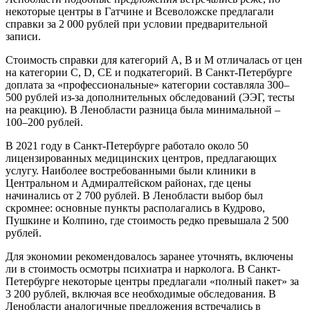
некоторые центры в Гатчине и Всеволожске предлагали
справки за 2 000 рублей при условии предварительной
записи.
Стоимость справки для категорий A, B и M отличалась от цен
на категории C, D, CE и подкатегорий. В Санкт-Петербурге
доплата за «профессиональные» категории составляла 300–
500 рублей из-за дополнительных обследований (ЭЭГ, тесты
на реакцию). В Ленобласти разница была минимальной –
100–200 рублей.
В 2021 году в Санкт-Петербурге работало около 50
лицензированных медицинских центров, предлагающих
услугу. Наиболее востребованными были клиники в
Центральном и Адмиралтейском районах, где цены
начинались от 2 700 рублей. В Ленобласти выбор был
скромнее: основные пункты располагались в Кудрово,
Пушкине и Колпино, где стоимость редко превышала 2 500
рублей.
Для экономии рекомендовалось заранее уточнять, включены
ли в стоимость осмотры психиатра и нарколога. В Санкт-
Петербурге некоторые центры предлагали «полный пакет» за
3 200 рублей, включая все необходимые обследования. В
Ленобласти аналогичные предложения встречались в