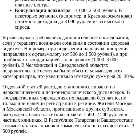
платные центры.
Консультация психиатра
– 1 000–2 500 рублей. В
некоторых регионах (например, в Краснодарском крае)
стоимость доходила до 3 000 рублей из-за высокого
спроса.
В ряде случаев требовались дополнительные обследования,
если у терапевта возникали сомнения в состоянии здоровья
водителя. Например, при подозрении на нарушения зрения
направляли к офтальмологу (от 500 до 1 500 рублей), а при
проблемах с координацией – к неврологу (1 000–3 000
рублей). В Челябинской и Свердловской областях
неврологические осмотры были обязательными для всех
категорий прав, что увеличивало итоговую сумму на 20–30%.
Отдельной статьей расходов становились справки из
наркологического и психоневрологического диспансеров. В
государственных учреждениях их выдавали бесплатно, но
только при наличии регистрации в регионе. Жители Москвы
и Московской области, прописанные в других субъектах,
вынуждены были платить за справки 1 500–2 500 рублей в
частных клиниках. В Республике Татарстан и Башкортостане
стоимость таких справок в коммерческих центрах достигала 3
500 рублей.