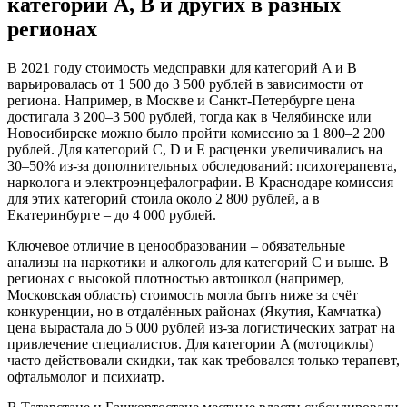
категорий A, B и других в разных
регионах
В 2021 году стоимость медсправки для категорий A и B
варьировалась от 1 500 до 3 500 рублей в зависимости от
региона. Например, в Москве и Санкт-Петербурге цена
достигала 3 200–3 500 рублей, тогда как в Челябинске или
Новосибирске можно было пройти комиссию за 1 800–2 200
рублей. Для категорий C, D и E расценки увеличивались на
30–50% из-за дополнительных обследований: психотерапевта,
нарколога и электроэнцефалографии. В Краснодаре комиссия
для этих категорий стоила около 2 800 рублей, а в
Екатеринбурге – до 4 000 рублей.
Ключевое отличие в ценообразовании – обязательные
анализы на наркотики и алкоголь для категорий C и выше. В
регионах с высокой плотностью автошкол (например,
Московская область) стоимость могла быть ниже за счёт
конкуренции, но в отдалённых районах (Якутия, Камчатка)
цена вырастала до 5 000 рублей из-за логистических затрат на
привлечение специалистов. Для категории A (мотоциклы)
часто действовали скидки, так как требовался только терапевт,
офтальмолог и психиатр.