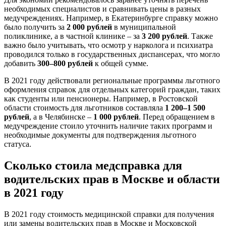
необходимых специалистов и сравнивать цены в разных
медучреждениях. Например, в Екатеринбурге справку можно
было получить за
2 000 рублей
в муниципальной
поликлинике, а в частной клинике – за
3 200 рублей
. Также
важно было учитывать, что осмотр у нарколога и психиатра
проводился только в государственных диспансерах, что могло
добавить
300–800 рублей
к общей сумме.
В 2021 году действовали региональные программы льготного
оформления справок для отдельных категорий граждан, таких
как студенты или пенсионеры. Например, в Ростовской
области стоимость для льготников составляла
1 200–1 500
рублей
, а в Челябинске –
1 000 рублей
. Перед обращением в
медучреждение стоило уточнить наличие таких программ и
необходимые документы для подтверждения льготного
статуса.
Сколько стоила медсправка для
водительских прав в Москве и области
в 2021 году
В 2021 году стоимость медицинской справки для получения
или замены водительских прав в Москве и Московской