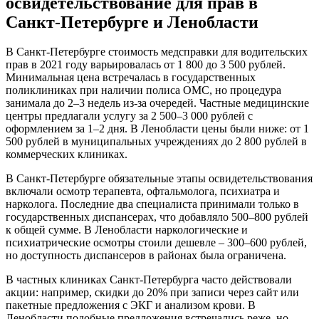
освидетельствование для прав в
Санкт-Петербурге и Ленобласти
В Санкт-Петербурге стоимость медсправки для водительских
прав в 2021 году варьировалась от 1 800 до 3 500 рублей.
Минимальная цена встречалась в государственных
поликлиниках при наличии полиса ОМС, но процедура
занимала до 2–3 недель из-за очередей. Частные медицинские
центры предлагали услугу за 2 500–3 000 рублей с
оформлением за 1–2 дня. В Ленобласти цены были ниже: от 1
500 рублей в муниципальных учреждениях до 2 800 рублей в
коммерческих клиниках.
В Санкт-Петербурге обязательные этапы освидетельствования
включали осмотр терапевта, офтальмолога, психиатра и
нарколога. Последние два специалиста принимали только в
государственных диспансерах, что добавляло 500–800 рублей
к общей сумме. В Ленобласти наркологические и
психиатрические осмотры стоили дешевле – 300–600 рублей,
но доступность диспансеров в районах была ограничена.
В частных клиниках Санкт-Петербурга часто действовали
акции: например, скидки до 20% при записи через сайт или
пакетные предложения с ЭКГ и анализом крови. В
Ленобласти подобные предложения встречались реже, но