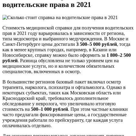
водительские права в 2021
Стоимость медицинской справки для получения водительских
прав в 2021 году варьировалась в зависимости от региона,
типа медосмотра и выбранного медучреждения. В Москве и
Санкт-Петербурге цены достигали
3 500–5 000 рублей
, тогда
как в менее крупных городах, например, в Казани или
Новосибирске, справку можно было оформить за
1 800–2 500
рублей
. Разница обусловлена не только уровнем цен на
медицинские услуги, но и количеством обязательных
специалистов, включенных в осмотр.
В большинстве регионов базовый пакет включал осмотр
терапевта, нарколога, психиатра и офтальмолога. Однако в
некоторых субъектах, таких как Московская область или
Краснодарский край, требовалось дополнительное
обследование у невролога, что увеличивало итоговую
стоимость на
500–1 000 рублей
. При этом частные клиники
часто предлагали фиксированные цены, а государственные
учреждения работали по прейскуранту, где каждая услуга
оплачивалась отдельно.
Для экономии рекомендовалось заранее уточнять перечень