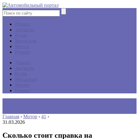
Дорога
Запчасти
Кузов
Механизм
Мотор
Ремонт
Дорога
Запчасти
Кузов
Механизм
Мотор
Ремонт
Главная
›
Мотор
›
41
›
31.03.2026
Сколько стоит справка на