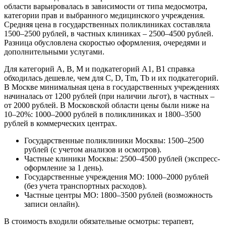
области варьировалась в зависимости от типа медосмотра,
категории прав и выбранного медицинского учреждения.
Средняя цена в государственных поликлиниках составляла
1500–2500 рублей, в частных клиниках – 2500–4500 рублей.
Разница обусловлена скоростью оформления, очередями и
дополнительными услугами.
Для категорий A, B, M и подкатегорий A1, B1 справка
обходилась дешевле, чем для C, D, Tm, Tb и их подкатегорий.
В Москве минимальная цена в государственных учреждениях
начиналась от 1200 рублей (при наличии льгот), в частных –
от 2000 рублей. В Московской области цены были ниже на
10–20%: 1000–2000 рублей в поликлиниках и 1800–3500
рублей в коммерческих центрах.
Государственные поликлиники Москвы: 1500–2500
рублей (с учетом анализов и осмотров).
Частные клиники Москвы: 2500–4500 рублей (экспресс-
оформление за 1 день).
Государственные учреждения МО: 1000–2000 рублей
(без учета транспортных расходов).
Частные центры МО: 1800–3500 рублей (возможность
записи онлайн).
В стоимость входили обязательные осмотры: терапевт,