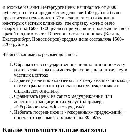
В Москве и Санкт-Петербурге цены начинались от 2000
рублей, но найти предложения дешевле 1500 рублей было
практически невозможно. Исключением стали акции в
некоторых частных клиниках, где справку можно было
оформить за 1600–1800 рублей при условии прохождения всех
врачей в одном месте. В регионах-миллионниках (Казань,
Екатеринбург, Новосибирск) средняя цена составляла 1500–
2200 рублей.
Чтобы сэкономить, рекомендовалось:
Обращаться в государственные поликлиники по месту
жительства – там стоимость фиксирована и ниже, чем в
частных центрах.
Заранее уточнять, включены ли в цену анализы и осмотр
психиатра-нарколога (в некоторых учреждениях их
оплачивают отдельно).
Сравнивать цены на сайтах медучреждений или
агрегаторах медицинских услуг (например,
«СберЗдоровье», «Доктор рядом»).
Избегать посредников и «ускоренных» предложений –
они часто завышают стоимость на 30–50%.
Какие дополнительные расходы