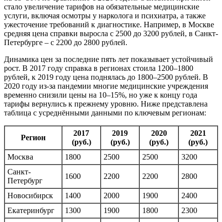
стало увеличение тарифов на обязательные медицинские
услуги, включая осмотры у нарколога и психиатра, а также
ужесточение требований к диагностике. Например, в Москве
средняя цена справки выросла с 2500 до 3200 рублей, в Санкт-
Петербурге – с 2200 до 2800 рублей.
Динамика цен за последние пять лет показывает устойчивый
рост. В 2017 году справка в регионах стоила 1200–1800
рублей, к 2019 году цена поднялась до 1800–2500 рублей. В
2020 году из-за пандемии многие медицинские учреждения
временно снизили цены на 10–15%, но уже к концу года
тарифы вернулись к прежнему уровню. Ниже представлена
таблица с усреднёнными данными по ключевым регионам:
2017
2019
2020
2021
Регион
(руб.)
(руб.)
(руб.)
(руб.)
Москва
1800
2500
2500
3200
Санкт-
1600
2200
2200
2800
Петербург
Новосибирск
1400
2000
1900
2400
Екатеринбург
1300
1900
1800
2300