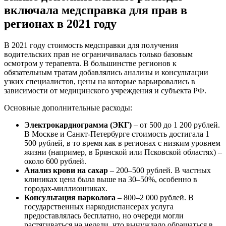
включала медсправка для прав в
регионах в 2021 году
В 2021 году стоимость медсправки для получения
водительских прав не ограничивалась только базовым
осмотром у терапевта. В большинстве регионов к
обязательным тратам добавлялись анализы и консультации
узких специалистов, цены на которые варьировались в
зависимости от медицинского учреждения и субъекта РФ.
Основные дополнительные расходы:
Электрокардиограмма (ЭКГ)
– от 500 до 1 200 рублей.
В Москве и Санкт-Петербурге стоимость достигала 1
500 рублей, в то время как в регионах с низким уровнем
жизни (например, в Брянской или Псковской областях) –
около 600 рублей.
Анализ крови на сахар
– 200–500 рублей. В частных
клиниках цена была выше на 30–50%, особенно в
городах-миллионниках.
Консультация нарколога
– 800–2 000 рублей. В
государственных наркодиспансерах услуга
предоставлялась бесплатно, но очереди могли
растягиваться на недели, что вынуждало обращаться в