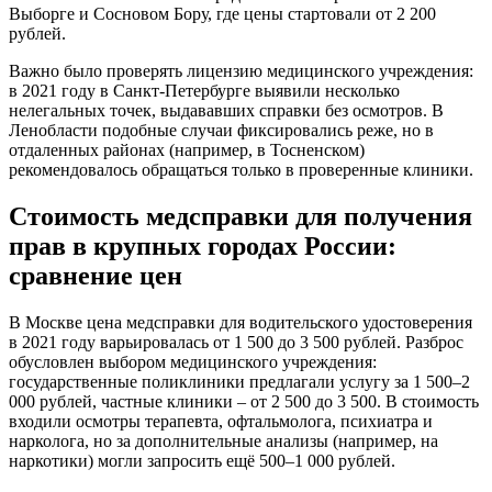
Выборге и Сосновом Бору, где цены стартовали от 2 200
рублей.
Важно было проверять лицензию медицинского учреждения:
в 2021 году в Санкт-Петербурге выявили несколько
нелегальных точек, выдававших справки без осмотров. В
Ленобласти подобные случаи фиксировались реже, но в
отдаленных районах (например, в Тосненском)
рекомендовалось обращаться только в проверенные клиники.
Стоимость медсправки для получения
прав в крупных городах России:
сравнение цен
В Москве цена медсправки для водительского удостоверения
в 2021 году варьировалась от 1 500 до 3 500 рублей. Разброс
обусловлен выбором медицинского учреждения:
государственные поликлиники предлагали услугу за 1 500–2
000 рублей, частные клиники – от 2 500 до 3 500. В стоимость
входили осмотры терапевта, офтальмолога, психиатра и
нарколога, но за дополнительные анализы (например, на
наркотики) могли запросить ещё 500–1 000 рублей.