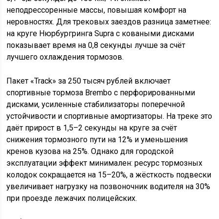
неподрессоренные массы, повышая комфорт на
неровностях. Для трековых заездов разница заметнее:
на круге Нюрбургринга Supra с коваными дисками
показывает время на 0,8 секунды лучше за счёт
лучшего охлаждения тормозов.
Пакет «Track» за 250 тысяч рублей включает
спортивные тормоза Brembo с перфорированными
дисками, усиленные стабилизаторы поперечной
устойчивости и спортивные амортизаторы. На треке это
даёт прирост в 1,5–2 секунды на круге за счёт
снижения тормозного пути на 12% и уменьшения
кренов кузова на 25%. Однако для городской
эксплуатации эффект минимален: ресурс тормозных
колодок сокращается на 15–20%, а жёсткость подвески
увеличивает нагрузку на позвоночник водителя на 30%
при проезде лежачих полицейских.