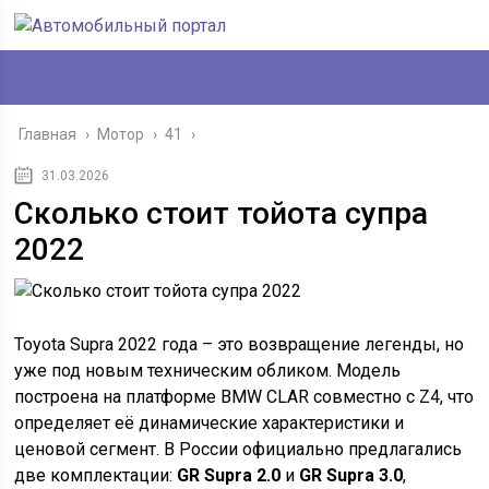
Главная
›
Мотор
›
41
›
31.03.2026
Сколько стоит тойота супра
2022
Toyota Supra 2022 года – это возвращение легенды, но
уже под новым техническим обликом. Модель
построена на платформе BMW CLAR совместно с Z4, что
определяет её динамические характеристики и
ценовой сегмент. В России официально предлагались
две комплектации:
GR Supra 2.0
и
GR Supra 3.0
,