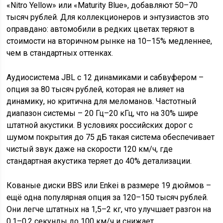
«Nitro Yellow» или «Maturity Blue», добавляют 50–70
тысяч рублей. Для коллекционеров и энтузиастов это
оправдано: автомобили в редких цветах теряют в
стоимости на вторичном рынке на 10–15% медленнее,
чем в стандартных оттенках.
Аудиосистема JBL с 12 динамиками и сабвуфером –
опция за 80 тысяч рублей, которая не влияет на
динамику, но критична для меломанов. Частотный
диапазон системы – 20 Гц–20 кГц, что на 30% шире
штатной акустики. В условиях российских дорог с
шумом покрытия до 75 дБ такая система обеспечивает
чистый звук даже на скорости 120 км/ч, где
стандартная акустика теряет до 40% детализации.
Кованые диски BBS или Enkei в размере 19 дюймов –
ещё одна популярная опция за 120–150 тысяч рублей.
Они легче штатных на 1,5–2 кг, что улучшает разгон на
0,1–0,2 секунды до 100 км/ч и снижает