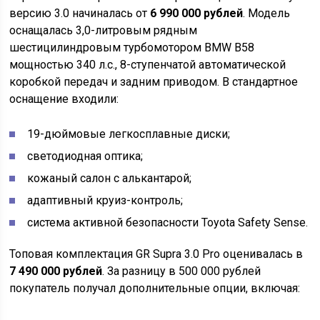
версию 3.0 начиналась от
6 990 000 рублей
. Модель
оснащалась 3,0-литровым рядным
шестицилиндровым турбомотором BMW B58
мощностью 340 л.с., 8-ступенчатой автоматической
коробкой передач и задним приводом. В стандартное
оснащение входили:
19-дюймовые легкосплавные диски;
светодиодная оптика;
кожаный салон с алькантарой;
адаптивный круиз-контроль;
система активной безопасности Toyota Safety Sense.
Топовая комплектация GR Supra 3.0 Pro оценивалась в
7 490 000 рублей
. За разницу в 500 000 рублей
покупатель получал дополнительные опции, включая: