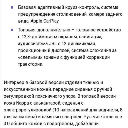
Базовая: адаптивный круиз-контроль, система
предупреждения столкновений, камера заднего
вида, Apple CarPlay.
Топовая: дополнительно – головное устройство
с 12,3-дюймовым экраном, навигация,
аудиосистема JBL с 12 динамиками,
проекционный дисплей, система слежения за
«слепыми» зонами с функцией коррекции
траектории.
Интерьер в базовой версии отделан тканью и
искусственной кожей, передние сиденья с ручной
регулировкой поясничного упора. В топовой версии –
кожа Nappa с алькантарой, сиденья с
электрорегулировкой (10 направлений для водителя, 8
для пассажира) и памятью настроек. Рулевое колесо в
3.0 обшито кожей с подогревом, добавлены