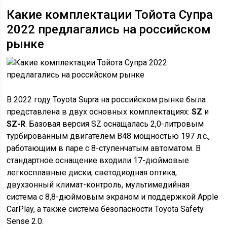
Какие комплектации Тойота Супра
2022 предлагались на российском
рынке
В 2022 году Toyota Supra на российском рынке была
представлена в двух основных комплектациях:
SZ
и
SZ-R
. Базовая версия SZ оснащалась 2,0-литровым
турбированным двигателем B48 мощностью 197 л.с.,
работающим в паре с 8-ступенчатым автоматом. В
стандартное оснащение входили 17-дюймовые
легкосплавные диски, светодиодная оптика,
двухзонный климат-контроль, мультимедийная
система с 8,8-дюймовым экраном и поддержкой Apple
CarPlay, а также система безопасности Toyota Safety
Sense 2.0.