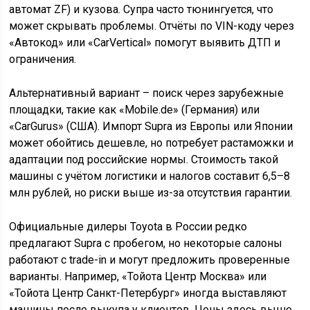
автомат ZF) и кузова. Супра часто тюнингуется, что
может скрывать проблемы. Отчёты по VIN-коду через
«Автокод» или «CarVertical» помогут выявить ДТП и
ограничения.
Альтернативный вариант – поиск через зарубежные
площадки, такие как «Mobile.de» (Германия) или
«CarGurus» (США). Импорт Supra из Европы или Японии
может обойтись дешевле, но потребует растаможки и
адаптации под российские нормы. Стоимость такой
машины с учётом логистики и налогов составит 6,5–8
млн рублей, но риски выше из-за отсутствия гарантии.
Официальные дилеры Toyota в России редко
предлагают Supra с пробегом, но некоторые салоны
работают с trade-in и могут предложить проверенные
варианты. Например, «Тойота Центр Москва» или
«Тойота Центр Санкт-Петербург» иногда выставляют
машины после выкупа у клиентов. Цены здесь выше