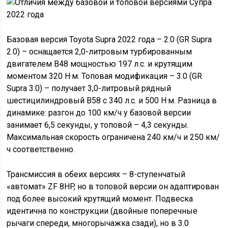
Базовая версия Toyota Supra 2022 года – 2.0 (GR Supra
2.0) – оснащается 2,0-литровым турбированным
двигателем B48 мощностью 197 л.с. и крутящим
моментом 320 Н·м. Топовая модификация – 3.0 (GR
Supra 3.0) – получает 3,0-литровый рядный
шестицилиндровый B58 с 340 л.с. и 500 Н·м. Разница в
динамике: разгон до 100 км/ч у базовой версии
занимает 6,5 секунды, у топовой – 4,3 секунды.
Максимальная скорость ограничена 240 км/ч и 250 км/
ч соответственно.
Трансмиссия в обеих версиях – 8-ступенчатый
«автомат» ZF 8HP, но в топовой версии он адаптирован
под более высокий крутящий момент. Подвеска
идентична по конструкции (двойные поперечные
рычаги спереди, многорычажка сзади), но в 3.0