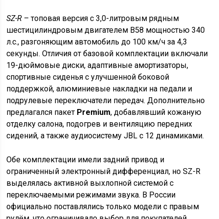
SZ-R
– топовая версия с 3,0-литровым рядным
шестицилиндровым двигателем B58 мощностью 340
л.с., разгоняющим автомобиль до 100 км/ч за 4,3
секунды. Отличия от базовой комплектации включали
19-дюймовые диски, адаптивные амортизаторы,
спортивные сиденья с улучшенной боковой
поддержкой, алюминиевые накладки на педали и
подрулевые переключатели передач. Дополнительно
предлагался пакет
Premium
, добавлявший кожаную
отделку салона, подогрев и вентиляцию передних
сидений, а также аудиосистему JBL с 12 динамиками.
Обе комплектации имели задний привод и
ограниченный электронный дифференциал, но SZ-R
выделялась активной выхлопной системой с
переключаемыми режимами звука. В России
официально поставлялись только модели с правым
рулём, что ограничивало выбор для покупателей,