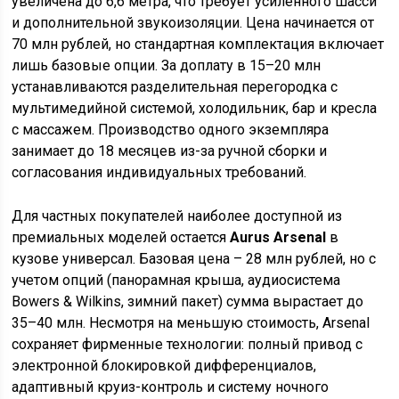
увеличена до 6,6 метра, что требует усиленного шасси
и дополнительной звукоизоляции. Цена начинается от
70 млн рублей, но стандартная комплектация включает
лишь базовые опции. За доплату в 15–20 млн
устанавливаются разделительная перегородка с
мультимедийной системой, холодильник, бар и кресла
с массажем. Производство одного экземпляра
занимает до 18 месяцев из-за ручной сборки и
согласования индивидуальных требований.
Для частных покупателей наиболее доступной из
премиальных моделей остается
Aurus Arsenal
в
кузове универсал. Базовая цена – 28 млн рублей, но с
учетом опций (панорамная крыша, аудиосистема
Bowers & Wilkins, зимний пакет) сумма вырастает до
35–40 млн. Несмотря на меньшую стоимость, Arsenal
сохраняет фирменные технологии: полный привод с
электронной блокировкой дифференциалов,
адаптивный круиз-контроль и систему ночного