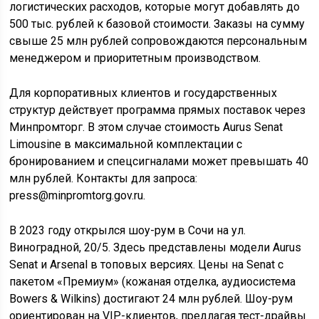
логистических расходов, которые могут добавлять до
500 тыс. рублей к базовой стоимости. Заказы на сумму
свыше 25 млн рублей сопровождаются персональным
менеджером и приоритетным производством.
Для корпоративных клиентов и государственных
структур действует программа прямых поставок через
Минпромторг. В этом случае стоимость Aurus Senat
Limousine в максимальной комплектации с
бронированием и спецсигналами может превышать 40
млн рублей. Контакты для запроса:
press@minpromtorg.gov.ru.
В 2023 году открылся шоу-рум в Сочи на ул.
Виноградной, 20/5. Здесь представлены модели Aurus
Senat и Arsenal в топовых версиях. Цены на Senat с
пакетом «Премиум» (кожаная отделка, аудиосистема
Bowers & Wilkins) достигают 24 млн рублей. Шоу-рум
ориентирован на VIP-клиентов, предлагая тест-драйвы