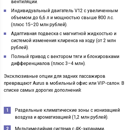
вентиляции.
Индивидуальный двигатель V12 с увеличенным
объемом до 6,6 л и мощностью свыше 800 л.с.
(плюс 15–20 млн рублей).
Адаптивная подвеска с магнитной жидкостью и
системой изменения клиренса на ходу (от 2 млн
рублей).
Полный привод с вектором тяги и блокировками
дифференциалов (плюс 3–4 млн).
Эксклюзивные опции для задних пассажиров
превращают Aurus в мобильный офис или VIP-салон. В
списке самых дорогих дополнений:
Раздельные климатические зоны с ионизацией
воздуха и ароматизацией (1,2 млн рублей).
Мультимедийная система с 4K-экранами,