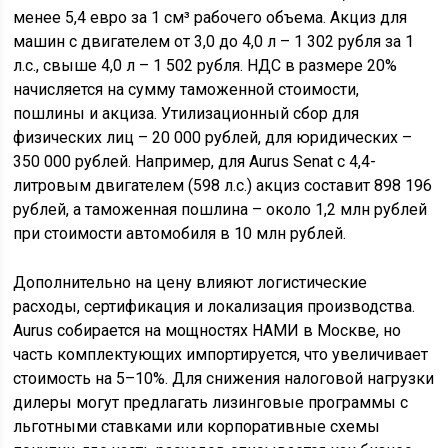
менее 5,4 евро за 1 см³ рабочего объема. Акциз для
машин с двигателем от 3,0 до 4,0 л – 1 302 рубля за 1
л.с., свыше 4,0 л – 1 502 рубля. НДС в размере 20%
начисляется на сумму таможенной стоимости,
пошлины и акциза. Утилизационный сбор для
физических лиц – 20 000 рублей, для юридических –
350 000 рублей. Например, для Aurus Senat с 4,4-
литровым двигателем (598 л.с.) акциз составит 898 196
рублей, а таможенная пошлина – около 1,2 млн рублей
при стоимости автомобиля в 10 млн рублей.
Дополнительно на цену влияют логистические
расходы, сертификация и локализация производства.
Aurus собирается на мощностях НАМИ в Москве, но
часть комплектующих импортируется, что увеличивает
стоимость на 5–10%. Для снижения налоговой нагрузки
дилеры могут предлагать лизинговые программы с
льготными ставками или корпоративные схемы