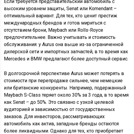
Если требуется представительский автомобиль с
высоким уровнем защиты, Senat или Komendant –
оптимальный вариант. Для тех, кто ценит престиж
международных брендов и готов мириться с
отсутствием брони, Maybach или Rolls-Royce
предпочтительнее. Важно учитывать и стоимость
обслуживания: у Aurus она выше из-за ограниченной
дилерской сети и импортных запчастей, в то время как
Mercedes и BMW предлагают более доступный сервис.
В долгосрочной перспективе Aurus может потерять в
стоимости при перепродаже сильнее, чем немецкие
или британские конкуренты. Например, подержанный
Maybach S-Class теряет около 30% за 3 года, в то время
как Senat – до 50%. Это связано с узкой целевой
аудиторией и зависимостью от государственных
заказов. Для инвесторов, рассматривающих
автомобиль как актив, западные бренды остаются
более ликвидными. Однако для тех, кто приобретает