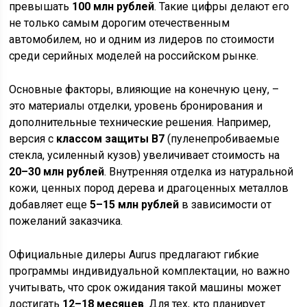
превышать
100 млн рублей
. Такие цифры делают его
не только самым дорогим отечественным
автомобилем, но и одним из лидеров по стоимости
среди серийных моделей на российском рынке.
Основные факторы, влияющие на конечную цену, –
это материалы отделки, уровень бронирования и
дополнительные технические решения. Например,
версия с
классом защиты B7
(пуленепробиваемые
стекла, усиленный кузов) увеличивает стоимость на
20–30 млн рублей
. Внутренняя отделка из натуральной
кожи, ценных пород дерева и драгоценных металлов
добавляет еще
5–15 млн рублей
в зависимости от
пожеланий заказчика.
Официальные дилеры Aurus предлагают гибкие
программы индивидуальной комплектации, но важно
учитывать, что срок ожидания такой машины может
достигать
12–18 месяцев
. Для тех, кто планирует