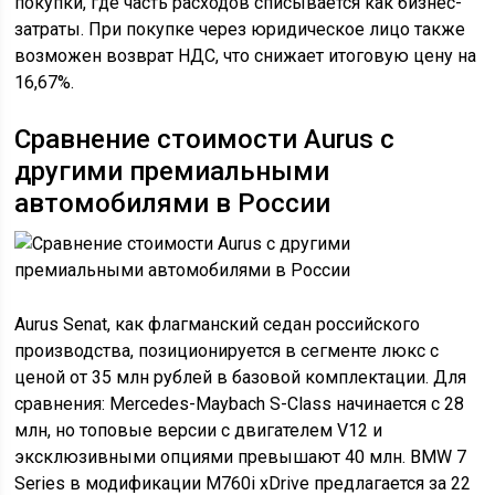
покупки, где часть расходов списывается как бизнес-
затраты. При покупке через юридическое лицо также
возможен возврат НДС, что снижает итоговую цену на
16,67%.
Сравнение стоимости Aurus с
другими премиальными
автомобилями в России
Aurus Senat, как флагманский седан российского
производства, позиционируется в сегменте люкс с
ценой от 35 млн рублей в базовой комплектации. Для
сравнения: Mercedes-Maybach S-Class начинается с 28
млн, но топовые версии с двигателем V12 и
эксклюзивными опциями превышают 40 млн. BMW 7
Series в модификации M760i xDrive предлагается за 22