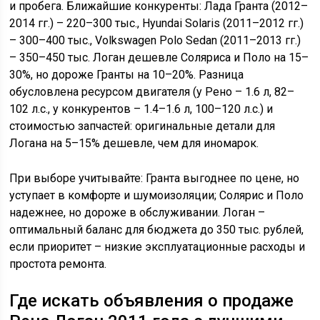
и пробега. Ближайшие конкуренты: Лада Гранта (2012–
2014 гг.) – 220–300 тыс., Hyundai Solaris (2011–2012 гг.)
– 300–400 тыс., Volkswagen Polo Sedan (2011–2013 гг.)
– 350–450 тыс. Логан дешевле Соляриса и Поло на 15–
30%, но дороже Гранты на 10–20%. Разница
обусловлена ресурсом двигателя (у Рено – 1.6 л, 82–
102 л.с., у конкурентов – 1.4–1.6 л, 100–120 л.с.) и
стоимостью запчастей: оригинальные детали для
Логана на 5–15% дешевле, чем для иномарок.
При выборе учитывайте: Гранта выгоднее по цене, но
уступает в комфорте и шумоизоляции; Солярис и Поло
надежнее, но дороже в обслуживании. Логан –
оптимальный баланс для бюджета до 350 тыс. рублей,
если приоритет – низкие эксплуатационные расходы и
простота ремонта.
Где искать объявления о продаже