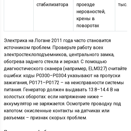
стабилизатора
проезде
тыс. 
неровностей,
крены в
поворотах
Электрика на Логане 2011 года часто становится
источником проблем. Проверьте работу всех
электростеклоподъемников, центрального замка,
обогрева заднего стекла и зеркал. С помощью
диагностического сканера (например, ELM327) считайте
ошибки: коды P0300–P0304 указывают на пропуски
зажигания, P0171–P0172 – на неисправности системы
питания. Генератор должен выдавать 13.8–14.4 В на
холостых оборотах: если напряжение ниже –
аккумулятор не заряжается. Осмотрите проводку под
капотом: окисленные контакты на датчиках или
разъемах – признак скорых проблем.