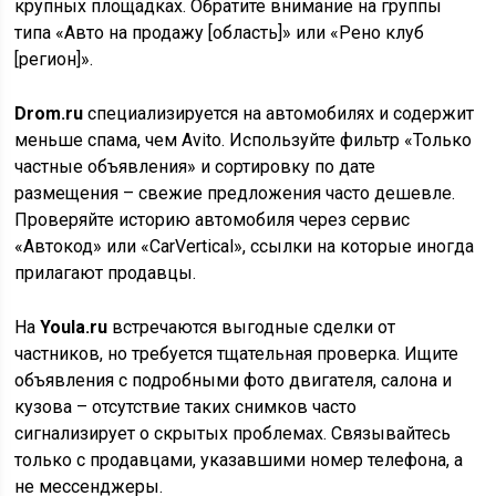
крупных площадках. Обратите внимание на группы
типа «Авто на продажу [область]» или «Рено клуб
[регион]».
Drom.ru
специализируется на автомобилях и содержит
меньше спама, чем Avito. Используйте фильтр «Только
частные объявления» и сортировку по дате
размещения – свежие предложения часто дешевле.
Проверяйте историю автомобиля через сервис
«Автокод» или «CarVertical», ссылки на которые иногда
прилагают продавцы.
На
Youla.ru
встречаются выгодные сделки от
частников, но требуется тщательная проверка. Ищите
объявления с подробными фото двигателя, салона и
кузова – отсутствие таких снимков часто
сигнализирует о скрытых проблемах. Связывайтесь
только с продавцами, указавшими номер телефона, а
не мессенджеры.