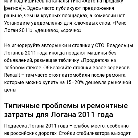
или подпишитесь на каналы типа «Авто на продажу
[регион]». Здесь часто публикуют предложения
раньше, чем на крупных площадках, а комиссии нет.
Установите уведомления для ключевых слов: «Рено
Логан 2011», «дешево», «срочно».
Не игнорируйте авторынки и стоянки у СТО. Владельцы
Логанов 2011 года иногда продают машины без
объявлений, размещая табличку «Продается» на
лобовом стекле. Объезжайте стоянки возле сервисов
Renault – там часто стоят автомобили после ремонта,
которые можно купить на 15–20% дешевле рыночной
цены.
Типичные проблемы и ремонтные
затраты для Логана 2011 года
Подвеска Логана 2011 года – слабое место, особенно
на российских дорогах. Стойки стабилизатора выходят