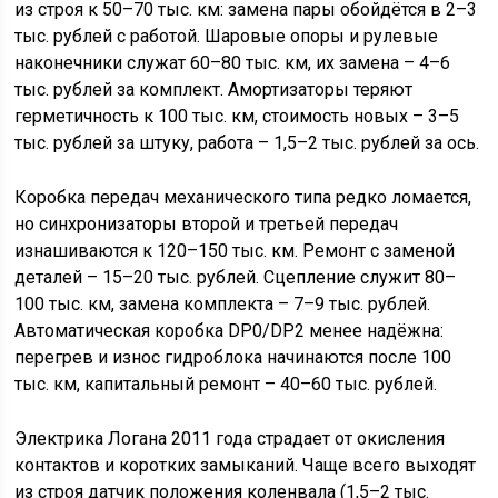
из строя к 50–70 тыс. км: замена пары обойдётся в 2–3
тыс. рублей с работой. Шаровые опоры и рулевые
наконечники служат 60–80 тыс. км, их замена – 4–6
тыс. рублей за комплект. Амортизаторы теряют
герметичность к 100 тыс. км, стоимость новых – 3–5
тыс. рублей за штуку, работа – 1,5–2 тыс. рублей за ось.
Коробка передач механического типа редко ломается,
но синхронизаторы второй и третьей передач
изнашиваются к 120–150 тыс. км. Ремонт с заменой
деталей – 15–20 тыс. рублей. Сцепление служит 80–
100 тыс. км, замена комплекта – 7–9 тыс. рублей.
Автоматическая коробка DP0/DP2 менее надёжна:
перегрев и износ гидроблока начинаются после 100
тыс. км, капитальный ремонт – 40–60 тыс. рублей.
Электрика Логана 2011 года страдает от окисления
контактов и коротких замыканий. Чаще всего выходят
из строя датчик положения коленвала (1,5–2 тыс.