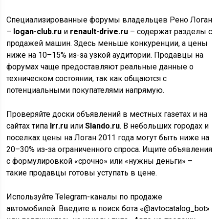
Специализированные форумы владельцев Рено Логан
–
logan-club.ru
и
renault-drive.ru
– содержат разделы с
продажей машин. Здесь меньше конкуренции, а цены
ниже на 10–15% из-за узкой аудитории. Продавцы на
форумах чаще предоставляют реальные данные о
техническом состоянии, так как общаются с
потенциальными покупателями напрямую.
Проверяйте доски объявлений в местных газетах и на
сайтах типа
Irr.ru
или
Slando.ru
. В небольших городах и
поселках цены на Логан 2011 года могут быть ниже на
20–30% из-за ограниченного спроса. Ищите объявления
с формулировкой «срочно» или «нужны деньги» –
такие продавцы готовы уступать в цене.
Используйте Telegram-каналы по продаже
автомобилей. Введите в поиск бота «@avtocatalog_bot»