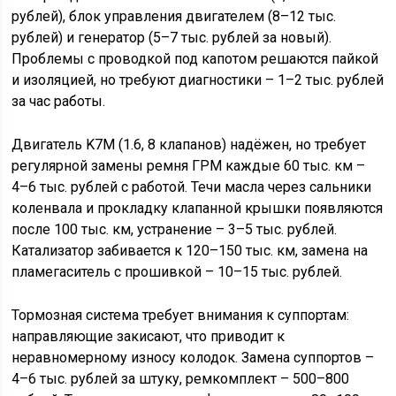
рублей), блок управления двигателем (8–12 тыс.
рублей) и генератор (5–7 тыс. рублей за новый).
Проблемы с проводкой под капотом решаются пайкой
и изоляцией, но требуют диагностики – 1–2 тыс. рублей
за час работы.
Двигатель K7M (1.6, 8 клапанов) надёжен, но требует
регулярной замены ремня ГРМ каждые 60 тыс. км –
4–6 тыс. рублей с работой. Течи масла через сальники
коленвала и прокладку клапанной крышки появляются
после 100 тыс. км, устранение – 3–5 тыс. рублей.
Катализатор забивается к 120–150 тыс. км, замена на
пламегаситель с прошивкой – 10–15 тыс. рублей.
Тормозная система требует внимания к суппортам:
направляющие закисают, что приводит к
неравномерному износу колодок. Замена суппортов –
4–6 тыс. рублей за штуку, ремкомплект – 500–800