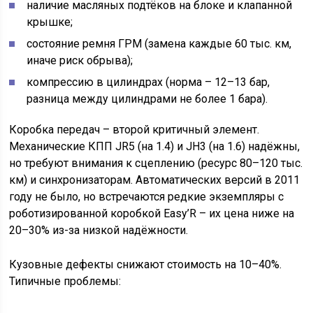
наличие масляных подтёков на блоке и клапанной
крышке;
состояние ремня ГРМ (замена каждые 60 тыс. км,
иначе риск обрыва);
компрессию в цилиндрах (норма – 12–13 бар,
разница между цилиндрами не более 1 бара).
Коробка передач – второй критичный элемент.
Механические КПП JR5 (на 1.4) и JH3 (на 1.6) надёжны,
но требуют внимания к сцеплению (ресурс 80–120 тыс.
км) и синхронизаторам. Автоматических версий в 2011
году не было, но встречаются редкие экземпляры с
роботизированной коробкой Easy’R – их цена ниже на
20–30% из-за низкой надёжности.
Кузовные дефекты снижают стоимость на 10–40%.
Типичные проблемы: