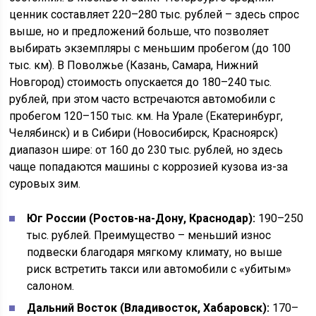
ценник составляет 220–280 тыс. рублей – здесь спрос
выше, но и предложений больше, что позволяет
выбирать экземпляры с меньшим пробегом (до 100
тыс. км). В Поволжье (Казань, Самара, Нижний
Новгород) стоимость опускается до 180–240 тыс.
рублей, при этом часто встречаются автомобили с
пробегом 120–150 тыс. км. На Урале (Екатеринбург,
Челябинск) и в Сибири (Новосибирск, Красноярск)
диапазон шире: от 160 до 230 тыс. рублей, но здесь
чаще попадаются машины с коррозией кузова из-за
суровых зим.
Юг России (Ростов-на-Дону, Краснодар):
190–250
тыс. рублей. Преимущество – меньший износ
подвески благодаря мягкому климату, но выше
риск встретить такси или автомобили с «убитым»
салоном.
Дальний Восток (Владивосток, Хабаровск):
170–