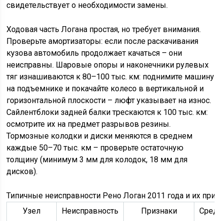
свидетельствует о необходимости замены.
Ходовая часть Логана простая, но требует внимания.
Проверьте амортизаторы: если после раскачивания
кузова автомобиль продолжает качаться – они
неисправны. Шаровые опоры и наконечники рулевых
тяг изнашиваются к 80–100 тыс. км: поднимите машину
на подъемнике и покачайте колесо в вертикальной и
горизонтальной плоскости – люфт указывает на износ.
Сайлентблоки задней балки трескаются к 100 тыс. км:
осмотрите их на предмет разрывов резины.
Тормозные колодки и диски меняются в среднем
каждые 50–70 тыс. км – проверьте остаточную
толщину (минимум 3 мм для колодок, 18 мм для
дисков).
Типичные неисправности Рено Логан 2011 года и их приз
Узел
Неисправность
Признаки
Сред