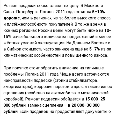
Регион продажи также влияет на цену. В Москве и
Санкт-Петербурге Логаны 2011 года стоят на
5–10%
дороже
, чем в регионах, из-за более высокого спроса
и платёжеспособности покупателей. В то же время в
южных регионах России цены могут быть ниже на
10–
15%
из-за большего количества предложений и менее
жёстких условий эксплуатации. На Дальнем Востоке и
в Сибири стоимость часто занижена ещё на
5–7%
из-за
климатических особенностей и повышенного износа.
При покупке стоит обратить внимание на типичные
проблемы Логана 2011 года. Чаще всего встречаются
неисправности подвески (стойки стабилизатора,
амортизаторы), коррозия порогов и арок, а также износ
сцепления (особенно на автомобилях с механической
коробкой). Ремонт подвески обойдётся в
15 000–25
000 рублей
, замена сцепления – в
20 000–30 000
рублей
. Если продавец не предоставляет документы о