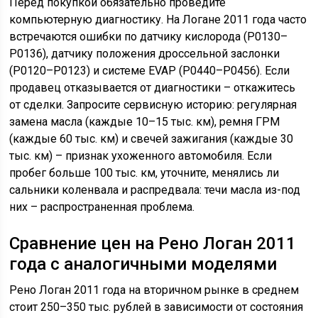
Перед покупкой обязательно проведите
компьютерную диагностику. На Логане 2011 года часто
встречаются ошибки по датчику кислорода (P0130–
P0136), датчику положения дроссельной заслонки
(P0120–P0123) и системе EVAP (P0440–P0456). Если
продавец отказывается от диагностики – откажитесь
от сделки. Запросите сервисную историю: регулярная
замена масла (каждые 10–15 тыс. км), ремня ГРМ
(каждые 60 тыс. км) и свечей зажигания (каждые 30
тыс. км) – признак ухоженного автомобиля. Если
пробег больше 100 тыс. км, уточните, менялись ли
сальники коленвала и распредвала: течи масла из-под
них – распространенная проблема.
Сравнение цен на Рено Логан 2011
года с аналогичными моделями
Рено Логан 2011 года на вторичном рынке в среднем
стоит 250–350 тыс. рублей в зависимости от состояния