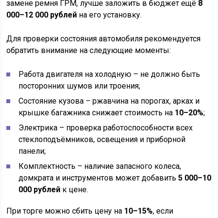
замене ремня ГРМ, лучше заложить в бюджет ещё
8
000–12 000 рублей
на его установку.
Для проверки состояния автомобиля рекомендуется
обратить внимание на следующие моменты:
Работа двигателя на холодную – не должно быть
посторонних шумов или троения;
Состояние кузова – ржавчина на порогах, арках и
крышке багажника снижает стоимость на
10–20%
;
Электрика – проверка работоспособности всех
стеклоподъёмников, освещения и приборной
панели;
Комплектность – наличие запасного колеса,
домкрата и инструментов может добавить
5 000–10
000 рублей
к цене.
При торге можно сбить цену на
10–15%
, если