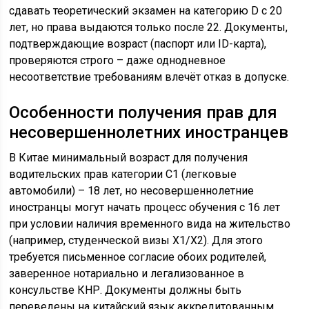
сдавать теоретический экзамен на категорию D с 20
лет, но права выдаются только после 22. Документы,
подтверждающие возраст (паспорт или ID-карта),
проверяются строго – даже однодневное
несоответствие требованиям влечёт отказ в допуске.
Особенности получения прав для
несовершеннолетних иностранцев
В Китае минимальный возраст для получения
водительских прав категории C1 (легковые
автомобили) – 18 лет, но несовершеннолетние
иностранцы могут начать процесс обучения с 16 лет
при условии наличия временного вида на жительство
(например, студенческой визы X1/X2). Для этого
требуется письменное согласие обоих родителей,
заверенное нотариально и легализованное в
консульстве КНР. Документы должны быть
переведены на китайский язык аккредитованным