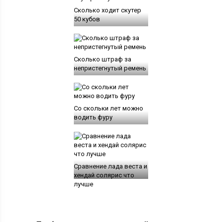
Сколько ходит скутер
50 кубов
Сколько штраф за
непристегнутый ремень
Со скольки лет можно
водить фуру
Сравнение лада веста и
хендай солярис что
лучше