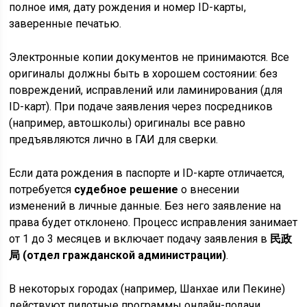
полное имя, дату рождения и номер ID-карты,
заверенные печатью.
Электронные копии документов не принимаются. Все
оригиналы должны быть в хорошем состоянии: без
повреждений, исправлений или ламинирования (для
ID-карт). При подаче заявления через посредников
(например, автошколы) оригиналы все равно
предъявляются лично в ГАИ для сверки.
Если дата рождения в паспорте и ID-карте отличается,
потребуется
судебное решение
о внесении
изменений в личные данные. Без него заявление на
права будет отклонено. Процесс исправления занимает
от 1 до 3 месяцев и включает подачу заявления в
民政
局 (отдел гражданской администрации)
.
В некоторых городах (например, Шанхае или Пекине)
действуют пилотные программы онлайн-подачи