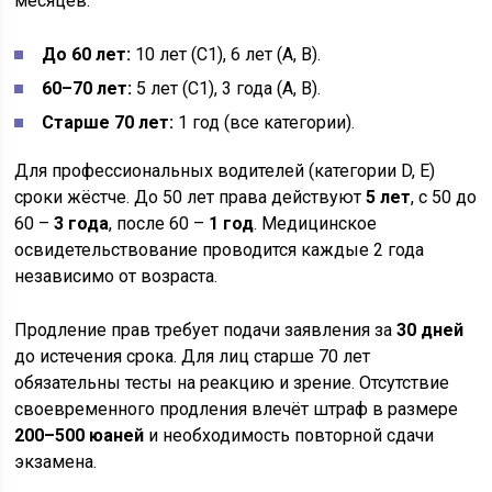
месяцев.
До 60 лет:
10 лет (C1), 6 лет (A, B).
60–70 лет:
5 лет (C1), 3 года (A, B).
Старше 70 лет:
1 год (все категории).
Для профессиональных водителей (категории D, E)
сроки жёстче. До 50 лет права действуют
5 лет
, с 50 до
60 –
3 года
, после 60 –
1 год
. Медицинское
освидетельствование проводится каждые 2 года
независимо от возраста.
Продление прав требует подачи заявления за
30 дней
до истечения срока. Для лиц старше 70 лет
обязательны тесты на реакцию и зрение. Отсутствие
своевременного продления влечёт штраф в размере
200–500 юаней
и необходимость повторной сдачи
экзамена.