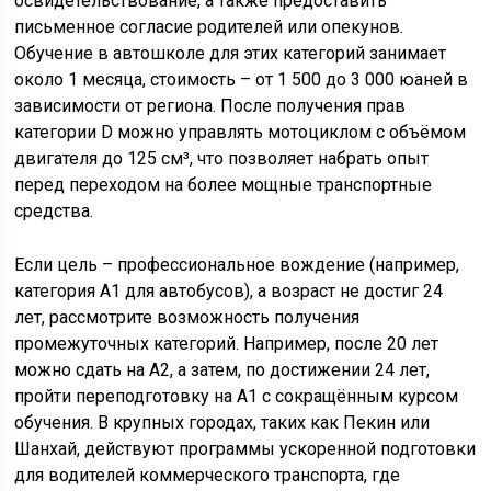
освидетельствование, а также предоставить
письменное согласие родителей или опекунов.
Обучение в автошколе для этих категорий занимает
около 1 месяца, стоимость – от 1 500 до 3 000 юаней в
зависимости от региона. После получения прав
категории D можно управлять мотоциклом с объёмом
двигателя до 125 см³, что позволяет набрать опыт
перед переходом на более мощные транспортные
средства.
Если цель – профессиональное вождение (например,
категория A1 для автобусов), а возраст не достиг 24
лет, рассмотрите возможность получения
промежуточных категорий. Например, после 20 лет
можно сдать на A2, а затем, по достижении 24 лет,
пройти переподготовку на A1 с сокращённым курсом
обучения. В крупных городах, таких как Пекин или
Шанхай, действуют программы ускоренной подготовки
для водителей коммерческого транспорта, где