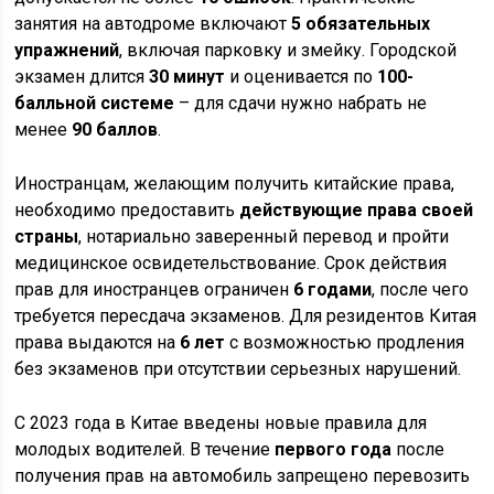
занятия на автодроме включают
5 обязательных
упражнений
, включая парковку и змейку. Городской
экзамен длится
30 минут
и оценивается по
100-
балльной системе
– для сдачи нужно набрать не
менее
90 баллов
.
Иностранцам, желающим получить китайские права,
необходимо предоставить
действующие права своей
страны
, нотариально заверенный перевод и пройти
медицинское освидетельствование. Срок действия
прав для иностранцев ограничен
6 годами
, после чего
требуется пересдача экзаменов. Для резидентов Китая
права выдаются на
6 лет
с возможностью продления
без экзаменов при отсутствии серьезных нарушений.
С 2023 года в Китае введены новые правила для
молодых водителей. В течение
первого года
после
получения прав на автомобиль запрещено перевозить