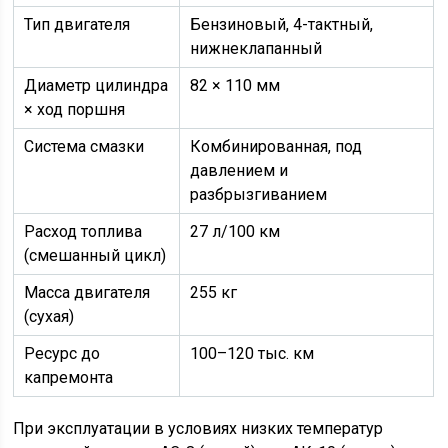
Тип двигателя
Бензиновый, 4-тактный,
нижнеклапанный
Диаметр цилиндра
82 × 110 мм
× ход поршня
Система смазки
Комбинированная, под
давлением и
разбрызгиванием
Расход топлива
27 л/100 км
(смешанный цикл)
Масса двигателя
255 кг
(сухая)
Ресурс до
100–120 тыс. км
капремонта
При эксплуатации в условиях низких температур