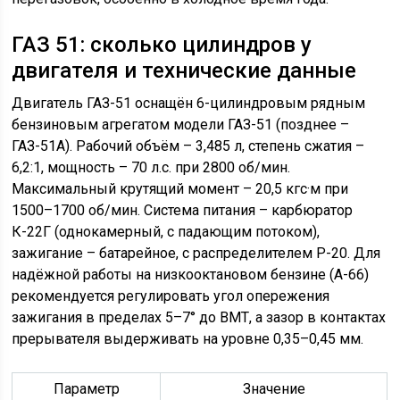
ГАЗ 51: сколько цилиндров у
двигателя и технические данные
Двигатель ГАЗ-51 оснащён 6-цилиндровым рядным
бензиновым агрегатом модели ГАЗ-51 (позднее –
ГАЗ-51А). Рабочий объём – 3,485 л, степень сжатия –
6,2:1, мощность – 70 л.с. при 2800 об/мин.
Максимальный крутящий момент – 20,5 кгс·м при
1500–1700 об/мин. Система питания – карбюратор
К-22Г (однокамерный, с падающим потоком),
зажигание – батарейное, с распределителем Р-20. Для
надёжной работы на низкооктановом бензине (А-66)
рекомендуется регулировать угол опережения
зажигания в пределах 5–7° до ВМТ, а зазор в контактах
прерывателя выдерживать на уровне 0,35–0,45 мм.
Параметр
Значение