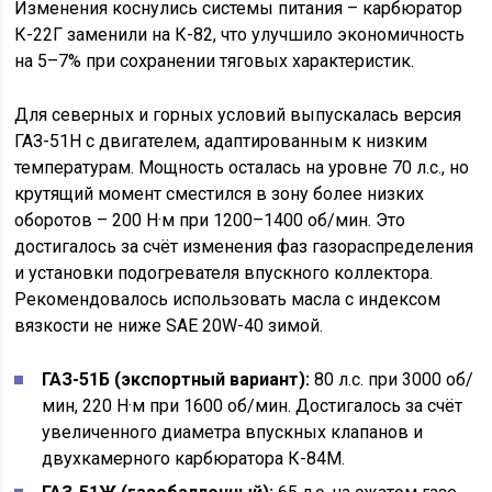
Изменения коснулись системы питания – карбюратор
К-22Г заменили на К-82, что улучшило экономичность
на 5–7% при сохранении тяговых характеристик.
Для северных и горных условий выпускалась версия
ГАЗ-51Н с двигателем, адаптированным к низким
температурам. Мощность осталась на уровне 70 л.с., но
крутящий момент сместился в зону более низких
оборотов – 200 Н·м при 1200–1400 об/мин. Это
достигалось за счёт изменения фаз газораспределения
и установки подогревателя впускного коллектора.
Рекомендовалось использовать масла с индексом
вязкости не ниже SAE 20W-40 зимой.
ГАЗ-51Б (экспортный вариант):
80 л.с. при 3000 об/
мин, 220 Н·м при 1600 об/мин. Достигалось за счёт
увеличенного диаметра впускных клапанов и
двухкамерного карбюратора К-84М.