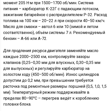
момент 205 Н·м при 1500–1700 об/мин. Система
питания – карбюратор К-22Г с падающим потоком,
зажигание батарейное с распределителем Р-32. Расход
топлива на 100 км – 20–22 л при скорости 40–50 км/ч.
Масло для смазки – автол 6 или 10 (зимой и летом
соответственно), объём системы 7 л. Рекомендуемый
бензин – А-66 или А-72.
Для продления ресурса двигателя
заменяйте масло
каждые 2000–2500 км, контролируйте зазоры
клапанов (0,25–0,30 мм для впускных, 0,30–0,35 мм
для выпускных) и регулируйте карбюратор на
холостом ходу (450–500 об/мин). Износ цилиндров
допустим до 0,2 мм, при превышении требуется
расточка под ремонтные размеры поршней (0,5, 1,0, 1,5
мм). Температурный режим поддерживайте в
пределах 80–90°C – перегрев ведёт к короблению
головки блока.