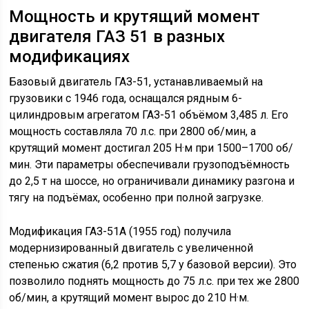
Мощность и крутящий момент
двигателя ГАЗ 51 в разных
модификациях
Базовый двигатель ГАЗ-51, устанавливаемый на
грузовики с 1946 года, оснащался рядным 6-
цилиндровым агрегатом ГАЗ-51 объёмом 3,485 л. Его
мощность составляла 70 л.с. при 2800 об/мин, а
крутящий момент достигал 205 Н·м при 1500–1700 об/
мин. Эти параметры обеспечивали грузоподъёмность
до 2,5 т на шоссе, но ограничивали динамику разгона и
тягу на подъёмах, особенно при полной загрузке.
Модификация ГАЗ-51А (1955 год) получила
модернизированный двигатель с увеличенной
степенью сжатия (6,2 против 5,7 у базовой версии). Это
позволило поднять мощность до 75 л.с. при тех же 2800
об/мин, а крутящий момент вырос до 210 Н·м.