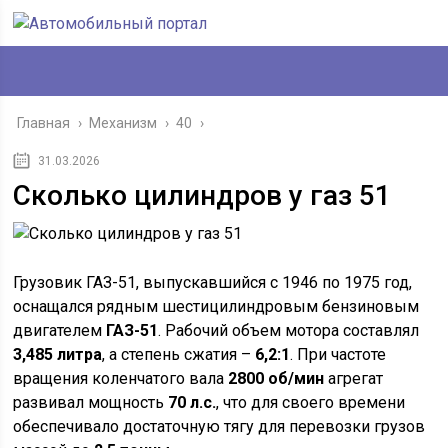
Главная
›
Механизм
›
40
›
31.03.2026
Сколько цилиндров у газ 51
Грузовик ГАЗ-51, выпускавшийся с 1946 по 1975 год,
оснащался рядным шестицилиндровым бензиновым
двигателем
ГАЗ-51
. Рабочий объем мотора составлял
3,485 литра
, а степень сжатия –
6,2:1
. При частоте
вращения коленчатого вала
2800 об/мин
агрегат
развивал мощность
70 л.с.
, что для своего времени
обеспечивало достаточную тягу для перевозки грузов