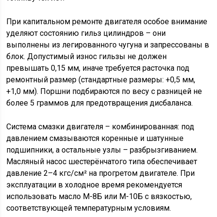
При капитальном ремонте двигателя особое внимание
уделяют состоянию гильз цилиндров – они
выполнены из легированного чугуна и запрессованы в
блок. Допустимый износ гильзы не должен
превышать 0,15 мм, иначе требуется расточка под
ремонтный размер (стандартные размеры: +0,5 мм,
+1,0 мм). Поршни подбираются по весу с разницей не
более 5 граммов для предотвращения дисбаланса.
Система смазки двигателя – комбинированная: под
давлением смазываются коренные и шатунные
подшипники, а остальные узлы – разбрызгиванием.
Масляный насос шестерёнчатого типа обеспечивает
давление 2–4 кгс/см² на прогретом двигателе. При
эксплуатации в холодное время рекомендуется
использовать масло М-8Б или М-10Б с вязкостью,
соответствующей температурным условиям.