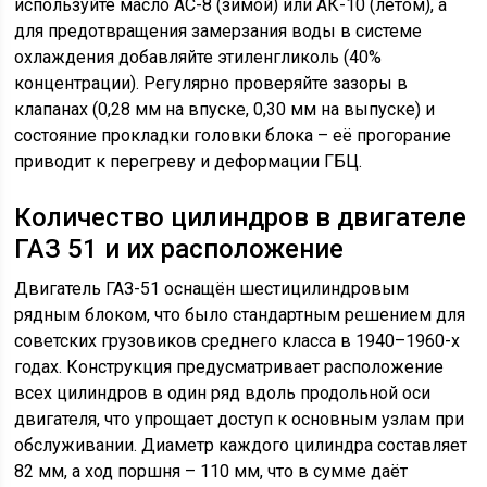
используйте масло АС-8 (зимой) или АК-10 (летом), а
для предотвращения замерзания воды в системе
охлаждения добавляйте этиленгликоль (40%
концентрации). Регулярно проверяйте зазоры в
клапанах (0,28 мм на впуске, 0,30 мм на выпуске) и
состояние прокладки головки блока – её прогорание
приводит к перегреву и деформации ГБЦ.
Количество цилиндров в двигателе
ГАЗ 51 и их расположение
Двигатель ГАЗ-51 оснащён шестицилиндровым
рядным блоком, что было стандартным решением для
советских грузовиков среднего класса в 1940–1960-х
годах. Конструкция предусматривает расположение
всех цилиндров в один ряд вдоль продольной оси
двигателя, что упрощает доступ к основным узлам при
обслуживании. Диаметр каждого цилиндра составляет
82 мм, а ход поршня – 110 мм, что в сумме даёт