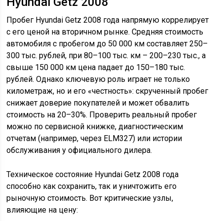
Hyundai Getz 2008
Пробег Hyundai Getz 2008 года напрямую коррелирует
с его ценой на вторичном рынке. Средняя стоимость
автомобиля с пробегом до 50 000 км составляет 250–
300 тыс. рублей, при 80–100 тыс. км – 200–230 тыс., а
свыше 150 000 км цена падает до 150–180 тыс.
рублей. Однако ключевую роль играет не только
километраж, но и его «честность»: скрученный пробег
снижает доверие покупателей и может обвалить
стоимость на 20–30%. Проверить реальный пробег
можно по сервисной книжке, диагностическим
отчетам (например, через ELM327) или истории
обслуживания у официального дилера.
Техническое состояние Hyundai Getz 2008 года
способно как сохранить, так и уничтожить его
рыночную стоимость. Вот критические узлы,
влияющие на цену: