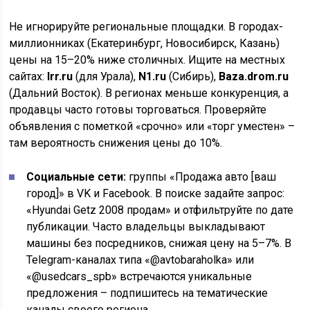
Не игнорируйте региональные площадки. В городах-
миллионниках (Екатеринбург, Новосибирск, Казань)
цены на 15–20% ниже столичных. Ищите на местных
сайтах:
Irr.ru
(для Урала),
N1.ru
(Сибирь),
Baza.drom.ru
(Дальний Восток). В регионах меньше конкуренция, а
продавцы часто готовы торговаться. Проверяйте
объявления с пометкой «срочно» или «торг уместен» –
там вероятность снижения цены до 10%.
Социальные сети:
группы «Продажа авто [ваш
город]» в VK и Facebook. В поиске задайте запрос:
«Hyundai Getz 2008 продам» и отфильтруйте по дате
публикации. Часто владельцы выкладывают
машины без посредников, снижая цену на 5–7%. В
Telegram-каналах типа «@avtobaraholka» или
«@usedcars_spb» встречаются уникальные
предложения – подпишитесь на тематические
каналы своего региона.