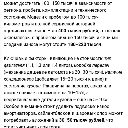
может достигать 100–150 тысяч в зависимости от
региона, пробега, комплектации и технического
состояния. Модели с пробегом до 100 тысяч
километров и полной сервисной историей
оцениваются выше – до
400 тысяч рублей
, тогда как
экземпляры с пробегом свыше 150 тысяч и явными
следами износа могут стоить
180–220 тысяч
.
Ключевые факторы, влияющие на стоимость:
тип
двигателя
(1.1, 1.3 или 1.4 литра),
коробка передач
(механика дешевле автомата на 20–30 тысяч),
наличие
кондиционера
(добавляет 15–20 тысяч к цене) и
состояние кузова
. Ржавчина на порогах, арках или
днище снижает стоимость на 10–15%, а
неоригинальные детали кузова – ещё на 5–10%.
Особое внимание стоит уделить подвеске: износ
амортизаторов, сайлентблоков и шаровых опор может
потребовать вложений в
30–50 тысяч рублей
, что
стоит учитывать при торге.