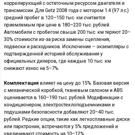
коррелирующий с остаточным ресурсом двигателя и
трансмиссии. Для Getz 2008 года с мотором 1.4 (97 л.с.)
средний пробег в 120–150 тыс. км считается
приемлемым при цене в 180–220 тыс. рублей.
Автомобили с пробегом свыше 200 тыс. км теряют 20–
30% стоимости из-за риска замены сцепления,
подвески и расходников. Исключение – экземпляры с
подтвержденной историей обслуживания у
официальных дилеров, где каждые 10 тыс. км
снижают износ на 5–7%.
Комплектация
влияет на цену до 15%. Базовая версия
с механической коробкой, тканевым салоном и ABS
оценивается в 160–190 тыс. рублей. Модификации с
кондиционером, электростеклоподъемниками и
подушками безопасности добавляют 20–40 тыс.
рублей. Редкие опции, такие как легкосплавные диски
или парктроник, встречаются у 5% предложений и
увеличивают стоимость на 10–12%.