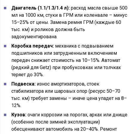
Двигатель (1.1/1.3/1.4 л):
расход масла свыше 500
мл на 1000 км, стуки в ГРМ или коленвале – минус
15–25% от цены. Замена ремня ГРМ (каждые 60
тыс. км) и роликов должна быть
задокументирована.
Коробка передач:
механика с подвыванием
подшипников или затрудненным включением
передач снижает стоимость на 10–15%. Автомат
(редкий для Getz) при пробуксовках или толчках
теряет до 30%.
Подвеска:
износ амортизаторов, стоек
стабилизатора или шаровых опор (ресурс 50–70
тыс. км) требует замены – иначе цена упадет на 8–
12%.
Кузов:
очаги коррозии на порогах, арках или днище
(особенно после зимней эксплуатации)
обесценивают автомобиль на 20–40%. Ремонт