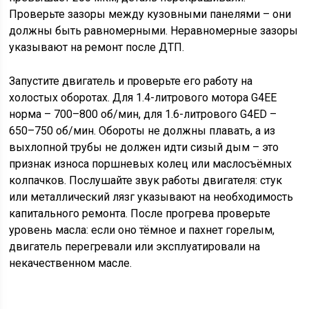
Проверьте зазоры между кузовными панелями – они
должны быть равномерными. Неравномерные зазоры
указывают на ремонт после ДТП.
Запустите двигатель и проверьте его работу на
холостых оборотах. Для 1.4-литрового мотора G4EE
норма – 700–800 об/мин, для 1.6-литрового G4ED –
650–750 об/мин. Обороты не должны плавать, а из
выхлопной трубы не должен идти сизый дым – это
признак износа поршневых колец или маслосъёмных
колпачков. Послушайте звук работы двигателя: стук
или металлический лязг указывают на необходимость
капитального ремонта. После прогрева проверьте
уровень масла: если оно тёмное и пахнет горелым,
двигатель перегревали или эксплуатировали на
некачественном масле.