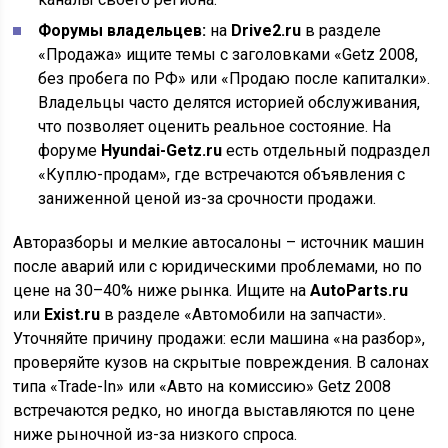
Форумы владельцев:
на
Drive2.ru
в разделе
«Продажа» ищите темы с заголовками «Getz 2008,
без пробега по РФ» или «Продаю после капиталки».
Владельцы часто делятся историей обслуживания,
что позволяет оценить реальное состояние. На
форуме
Hyundai-Getz.ru
есть отдельный подраздел
«Куплю-продам», где встречаются объявления с
заниженной ценой из-за срочности продажи.
Авторазборы и мелкие автосалоны – источник машин
после аварий или с юридическими проблемами, но по
цене на 30–40% ниже рынка. Ищите на
AutoParts.ru
или
Exist.ru
в разделе «Автомобили на запчасти».
Уточняйте причину продажи: если машина «на разбор»,
проверяйте кузов на скрытые повреждения. В салонах
типа «Trade-In» или «Авто на комиссию» Getz 2008
встречаются редко, но иногда выставляются по цене
ниже рыночной из-за низкого спроса.