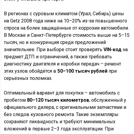
В регионах с суровым климатом (Урал, Сибирь) цены
на Getz 2008 года ниже на 10–20% из-за повышенного
спроса на более защищённые от коррозии автомобили.
В Москве и Санкт-Петербурге стоимость выше на 5–15
тысяч, но и конкуренция среди предложений
значительнее. При выборе стоит проверять
VIN-код
на
предмет ДТП и ограничений, а также требовать
диагностику двигателя и коробки передач – ремонт
этих узлов обойдётся в
50–100 тысяч рублей
при
серьёзных поломках.
Оптимальный вариант для покупки – автомобиль с
пробегом
80–120 тысяч километров
, обслуженный у
официального дилера, с оригинальными запчастями и
без следов кузовного ремонта. Такие экземпляры
сохраняют ликвидность и требуют минимальных
вложений в первые 2–3 года эксплуатации. При