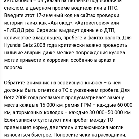
автомобиля – он указан на табличке под лобовым
стеклом, в дверном проёме водителя или в ПТС.
Введите этот 17-значный код на сайтах проверки
истории, таких как «Автокод», «Автоистория» или
«ГИБДД.рф». Сервисы выдадут данные о ДТП,
количестве владельцев, пробеге и фактах залога. Для
Hyundai Getz 2008 года критически важно проверить
наличие аварий: даже мелкие повреждения кузова
могли привести к коррозии, особенно в арках и
порогах.
Обратите внимание на сервисную книжку – в ней
должны быть отметки о ТО с указанием пробега. Для
Getz 2008 года регламент предусматривает замену
масла каждые 15 000 км, ремня ГРМ – каждые 60 000
км, а тормозных колодок – каждые 30 000–50 000 км.
Если записи отсутствуют или пробег между ТО
превышает норму, двигатель и трансмиссия могли
износиться быстрее. Попросите чеки на расходники: