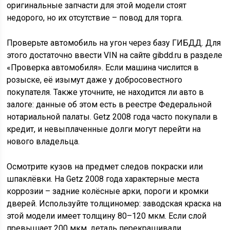
оригинальные запчасти для этой модели стоят
недорого, но их отсутствие – повод для торга.
Проверьте автомобиль на угон через базу ГИБДД. Для
этого достаточно ввести VIN на сайте gibdd.ru в разделе
«Проверка автомобиля». Если машина числится в
розыске, её изымут даже у добросовестного
покупателя. Также уточните, не находится ли авто в
залоге: данные об этом есть в реестре Федеральной
нотариальной палаты. Getz 2008 года часто покупали в
кредит, и невыплаченные долги могут перейти на
нового владельца.
Осмотрите кузов на предмет следов покраски или
шпаклёвки. На Getz 2008 года характерные места
коррозии – задние колёсные арки, пороги и кромки
дверей. Используйте толщиномер: заводская краска на
этой модели имеет толщину 80–120 мкм. Если слой
превышает 200 мкм, деталь перекрашивали.