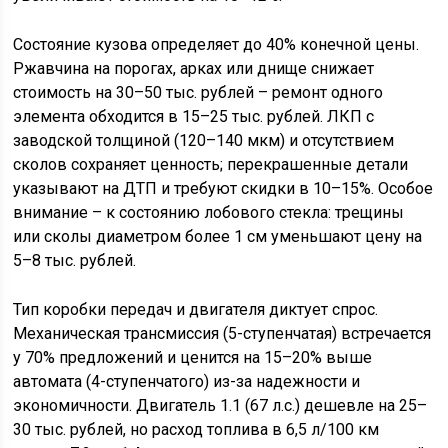
Состояние кузова определяет до 40% конечной цены.
Ржавчина на порогах, арках или днище снижает
стоимость на 30–50 тыс. рублей – ремонт одного
элемента обходится в 15–25 тыс. рублей. ЛКП с
заводской толщиной (120–140 мкм) и отсутствием
сколов сохраняет ценность; перекрашенные детали
указывают на ДТП и требуют скидки в 10–15%. Особое
внимание – к состоянию лобового стекла: трещины
или сколы диаметром более 1 см уменьшают цену на
5–8 тыс. рублей.
Тип коробки передач и двигателя диктует спрос.
Механическая трансмиссия (5-ступенчатая) встречается
у 70% предложений и ценится на 15–20% выше
автомата (4-ступенчатого) из-за надежности и
экономичности. Двигатель 1.1 (67 л.с.) дешевле на 25–
30 тыс. рублей, но расход топлива в 6,5 л/100 км