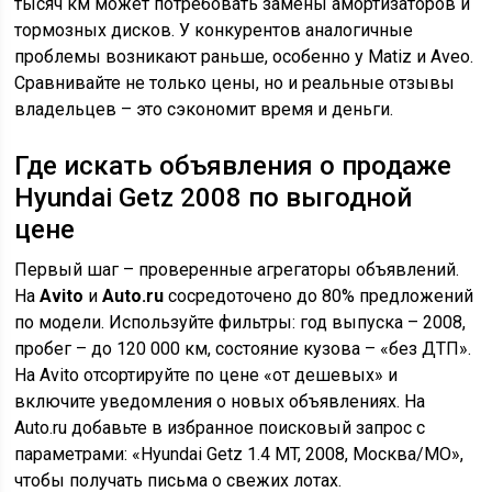
тысяч км может потребовать замены амортизаторов и
тормозных дисков. У конкурентов аналогичные
проблемы возникают раньше, особенно у Matiz и Aveo.
Сравнивайте не только цены, но и реальные отзывы
владельцев – это сэкономит время и деньги.
Где искать объявления о продаже
Hyundai Getz 2008 по выгодной
цене
Первый шаг – проверенные агрегаторы объявлений.
На
Avito
и
Auto.ru
сосредоточено до 80% предложений
по модели. Используйте фильтры: год выпуска – 2008,
пробег – до 120 000 км, состояние кузова – «без ДТП».
На Avito отсортируйте по цене «от дешевых» и
включите уведомления о новых объявлениях. На
Auto.ru добавьте в избранное поисковый запрос с
параметрами: «Hyundai Getz 1.4 MT, 2008, Москва/МО»,
чтобы получать письма о свежих лотах.