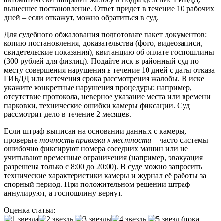
вынесшее постановление. Ответ придет в течение 10 рабочих
дней – если откажут, можно обратиться в суд.
Для судебного обжалования подготовьте пакет документов:
копию постановления, доказательства (фото, видеозаписи,
свидетельские показания), квитанцию об оплате госпошлины
(300 рублей для физлиц). Подайте иск в районный суд по
месту совершения нарушения в течение 10 дней с даты отказа
ГИБДД или истечения срока рассмотрения жалобы. В иске
укажите конкретные нарушения процедуры: например,
отсутствие протокола, неверное указание места или времени
парковки, технические ошибки камеры фиксации. Суд
рассмотрит дело в течение 2 месяцев.
Если штраф выписан на основании данных с камеры,
проверьте
точность привязки к местности
– часто системы
ошибочно фиксируют номера соседних машин или не
учитывают временные ограничения (например, эвакуация
разрешена только с 8:00 до 20:00). В суде можно запросить
технические характеристики камеры и журнал её работы за
спорный период. При положительном решении штраф
аннулируют, а госпошлину вернут.
Оценка статьи:
(пока