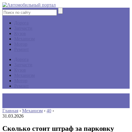
Дорога
Запчасти
Кузов
Механизм
Мотор
Ремонт
Дорога
Запчасти
Кузов
Механизм
Мотор
Ремонт
Главная
›
Механизм
›
40
›
31.03.2026
Сколько стоит штраф за парковку