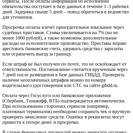
сервисы. После оплаты информация об исполнении
обязательства поступает в базу данных в течение 1–3 рабочих
дней. Задержка свыше 5 дней – повод обратиться в ведомство
для уточнения.
Просрочка оплаты влечет принудительное взыскание через
судебных приставов. Сумма увеличивается на 7% (но не
менее 1000 рублей), а также возможны дополнительные
расходы на исполнительное производство. Приставы вправе
арестовать банковские счета, удержать средства с зарплаты
или ограничить выезд за границу.
Если штраф не был получен по почте, это не освобождает от
ответственности. Постановление считается врученным через
7 дней после размещения в базе данных ГИБДД. Проверить
наличие неоплаченных штрафов можно по номеру
водительского удостоверения или СТС на сайте gibdd.ru.
Оплата через Госуслуги или банковские приложения
(Сбербанк, Тинькофф, ВТБ) подтверждается автоматически.
При использовании сторонних сервисов (например,
платежных терминалов) необходимо сохранить чек и вручную
проверить зачисление средств. Ошибки в реквизитах могут
привести к потере денег и просрочке.
В случае финансовых трудностей можно запросить отсрочку