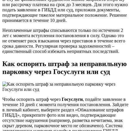
или рассрочку платежа на срок до 3 месяцев. Для этого нужно
подать заявление в ГИБДД или суд, приложив документы,
подтверждающие тяжелое материальное положение. Решение
принимается в течение 10 дней.
Неоплаченные штрафы списываются только по истечении 2
лет с момента вступления постановления в силу. Однако это
не отменяет риск взыскания через приставов в течение всего
срока давности. Регулярная проверка задолженностей –
единственный способ избежать неприятных последствий.
Как оспорить штраф за неправильную
парковку через Госуслуги или суд
Чтобы оспорить штраф через
Госуслуги
, подайте заявление в
течение 10 дней с момента получения постановления. Зайдите
в личный кабинет, выберите раздел «Обжалование штрафов
ГИБДД», прикрепите фото или видео, подтверждающие
отсутствие нарушения (например, разметка нечитаема, знак
скрыт деревом, парковочное место не обозначено). Система
автоматически направит жалобу в подразделение ГИБДД,