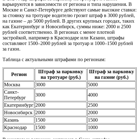
варьируются в зависимости от региона и типа нарушения. В
Москве и Санкт-Петербурге действуют самые высокие ставки:
за стоянку на тротуаре водителю грозит штраф в 3000 рублей,
на газоне – до 5000 рублей. В других крупных городах, таких
как Екатеринбург и Новосибирск, суммы ниже: 2000 и 2500
рублей соответственно. В регионах с менее плотной
застройкой, например в Краснодаре или Казани, штрафы
составляют 1500–2000 рублей за тротуар и 1000–1500 рублей
за газон.
Таблица с актуальными штрафами по регионам:
Штраф за парковку
Штраф за парковку
Регион
на тротуаре (руб.)
на газоне (руб.)
Москва
3000
5000
Санкт-
3000
4000
Петербург
Екатеринбург
2000
2500
Новосибирск
2000
2000
Казань
1500
1500
Краснодар
1500
1000