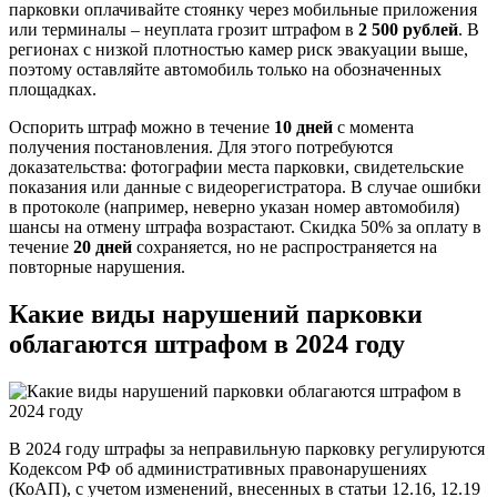
парковки оплачивайте стоянку через мобильные приложения
или терминалы – неуплата грозит штрафом в
2 500 рублей
. В
регионах с низкой плотностью камер риск эвакуации выше,
поэтому оставляйте автомобиль только на обозначенных
площадках.
Оспорить штраф можно в течение
10 дней
с момента
получения постановления. Для этого потребуются
доказательства: фотографии места парковки, свидетельские
показания или данные с видеорегистратора. В случае ошибки
в протоколе (например, неверно указан номер автомобиля)
шансы на отмену штрафа возрастают. Скидка 50% за оплату в
течение
20 дней
сохраняется, но не распространяется на
повторные нарушения.
Какие виды нарушений парковки
облагаются штрафом в 2024 году
В 2024 году штрафы за неправильную парковку регулируются
Кодексом РФ об административных правонарушениях
(КоАП), с учетом изменений, внесенных в статьи 12.16, 12.19