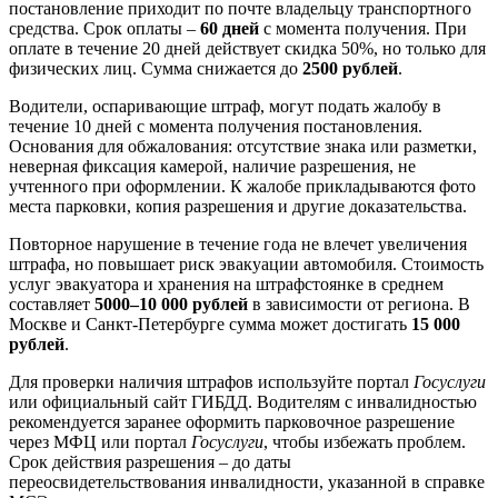
постановление приходит по почте владельцу транспортного
средства. Срок оплаты –
60 дней
с момента получения. При
оплате в течение 20 дней действует скидка 50%, но только для
физических лиц. Сумма снижается до
2500 рублей
.
Водители, оспаривающие штраф, могут подать жалобу в
течение 10 дней с момента получения постановления.
Основания для обжалования: отсутствие знака или разметки,
неверная фиксация камерой, наличие разрешения, не
учтенного при оформлении. К жалобе прикладываются фото
места парковки, копия разрешения и другие доказательства.
Повторное нарушение в течение года не влечет увеличения
штрафа, но повышает риск эвакуации автомобиля. Стоимость
услуг эвакуатора и хранения на штрафстоянке в среднем
составляет
5000–10 000 рублей
в зависимости от региона. В
Москве и Санкт-Петербурге сумма может достигать
15 000
рублей
.
Для проверки наличия штрафов используйте портал
Госуслуги
или официальный сайт ГИБДД. Водителям с инвалидностью
рекомендуется заранее оформить парковочное разрешение
через МФЦ или портал
Госуслуги
, чтобы избежать проблем.
Срок действия разрешения – до даты
переосвидетельствования инвалидности, указанной в справке