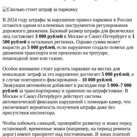
В 2024 году штрафы за нарушение правил парковки в России
остаются одним из ключевых инструментов регулирования
дорожного движения. Базовый размер штрафа для физических
лиц составляет
3 000 рублей
в Москве и Санкт-Петербурге и
1
500 рублей
в остальных регионах. Однако сумма может
вырасти до
5 000 рублей
, если нарушение создало помехи для
движения транспорта или произошло на тротуаре,
пешеходной зоне или газоне.
Особое внимание стоит уделить парковке на местах для
инвалидов: штраф за это нарушение достигает
5 000 рублей
, а
в случае повторного фиксирования –
10 000 рублей
.
Эвакуация автомобиля добавляет к расходам еще
5 000–7 000
рублей
за транспортировку и хранение на штрафстоянке. В
Москве и Санкт-Петербурге действует система
автоматической фиксации нарушений с помощью камер, что
увеличивает вероятность получения штрафа даже без
присутствия инспектора.
Чтобы избежать санкций, проверяйте разметку и знаки перед
остановкой: временные знаки (например, на период ремонта
дорог) имеют приоритет над постоянными. В зонах платной