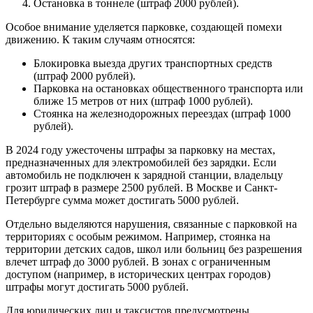
Остановка в тоннеле (штраф 2000 рублей).
Особое внимание уделяется парковке, создающей помехи
движению. К таким случаям относятся:
Блокировка выезда других транспортных средств
(штраф 2000 рублей).
Парковка на остановках общественного транспорта или
ближе 15 метров от них (штраф 1000 рублей).
Стоянка на железнодорожных переездах (штраф 1000
рублей).
В 2024 году ужесточены штрафы за парковку на местах,
предназначенных для электромобилей без зарядки. Если
автомобиль не подключен к зарядной станции, владельцу
грозит штраф в размере 2500 рублей. В Москве и Санкт-
Петербурге сумма может достигать 5000 рублей.
Отдельно выделяются нарушения, связанные с парковкой на
территориях с особым режимом. Например, стоянка на
территории детских садов, школ или больниц без разрешения
влечет штраф до 3000 рублей. В зонах с ограниченным
доступом (например, в исторических центрах городов)
штрафы могут достигать 5000 рублей.
Для юридических лиц и таксистов предусмотрены