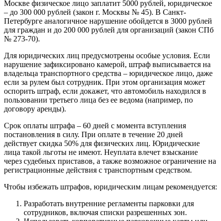
Москве физическое лицо заплатит 5000 рублей, юридическое
– до 300 000 рублей (закон г. Москвы № 45). В Санкт-
Петербурге аналогичное нарушение обойдется в 3000 рублей
для граждан и до 200 000 рублей для организаций (закон СПб
№ 273-70).
Для юридических лиц предусмотрены особые условия. Если
нарушение зафиксировано камерой, штраф выписывается на
владельца транспортного средства – юридическое лицо, даже
если за рулем был сотрудник. При этом организация может
оспорить штраф, если докажет, что автомобиль находился в
пользовании третьего лица без ее ведома (например, по
договору аренды).
Срок оплаты штрафа – 60 дней с момента вступления
постановления в силу. При оплате в течение 20 дней
действует скидка 50% для физических лиц. Юридические
лица такой льготы не имеют. Неуплата влечет взыскание
через судебных приставов, а также возможное ограничение на
регистрационные действия с транспортным средством.
Чтобы избежать штрафов, юридическим лицам рекомендуется:
Разработать внутренние регламенты парковки для
сотрудников, включая списки разрешенных зон.