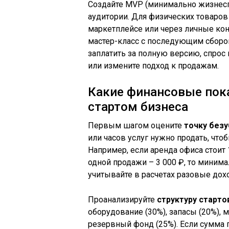
Создайте MVP (минимально жизнеспо
аудитории. Для физических товаров
маркетплейсе или через личные кон
мастер-класс с последующим сбором
заплатить за полную версию, спрос
или измените подход к продажам.
Какие финансовые пока
стартом бизнеса
Первым шагом оцените
точку без
или часов услуг нужно продать, чт
Например, если аренда офиса стоит 
одной продажи – 3 000 ₽, то миним
учитывайте в расчетах разовые дохо
Проанализируйте
структуру старто
оборудование (30%), запасы (20%), 
резервный фонд (25%). Если сумма