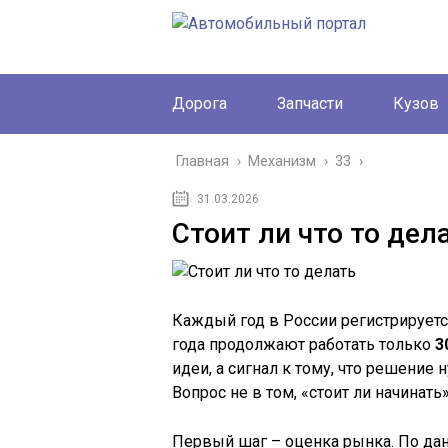
Дорога
Запчасти
Кузов
Главная
›
Механизм
›
33
›
31.03.2026
Стоит ли что то дел
Каждый год в России регистрирует
года продолжают работать только
3
идеи, а сигнал к тому, что решение 
Вопрос не в том, «стоит ли начинать»
Первый шаг – оценка рынка. По д