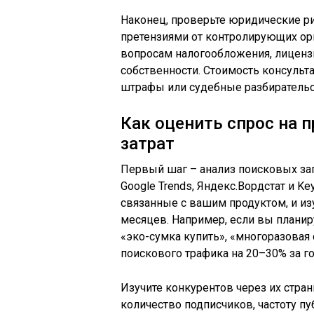
Наконец, проверьте юридические ри
претензиями от контролирующих ор
вопросам налогообложения, лиценз
собственности. Стоимость консульт
штрафы или судебные разбирательс
Как оценить спрос на п
затрат
Первый шаг – анализ поисковых за
Google Trends, Яндекс.Вордстат и K
связанные с вашим продуктом, и из
месяцев. Например, если вы планир
«эко-сумка купить», «многоразовая
поискового трафика на 20–30% за го
Изучите конкурентов через их стра
количество подписчиков, частоту пу