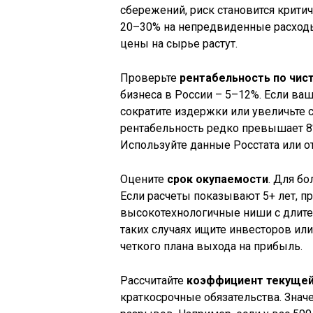
сбережений, риск становится крити
20–30% на непредвиденные расходы
цены на сырье растут.
Проверьте
рентабельность по чис
бизнеса в России – 5–12%. Если ва
сократите издержки или увеличьте с
рентабельность редко превышает 8%,
Используйте данные Росстата или о
Оцените
срок окупаемости
. Для бо
Если расчеты показывают 5+ лет, п
высокотехнологичные ниши с длител
таких случаях ищите инвесторов или
четкого плана выхода на прибыль.
Рассчитайте
коэффициент текущей
краткосрочные обязательства. Значе