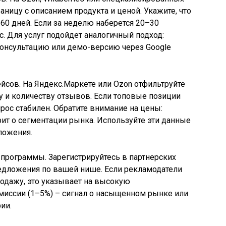
траницу с описанием продукта и ценой. Укажите, что
60 дней. Если за неделю наберется 20–30
с. Для услуг подойдет аналогичный подход:
консультацию или демо-версию через Google
сов. На Яндекс.Маркете или Ozon отфильтруйте
у и количеству отзывов. Если топовые позиции
рос стабилен. Обратите внимание на цены:
рит о сегментации рынка. Используйте эти данные
ложения.
 программы. Зарегистрируйтесь в партнерских
 предложения по вашей нише. Если рекламодатели
одажу, это указывает на высокую
миссии (1–5%) – сигнал о насыщенном рынке или
ии.