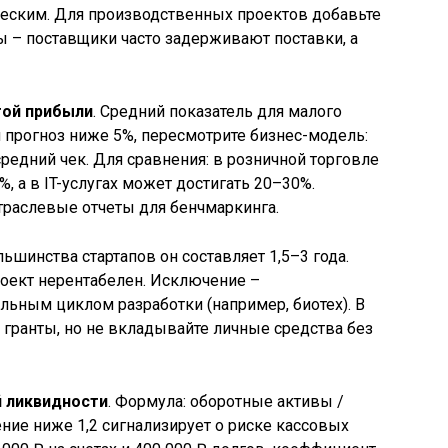
ческим. Для производственных проектов добавьте
 – поставщики часто задерживают поставки, а
той прибыли
. Средний показатель для малого
ш прогноз ниже 5%, пересмотрите бизнес-модель:
редний чек. Для сравнения: в розничной торговле
 а в IT-услугах может достигать 20–30%.
траслевые отчеты для бенчмаркинга.
льшинства стартапов он составляет 1,5–3 года.
роект нерентабелен. Исключение –
ьным циклом разработки (например, биотех). В
 гранты, но не вкладывайте личные средства без
 ликвидности
. Формула: оборотные активы /
ние ниже 1,2 сигнализирует о риске кассовых