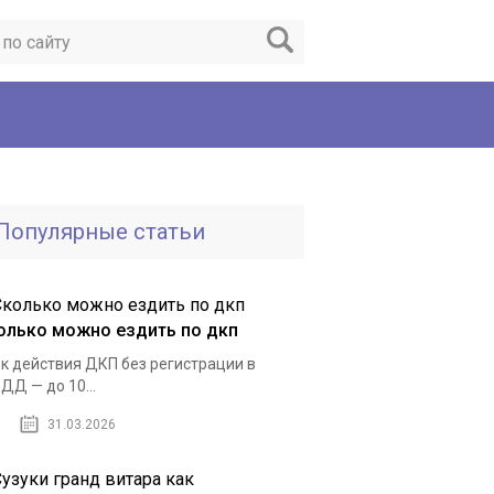
Популярные статьи
олько можно ездить по дкп
к действия ДКП без регистрации в
ДД — до 10...
31.03.2026