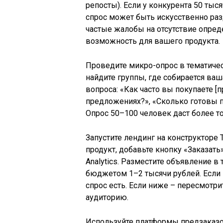
репосты). Если у конкурента 50 тыс
спрос может быть искусственно раз
частые жалобы на отсутствие опред
возможность для вашего продукта.
Проведите микро-опрос в тематическ
найдите группы, где собирается ваш
вопроса: «Как часто вы покупаете [
предложениях?», «Сколько готовы п
Опрос 50–100 человек даст более т
Запустите лендинг на конструкторе
продукт, добавьте кнопку «Заказать
Analytics. Разместите объявление в
бюджетом 1–2 тысячи рублей. Если
спрос есть. Если ниже – пересмотр
аудиторию.
Используйте платформы предзаказов