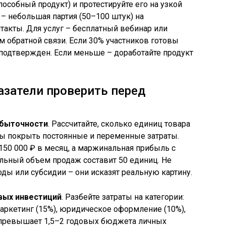
собный продукт) и протестируйте его на узкой
 – небольшая партия (50–100 штук) на
такты. Для услуг – бесплатный вебинар или
 обратной связи. Если 30% участников готовы
 подтвержден. Если меньше – доработайте продукт
затели проверить перед
убыточности
. Рассчитайте, сколько единиц товара
обы покрыть постоянные и переменные затраты.
150 000 ₽ в месяц, а маржинальная прибыль с
альный объем продаж составит 50 единиц. Не
ды или субсидии – они исказят реальную картину.
вых инвестиций
. Разбейте затраты на категории:
маркетинг (15%), юридическое оформление (10%),
 превышает 1,5–2 годовых бюджета личных