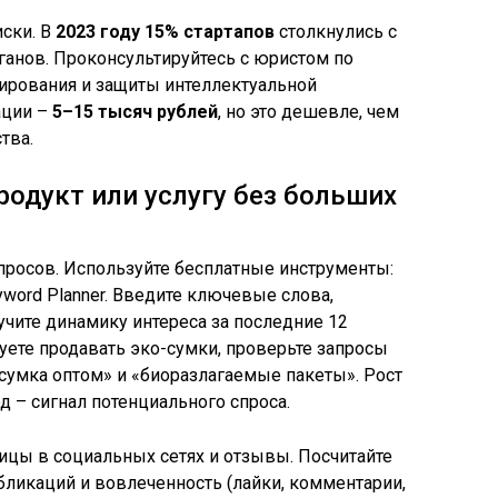
ски. В
2023 году
15% стартапов
столкнулись с
ганов. Проконсультируйтесь с юристом по
ирования и защиты интеллектуальной
ации –
5–15 тысяч рублей
, но это дешевле, чем
тва.
родукт или услугу без больших
просов. Используйте бесплатные инструменты:
eyword Planner. Введите ключевые слова,
учите динамику интереса за последние 12
уете продавать эко-сумки, проверьте запросы
 сумка оптом» и «биоразлагаемые пакеты». Рост
д – сигнал потенциального спроса.
ницы в социальных сетях и отзывы. Посчитайте
бликаций и вовлеченность (лайки, комментарии,