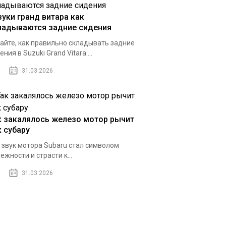
зуки гранд витара как
ладываются задние сидения
айте, как правильно складывать задние
ения в Suzuki Grand Vitara:...
31.03.2026
к закалялось железо мотор рычит
к субару
 звук мотора Subaru стал символом
ежности и страсти к...
31.03.2026