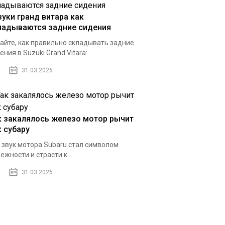
зуки гранд витара как
ладываются задние сидения
айте, как правильно складывать задние
ения в Suzuki Grand Vitara:...
31.03.2026
к закалялось железо мотор рычит
к субару
 звук мотора Subaru стал символом
ежности и страсти к...
31.03.2026