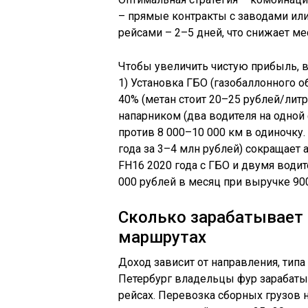
– прямые контракты с заводами ил
рейсами – 2–5 дней, что снижает ме
Чтобы увеличить чистую прибыль, 
1) Установка ГБО (газобаллонного о
40% (метан стоит 20–25 рублей/литр)
напарником (два водителя на одной 
против 8 000–10 000 км в одиночку. 
года за 3–4 млн рублей) сокращает 
FH16 2020 года с ГБО и двумя води
000 рублей в месяц при выручке 900
Сколько зарабатывает 
маршрутах
Доход зависит от направления, типа
Петербург владельцы фур зарабаты
рейсах. Перевозка сборных грузов 