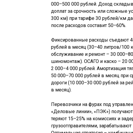
000–500 000 рублей. Доход складыв
доплат за срочность или сложные у
300 км) при тарифе 30 рублей/км да
после расходов составит 50–60%.
Фиксированные расходы съедают 40
рублей в месяц (30–40 литров/100 к
обслуживание и ремонт – 30 000–80
шиномонтаж). ОСАГО и каско – 20 0
2 000–4 000 рублей. Амортизация тя
50 000–70 000 рублей в месяц при с
дороги (10 000–30 000 рублей за ре
в месяц).
Перевозчики на фурах под управле
«Деловые линии», «ПЭК») получают 
теряют 15–25% на комиссиях и заде
грузоотправителями, зарабатывают 
Оптимальная стратегия – комбинация: