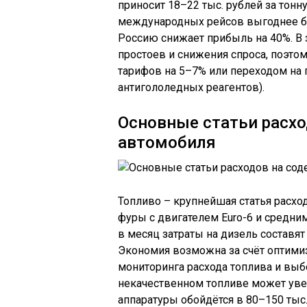
приносит 18–22 тыс. рублей за тонн
международных рейсов выгоднее бра
Россию снижает прибыль на 40%. В
простоев и снижения спроса, поэт
тарифов на 5–7% или переходом на 
антигололедных реагентов).
Основные статьи расхо
автомобиля
Топливо – крупнейшая статья расхо
фуры с двигателем Euro-6 и средни
в месяц затраты на дизель составят 
Экономия возможна за счёт оптими
мониторинга расхода топлива и выб
некачественном топливе может увел
аппаратуры обойдётся в 80–150 тыс.