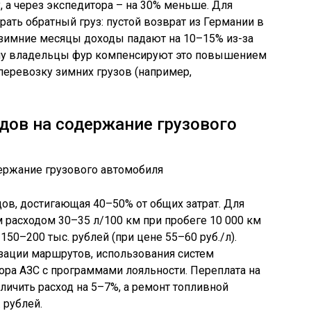
у, а через экспедитора – на 30% меньше. Для
ть обратный груз: пустой возврат из Германии в
 зимние месяцы доходы падают на 10–15% из-за
ому владельцы фур компенсируют это повышением
перевозку зимних грузов (например,
дов на содержание грузового
дов, достигающая 40–50% от общих затрат. Для
м расходом 30–35 л/100 км при пробеге 10 000 км
150–200 тыс. рублей (при цене 55–60 руб./л).
зации маршрутов, использования систем
ора АЗС с программами лояльности. Переплата на
ичить расход на 5–7%, а ремонт топливной
 рублей.