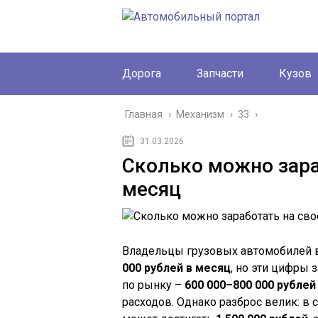
Дорога
Запчасти
Кузов
Главная
›
Механизм
›
33
›
31.03.2026
Сколько можно зара
месяц
Владельцы грузовых автомобилей в
000 рублей в месяц
, но эти цифры
по рынку –
600 000–800 000 рублей
расходов. Однако разброс велик: 