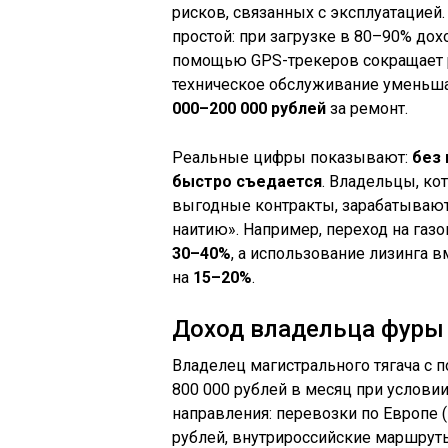
рисков, связанных с эксплуатацией
простой: при загрузке в 80–90% дох
помощью GPS-трекеров сокращает 
техническое обслуживание уменьша
000–200 000 рублей
за ремонт.
Реальные цифры показывают:
без 
быстро съедается
. Владельцы, ко
выгодные контракты, зарабатываю
наитию». Например, переход на газ
30–40%
, а использование лизинга
на
15–20%
.
Доход владельца фуры
Владелец магистрального тягача с 
800 000 рублей в месяц при условии
направления: перевозки по Европе 
рублей, внутрироссийские маршруты