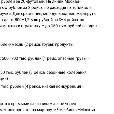
с. рублей за 20-футовый. На линии Москва–
ыс. рублей за 2 рейса, но расходы на топливо и
ыручки. Для сравнения, международные маршруты
 дают 800–1,2 млн рублей за 3–4 рейса, но
аможню и страховку – до 150 тыс. рублей на один
блей/месяц (2 рейса, грузы: продукты,
:
500–700 тыс. рублей (1 рейс, опасные грузы –
0 тыс. рублей (3 рейса, сезонные колебания:
ции).
тыс. рублей (4 рейса, низкая конкуренция –
ота с прямыми заказчиками, а не через
 металлопроката на маршруте Челябинск–Москва