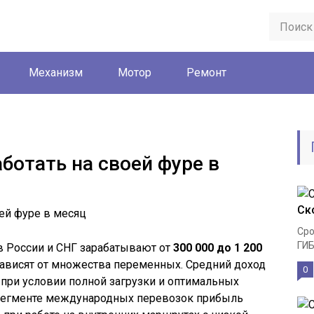
Механизм
Мотор
Ремонт
ботать на своей фуре в
Ск
Сро
ГИБ
 России и СНГ зарабатывают от
300 000 до 1 200
 зависят от множества переменных. Средний доход
0
при условии полной загрузки и оптимальных
в сегменте международных перевозок прибыль