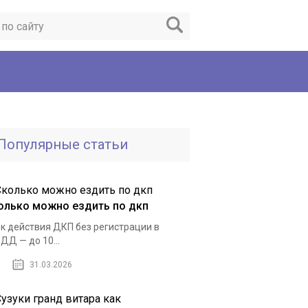
Популярные статьи
олько можно ездить по дкп
к действия ДКП без регистрации в
ДД — до 10...
31.03.2026