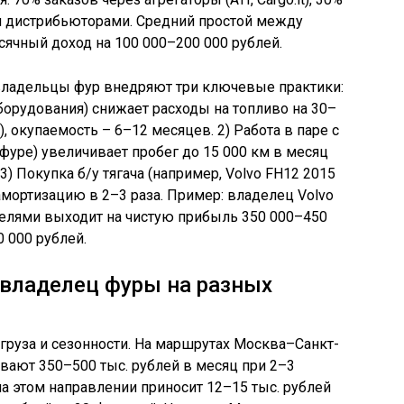
и дистрибьюторами. Средний простой между
сячный доход на 100 000–200 000 рублей.
владельцы фур внедряют три ключевые практики:
борудования) снижает расходы на топливо на 30–
, окупаемость – 6–12 месяцев. 2) Работа в паре с
фуре) увеличивает пробег до 15 000 км в месяц
3) Покупка б/у тягача (например, Volvo FH12 2015
амортизацию в 2–3 раза. Пример: владелец Volvo
телями выходит на чистую прибыль 350 000–450
 000 рублей.
владелец фуры на разных
 груза и сезонности. На маршрутах Москва–Санкт-
вают 350–500 тыс. рублей в месяц при 2–3
на этом направлении приносит 12–15 тыс. рублей