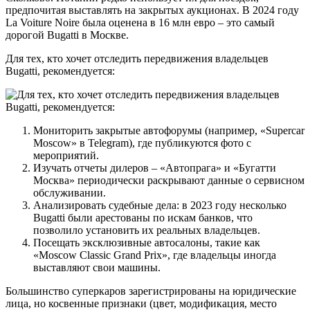
предпочитая выставлять на закрытых аукционах. В 2024 году
La Voiture Noire была оценена в 16 млн евро – это самый
дорогой Bugatti в Москве.
Для тех, кто хочет отследить передвижения владельцев
Bugatti, рекомендуется:
Мониторить закрытые автофорумы (например, «Supercar
Moscow» в Telegram), где публикуются фото с
мероприятий.
Изучать отчеты дилеров – «Автопрага» и «Бугатти
Москва» периодически раскрывают данные о сервисном
обслуживании.
Анализировать судебные дела: в 2023 году несколько
Bugatti были арестованы по искам банков, что
позволило установить их реальных владельцев.
Посещать эксклюзивные автосалоны, такие как
«Moscow Classic Grand Prix», где владельцы иногда
выставляют свои машины.
Большинство суперкаров зарегистрированы на юридические
лица, но косвенные признаки (цвет, модификация, место