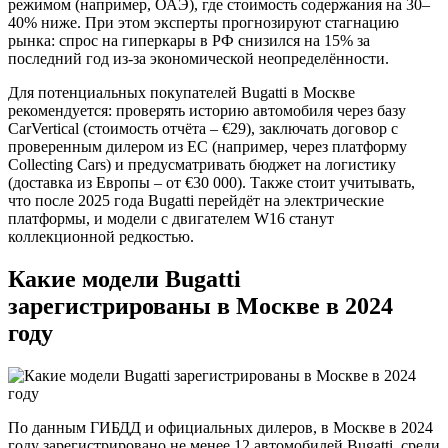
режимом (например, ОАЭ), где стоимость содержания на 30–
40% ниже. При этом эксперты прогнозируют стагнацию
рынка: спрос на гиперкары в РФ снизился на 15% за
последний год из-за экономической неопределённости.
Для потенциальных покупателей Bugatti в Москве
рекомендуется: проверять историю автомобиля через базу
CarVertical (стоимость отчёта – €29), заключать договор с
проверенным дилером из ЕС (например, через платформу
Collecting Cars) и предусматривать бюджет на логистику
(доставка из Европы – от €30 000). Также стоит учитывать,
что после 2025 года Bugatti перейдёт на электрические
платформы, и модели с двигателем W16 станут
коллекционной редкостью.
Какие модели Bugatti
зарегистрированы в Москве в 2024
году
По данным ГИБДД и официальных дилеров, в Москве в 2024
году зарегистрировано не менее 12 автомобилей Bugatti, среди