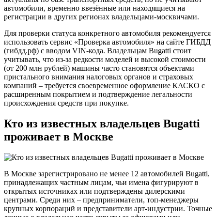
автомобили, временно ввезённые или находящиеся на
регистрации в других регионах владельцами-москвичами.
Для проверки статуса конкретного автомобиля рекомендуется
использовать сервис «Проверка автомобиля» на сайте ГИБДД
(гибдд.рф) с вводом VIN-кода. Владельцам Bugatti стоит
учитывать, что из-за редкости моделей и высокой стоимости
(от 200 млн рублей) машины часто становятся объектами
пристального внимания налоговых органов и страховых
компаний – требуется своевременное оформление КАСКО с
расширенным покрытием и подтверждение легальности
происхождения средств при покупке.
Кто из известных владельцев Bugatti
проживает в Москве
В Москве зарегистрировано не менее 12 автомобилей Bugatti,
принадлежащих частным лицам, чьи имена фигурируют в
открытых источниках или подтверждены дилерскими
центрами. Среди них – предприниматели, топ-менеджеры
крупных корпораций и представители арт-индустрии. Точные