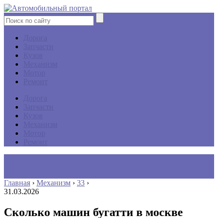
Дорога
Запчасти
Кузов
Механизм
Мотор
Ремонт
Дорога
Запчасти
Кузов
Механизм
Мотор
Ремонт
Главная
›
Механизм
›
33
›
31.03.2026
Сколько машин бугатти в москве