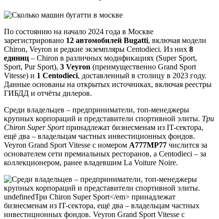
По состоянию на начало 2024 года в Москве
зарегистрировано
12 автомобилей Bugatti
, включая модели
Chiron, Veyron и редкие экземпляры Centodieci. Из них
8
единиц
– Chiron в различных модификациях (Super Sport,
Sport, Pur Sport),
3 Veyron
(преимущественно Grand Sport
Vitesse) и
1 Centodieci
, доставленный в столицу в 2023 году.
Данные основаны на открытых источниках, включая реестры
ГИБДД и отчёты дилеров.
Среди владельцев – предприниматели, топ-менеджеры
крупных корпораций и представители спортивной элиты.
Три
Chiron Super Sport
принадлежат бизнесменам из IT-сектора,
ещё два – владельцам частных инвестиционных фондов.
Veyron Grand Sport Vitesse с номером
А777МР77
числится за
основателем сети премиальных ресторанов, а Centodieci – за
коллекционером, ранее владевшим La Voiture Noire.