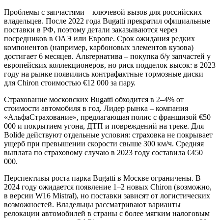
Проблемы с запчастями – ключевой вызов для российских
владельцев. После 2022 года Bugatti прекратил официальные
поставки в РФ, поэтому детали заказываются через
посредников в ОАЭ или Европе. Срок ожидания редких
компонентов (например, карбоновых элементов кузова)
достигает 6 месяцев. Альтернатива – покупка б/у запчастей у
европейских коллекционеров, но риск подделок высок: в 2023
году на рынке появились контрафактные тормозные диски
для Chiron стоимостью €12 000 за пару.
Страхование московских Bugatti обходится в 2–4% от
стоимости автомобиля в год. Лидер рынка – компания
«АльфаСтрахование», предлагающая полис с франшизой €50
000 и покрытием угона, ДТП и повреждений на треке. Для
Bolide действуют отдельные условия: страховка не покрывает
ущерб при превышении скорости свыше 300 км/ч. Средняя
выплата по страховому случаю в 2023 году составила €450
000.
Перспективы роста парка Bugatti в Москве ограничены. В
2024 году ожидается появление 1–2 новых Chiron (возможно,
в версии W16 Mistral), но поставки зависят от логистических
возможностей. Владельцы рассматривают варианты
релокации автомобилей в страны с более мягким налоговым