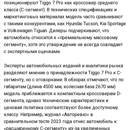
позиционируют Tiggo 7 Pro как кроссовер среднего
класса (C-сегмент). В технических спецификациях и
маркетинговых материалах модель часто сравнивают
с такими конкурентами, как Hyundai Tucson, Kia Sportage
и Volkswagen Tiguan. Дилеры подчеркивают, что
автомобиль относится к «премиальному массовому
сегменту», хотя это утверждение не всегда совпадает
с экспертными оценками.
Эксперты автомобильных изданий и аналитики рынка
разделяют мнение о принадлежности Tiggo 7 Pro к C-
сегменту, но с оговорками. В обзорах отмечают, что по
габаритам (длина 4500 мм, колесная база 2670 мм)
модель приближается к компактным кроссоверам D-
сегмента, однако технические характеристики и
ценовая политика соответствуют более доступному
классу. Например, журнал «Авторевю» в
сравнительном тесте 2023 года отнес автомобиль к
«расширенному C-сегменту» из-за увеличенных