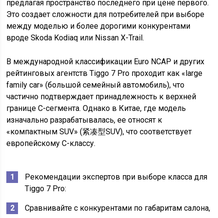
предлагая пространство последнего при цене первого.
Это создает сложности для потребителей при выборе
между моделью и более дорогими конкурентами
вроде Skoda Kodiaq или Nissan X-Trail.
В международной классификации Euro NCAP и других
рейтинговых агентств Tiggo 7 Pro проходит как «large
family car» (большой семейный автомобиль), что
частично подтверждает принадлежность к верхней
границе C-сегмента. Однако в Китае, где модель
изначально разрабатывалась, ее относят к
«компактным SUV» (紧凑型SUV), что соответствует
европейскому C-классу.
Рекомендации экспертов при выборе класса для
Tiggo 7 Pro:
Сравнивайте с конкурентами по габаритам салона,