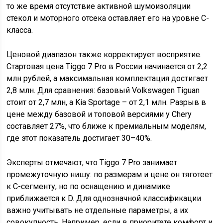
то же время отсутствие активной шумоизоляции
стекол и моторного отсека оставляет его на уровне C-
класса.
Ценовой диапазон также корректирует восприятие.
Стартовая цена Tiggo 7 Pro в России начинается от 2,2
млн рублей, а максимальная комплектация достигает
2,8 млн. Для сравнения: базовый Volkswagen Tiguan
стоит от 2,7 млн, а Kia Sportage – от 2,1 млн. Разрыв в
цене между базовой и топовой версиями у Chery
составляет 27%, что ближе к премиальным моделям,
где этот показатель достигает 30–40%.
Эксперты отмечают, что Tiggo 7 Pro занимает
промежуточную нишу: по размерам и цене он тяготеет
к C-сегменту, но по оснащению и динамике
приближается к D. Для однозначной классификации
важно учитывать не отдельные параметры, а их
совокупность. Например, если в приоритете комфорт и