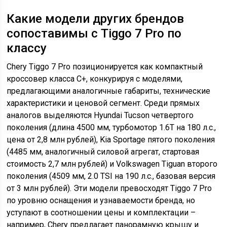
Какие модели других брендов
сопоставимы с Tiggo 7 Pro по
классу
Chery Tiggo 7 Pro позиционируется как компактный
кроссовер класса C+, конкурируя с моделями,
предлагающими аналогичные габариты, технические
характеристики и ценовой сегмент. Среди прямых
аналогов выделяются Hyundai Tucson четвертого
поколения (длина 4500 мм, турбомотор 1.6T на 180 л.с.,
цена от 2,8 млн рублей), Kia Sportage пятого поколения
(4485 мм, аналогичный силовой агрегат, стартовая
стоимость 2,7 млн рублей) и Volkswagen Tiguan второго
поколения (4509 мм, 2.0 TSI на 190 л.с., базовая версия
от 3 млн рублей). Эти модели превосходят Tiggo 7 Pro
по уровню оснащения и узнаваемости бренда, но
уступают в соотношении цены и комплектации –
например, Chery предлагает панорамную крышу и