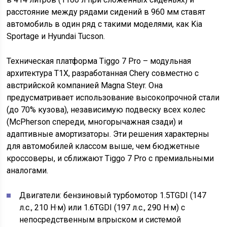
расстояние между рядами сидений в 960 мм ставят
автомобиль в один ряд с такими моделями, как Kia
Sportage и Hyundai Tucson.
Техническая платформа Tiggo 7 Pro – модульная
архитектура T1X, разработанная Chery совместно с
австрийской компанией Magna Steyr. Она
предусматривает использование высокопрочной стали
(до 70% кузова), независимую подвеску всех колес
(McPherson спереди, многорычажная сзади) и
адаптивные амортизаторы. Эти решения характерны
для автомобилей классом выше, чем бюджетные
кроссоверы, и сближают Tiggo 7 Pro с премиальными
аналогами.
Двигатели: бензиновый турбомотор 1.5TGDI (147
л.с., 210 Н·м) или 1.6TGDI (197 л.с., 290 Н·м) с
непосредственным впрыском и системой