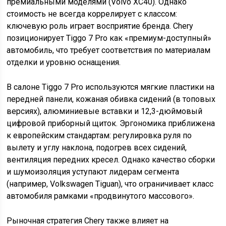
премиальными моделями (Volvo XC40). Однако
стоимость не всегда коррелирует с классом:
ключевую роль играет восприятие бренда. Chery
позиционирует Tiggo 7 Pro как «премиум-доступный»
автомобиль, что требует соответствия по материалам
отделки и уровню оснащения.
В салоне Tiggo 7 Pro используются мягкие пластики на
передней панели, кожаная обивка сидений (в топовых
версиях), алюминиевые вставки и 12,3-дюймовый
цифровой приборный щиток. Эргономика приближена
к европейским стандартам: регулировка руля по
вылету и углу наклона, подогрев всех сидений,
вентиляция передних кресел. Однако качество сборки
и шумоизоляция уступают лидерам сегмента
(например, Volkswagen Tiguan), что ограничивает класс
автомобиля рамками «продвинутого массового».
Рыночная стратегия Chery также влияет на