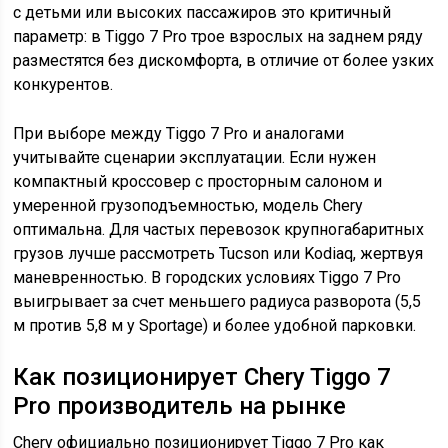
с детьми или высоких пассажиров это критичный
параметр: в Tiggo 7 Pro трое взрослых на заднем ряду
разместятся без дискомфорта, в отличие от более узких
конкурентов.
При выборе между Tiggo 7 Pro и аналогами
учитывайте сценарии эксплуатации. Если нужен
компактный кроссовер с просторным салоном и
умеренной грузоподъемностью, модель Chery
оптимальна. Для частых перевозок крупногабаритных
грузов лучше рассмотреть Tucson или Kodiaq, жертвуя
маневренностью. В городских условиях Tiggo 7 Pro
выигрывает за счет меньшего радиуса разворота (5,5
м против 5,8 м у Sportage) и более удобной парковки.
Как позиционирует Chery Tiggo 7
Pro производитель на рынке
Chery официально позиционирует Tiggo 7 Pro как