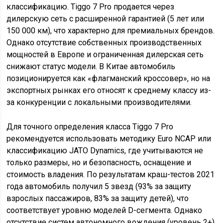
классификацию. Tiggo 7 Pro продается через
дилерскую сеть с расширенной гарантией (5 лет или
150 000 км), что характерно для премиальных брендов.
Однако отсутствие собственных производственных
мощностей в Европе и ограниченная дилерская сеть
снижают статус модели. В Китае автомобиль
позиционируется как «флагманский кроссовер», но на
экспортных рынках его относят к среднему классу из-
за конкуренции с локальными производителями.
Для точного определения класса Tiggo 7 Pro
рекомендуется использовать методику Euro NCAP или
классификацию JATO Dynamics, где учитываются не
только размеры, но и безопасность, оснащение и
стоимость владения. По результатам краш-тестов 2021
года автомобиль получил 5 звезд (93% за защиту
взрослых пассажиров, 83% за защиту детей), что
соответствует уровню моделей D-сегмента. Однако
отсутствие систем автономного вождения (уровень 2+)