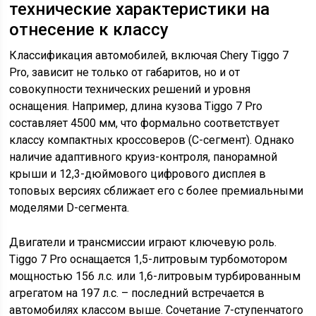
технические характеристики на
отнесение к классу
Классификация автомобилей, включая Chery Tiggo 7
Pro, зависит не только от габаритов, но и от
совокупности технических решений и уровня
оснащения. Например, длина кузова Tiggo 7 Pro
составляет 4500 мм, что формально соответствует
классу компактных кроссоверов (C-сегмент). Однако
наличие адаптивного круиз-контроля, панорамной
крыши и 12,3-дюймового цифрового дисплея в
топовых версиях сближает его с более премиальными
моделями D-сегмента.
Двигатели и трансмиссии играют ключевую роль.
Tiggo 7 Pro оснащается 1,5-литровым турбомотором
мощностью 156 л.с. или 1,6-литровым турбированным
агрегатом на 197 л.с. – последний встречается в
автомобилях классом выше. Сочетание 7-ступенчатого