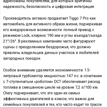
адресованы покупателям, для которых критичны
надежность, безопасность и цифровая интеграция.
Производитель активно продвигает Tiggo 7 Pro как
автомобиль для активного образа жизни, подчеркивая
его внедорожные возможности: полный привод с
режимом Lock, клиренс 190 мм и углы въезда/съезда
21°/26°. В рекламных кампаниях часто фигурируют
сцены с преодолением бездорожья, что должно
привлечь владельцев дачных участков и любителей
загородных поездок.
Особое внимание уделяется экономичности: 1.5-
литровый турбомотор мощностью 147 л.с. в сочетании
с 7-ступенчатым «роботом» DCT обеспечивает расход
топлива в смешанном цикле на уровне 7,2 л/100 км.
Chery подчеркивает, что это один из самых
эффективных двигателей в классе, что важно для
семейных покупателей и тех, кто часто ездит по трассе.