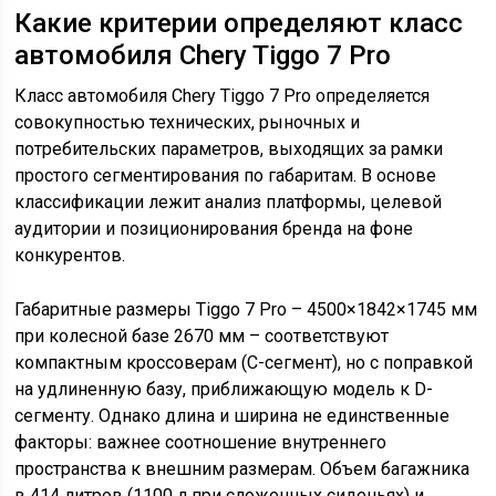
Какие критерии определяют класс
автомобиля Chery Tiggo 7 Pro
Класс автомобиля Chery Tiggo 7 Pro определяется
совокупностью технических, рыночных и
потребительских параметров, выходящих за рамки
простого сегментирования по габаритам. В основе
классификации лежит анализ платформы, целевой
аудитории и позиционирования бренда на фоне
конкурентов.
Габаритные размеры Tiggo 7 Pro – 4500×1842×1745 мм
при колесной базе 2670 мм – соответствуют
компактным кроссоверам (C-сегмент), но с поправкой
на удлиненную базу, приближающую модель к D-
сегменту. Однако длина и ширина не единственные
факторы: важнее соотношение внутреннего
пространства к внешним размерам. Объем багажника
в 414 литров (1100 л при сложенных сиденьях) и