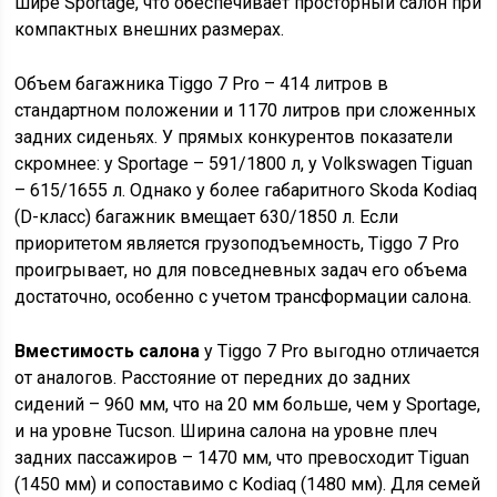
шире Sportage, что обеспечивает просторный салон при
компактных внешних размерах.
Объем багажника Tiggo 7 Pro – 414 литров в
стандартном положении и 1170 литров при сложенных
задних сиденьях. У прямых конкурентов показатели
скромнее: у Sportage – 591/1800 л, у Volkswagen Tiguan
– 615/1655 л. Однако у более габаритного Skoda Kodiaq
(D-класс) багажник вмещает 630/1850 л. Если
приоритетом является грузоподъемность, Tiggo 7 Pro
проигрывает, но для повседневных задач его объема
достаточно, особенно с учетом трансформации салона.
Вместимость салона
у Tiggo 7 Pro выгодно отличается
от аналогов. Расстояние от передних до задних
сидений – 960 мм, что на 20 мм больше, чем у Sportage,
и на уровне Tucson. Ширина салона на уровне плеч
задних пассажиров – 1470 мм, что превосходит Tiguan
(1450 мм) и сопоставимо с Kodiaq (1480 мм). Для семей