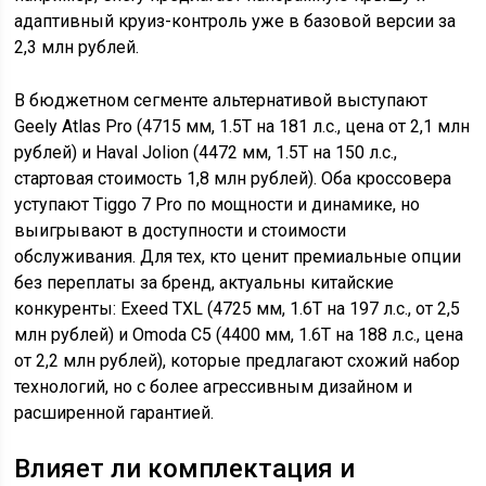
адаптивный круиз-контроль уже в базовой версии за
2,3 млн рублей.
В бюджетном сегменте альтернативой выступают
Geely Atlas Pro (4715 мм, 1.5T на 181 л.с., цена от 2,1 млн
рублей) и Haval Jolion (4472 мм, 1.5T на 150 л.с.,
стартовая стоимость 1,8 млн рублей). Оба кроссовера
уступают Tiggo 7 Pro по мощности и динамике, но
выигрывают в доступности и стоимости
обслуживания. Для тех, кто ценит премиальные опции
без переплаты за бренд, актуальны китайские
конкуренты: Exeed TXL (4725 мм, 1.6T на 197 л.с., от 2,5
млн рублей) и Omoda C5 (4400 мм, 1.6T на 188 л.с., цена
от 2,2 млн рублей), которые предлагают схожий набор
технологий, но с более агрессивным дизайном и
расширенной гарантией.
Влияет ли комплектация и