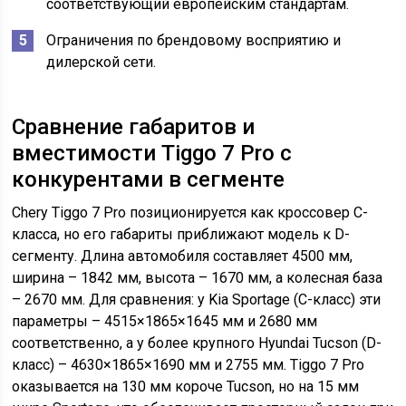
соответствующий европейским стандартам.
Ограничения по брендовому восприятию и
дилерской сети.
Сравнение габаритов и
вместимости Tiggo 7 Pro с
конкурентами в сегменте
Chery Tiggo 7 Pro позиционируется как кроссовер C-
класса, но его габариты приближают модель к D-
сегменту. Длина автомобиля составляет 4500 мм,
ширина – 1842 мм, высота – 1670 мм, а колесная база
– 2670 мм. Для сравнения: у Kia Sportage (C-класс) эти
параметры – 4515×1865×1645 мм и 2680 мм
соответственно, а у более крупного Hyundai Tucson (D-
класс) – 4630×1865×1690 мм и 2755 мм. Tiggo 7 Pro
оказывается на 130 мм короче Tucson, но на 15 мм