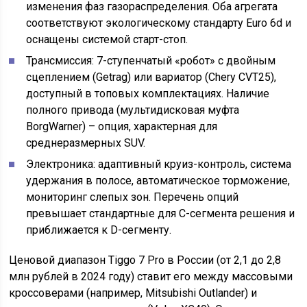
изменения фаз газораспределения. Оба агрегата
соответствуют экологическому стандарту Euro 6d и
оснащены системой старт-стоп.
Трансмиссия: 7-ступенчатый «робот» с двойным
сцеплением (Getrag) или вариатор (Chery CVT25),
доступный в топовых комплектациях. Наличие
полного привода (мультидисковая муфта
BorgWarner) – опция, характерная для
среднеразмерных SUV.
Электроника: адаптивный круиз-контроль, система
удержания в полосе, автоматическое торможение,
мониторинг слепых зон. Перечень опций
превышает стандартные для C-сегмента решения и
приближается к D-сегменту.
Ценовой диапазон Tiggo 7 Pro в России (от 2,1 до 2,8
млн рублей в 2024 году) ставит его между массовыми
кроссоверами (например, Mitsubishi Outlander) и