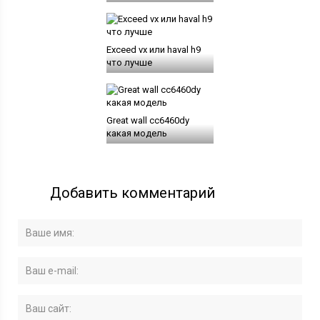
Exceed vx или haval h9
что лучше
Great wall cc6460dy
какая модель
Добавить комментарий