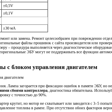
±0,5V
±0,1V
±30 мА
монт или замена. Ремонт целесообразен при повреждении отдел
гинальные файлы прошивок с сайта производителя или проверен
зеру – процедура выполняется через диагностическое оборудова
 неоригинальные ЭБУ могут не поддерживать все функции автомо
ы с блоком управления двигателем
ия. Лампа загорается при фиксации ошибок в памяти ЭБУ, но не 
ними сбоями контроллера
, диагностика обязательна. Использу
ровку с точностью до 90%.
ртер крутит, но мотор не схватывает или заводится с 3–5 попы
давление топлива в рампе. При отсутствии обоих факторов вероя