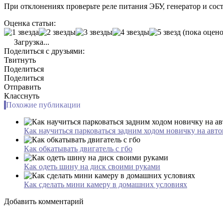
При отклонениях проверьте реле питания ЭБУ, генератор и сос
Оценка статьи:
(пока оцено
Загрузка...
Поделиться с друзьями:
Твитнуть
Поделиться
Поделиться
Отправить
Класснуть
Похожие публикации
Как научиться парковаться задним ходом новичку на авто
Как обкатывать двигатель с гбо
Как одеть шину на диск своими руками
Как сделать мини камеру в домашних условиях
Добавить комментарий