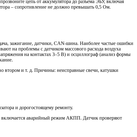
прозвоните цепь от аккумулятора до разъема ЭБУ, включая
тора – сопротивление не должно превышать 0,5 Ом.
дача, зажигание, датчики, CAN-шина. Наиболее частые ошибки
вают на проблемы с датчиком массового расхода воздуха
напряжения на контактах 3–5 В) и осциллограф (анализ формы
кание.
во втором и т. д. Причины: неисправные свечи, катушки
затора и дорогостоящему ремонту.
ых, включается аварийный режим АКПП. Датчик проверяют