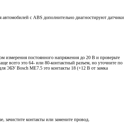
ля автомобилей с ABS дополнительно диагностируют датчики
ом измерения постоянного напряжения до 20 В и проверьте
ще всего это 64- или 80-контактный разъем, но уточните по
ля ЭБУ Bosch ME7.5 это контакты 18 (+12 В от замка
, зачистите контакты или замените провод.