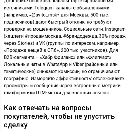
Дополните основные каналы таргетированными
источниками. Telegram-каналы с объявлениями
(например, «@avito_msk» для Москвы, 500 тыс.
подписчиков) дают быстрый отклик, но требуют
проверки на мошенников. Социальные сети: Instagram
(хештеги #продаммосква, #брендодежда, 30% продаж
через Stories) и VK (группы по интересам, например,
«Продажа вещей в СПб», 200 тыс. участников). Для
B2B-сегмента – «Хабр Фриланс» или «Флипчарт».
Локальные чаты в WhatsApp и Viber (районные или
тематические) снижают комиссии, но ограничивают
географию. Измеряйте эффективность: отслеживайте
просмотры и сообщения через встроенные метрики
платформ или UTM-метки для внешних ссылок.
Как отвечать на вопросы
покупателей, чтобы не упустить
сделку