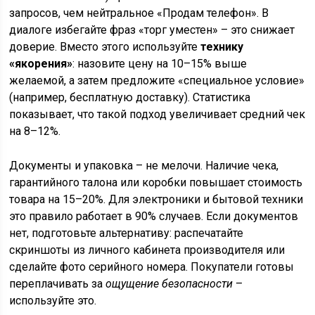
запросов, чем нейтральное «Продам телефон». В
диалоге избегайте фраз «торг уместен» – это снижает
доверие. Вместо этого используйте
технику
«якорения»
: назовите цену на 10–15% выше
желаемой, а затем предложите «специальное условие»
(например, бесплатную доставку). Статистика
показывает, что такой подход увеличивает средний чек
на 8–12%.
Документы и упаковка – не мелочи. Наличие чека,
гарантийного талона или коробки повышает стоимость
товара на 15–20%. Для электроники и бытовой техники
это правило работает в 90% случаев. Если документов
нет, подготовьте альтернативу: распечатайте
скриншоты из личного кабинета производителя или
сделайте фото серийного номера. Покупатели готовы
переплачивать за
ощущение безопасности
–
используйте это.