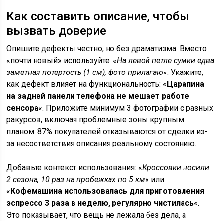
Как составить описание, чтобы
вызвать доверие
Опишите дефекты честно, но без драматизма. Вместо
«почти новый» используйте: «
На левой петле сумки едва
заметная потертость (1 см), фото прилагаю
«. Укажите,
как дефект влияет на функциональность: «
Царапина
на задней панели телефона не мешает работе
сенсора
«. Приложите минимум 3 фотографии с разных
ракурсов, включая проблемные зоны крупным
планом. 87% покупателей отказываются от сделки из-
за несоответствия описания реальному состоянию.
Добавьте контекст использования: «
Кроссовки носили
2 сезона, 10 раз на пробежках по 5 км
» или
«
Кофемашина использовалась для приготовления
эспрессо 3 раза в неделю, регулярно чистилась
«.
Это показывает, что вещь не лежала без дела, а