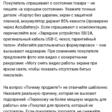
Покупатель спрашивает о состоянии товара – не
пишите «в хорошем состоянии». Укажите точные
детали: «Корпус без царапин, экран с защитной
пленкой, аккумулятор держит 85% емкости (проверено
через AccuBattery)». Если спрашивают о комплектации,
перечисляйте все: «Зарядное устройство 5В/2А,
оригинальный кабель USB-C, чехол, гарантийный
талон». Избегайте расплывчатых формулировок – они
вызывают недоверие. При сомнениях покупателя
предложите фото или видео с конкретными
ракурсами: «Могу снять видео работы экрана при
ярком свете, чтобы показать отсутствие битых
пикселей».
На вопрос «Почему продаете?» не отвечайте шаблонно.
Назовите реальную причину, которая не вызовет
подозрений: «Перехожу на более мощную модель для
работы» или «Покупал для проекта, который не
состоялся». Если покупатель торгуется, не снижайте