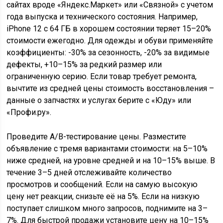
сайтах вроде «Яндекс.Маркет» или «Связной» с учетом
года выпуска и технического состояния. Например,
iPhone 12 с 64 ГБ в хорошем состоянии теряет 15–20%
стоимости ежегодно. Для одежды и обуви применяйте
коэффициенты: -30% за сезонность, -20% за видимые
дефекты, +10–15% за редкий размер или
ограниченную серию. Если товар требует ремонта,
вычтите из средней цены стоимость восстановления –
данные о запчастях и услугах берите с «Юду» или
«Профи.ру».
Проведите A/B-тестирование цены. Разместите
объявление с тремя вариантами стоимости: на 5–10%
ниже средней, на уровне средней и на 10–15% выше. В
течение 3–5 дней отслеживайте количество
просмотров и сообщений. Если на самую высокую
цену нет реакции, снизьте её на 5%. Если на низкую
поступает слишком много запросов, поднимите на 3–
7%. Для быстрой продажи установите цену на 10–15%