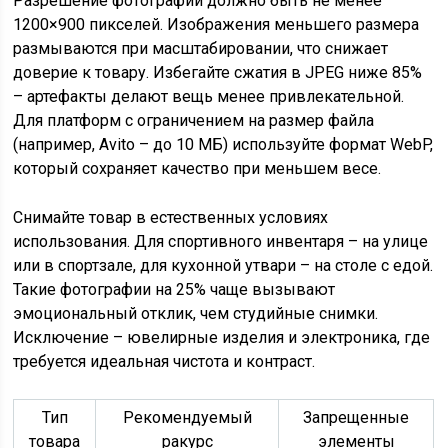
Разрешение фотографий должно быть не менее
1200×900 пикселей. Изображения меньшего размера
размываются при масштабировании, что снижает
доверие к товару. Избегайте сжатия в JPEG ниже 85%
– артефакты делают вещь менее привлекательной.
Для платформ с ограничением на размер файла
(например, Avito – до 10 МБ) используйте формат WebP,
который сохраняет качество при меньшем весе.
Снимайте товар в естественных условиях
использования. Для спортивного инвентаря – на улице
или в спортзале, для кухонной утвари – на столе с едой.
Такие фотографии на 25% чаще вызывают
эмоциональный отклик, чем студийные снимки.
Исключение – ювелирные изделия и электроника, где
требуется идеальная чистота и контраст.
Тип
Рекомендуемый
Запрещенные
товара
ракурс
элементы