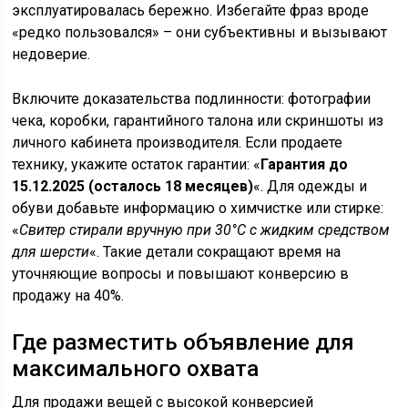
эксплуатировалась бережно. Избегайте фраз вроде
«редко пользовался» – они субъективны и вызывают
недоверие.
Включите доказательства подлинности: фотографии
чека, коробки, гарантийного талона или скриншоты из
личного кабинета производителя. Если продаете
технику, укажите остаток гарантии: «
Гарантия до
15.12.2025 (осталось 18 месяцев)
«. Для одежды и
обуви добавьте информацию о химчистке или стирке:
«
Свитер стирали вручную при 30°C с жидким средством
для шерсти
«. Такие детали сокращают время на
уточняющие вопросы и повышают конверсию в
продажу на 40%.
Где разместить объявление для
максимального охвата
Для продажи вещей с высокой конверсией