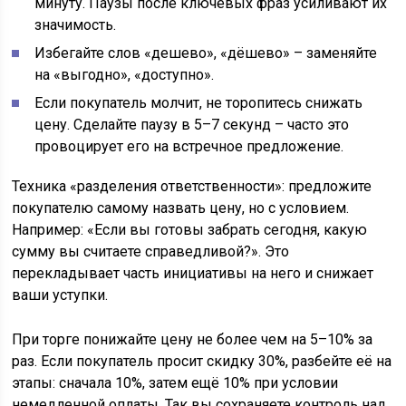
минуту. Паузы после ключевых фраз усиливают их
значимость.
Избегайте слов «дешево», «дёшево» – заменяйте
на «выгодно», «доступно».
Если покупатель молчит, не торопитесь снижать
цену. Сделайте паузу в 5–7 секунд – часто это
провоцирует его на встречное предложение.
Техника «разделения ответственности»: предложите
покупателю самому назвать цену, но с условием.
Например: «Если вы готовы забрать сегодня, какую
сумму вы считаете справедливой?». Это
перекладывает часть инициативы на него и снижает
ваши уступки.
При торге понижайте цену не более чем на 5–10% за
раз. Если покупатель просит скидку 30%, разбейте её на
этапы: сначала 10%, затем ещё 10% при условии
немедленной оплаты. Так вы сохраняете контроль над