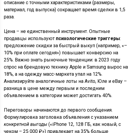
описание с точными характеристиками (размеры,
материал, год выпуска) сокращает время сделки в 1,5
раза.
Цена – не единственный инструмент. Опытные
продавцы используют
психологические триггеры
:
предложение скидки за быстрый выкуп (например, «–
10% при оплате сегодня») повышает конверсию на
25%. Важно знать рыночные тенденции: в 2023 году
спрос на брендовую технику Apple и Samsung вырос на
18%, а на одежду масс-маркета упал на 12%.
Анализируйте аналогичные лоты на Avito, Юле и eBay –
разница в цене между первым и последним
объявлением в категории может достигать 40%.
Переговоры начинаются до первого сообщения.
Формулировка заголовка объявления с указанием
конкретной выгоды
(«iPhone 12, 128 ГБ, как новый, с
чеком – 25 000 ₽») привлекает на 35% больше