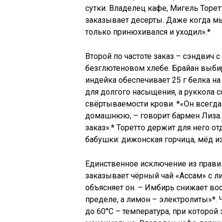
сутки. Владелец кафе, Мигель Торет
заказывает десерты. Даже когда мы
только принюхивался и уходил».*
Второй по частоте заказ – сэндвич 
безглютеновом хлебе. Брайан выбира
индейка обеспечивает 25 г белка 
для долгого насыщения, а руккола 
свёртываемости крови. *«Он всегда
домашнюю, – говорит бармен Лиза. 
заказ».* Торетто держит для него о
бабушки: дижонская горчица, мёд и
Единственное исключение из правил 
заказывает чёрный чай «Ассам» с ли
объясняет он. – Имбирь снижает во
пределе, а лимон – электролиты»*. 
до 60°C – температура, при которо