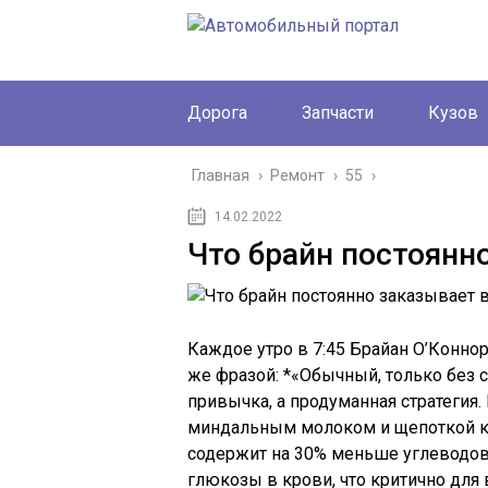
Дорога
Запчасти
Кузов
Главная
›
Ремонт
›
55
›
14.02.2022
Что брайн постоянн
Каждое утро в 7:45 Брайан О’Коннор
же фразой: *«Обычный, только без с
привычка, а продуманная стратегия.
миндальным молоком и щепоткой к
содержит на 30% меньше углеводов,
глюкозы в крови, что критично для 