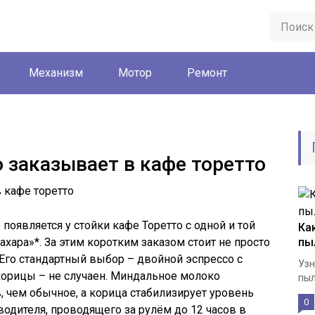
Механизм
Мотор
Ремонт
о заказывает в кафе торетто
 появляется у стойки кафе Торетто с одной и той
Ка
ахара»*. За этим коротким заказом стоит не просто
пы
 Его стандартный выбор – двойной эспрессо с
Узн
орицы – не случаен. Миндальное молоко
пыл
 чем обычное, а корица стабилизирует уровень
0
водителя, проводящего за рулём до 12 часов в