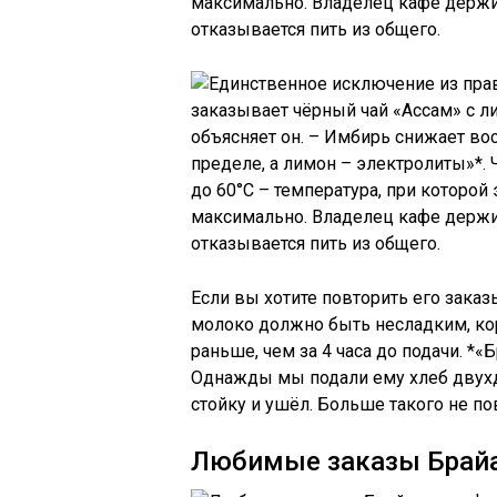
максимально. Владелец кафе держит
отказывается пить из общего.
Если вы хотите повторить его заказ
молоко должно быть несладким, кор
раньше, чем за 4 часа до подачи. *«
Однажды мы подали ему хлеб двухд
стойку и ушёл. Больше такого не по
Любимые заказы Брайа