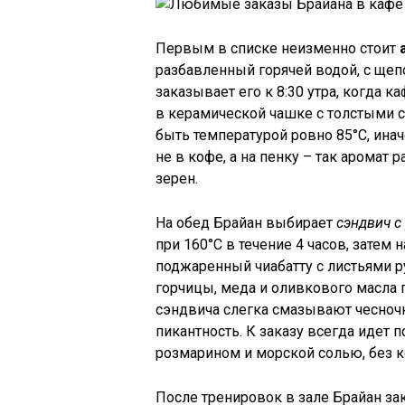
Первым в списке неизменно стоит
разбавленный горячей водой, с щеп
заказывает его к 8:30 утра, когда к
в керамической чашке с толстыми с
быть температурой ровно 85°C, инач
не в кофе, а на пенку – так аромат 
зерен.
На обед Брайан выбирает
сэндвич с
при 160°C в течение 4 часов, затем
поджаренный чиабатту с листьями 
горчицы, меда и оливкового масла 
сэндвича слегка смазывают чесноч
пикантность. К заказу всегда идет 
розмарином и морской солью, без к
После тренировок в зале Брайан з