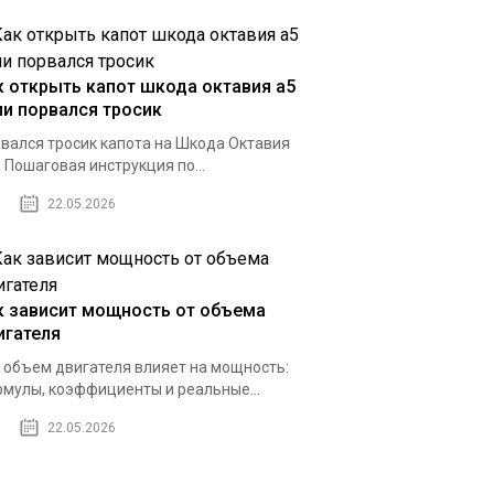
к открыть капот шкода октавия а5
ли порвался тросик
вался тросик капота на Шкода Октавия
 Пошаговая инструкция по...
22.05.2026
к зависит мощность от объема
игателя
 объем двигателя влияет на мощность:
мулы, коэффициенты и реальные...
22.05.2026