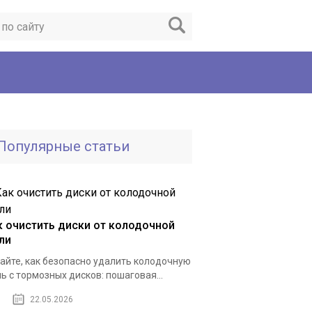
Популярные статьи
к очистить диски от колодочной
ли
айте, как безопасно удалить колодочную
ь с тормозных дисков: пошаговая...
22.05.2026