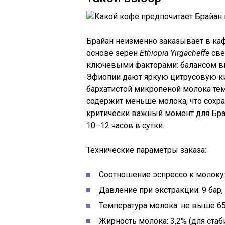
Брайан неизменно заказывает в ка
основе зерен
Ethiopia Yirgacheffe
све
ключевыми факторами: балансом вку
Эфиопии дают яркую цитрусовую ки
бархатистой микропеной молока темп
содержит меньше молока, что сохр
критически важный момент для Брай
10–12 часов в сутки.
Технические параметры заказа:
Соотношение эспрессо к молоку: 
Давление при экстракции: 9 бар
Температура молока: не выше 65
Жирность молока: 3,2% (для ст