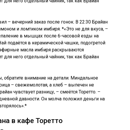
 для него отдельный чайник, так как Брайан
ы, обратите внимание на детали. Миндальное
ица – свежемолотая, а хлеб – выпечен не
Брайан чувствует разницу, – смеётся Торетто. –
невной давности. Он молча положил деньги на
вторялось».*
на в кафе Торетто