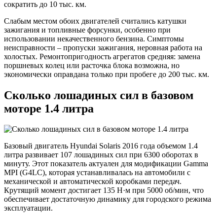
сократить до 10 тыс. км.
Слабым местом обоих двигателей считались катушки
зажигания и топливные форсунки, особенно при
использовании некачественного бензина. Симптомы
неисправности – пропуски зажигания, неровная работа на
холостых. Ремонтопригодность агрегатов средняя: замена
поршневых колец или расточка блока возможна, но
экономически оправдана только при пробеге до 200 тыс. км.
Сколько лошадиных сил в базовом
моторе 1.4 литра
Базовый двигатель Hyundai Solaris 2016 года объемом 1.4
литра развивает 107 лошадиных сил при 6300 оборотах в
минуту. Этот показатель актуален для модификации Gamma
MPI (G4LC), которая устанавливалась на автомобили с
механической и автоматической коробками передач.
Крутящий момент достигает 135 Н·м при 5000 об/мин, что
обеспечивает достаточную динамику для городского режима
эксплуатации.