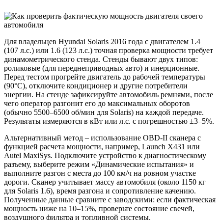
Для владельцев Hyundai Solaris 2016 года с двигателем 1.4
(107 л.с.) или 1.6 (123 л.с.) точная проверка мощности требует
динамометрического стенда. Стенды бывают двух типов:
роликовые (для переднеприводных авто) и инерционные.
Перед тестом прогрейте двигатель до рабочей температуры
(90°C), отключите кондиционер и другие потребители
энергии. На стенде зафиксируйте автомобиль ремнями, после
чего оператор разгонит его до максимальных оборотов
(обычно 5500–6500 об/мин для Solaris) на каждой передаче.
Результаты измеряются в кВт или л.с. с погрешностью ±3–5%.
Альтернативный метод – использование OBD-II сканера с
функцией расчета мощности, например, Launch X431 или
Autel MaxiSys. Подключите устройство к диагностическому
разъему, выберите режим «Динамические испытания» и
выполните разгон с места до 100 км/ч на ровном участке
дороги. Сканер учитывает массу автомобиля (около 1150 кг
для Solaris 1.6), время разгона и сопротивление качению.
Полученные данные сравните с заводскими: если фактическая
мощность ниже на 10–15%, проверьте состояние свечей,
воздушного фильтра и топливной системы.