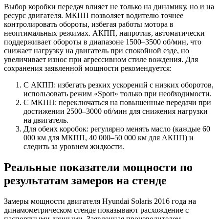
Выбор коробки передач влияет не только на динамику, но и на
ресурс двигателя. МКПП позволяет водителю точнее
контролировать обороты, избегая работы мотора в
неоптимальных режимах. АКПП, напротив, автоматически
поддерживает обороты в диапазоне 1500–3500 об/мин, что
снижает нагрузку на двигатель при спокойной езде, но
увеличивает износ при агрессивном стиле вождения. Для
сохранения заявленной мощности рекомендуется:
С АКПП: избегать резких ускорений с низких оборотов,
использовать режим «Sport» только при необходимости.
С МКПП: переключаться на повышенные передачи при
достижении 2500–3000 об/мин для снижения нагрузки
на двигатель.
Для обеих коробок: регулярно менять масло (каждые 60
000 км для МКПП, 40 000–50 000 км для АКПП) и
следить за уровнем жидкости.
Реальные показатели мощности по
результатам замеров на стенде
Замеры мощности двигателя Hyundai Solaris 2016 года на
динамометрическом стенде показывают расхождение с
паспортными данными. Заявленная производителем