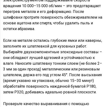
электроинструментом поддерживайте скорость
вращения 10 000–15 000 об/мин – это предотвращает
перегрев металла и его деформацию. После
шлифовки протрите поверхность обезжиривателем на
основе ацетона или спирта, чтобы удалить пыль и
остатки абразива.
Если на металле остались глубокие ямки или каверны,
заполните их шпатлевкой для кузовных работ.
Выбирайте двухкомпонентные эпоксидные составы –
они обладают лучшей адгезией и устойчивостью к
влаге. Наносите шпатлевку тонким слоем (не более 2–
3 мм за один проход) металлическим или резиновым
шпателем, держа его под углом 45°. После высыхания
(время указано на упаковке, обычно 15–30 минут)
обработайте поверхность наждачной бумагой P180,
затем P320, добиваясь идеально ровной плоскости.
Проверьте качество выравнивания с помощью