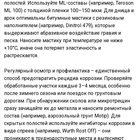
полостей. Используйте ML-составы (например, Teroson
ML 100) с толщиной пленки 100–150 мкм. Для днища и
арок оптимальны битумные мастики с резиновым
наполнителем (например, Dinitrol 479), которые
выдерживают абразивное воздействие гравия и
песка. Наносите мастику при температуре не ниже
+10°C, иначе она потеряет эластичность и
растрескается.
Регулярный осмотр и профилактика – единственный
способ предотвратить рецидив коррозии. Проверяйте
обработанные участки каждые 3–4 месяца, особенно
после зимнего сезона или поездок по грунтовым
дорогам. При обнаружении сколов или микротрещин
сразу зачищайте их до металла и наносите ремонтный
состав (например, аэрозольный грунт Motip). Для
скрытых полостей используйте ингибиторы коррозии в
виде спреев (например, Wurth Rost Off) – они
проникают в труднодоступные места и вытесняют