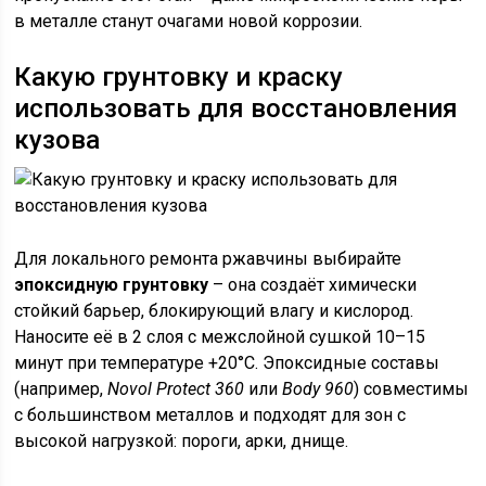
в металле станут очагами новой коррозии.
Какую грунтовку и краску
использовать для восстановления
кузова
Для локального ремонта ржавчины выбирайте
эпоксидную грунтовку
– она создаёт химически
стойкий барьер, блокирующий влагу и кислород.
Наносите её в 2 слоя с межслойной сушкой 10–15
минут при температуре +20°C. Эпоксидные составы
(например,
Novol Protect 360
или
Body 960
) совместимы
с большинством металлов и подходят для зон с
высокой нагрузкой: пороги, арки, днище.