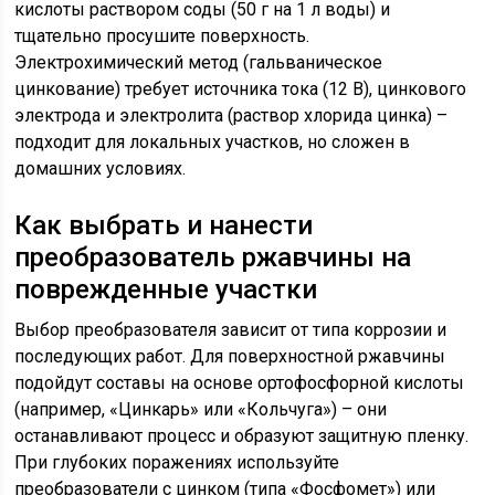
кислоты раствором соды (50 г на 1 л воды) и
тщательно просушите поверхность.
Электрохимический метод (гальваническое
цинкование) требует источника тока (12 В), цинкового
электрода и электролита (раствор хлорида цинка) –
подходит для локальных участков, но сложен в
домашних условиях.
Как выбрать и нанести
преобразователь ржавчины на
поврежденные участки
Выбор преобразователя зависит от типа коррозии и
последующих работ. Для поверхностной ржавчины
подойдут составы на основе ортофосфорной кислоты
(например, «Цинкарь» или «Кольчуга») – они
останавливают процесс и образуют защитную пленку.
При глубоких поражениях используйте
преобразователи с цинком (типа «Фосфомет») или