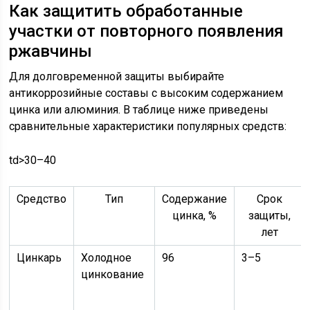
Как защитить обработанные
участки от повторного появления
ржавчины
Для долговременной защиты выбирайте
антикоррозийные составы с высоким содержанием
цинка или алюминия. В таблице ниже приведены
сравнительные характеристики популярных средств:
td>30–40
Средство
Тип
Содержание
Срок
цинка, %
защиты,
лет
Цинкарь
Холодное
96
3–5
цинкование