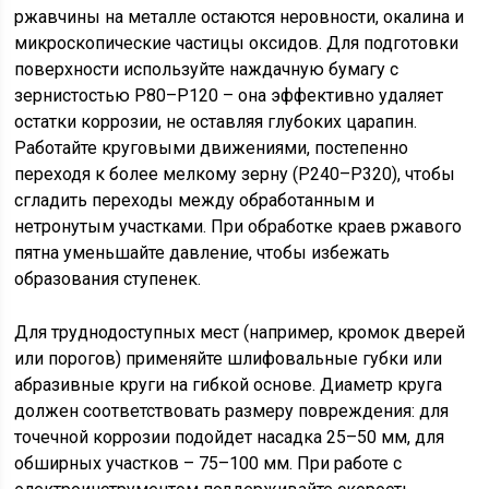
ржавчины на металле остаются неровности, окалина и
микроскопические частицы оксидов. Для подготовки
поверхности используйте наждачную бумагу с
зернистостью P80–P120 – она эффективно удаляет
остатки коррозии, не оставляя глубоких царапин.
Работайте круговыми движениями, постепенно
переходя к более мелкому зерну (P240–P320), чтобы
сгладить переходы между обработанным и
нетронутым участками. При обработке краев ржавого
пятна уменьшайте давление, чтобы избежать
образования ступенек.
Для труднодоступных мест (например, кромок дверей
или порогов) применяйте шлифовальные губки или
абразивные круги на гибкой основе. Диаметр круга
должен соответствовать размеру повреждения: для
точечной коррозии подойдет насадка 25–50 мм, для
обширных участков – 75–100 мм. При работе с