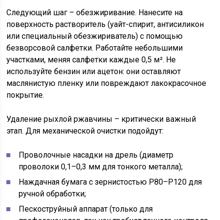
Следующий шаг – обезжиривание. Нанесите на
поверхность растворитель (уайт-спирит, антисиликон
или специальный обезжириватель) с помощью
безворсовой салфетки. Работайте небольшими
участками, меняя салфетки каждые 0,5 м². Не
используйте бензин или ацетон: они оставляют
маслянистую пленку или повреждают лакокрасочное
покрытие.
Удаление рыхлой ржавчины – критически важный
этап. Для механической очистки подойдут:
Проволочные насадки на дрель (диаметр
проволоки 0,1–0,3 мм для тонкого металла);
Наждачная бумага с зернистостью P80–P120 для
ручной обработки;
Пескоструйный аппарат (только для