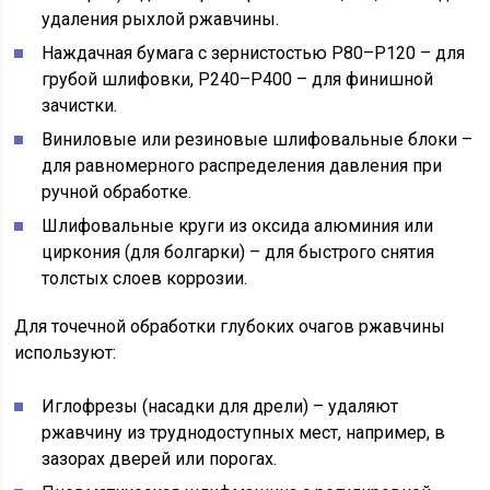
удаления рыхлой ржавчины.
Наждачная бумага с зернистостью P80–P120 – для
грубой шлифовки, P240–P400 – для финишной
зачистки.
Виниловые или резиновые шлифовальные блоки –
для равномерного распределения давления при
ручной обработке.
Шлифовальные круги из оксида алюминия или
циркония (для болгарки) – для быстрого снятия
толстых слоев коррозии.
Для точечной обработки глубоких очагов ржавчины
используют:
Иглофрезы (насадки для дрели) – удаляют
ржавчину из труднодоступных мест, например, в
зазорах дверей или порогах.