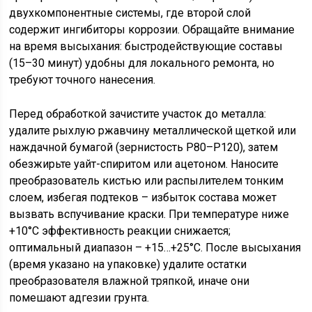
двухкомпонентные системы, где второй слой
содержит ингибиторы коррозии. Обращайте внимание
на время высыхания: быстродействующие составы
(15–30 минут) удобны для локального ремонта, но
требуют точного нанесения.
Перед обработкой зачистите участок до металла:
удалите рыхлую ржавчину металлической щеткой или
наждачной бумагой (зернистость P80–P120), затем
обезжирьте уайт-спиритом или ацетоном. Наносите
преобразователь кистью или распылителем тонким
слоем, избегая подтеков – избыток состава может
вызвать вспучивание краски. При температуре ниже
+10°C эффективность реакции снижается;
оптимальный диапазон – +15…+25°C. После высыхания
(время указано на упаковке) удалите остатки
преобразователя влажной тряпкой, иначе они
помешают адгезии грунта.