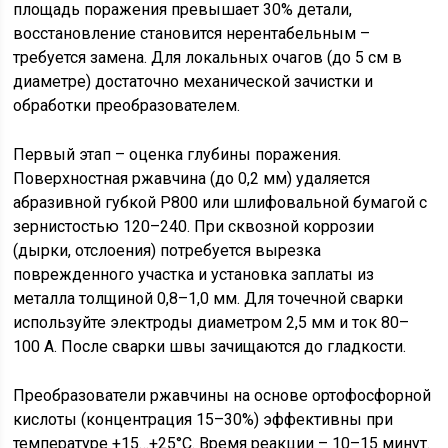
площадь поражения превышает 30% детали,
восстановление становится нерентабельным –
требуется замена. Для локальных очагов (до 5 см в
диаметре) достаточно механической зачистки и
обработки преобразователем.
Первый этап – оценка глубины поражения.
Поверхностная ржавчина (до 0,2 мм) удаляется
абразивной губкой P800 или шлифовальной бумагой с
зернистостью 120–240. При сквозной коррозии
(дырки, отслоения) потребуется вырезка
поврежденного участка и установка заплаты из
металла толщиной 0,8–1,0 мм. Для точечной сварки
используйте электроды диаметром 2,5 мм и ток 80–
100 А. После сварки швы зачищаются до гладкости.
Преобразователи ржавчины на основе ортофосфорной
кислоты (концентрация 15–30%) эффективны при
температуре +15…+25°C. Время реакции – 10–15 минут.