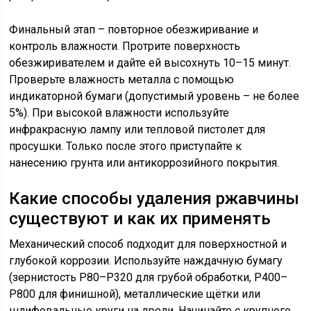
Финальный этап – повторное обезжиривание и
контроль влажности. Протрите поверхность
обезжиривателем и дайте ей высохнуть 10–15 минут.
Проверьте влажность металла с помощью
индикаторной бумаги (допустимый уровень – не более
5%). При высокой влажности используйте
инфракрасную лампу или тепловой пистолет для
просушки. Только после этого приступайте к
нанесению грунта или антикоррозийного покрытия.
Какие способы удаления ржавчины
существуют и как их применять
Механический способ подходит для поверхностной и
глубокой коррозии. Используйте наждачную бумагу
(зернистость P80–P320 для грубой обработки, P400–
P800 для финишной), металлические щётки или
шлифовальные круги на дрели. Начинайте с крупного