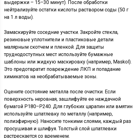
выдержки – 15–30 минут). После обработки
нейтрализуйте остатки кислоты раствором соды (50 г
на 1 л воды).
Замаскируйте соседние участки. Закройте стекла,
резиновые уплотнители и пластиковые детали
малярным скотчем и пленкой. Для защиты
труднодоступных мест используйте бумажные
шаблоны или жидкую маскировку (например, Maskol).
Это предотвратит повреждение ЛКП и попадание
химикатов на необрабатываемые зоны.
Оцените состояние металла после очистки. Если
поверхность неровная, зашлифуйте ее наждачной
бумагой P180–P240. Для глубоких царапин или вмятин
используйте шпатлевку по металлу (например,
полиэфирную). Наносите тонкими слоями, каждый раз
просушивая и шлифуя. Толстый слой шпатлевки
растрескается со временем.