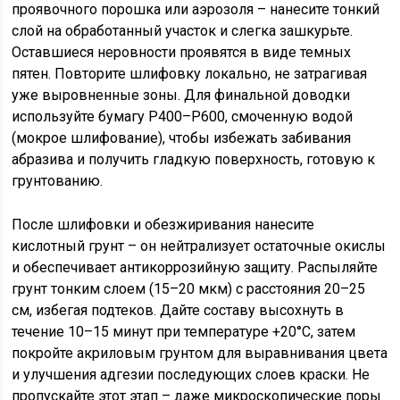
проявочного порошка или аэрозоля – нанесите тонкий
слой на обработанный участок и слегка зашкурьте.
Оставшиеся неровности проявятся в виде темных
пятен. Повторите шлифовку локально, не затрагивая
уже выровненные зоны. Для финальной доводки
используйте бумагу P400–P600, смоченную водой
(мокрое шлифование), чтобы избежать забивания
абразива и получить гладкую поверхность, готовую к
грунтованию.
После шлифовки и обезжиривания нанесите
кислотный грунт – он нейтрализует остаточные окислы
и обеспечивает антикоррозийную защиту. Распыляйте
грунт тонким слоем (15–20 мкм) с расстояния 20–25
см, избегая подтеков. Дайте составу высохнуть в
течение 10–15 минут при температуре +20°C, затем
покройте акриловым грунтом для выравнивания цвета
и улучшения адгезии последующих слоев краски. Не
пропускайте этот этап – даже микроскопические поры