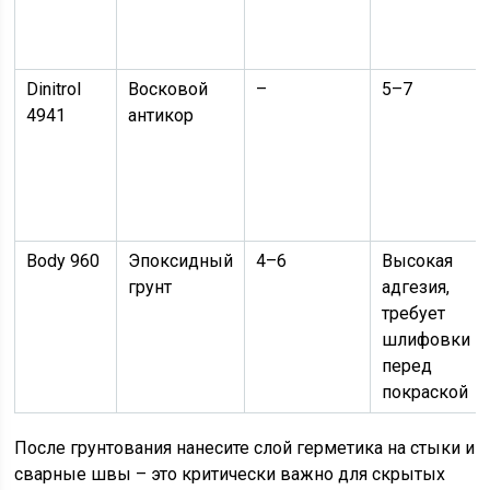
Dinitrol
Восковой
–
5–7
4941
антикор
Body 960
Эпоксидный
4–6
Высокая
грунт
адгезия,
требует
шлифовки
перед
покраской
После грунтования нанесите слой герметика на стыки и
сварные швы – это критически важно для скрытых