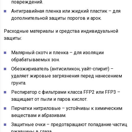
повреждений.
Антигравийная пленка или жидкий пластик – для
дополнительной защиты порогов и арок.
Расходные материалы и средства индивидуальной
защиты:
Малярный скотч и пленка – для изоляции
обрабатываемых зон.
Обезжириватель (антисиликон, уайт-спирит) –
удаляет жировые загрязнения перед нанесением
грунта.
Респиратор с фильтрами класса FFP2 или FFP3 –
защищает от пыли и паров кислот.
Перчатки нитриловые – устойчивы к химическим
веществам и абразивам.
Защитные очки – предотвращают попадание частиц
ржавчины в глаза.