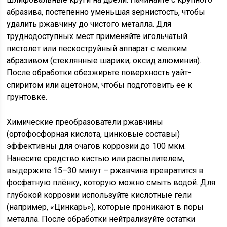
абразива, постепенно уменьшая зернистость, чтобы
удалить ржавчину до чистого металла. Для
труднодоступных мест применяйте игольчатый
пистолет или пескоструйный аппарат с мелким
абразивом (стеклянные шарики, оксид алюминия).
После обработки обезжирьте поверхность уайт-
спиритом или ацетоном, чтобы подготовить её к
грунтовке.
Химические преобразователи ржавчины
(ортофосфорная кислота, цинковые составы)
эффективны для очагов коррозии до 100 мкм.
Нанесите средство кистью или распылителем,
выдержите 15–30 минут – ржавчина превратится в
фосфатную плёнку, которую можно смыть водой. Для
глубокой коррозии используйте кислотные гели
(например, «Цинкарь»), которые проникают в поры
металла. После обработки нейтрализуйте остатки