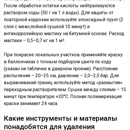
После обработки остатки кислоты нейтрализуются
раствором соды (50 г на 1 л воды). Для защиты от
повторной коррозии используйте эпоксидный грунт (2
слоя с межслойной сушкой 10 минут) и
антикоррозийную мастику на битумной основе. Расход
мастики – 0,5–0,7 кг на 1 м².
При покраске локальных участков применяйте краску
в баллончиках с точным подбором цвета по коду
(указан на табличке в дверном проеме). Расстояние
распыления – 20–25 см, давление – 2,0–2,5 бар. Для
выравнивания границ используйте метод «размытия»
переходным растворителем. Сушка между слоями – 15
минут при температуре +20°C. Полная полимеризация
краски занимает 24 часа.
Какие инструменты и материалы
понадобятся для удаления