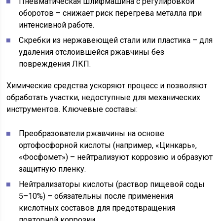
Пневматическая шлифмашина с регулировкой
оборотов – снижает риск перегрева металла при
интенсивной работе.
Скребки из нержавеющей стали или пластика – для
удаления отслоившейся ржавчины без
повреждения ЛКП.
Химические средства ускоряют процесс и позволяют
обработать участки, недоступные для механических
инструментов. Ключевые составы:
Преобразователи ржавчины на основе
ортофосфорной кислоты (например, «Цинкарь»,
«Фосфомет») – нейтрализуют коррозию и образуют
защитную пленку.
Нейтрализаторы кислоты (раствор пищевой соды
5–10%) – обязательны после применения
кислотных составов для предотвращения
повторной коррозии.