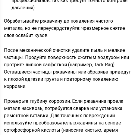
профессионалов, так как требует точного контроля
давления).
Обрабатывайте ржавчину до появления чистого
металла, но не переусердствуйте: чрезмерное снятие
слоя ослабит кузов.
После механической очистки удалите пыль и мелкие
частицы. Продуйте поверхность сжатым воздухом или
протрите липкой салфеткой (например, Tack Rag).
Оставшиеся частицы ржавчины или абразива приведут
к плохой адгезии грунта и повторному появлению
коррозии.
Проверьте глубину коррозии. Если ржавчина проела
металл насквозь, потребуется сварка или установка
ремонтной вставки. Для точечных повреждений
используйте преобразователь ржавчины на основе
ортофосфорной кислоты (наносите кистью, время