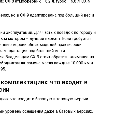
 CX-8 атмосферник – 8,2 л, турбо – 9,8 л; CX-9 –
елях, но в CX-9 адаптирована под больший вес и
ий эксплуатации. Для частых поездок по городу и
ым мотором – лучший вариант. Если требуется
ванные версии обеих моделей практически
счет адаптации под больший вес и
и. Владельцам CX-9 стоит обратить внимание на
бодвигателя: замена масла каждые 10 000 км и
95.
 комплектациях: что входит в
сии
ый уровень оснащения даже в базовых версиях.