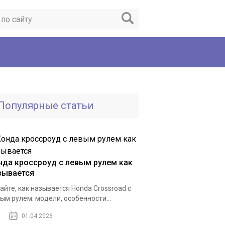
Популярные статьи
нда кроссроуд с левым рулем как
зывается
айте, как называется Honda Crossroad с
ым рулем: модели, особенности...
01.04.2026