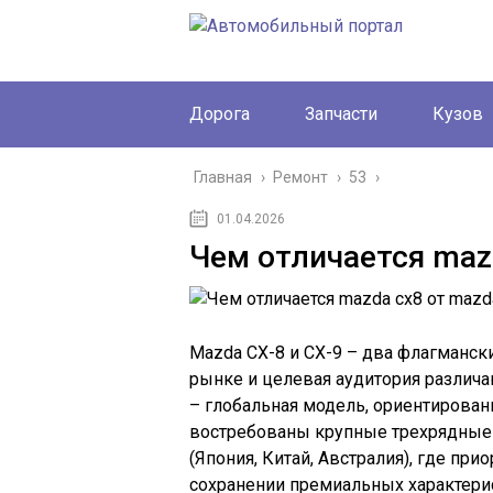
Дорога
Запчасти
Кузов
Главная
›
Ремонт
›
53
›
01.04.2026
Чем отличается maz
Mazda CX-8 и CX-9 – два флагмански
рынке и целевая аудитория различа
– глобальная модель, ориентирован
востребованы крупные трехрядные S
(Япония, Китай, Австралия), где пр
сохранении премиальных характерис