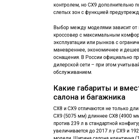
контролем, но CX9 дополнительно п
слепых зон с функцией предупрежд
Выбор между моделями зависит от 
кроссовер с максимальным комфорт
эксплуатации или рынков с огранич
маневреннее, экономичнее и дешев
оснащения. В России официально пр
дилерской сети – при этом учитывай
обслуживанием.
Какие габариты и вмес
салона и багажника
CX8 и CX9 отличаются не только дли
CX9 (5075 мм) длиннее CX8 (4900 мм
против 239 л в стандартной конфиг
увеличивается до 2017 л у CX9 и 192
модели. Ширина салона идентична (