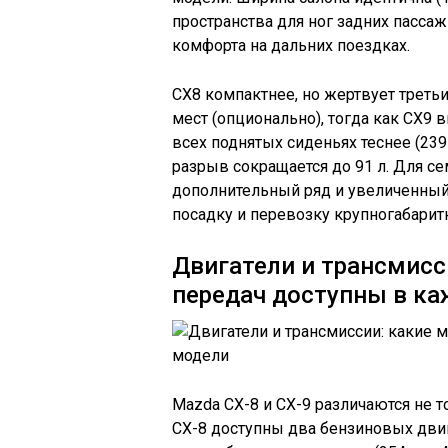
пространства для ног задних пассаж
комфорта на дальних поездках.
CX8 компактнее, но жертвует третьи
мест (опционально), тогда как CX9 
всех поднятых сиденьях теснее (239
разрыв сокращается до 91 л. Для с
дополнительный ряд и увеличенный
посадку и перевозку крупногабаритн
Двигатели и трансмисс
передач доступны в к
Mazda CX-8 и CX-9 различаются не т
CX-8 доступны два бензиновых двигат