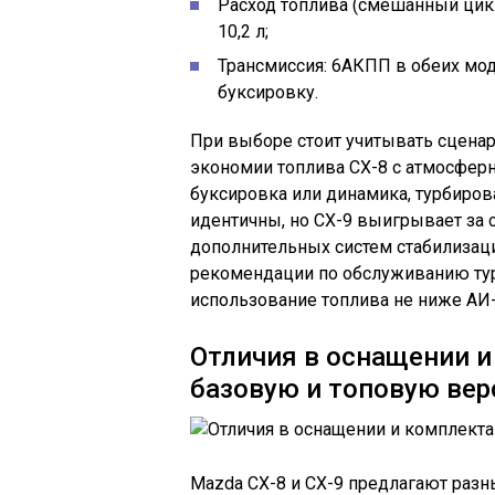
Расход топлива (смешанный цикл):
10,2 л;
Трансмиссия: 6АКПП в обеих мод
буксировку.
При выборе стоит учитывать сценар
экономии топлива CX-8 с атмосферн
буксировка или динамика, турбиро
идентичны, но CX-9 выигрывает за 
дополнительных систем стабилизаци
рекомендации по обслуживанию тур
использование топлива не ниже АИ-
Отличия в оснащении и
базовую и топовую вер
Mazda CX-8 и CX-9 предлагают разн