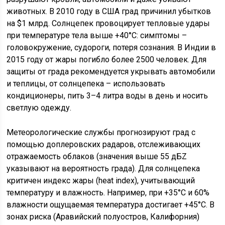
животных. В 2010 году в США град причинил убытков
на $1 млрд. Солнцепек провоцирует тепловые удары
при температуре тела выше +40°C: симптомы –
головокружение, судороги, потеря сознания. В Индии в
2015 году от жары погибло более 2500 человек. Для
защиты от града рекомендуется укрывать автомобили
и теплицы, от солнцепека – использовать
кондиционеры, пить 3–4 литра воды в день и носить
светлую одежду.
Метеорологические службы прогнозируют град с
помощью доплеровских радаров, отслеживающих
отражаемость облаков (значения выше 55 дБZ
указывают на вероятность града). Для солнцепека
критичен индекс жары (heat index), учитывающий
температуру и влажность. Например, при +35°C и 60%
влажности ощущаемая температура достигает +45°C. В
зонах риска (Аравийский полуостров, Калифорния)