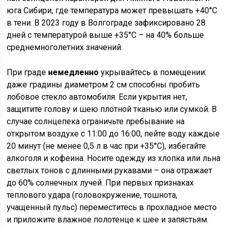
юга Сибири, где температура может превышать +40°C
в тени. В 2023 году в Волгограде зафиксировано 28
дней с температурой выше +35°C – на 40% больше
среднемноголетних значений.
При граде
немедленно
укрывайтесь в помещении:
даже градины диаметром 2 см способны пробить
лобовое стекло автомобиля. Если укрытия нет,
защитите голову и шею плотной тканью или сумкой. В
случае солнцепека ограничьте пребывание на
открытом воздухе с 11:00 до 16:00, пейте воду каждые
20 минут (не менее 0,5 л в час при +35°C), избегайте
алкоголя и кофеина. Носите одежду из хлопка или льна
светлых тонов с длинными рукавами – она отражает
до 60% солнечных лучей. При первых признаках
теплового удара (головокружение, тошнота,
учащенный пульс) переместитесь в прохладное место
и приложите влажное полотенце к шее и запястьям.