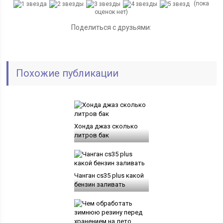
(пока
оценок нет)
Поделиться с друзьями:
Похожие публикации
Хонда джаз сколько
литров бак
Чанган cs35 plus какой
бензин заливать