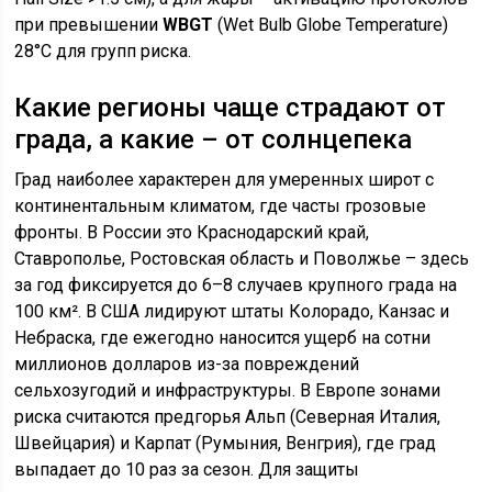
при превышении
WBGT
(Wet Bulb Globe Temperature)
28°C для групп риска.
Какие регионы чаще страдают от
града, а какие – от солнцепека
Град наиболее характерен для умеренных широт с
континентальным климатом, где часты грозовые
фронты. В России это Краснодарский край,
Ставрополье, Ростовская область и Поволжье – здесь
за год фиксируется до 6–8 случаев крупного града на
100 км². В США лидируют штаты Колорадо, Канзас и
Небраска, где ежегодно наносится ущерб на сотни
миллионов долларов из-за повреждений
сельхозугодий и инфраструктуры. В Европе зонами
риска считаются предгорья Альп (Северная Италия,
Швейцария) и Карпат (Румыния, Венгрия), где град
выпадает до 10 раз за сезон. Для защиты