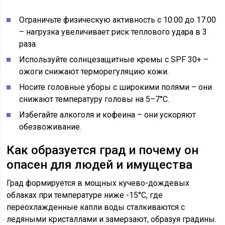
Ограничьте физическую активность с 10:00 до 17:00
– нагрузка увеличивает риск теплового удара в 3
раза.
Используйте солнцезащитные кремы с SPF 30+ –
ожоги снижают терморегуляцию кожи.
Носите головные уборы с широкими полями – они
снижают температуру головы на 5–7°C.
Избегайте алкоголя и кофеина – они ускоряют
обезвоживание.
Как образуется град и почему он
опасен для людей и имущества
Град формируется в мощных кучево-дождевых
облаках при температуре ниже -15°C, где
переохлажденные капли воды сталкиваются с
ледяными кристаллами и замерзают, образуя градины.