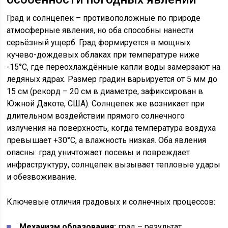
Град и солнцепек – противоположные по природе
атмосферные явления, но оба способны нанести
серьёзный ущерб. Град формируется в мощных
кучево-дождевых облаках при температуре ниже
-15°C, где переохлаждённые капли воды замерзают на
ледяных ядрах. Размер градин варьируется от 5 мм до
15 см (рекорд – 20 см в диаметре, зафиксирован в
Южной Дакоте, США). Солнцепек же возникает при
длительном воздействии прямого солнечного
излучения на поверхность, когда температура воздуха
превышает +30°C, а влажность низкая. Оба явления
опасны: град уничтожает посевы и повреждает
инфраструктуру, солнцепек вызывает тепловые удары
и обезвоживание.
Ключевые отличия градовых и солнечных процессов:
Механизм образования:
град – результат