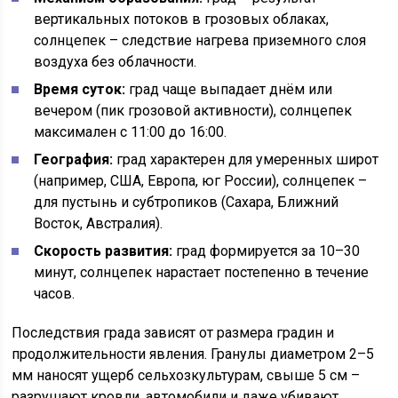
вертикальных потоков в грозовых облаках,
солнцепек – следствие нагрева приземного слоя
воздуха без облачности.
Время суток:
град чаще выпадает днём или
вечером (пик грозовой активности), солнцепек
максимален с 11:00 до 16:00.
География:
град характерен для умеренных широт
(например, США, Европа, юг России), солнцепек –
для пустынь и субтропиков (Сахара, Ближний
Восток, Австралия).
Скорость развития:
град формируется за 10–30
минут, солнцепек нарастает постепенно в течение
часов.
Последствия града зависят от размера градин и
продолжительности явления. Гранулы диаметром 2–5
мм наносят ущерб сельхозкультурам, свыше 5 см –
разрушают кровли, автомобили и даже убивают