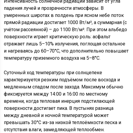
Интенсивность солнечной радиации зависит от угла
падения лучей и прозрачности атмосферы. В
умеренных широтах в полдень при ясном небе поток
прямой радиации достигает 1000 Вт/м², а суммарная (с
учётом рассеянной) – до 1100 Вт/м². При этом альбедо
поверхности играет критическую роль: асфальт
отражает лишь 5–10% излучения, поглощая остальное
и нагреваясь до 60–70°C, что дополнительно повышает
температуру приземного воздуха на 5–8°C.
Суточный ход температуры при солнцепеке
характеризуется резким подъёмом после восхода и
медленным спадом после захода. Максимум обычно
фиксируется между 14:00 и 16:00 по местному
времени, когда тепловая инерция подстилающей
поверхности достигает пика. В пустынях разница
между дневной и ночной температурой может
превышать 30°C из-за низкой теплоёмкости песка и
отсутствия влаги, замедляющей теплообмен.