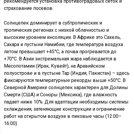
рекомендуется установка противоградовых сеток и
страхование посевов.
Солнцепек доминирует в субтропических и
тропических регионах с низкой облачностью и
высоким уровнем инсоляции. В Африке это Сахель,
Сахара и пустыни Намибии, где температура воздуха
летом превышает +45°C, а почва прогревается до
+70°C. В Азии экстремальная жара наблюдается в
Месопотамии (Ирак, Кувейт), на Аравийском
полуострове и в пустыне Тар (Индия, Пакистан) – здесь
фиксируются температурные рекорды выше +50°C. В
Северной Америке солнцепек характерен для Долины
Смерти (США) и Соноры (Мексика), где влажность
падает ниже 10%. Для адаптации необходимы системы
охлаждения, затеняющие конструкции и ограничение
работ на открытом воздухе в пиковые часы (12:00–
16:00).