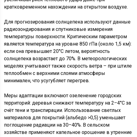
кратковременном нахождении на открытом воздухе.
Для прогнозирования солнцепека используют данные
радиозондирования и спутниковые измерения
температуры поверхности. Критическим параметром
является температура на уровне 850 гПа (около 1,5 км):
если она превышает 20°C летом, вероятность
солнцепека возрастает до 70%. В метеорологических
моделях учитывают также скорость ветра – при штиле
теплообмен с верхними слоями атмосферы
минимален, что усугубляет перегрев.
Меры адаптации включают озеленение городских
территорий: деревья снижают температуру на 2–4°C за
счёт тени и транспирации. Использование светлых
материалов для покрытий (альбедо >0,5) уменьшает
поглощение радиации на 30–40%. В сельском
хозяйстве применяют капельное орошение в утренние