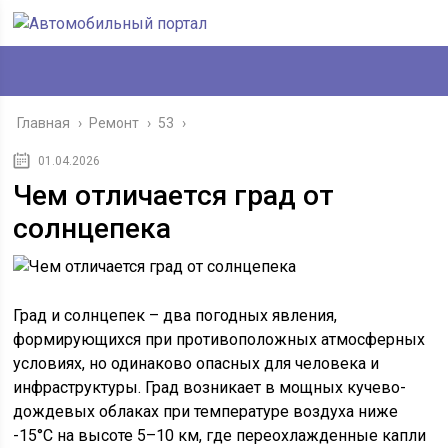
Главная
›
Ремонт
›
53
›
01.04.2026
Чем отличается град от
солнцепека
Град и солнцепек – два погодных явления,
формирующихся при противоположных атмосферных
условиях, но одинаково опасных для человека и
инфраструктуры. Град возникает в мощных кучево-
дождевых облаках при температуре воздуха ниже
-15°C на высоте 5–10 км, где переохлажденные капли