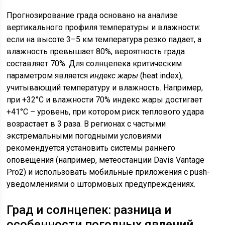
Прогнозирование града основано на анализе
вертикального профиля температуры и влажности:
если на высоте 3–5 км температура резко падает, а
влажность превышает 80%, вероятность града
составляет 70%. Для солнцепека критическим
параметром является
индекс жары
(heat index),
учитывающий температуру и влажность. Например,
при +32°C и влажности 70% индекс жары достигает
+41°C – уровень, при котором риск теплового удара
возрастает в 3 раза. В регионах с частыми
экстремальными погодными условиями
рекомендуется установить системы раннего
оповещения (например, метеостанции Davis Vantage
Pro2) и использовать мобильные приложения с push-
уведомлениями о штормовых предупреждениях.
Град и солнцепек: разница и
особенности погодных явлений