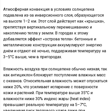
Атмосферная конвекция в условиях солнцепека
подавлена из-за инверсионного слоя, образующегося
на высоте 1–2 км. Этот слой действует как «крышка»,
препятствуя вертикальному перемешиванию и
накоплению тепла у земли. В городах к этому
добавляется эффект «острова тепла»: бетонные и
металлические конструкции аккумулируют энергию
днём и отдают её ночью, поддерживая температуру на
3–5°C выше, чем в пригородах.
Влажность воздуха при солнцепеке обычно низкая, так
как антициклон блокирует поступление влажных масс
с океанов. Относительная влажность может опускаться
ниже 20%, что усиливает испарение с поверхности
кожи и растений. При температуре выше 35°C и
влажности ниже 30% индекс жары (heat index)
превышает реальную температуру на 5–7°C,
увеличивая риск теплового удара даже при