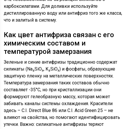
карбоксилатами. Для доливки используйте
дистиллированную воду или антифриз того же класса,
что и залитый в систему.
Как цвет антифриза связан с его
химическим составом и
температурой замерзания
Зеленые и синие антифризы традиционно содержат
силикаты (Na₂SiO₃, K₂SiO₃) и фосфаты, образующие
защитную пленку на металлических поверхностях.
Температура замерзания таких составов обычно
составляет -35°C, но при кристаллизации они
формируют гелеобразную массу, которая может
забивать каналы системы охлаждения. Красители
здесь – C.I. Direct Blue 86 или C.I. Acid Green 25 – не
влияют на свойства, но помогают идентифицировать
утечки. Важно: силикатные антифризы теряют