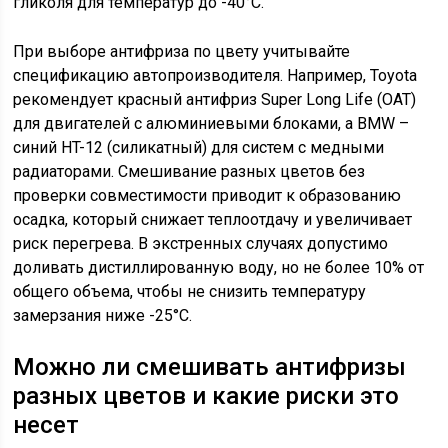
гликоля для температур до -40°C.
При выборе антифриза по цвету учитывайте
спецификацию автопроизводителя. Например, Toyota
рекомендует красный антифриз Super Long Life (OAT)
для двигателей с алюминиевыми блоками, а BMW –
синий HT-12 (силикатный) для систем с медными
радиаторами. Смешивание разных цветов без
проверки совместимости приводит к образованию
осадка, который снижает теплоотдачу и увеличивает
риск перегрева. В экстренных случаях допустимо
доливать дистиллированную воду, но не более 10% от
общего объема, чтобы не снизить температуру
замерзания ниже -25°C.
Можно ли смешивать антифризы
разных цветов и какие риски это
несет