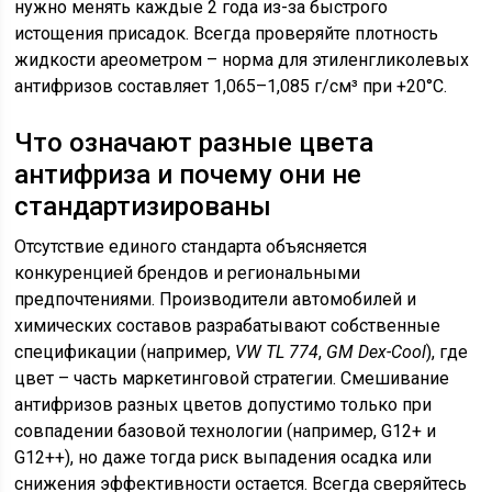
нужно менять каждые 2 года из-за быстрого
истощения присадок. Всегда проверяйте плотность
жидкости ареометром – норма для этиленгликолевых
антифризов составляет 1,065–1,085 г/см³ при +20°C.
Что означают разные цвета
антифриза и почему они не
стандартизированы
Отсутствие единого стандарта объясняется
конкуренцией брендов и региональными
предпочтениями. Производители автомобилей и
химических составов разрабатывают собственные
спецификации (например,
VW TL 774
,
GM Dex-Cool
), где
цвет – часть маркетинговой стратегии. Смешивание
антифризов разных цветов допустимо только при
совпадении базовой технологии (например, G12+ и
G12++), но даже тогда риск выпадения осадка или
снижения эффективности остается. Всегда сверяйтесь