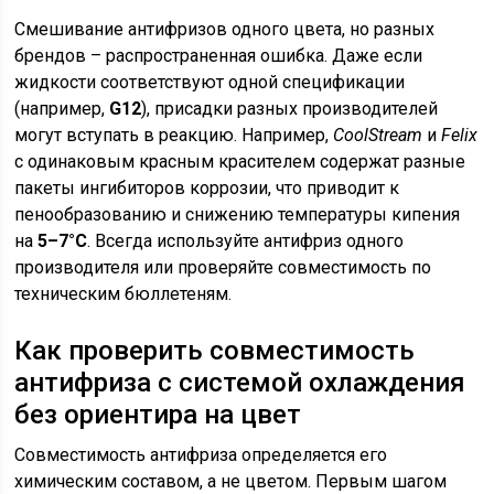
Смешивание антифризов одного цвета, но разных
брендов – распространенная ошибка. Даже если
жидкости соответствуют одной спецификации
(например,
G12
), присадки разных производителей
могут вступать в реакцию. Например,
CoolStream
и
Felix
с одинаковым красным красителем содержат разные
пакеты ингибиторов коррозии, что приводит к
пенообразованию и снижению температуры кипения
на
5–7°C
. Всегда используйте антифриз одного
производителя или проверяйте совместимость по
техническим бюллетеням.
Как проверить совместимость
антифриза с системой охлаждения
без ориентира на цвет
Совместимость антифриза определяется его
химическим составом, а не цветом. Первым шагом