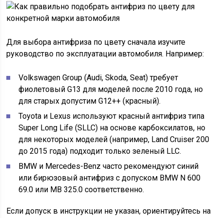
Для выбора антифриза по цвету сначала изучите
руководство по эксплуатации автомобиля. Например:
Volkswagen Group (Audi, Skoda, Seat) требует
фиолетовый G13 для моделей после 2010 года, но
для старых допустим G12++ (красный).
Toyota и Lexus используют красный антифриз типа
Super Long Life (SLLC) на основе карбоксилатов, но
для некоторых моделей (например, Land Cruiser 200
до 2015 года) подходит только зеленый LLC.
BMW и Mercedes-Benz часто рекомендуют синий
или бирюзовый антифриз с допуском BMW N 600
69.0 или MB 325.0 соответственно.
Если допуск в инструкции не указан, ориентируйтесь на