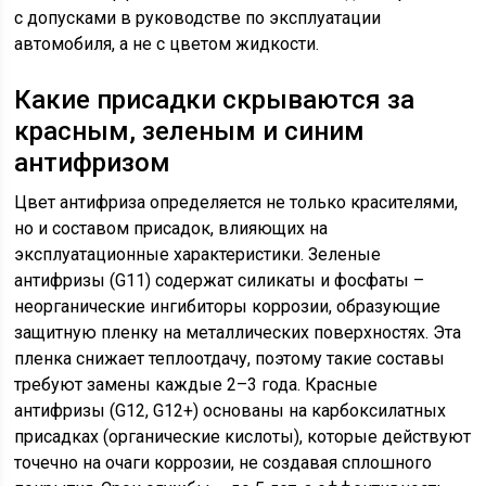
с допусками в руководстве по эксплуатации
автомобиля, а не с цветом жидкости.
Какие присадки скрываются за
красным, зеленым и синим
антифризом
Цвет антифриза определяется не только красителями,
но и составом присадок, влияющих на
эксплуатационные характеристики. Зеленые
антифризы (G11) содержат силикаты и фосфаты –
неорганические ингибиторы коррозии, образующие
защитную пленку на металлических поверхностях. Эта
пленка снижает теплоотдачу, поэтому такие составы
требуют замены каждые 2–3 года. Красные
антифризы (G12, G12+) основаны на карбоксилатных
присадках (органические кислоты), которые действуют
точечно на очаги коррозии, не создавая сплошного