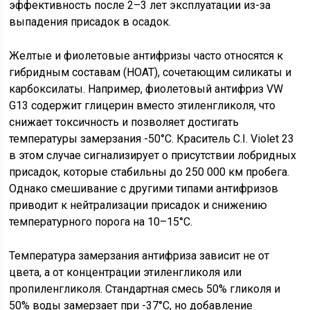
эффективность после 2–3 лет эксплуатации из-за
выпадения присадок в осадок.
Желтые и фиолетовые антифризы часто относятся к
гибридным составам (HOAT), сочетающим силикаты и
карбоксилаты. Например, фиолетовый антифриз VW
G13 содержит глицерин вместо этиленгликоля, что
снижает токсичность и позволяет достигать
температуры замерзания -50°C. Краситель C.I. Violet 23
в этом случае сигнализирует о присутствии лобридных
присадок, которые стабильны до 250 000 км пробега.
Однако смешивание с другими типами антифризов
приводит к нейтрализации присадок и снижению
температурного порога на 10–15°C.
Температура замерзания антифриза зависит не от
цвета, а от концентрации этиленгликоля или
пропиленгликоля. Стандартная смесь 50% гликоля и
50% воды замерзает при -37°C, но добавление