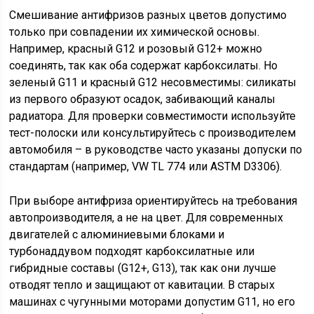
Смешивание антифризов разных цветов допустимо
только при совпадении их химической основы.
Например, красный G12 и розовый G12+ можно
соединять, так как оба содержат карбоксилаты. Но
зеленый G11 и красный G12 несовместимы: силикаты
из первого образуют осадок, забивающий каналы
радиатора. Для проверки совместимости используйте
тест-полоски или консультируйтесь с производителем
автомобиля – в руководстве часто указаны допуски по
стандартам (например, VW TL 774 или ASTM D3306).
При выборе антифриза ориентируйтесь на требования
автопроизводителя, а не на цвет. Для современных
двигателей с алюминиевыми блоками и
турбонаддувом подходят карбоксилатные или
гибридные составы (G12+, G13), так как они лучше
отводят тепло и защищают от кавитации. В старых
машинах с чугунными моторами допустим G11, но его