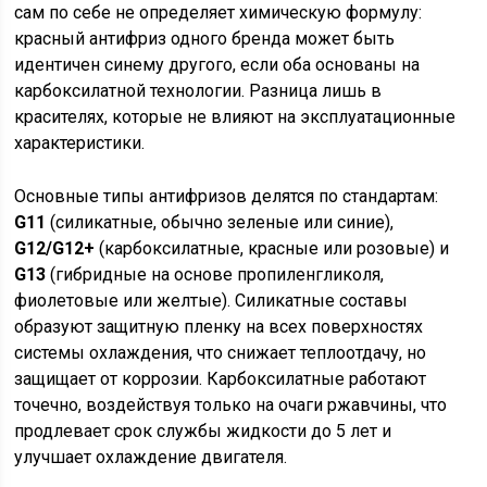
сам по себе не определяет химическую формулу:
красный антифриз одного бренда может быть
идентичен синему другого, если оба основаны на
карбоксилатной технологии. Разница лишь в
красителях, которые не влияют на эксплуатационные
характеристики.
Основные типы антифризов делятся по стандартам:
G11
(силикатные, обычно зеленые или синие),
G12/G12+
(карбоксилатные, красные или розовые) и
G13
(гибридные на основе пропиленгликоля,
фиолетовые или желтые). Силикатные составы
образуют защитную пленку на всех поверхностях
системы охлаждения, что снижает теплоотдачу, но
защищает от коррозии. Карбоксилатные работают
точечно, воздействуя только на очаги ржавчины, что
продлевает срок службы жидкости до 5 лет и
улучшает охлаждение двигателя.