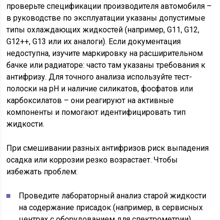
проверьте спецификации производителя автомобиля –
в руководстве по эксплуатации указаны допустимые
типы охлаждающих жидкостей (например, G11, G12,
G12++, G13 или их аналоги). Если документация
недоступна, изучите маркировку на расширительном
бачке или радиаторе: часто там указаны требования к
антифризу. Для точного анализа используйте тест-
полоски на pH и наличие силикатов, фосфатов или
карбоксилатов – они реагируют на активные
компоненты и помогают идентифицировать тип
жидкости.
При смешивании разных антифризов риск выпадения
осадка или коррозии резко возрастает. Чтобы
избежать проблем:
Проведите лабораторный анализ старой жидкости
на содержание присадок (например, в сервисных
центрах с оборудованием для спектрометрии).