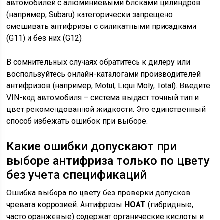
автомобилей с алюминиевыми блоками цилиндров
(например, Subaru) категорически запрещено
смешивать антифризы с силикатными присадками
(G11) и без них (G12).
В сомнительных случаях обратитесь к дилеру или
воспользуйтесь онлайн-каталогами производителей
антифризов (например, Motul, Liqui Moly, Total). Введите
VIN-код автомобиля – система выдаст точный тип и
цвет рекомендованной жидкости. Это единственный
способ избежать ошибок при выборе.
Какие ошибки допускают при
выборе антифриза только по цвету
без учета спецификаций
Ошибка выбора по цвету без проверки допусков
чревата коррозией. Антифризы
HOAT
(гибридные,
часто оранжевые) содержат органические кислоты и