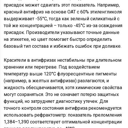
присадок может сдвигать этот показатель. Например,
красный антифриз на основе OAT с 60% этиленгликоля
выдерживает -55°C, тогда как зеленый силикатный с
той же концентрацией – только -45°C из-за осаждения
присадок. Производители указывают точные данные
на этикетке, но цвет помогает быстро определить
базовый тип состава и избежать ошибок при доливке.
Красители в антифризах нестабильны при длительном
хранении или перегреве. Под воздействием
температур выше 120°C флуоресцентные пигменты
(например, в желтых антифризах) разлагаются, и
жидкость обесцвечивается, хотя химические свойства
могут сохраняться. Это не означает потерю защитных
функций, но затрудняет диагностику утечек. Для
точного контроля состояния антифриза рекомендуется
использовать рефрактометр: показатель преломления
1,384–1,390 соответствует оптимальной концентрации