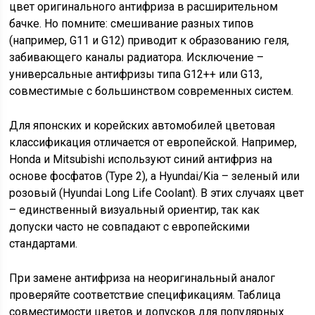
цвет оригинального антифриза в расширительном
бачке. Но помните: смешивание разных типов
(например, G11 и G12) приводит к образованию геля,
забивающего каналы радиатора. Исключение –
универсальные антифризы типа G12++ или G13,
совместимые с большинством современных систем.
Для японских и корейских автомобилей цветовая
классификация отличается от европейской. Например,
Honda и Mitsubishi используют синий антифриз на
основе фосфатов (Type 2), а Hyundai/Kia – зеленый или
розовый (Hyundai Long Life Coolant). В этих случаях цвет
– единственный визуальный ориентир, так как
допуски часто не совпадают с европейскими
стандартами.
При замене антифриза на неоригинальный аналог
проверяйте соответствие спецификациям. Таблица
совместимости цветов и допусков для популярных