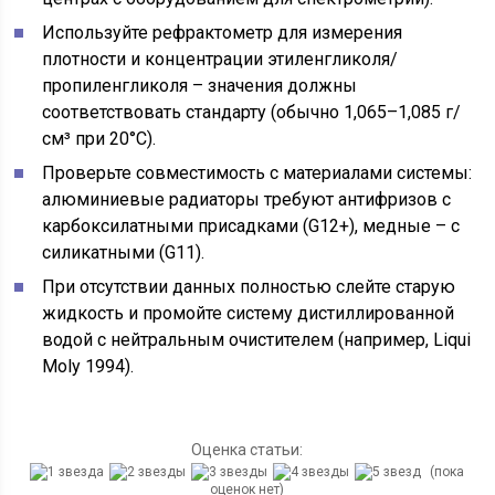
Используйте рефрактометр для измерения
плотности и концентрации этиленгликоля/
пропиленгликоля – значения должны
соответствовать стандарту (обычно 1,065–1,085 г/
см³ при 20°C).
Проверьте совместимость с материалами системы:
алюминиевые радиаторы требуют антифризов с
карбоксилатными присадками (G12+), медные – с
силикатными (G11).
При отсутствии данных полностью слейте старую
жидкость и промойте систему дистиллированной
водой с нейтральным очистителем (например, Liqui
Moly 1994).
Оценка статьи:
(пока
оценок нет)