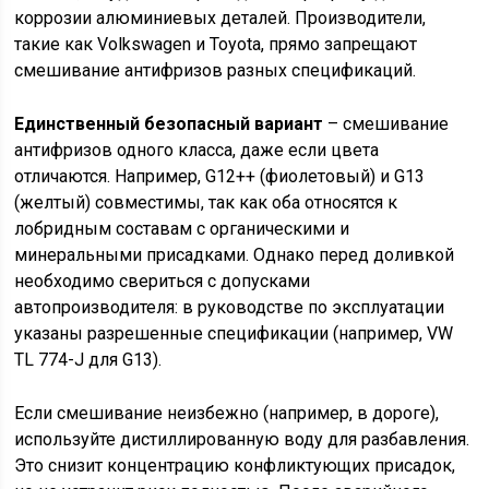
коррозии алюминиевых деталей. Производители,
такие как Volkswagen и Toyota, прямо запрещают
смешивание антифризов разных спецификаций.
Единственный безопасный вариант
– смешивание
антифризов одного класса, даже если цвета
отличаются. Например, G12++ (фиолетовый) и G13
(желтый) совместимы, так как оба относятся к
лобридным составам с органическими и
минеральными присадками. Однако перед доливкой
необходимо свериться с допусками
автопроизводителя: в руководстве по эксплуатации
указаны разрешенные спецификации (например, VW
TL 774-J для G13).
Если смешивание неизбежно (например, в дороге),
используйте дистиллированную воду для разбавления.
Это снизит концентрацию конфликтующих присадок,