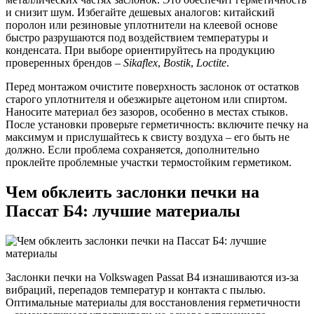
и снизит шум. Избегайте дешевых аналогов: китайский
поролон или резиновые уплотнители на клеевой основе
быстро разрушаются под воздействием температуры и
конденсата. При выборе ориентируйтесь на продукцию
проверенных брендов –
Sikaflex
,
Bostik
,
Loctite
.
Перед монтажом очистите поверхность заслонок от остатков
старого уплотнителя и обезжирьте ацетоном или спиртом.
Наносите материал без зазоров, особенно в местах стыков.
После установки проверьте герметичность: включите печку на
максимум и прислушайтесь к свисту воздуха – его быть не
должно. Если проблема сохраняется, дополнительно
проклейте проблемные участки термостойким герметиком.
Чем обклеить заслонки печки на
Пассат Б4: лучшие материалы
Заслонки печки на Volkswagen Passat B4 изнашиваются из-за
вибраций, перепадов температур и контакта с пылью.
Оптимальные материалы для восстановления герметичности