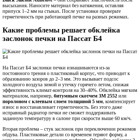
высыхания. Наносите материал без натяжения, оставляя
припуск 1–2 мм на стыках. После установки проверьте
герметичность при работающей печке на разных режимах.
Какие проблемы решает обклейка
заслонок печки на Пассат Б4
На Пассат Б4 заслонки печки изнашиваются из-за
постоянного трения о пластиковый корпус, что приводит к
образованию зазоров до 2–3 мм. Это вызывает подсос
холодного воздуха зимой и утечку горячего летом, снижая
эффективность климат-контроля на 30–40%. Обклейка мягким
материалом, например,
битумным скотчем 3M 2552
или
поролоном с клеевым слоем толщиной 5 мм
, компенсирует
износ и восстанавливает герметичность. Без этого даже
исправный радиатор печки не сможет поддерживать
заданную температуру в салоне при скорости выше 60 км/ч.
Вторая проблема – стук заслонок при переключении режимов
обдува. Пластиковые детали со временем теряют форму, а