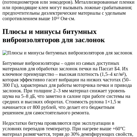
(потенциометров или энкодеров). Металлизированные пленки
или проводящие клеи могут вызывать ложные срабатывания;
предпочтительны диэлектрические материалы с удельным
сопротивлением выше 10¹² Ом·см.
Плюсы и минусы битумных
виброизоляторов для заслонок
Битумные виброизоляторы – один из самых доступных
материалов для обработки заслонок печки на Пассат Б4. Их
ключевое преимущество – высокая плотность (1,5–4 кг/м²),
которая эффективно гасит вибрации на низких частотах (50–
300 Гц), характерных для работы моторчика печки и привода
заслонок. При толщине 2–3 мм материал снижает уровень
шума на 5–8 дБ, что заметно в салоне при работе системы на
средних и высоких оборотах. Стоимость рулона 1×1,5 м
начинается от 800 рублей, что делает его бюджетным
решением для самостоятельного ремонта.
Недостатки битума проявляются при эксплуатации в
условиях перепадов температур. При нагреве выше +60°C
материал размягчается, теряя до 30% демпфирующих свойств,