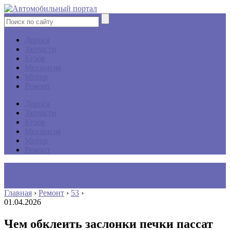
Дорога
Запчасти
Кузов
Механизм
Мотор
Ремонт
Дорога
Запчасти
Кузов
Механизм
Мотор
Ремонт
Главная
›
Ремонт
›
53
›
01.04.2026
Чем обклеить заслонки печки пассат