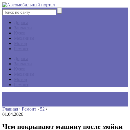
Дорога
Запчасти
Кузов
Механизм
Мотор
Ремонт
Дорога
Запчасти
Кузов
Механизм
Мотор
Ремонт
Главная
›
Ремонт
›
52
›
01.04.2026
Чем покрывают машину после мойки