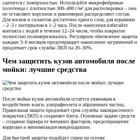
сцепится с поверхностью. Используйте микрофибровые
полотенца с плотностью 300–400 г/м² для располировки – они
не оставляют ворсинок и равномерно распределяют состав.
Для восков и силантов достаточно одного слоя, для керамики
– 2–3 с интервалом в 1–2 часа. После нанесения избегайте
контакта с водой в течение 12–24 часов, чтобы покрытие
полностью полимеризовалось. Регулярное обновление защиты
каждые 3–6 месяцев предотвращает накопление загрязнений и
продлевает срок службы ЛКП на 20–30%.
Чем защитить кузов автомобиля после
мойки: лучшие средства
После мойки кузов автомобиля остаётся уязвимым к
воздействию влаги, ультрафиолета и абразивных частиц.
Правильная защита продлевает срок службы лакокрасочного
покрытия (ЛКП) и сохраняет блеск. Основные задачи средств
– создание барьера от внешних факторов, предотвращение
коррозии и минимизация микроцарапин.
Для быстрой защиты подойдут спреи на основе