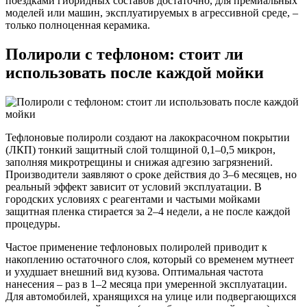
поездками гибридных составов достаточно, для премиальных
моделей или машин, эксплуатируемых в агрессивной среде, –
только полноценная керамика.
Полироли с тефлоном: стоит ли
использовать после каждой мойки
Тефлоновые полироли создают на лакокрасочном покрытии
(ЛКП) тонкий защитный слой толщиной 0,1–0,5 микрон,
заполняя микротрещины и снижая адгезию загрязнений.
Производители заявляют о сроке действия до 3–6 месяцев, но
реальный эффект зависит от условий эксплуатации. В
городских условиях с реагентами и частыми мойками
защитная пленка стирается за 2–4 недели, а не после каждой
процедуры.
Частое применение тефлоновых полиролей приводит к
накоплению остаточного слоя, который со временем мутнеет
и ухудшает внешний вид кузова. Оптимальная частота
нанесения – раз в 1–2 месяца при умеренной эксплуатации.
Для автомобилей, хранящихся на улице или подвергающихся