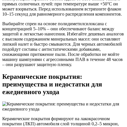
прямых солнечных лучей: при температуре выше +50°C он
может взорваться. Перед использованием встряхните флакон
10–15 секунд для равномерного распределения компонентов.
Выбирайте спреи на основе полидиметилсилоксана с
концентрацией 5–10% – они обеспечивают баланс между
защитой и легкостью нанесения. Избегайте дешевых аналогов
с высоким содержанием минеральных масел: они оставляют
липкий налет и быстро смываются. Для черных автомобилей
подойдут составы с антистатическими добавками,
снижающими притяжение пыли. После обработки не мойте
машину шампунями с агрессивными ПАВ в течение 48 часов
– они разрушают защитную пленку.
Керамические покрытия:
преимущества и недостатки для
ежедневного ухода
Керамические покрытия формируют на лакокрасочном
покрытии (ЛКП) автомобиля слой толщиной 0,2–5 микрон,