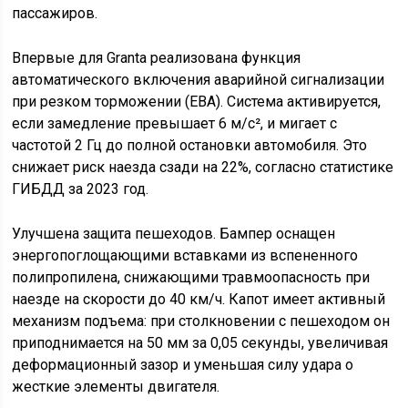
пассажиров.
Впервые для Granta реализована функция
автоматического включения аварийной сигнализации
при резком торможении (EBA). Система активируется,
если замедление превышает 6 м/с², и мигает с
частотой 2 Гц до полной остановки автомобиля. Это
снижает риск наезда сзади на 22%, согласно статистике
ГИБДД за 2023 год.
Улучшена защита пешеходов. Бампер оснащен
энергопоглощающими вставками из вспененного
полипропилена, снижающими травмоопасность при
наезде на скорости до 40 км/ч. Капот имеет активный
механизм подъема: при столкновении с пешеходом он
приподнимается на 50 мм за 0,05 секунды, увеличивая
деформационный зазор и уменьшая силу удара о
жесткие элементы двигателя.