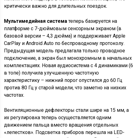
критически важно для длительных поездок.
Мультимедийная система
теперь базируется на
платформе с 7-дюймовым сенсорным экраном (в
базовой версии – 4,3 дюйма) и поддерживает Apple
CarPlay и Android Auto по беспроводному протоколу.
Предыдущая модель предлагала только проводное
подключение, а экран был монохромным в начальных
комплектациях. Новая аудиосистема с 4 динамиками (6
в топе) получила улучшенную частотную
характеристику – нижний порог опустился до 60 Гц
против 80 Гц у старой модели, что заметно на низких
частотах.
Вентиляционные дефлекторы стали шире на 15 мм, а
их регулировка теперь осуществляется одним
движением пальца вместо вращения отдельных
«лепестков». Подсветка приборов перешла на LED-