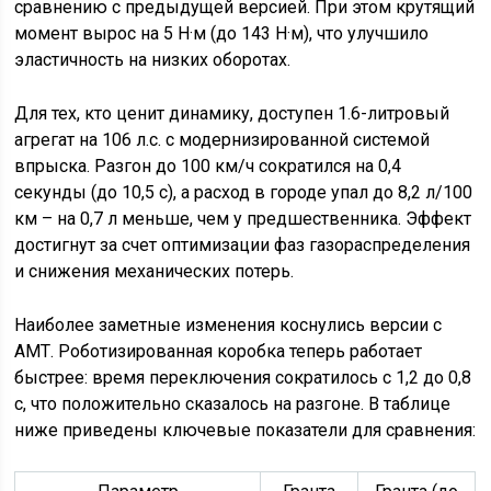
сравнению с предыдущей версией. При этом крутящий
момент вырос на 5 Н·м (до 143 Н·м), что улучшило
эластичность на низких оборотах.
Для тех, кто ценит динамику, доступен 1.6-литровый
агрегат на 106 л.с. с модернизированной системой
впрыска. Разгон до 100 км/ч сократился на 0,4
секунды (до 10,5 с), а расход в городе упал до 8,2 л/100
км – на 0,7 л меньше, чем у предшественника. Эффект
достигнут за счет оптимизации фаз газораспределения
и снижения механических потерь.
Наиболее заметные изменения коснулись версии с
АМТ. Роботизированная коробка теперь работает
быстрее: время переключения сократилось с 1,2 до 0,8
с, что положительно сказалось на разгоне. В таблице
ниже приведены ключевые показатели для сравнения: