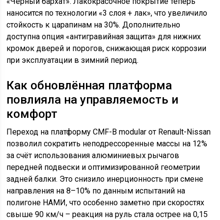
«Чёрный бархат». Лакокрасочное покрытие теперь
наносится по технологии «3 слоя + лак», что увеличило
стойкость к царапинам на 30%. Дополнительно
доступна опция «антигравийная защита» для нижних
кромок дверей и порогов, снижающая риск коррозии
при эксплуатации в зимний период.
Как обновлённая платформа
повлияла на управляемость и
комфорт
Переход на платформу CMF-B modular от Renault-Nissan
позволил сократить неподрессоренные массы на 12%
за счёт использования алюминиевых рычагов
передней подвески и оптимизированной геометрии
задней балки. Это снизило инерционность при смене
направления на 8–10% по данным испытаний на
полигоне НАМИ, что особенно заметно при скоростях
свыше 90 км/ч – реакция на руль стала острее на 0,15