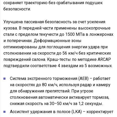
сохраняет траекторию без срабатывания подушек
безопасности.
Улучшена пассивная безопасность за счет усиления
кузова. В передней части применены высокопрочные
стали с пределом текучести до 1500 МПа в лонжеронах
и поперечинах. Деформационные зоны
оптимизированы для поглощения энергии удара при
столкновении на скорости до 56 км/ч без критических
повреждений салона. Краш-тесты по методике ARCAP
подтвердили соответствие 4 звездам из 5 возможных.
Система экстренного торможения (AEB) – работает
на скоростях до 80 км/ч, используя радар и камеру
для обнаружения препятствий. При угрозе
столкновения автоматически активирует тормоза,
снижая скорость на 30–50 км/ч за 1,2 секунды.
Ассистент удержания в полосе (LKA) – корректирует