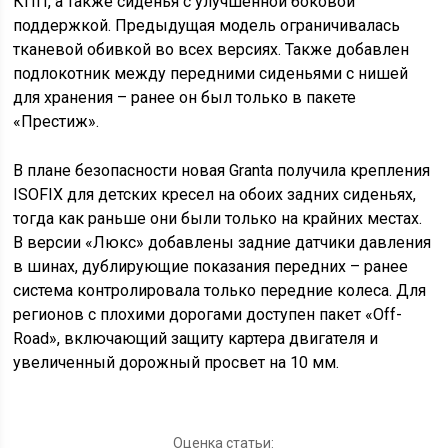
КПП, а также сиденья с улучшенной боковой
поддержкой. Предыдущая модель ограничивалась
тканевой обивкой во всех версиях. Также добавлен
подлокотник между передними сиденьями с нишей
для хранения – ранее он был только в пакете
«Престиж».
В плане безопасности новая Granta получила крепления
ISOFIX для детских кресел на обоих задних сиденьях,
тогда как раньше они были только на крайних местах.
В версии «Люкс» добавлены задние датчики давления
в шинах, дублирующие показания передних – ранее
система контролировала только передние колеса. Для
регионов с плохими дорогами доступен пакет «Off-
Road», включающий защиту картера двигателя и
увеличенный дорожный просвет на 10 мм.
Оценка статьи: