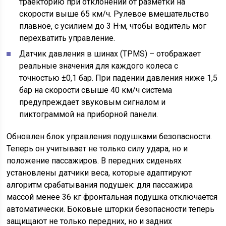
траекторию при отклонении от разметки на
скорости выше 65 км/ч. Рулевое вмешательство
плавное, с усилием до 3 Н·м, чтобы водитель мог
перехватить управление.
Датчик давления в шинах (TPMS) – отображает
реальные значения для каждого колеса с
точностью ±0,1 бар. При падении давления ниже 1,5
бар на скорости свыше 40 км/ч система
предупреждает звуковым сигналом и
пиктограммой на приборной панели.
Обновлен блок управления подушками безопасности.
Теперь он учитывает не только силу удара, но и
положение пассажиров. В передних сиденьях
установлены датчики веса, которые адаптируют
алгоритм срабатывания подушек: для пассажира
массой менее 36 кг фронтальная подушка отключается
автоматически. Боковые шторки безопасности теперь
защищают не только передних, но и задних