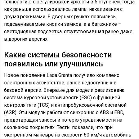
технологию с регулировкой яркости в 5 ступеней, тогда
как раньше использовались лампы накаливания с
двумя режимами. В дверных ручках появились
подсвечиваемые кнопки замков, а в багажнике –
светодиодная подсветка, отсутствовавшая ранее даже
в дорогих версиях.
Какие системы безопасности
появились или улучшились
Новое поколение Lada Granta получило комплекс
электронных ассистентов, ранее недоступных в
базовой версии. Впервые для модели реализована
система курсовой устойчивости (ESC) с функцией
контроля тяги (TCS) и антипробуксовочной системой
(ASR). Эти модули работают синхронно с ABS и EBD,
предотвращая заносы и потерю управляемости на
скользких покрытиях. Тесты показали, что при
экстренном маневре на скорости 60 км/ч автомобиль