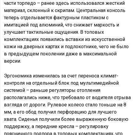
части торпедо – ранее здесь использовался жесткий
материал, склонный к скрипам. Центральная консоль
теперь отделывается фактурным пластиком с
имитацией под алюминий, что снижает маркость и
улучшает тактильные ощущения. В топовых
комплектациях появились вставки из искусственной
кожи на дверных картах и подлокотнике, чего не было
в предыдущем поколении даже в максимальной
версии.
Эргономика изменилась за счет переноса климат-
контроля на отдельный блок под мультимедийной
системой – раньше регуляторы отопления
располагались ниже, что требовало от водителя отрыва
взгляда от дороги. Рулевое колесо стало тоньше на 8
мм, а его обод получил перфорацию для лучшего
хвата. Сиденья получили более выраженную боковую
поддержку, а передние кресла – регулировку
поясничного подпора в топовых комплектациях, что