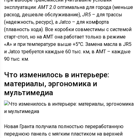
эксплуатации:
АМТ 2.0
оптимальна для города (меньше
расход, дешевле обслуживание),
JR5
– для трассы
(надежность, ресурс), а
Jatco
– для комфорта
(плавность хода). Все коробки совместимы с системой
старт-стоп, но на АМТ она работает только в режиме
«A» и при температуре выше +5°C. Замена масла в JR5
и Jatco требуется каждые 60 тыс. км, в АМТ – каждые
90 тыс. км.
Что изменилось в интерьере:
материалы, эргономика и
мультимедиа
Новая Гранта получила полностью переработанную
переднюю панель с мягким пластиком на верхней