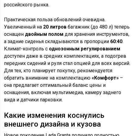
российского рынка.
Практическая польза обновлений очевидна.
Увеличенный на
20 литров
багажник (до 480 л) теперь
оснащен
двойным полом
для хранения инструментов,
а задние сиденья складываются в пропорции
60:40
.
Климат-контроль с
однозонным регулированием
доступен даже в средних комплектациях, а подогрев
передних сидений и руля стал опцией для всех версий.
Для тех, кто планирует покупку, рекомендуется
обратить внимание на комплектацию
«Комфорт»
–
она предлагает оптимальный баланс цены и
оснащения, включая мультимедиа, камеру заднего
вида и датчики парковки.
Какие изменения коснулись
внешнего дизайна и кузова
Новое поколение Lada Granta получило полностью