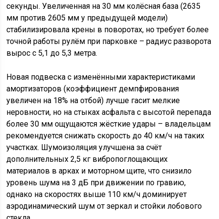
секунды. Увеличенная на 30 мм колёсная база (2635
мм против 2605 мм у предыдущей модели)
стабилизировала крены в поворотах, но требует более
точной работы рулём при парковке – радиус разворота
вырос с 5,1 до 5,3 метра.
Новая подвеска с изменёнными характеристиками
амортизаторов (коэффициент демпфирования
увеличен на 18% на отбой) лучше гасит мелкие
неровности, но на стыках асфальта с высотой перепада
более 30 мм ощущаются жёсткие удары – владельцам
рекомендуется снижать скорость до 40 км/ч на таких
участках. Шумоизоляция улучшена за счёт
дополнительных 2,5 кг вибропоглощающих
материалов в арках и моторном щите, что снизило
уровень шума на 3 дБ при движении по гравию,
однако на скоростях выше 110 км/ч доминирует
аэродинамический шум от зеркал и стойки лобового
стекла.