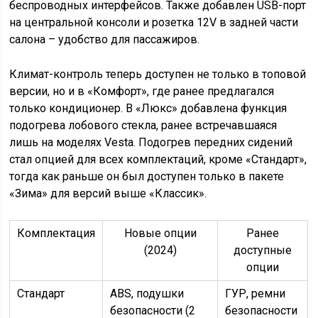
беспроводных интерфейсов. Также добавлен USB-порт
на центральной консоли и розетка 12V в задней части
салона – удобство для пассажиров.
Климат-контроль теперь доступен не только в топовой
версии, но и в «Комфорт», где ранее предлагался
только кондиционер. В «Люкс» добавлена функция
подогрева лобового стекла, ранее встречавшаяся
лишь на моделях Vesta. Подогрев передних сидений
стал опцией для всех комплектаций, кроме «Стандарт»,
тогда как раньше он был доступен только в пакете
«Зима» для версий выше «Классик».
Комплектация
Новые опции
Ранее
(2024)
доступные
опции
Стандарт
ABS, подушки
ГУР, ремни
безопасности (2
безопасности