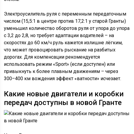
Электроусилитель руля с переменным передаточным
числом (15,5:1 в центре против 17,2:1 у старой Гранты)
уменьшил количество оборотов руля от упора до упора
с 3,2 до 2,8, но требует адаптации водителей – на
скоростях до 60 км/ч руль кажется излишне лёгким,
что может провоцировать рыскание на разбитых
дорогах. Для компенсации рекомендуется
использовать режим «Sport» (если доступен) или
привыкнуть к более плавным движениям – через
300–400 км вождения эффект «ватности» исчезает.
Какие новые двигатели и коробки
передач доступны в новой Гранте