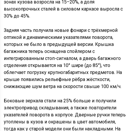
зонах кузова возросла на 15–20%, а доля
высокопрочных сталей в силовом каркасе выросла с
30% до 45%.
Задняя часть получила новые фонари с трёхмерной
оптикой и динамическими указателями поворота,
которых не было в предыдущей версии. Крышка
багажника теперь оснащена спойлером с
интегрированным стоп-сигналом, а дверь багажного
отделения открывается на 10° шире (до 85°), что
облегчает погрузку крупногабаритных предметов. На
крыше появились рельефные рёбра жёсткости,
снижающие шум ветра на скорости свыше 100 км/ч.
Боковые зеркала стали на 25% больше и получили
электропривод складывания, а также повторители
указателей поворота в корпусе. Дверные ручки теперь
утоплены в кузов и окрашены в цвет автомобиля,
тогда как у старой модели они были накладными. На