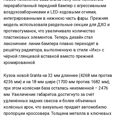
переработанный передний бампер с агрессивными
воздухозаборниками и LED-ходовыми огнями,
интегрированными в нижнюю часть фары. Прежняя
модель использовала раздельные секции для ДХО и
противотуманок, что увеличивало количество
пластиковых элементов. Теперь дизайн стал
лаконичнее: линии бампера плавно переходят в
решётку радиатора, выполненную в стиле «Икс» с
чёрной глянцевой вставкой вместо прежней
хромированной.
Кузов новой Granta на 32 мм длиннее (4268 мм против
4236 мм) и на 18 мм шире (1700 мм против 1682 мм),
при этом колёсная база осталась неизменной – 2476
мм. Увеличение габаритов достигнуто за счёт
удлинённых задних свесов и более объёмных
колёсных арок, что визуально придаёт автомобилю
пропорции кроссовера. Толщина металла в ключевых