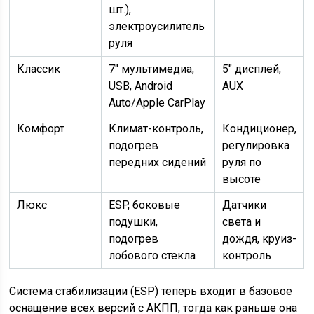
шт.),
электроусилитель
руля
Классик
7″ мультимедиа,
5″ дисплей,
USB, Android
AUX
Auto/Apple CarPlay
Комфорт
Климат-контроль,
Кондиционер,
подогрев
регулировка
передних сидений
руля по
высоте
Люкс
ESP, боковые
Датчики
подушки,
света и
подогрев
дождя, круиз-
лобового стекла
контроль
Система стабилизации (ESP) теперь входит в базовое
оснащение всех версий с АКПП, тогда как раньше она