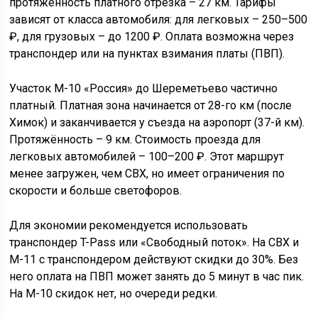
протяжённость платного отрезка – 27 км. Тарифы
зависят от класса автомобиля: для легковых – 250–500
₽, для грузовых – до 1200 ₽. Оплата возможна через
транспондер или на пунктах взимания платы (ПВП).
Участок М-10 «Россия» до Шереметьево частично
платный. Платная зона начинается от 28-го км (после
Химок) и заканчивается у съезда на аэропорт (37-й км).
Протяжённость – 9 км. Стоимость проезда для
легковых автомобилей – 100–200 ₽. Этот маршрут
менее загружен, чем СВХ, но имеет ограничения по
скорости и больше светофоров.
Для экономии рекомендуется использовать
транспондер T-Pass или «Свободный поток». На СВХ и
М-11 с транспондером действуют скидки до 30%. Без
него оплата на ПВП может занять до 5 минут в час пик.
На М-10 скидок нет, но очереди редки.