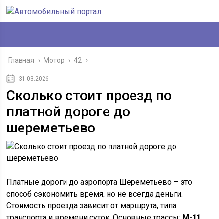
Главная
›
Мотор
›
42
›
31.03.2026
Сколько стоит проезд по
платной дороге до
шереметьево
Платные дороги до аэропорта Шереметьево – это
способ сэкономить время, но не всегда деньги.
Стоимость проезда зависит от маршрута, типа
транспорта и времени суток. Основные трассы:
М-11