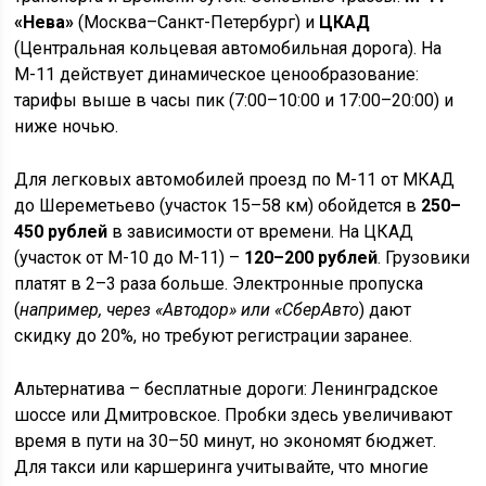
«Нева»
(Москва–Санкт-Петербург) и
ЦКАД
(Центральная кольцевая автомобильная дорога). На
М-11 действует динамическое ценообразование:
тарифы выше в часы пик (7:00–10:00 и 17:00–20:00) и
ниже ночью.
Для легковых автомобилей проезд по М-11 от МКАД
до Шереметьево (участок 15–58 км) обойдется в
250–
450 рублей
в зависимости от времени. На ЦКАД
(участок от М-10 до М-11) –
120–200 рублей
. Грузовики
платят в 2–3 раза больше. Электронные пропуска
(
например, через «Автодор» или «СберАвто
) дают
скидку до 20%, но требуют регистрации заранее.
Альтернатива – бесплатные дороги: Ленинградское
шоссе или Дмитровское. Пробки здесь увеличивают
время в пути на 30–50 минут, но экономят бюджет.
Для такси или каршеринга учитывайте, что многие