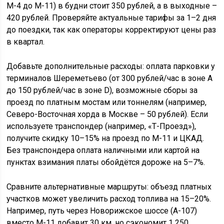
М-4 до М-11) в будни стоит 350 рублей, а в выходные –
420 рублей. Проверяйте актуальные тарифы за 1–2 дня
до поездки, так как операторы корректируют цены раз
в квартал.
Добавьте дополнительные расходы: оплата парковки у
терминалов Шереметьево (от 300 рублей/час в зоне А
до 150 рублей/час в зоне D), возможные сборы за
проезд по платным мостам или тоннелям (например,
Северо-Восточная хорда в Москве – 50 рублей). Если
используете транспондер (например, «Т-Проезд»),
получите скидку 10–15% на проезд по М-11 и ЦКАД.
Без транспондера оплата наличными или картой на
пунктах взимания платы обойдётся дороже на 5–7%.
Сравните альтернативные маршруты: объезд платных
участков может увеличить расход топлива на 15–20%.
Например, путь через Новорижское шоссе (А-107)
вместо М-11 добавит 30 км, но сэкономит 1 250