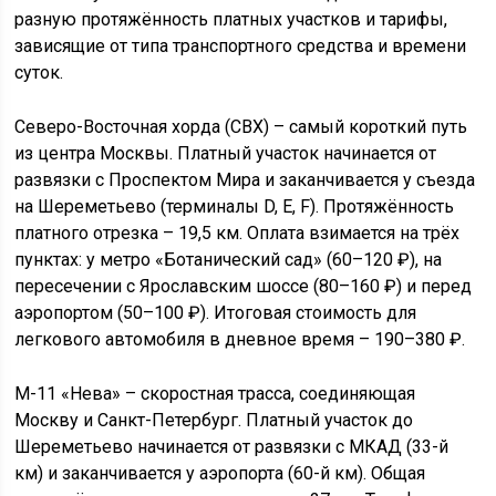
разную протяжённость платных участков и тарифы,
зависящие от типа транспортного средства и времени
суток.
Северо-Восточная хорда (СВХ) – самый короткий путь
из центра Москвы. Платный участок начинается от
развязки с Проспектом Мира и заканчивается у съезда
на Шереметьево (терминалы D, E, F). Протяжённость
платного отрезка – 19,5 км. Оплата взимается на трёх
пунктах: у метро «Ботанический сад» (60–120 ₽), на
пересечении с Ярославским шоссе (80–160 ₽) и перед
аэропортом (50–100 ₽). Итоговая стоимость для
легкового автомобиля в дневное время – 190–380 ₽.
М-11 «Нева» – скоростная трасса, соединяющая
Москву и Санкт-Петербург. Платный участок до
Шереметьево начинается от развязки с МКАД (33-й
км) и заканчивается у аэропорта (60-й км). Общая