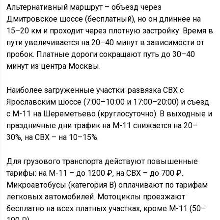
Альтернативный маршрут – объезд через
Дмитровское шоссе (бесплатный), но он длиннее на
15–20 км и проходит через плотную застройку. Время в
пути увеличивается на 20–40 минут в зависимости от
пробок. Платные дороги сокращают путь до 30–40
минут из центра Москвы.
Наиболее загруженные участки: развязка СВХ с
Ярославским шоссе (7:00–10:00 и 17:00–20:00) и съезд
с М-11 на Шереметьево (круглосуточно). В выходные и
праздничные дни трафик на М-11 снижается на 20–
30%, на СВХ – на 10–15%.
Для грузового транспорта действуют повышенные
тарифы: на М-11 – до 1200 ₽, на СВХ – до 700 ₽.
Микроавтобусы (категория B) оплачивают по тарифам
легковых автомобилей. Мотоциклы проезжают
бесплатно на всех платных участках, кроме М-11 (50–