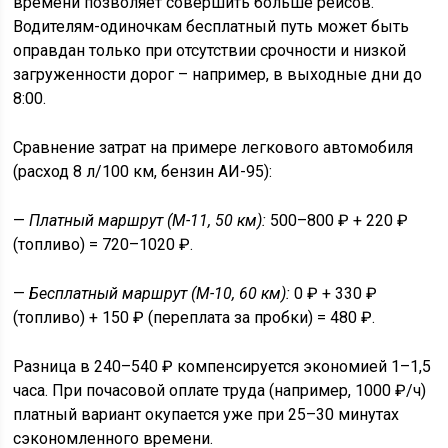
времени позволяет совершить больше рейсов.
Водителям-одиночкам бесплатный путь может быть
оправдан только при отсутствии срочности и низкой
загруженности дорог – например, в выходные дни до
8:00.
Сравнение затрат на примере легкового автомобиля
(расход 8 л/100 км, бензин АИ-95):
—
Платный маршрут (М-11, 50 км):
500–800 ₽ + 220 ₽
(топливо) = 720–1020 ₽.
—
Бесплатный маршрут (М-10, 60 км):
0 ₽ + 330 ₽
(топливо) + 150 ₽ (переплата за пробки) = 480 ₽.
Разница в 240–540 ₽ компенсируется экономией 1–1,5
часа. При почасовой оплате труда (например, 1000 ₽/ч)
платный вариант окупается уже при 25–30 минутах
сэкономленного времени.