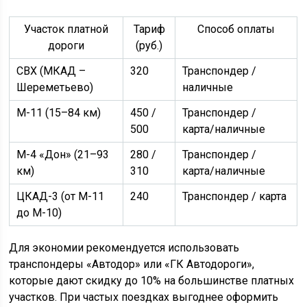
Участок платной
Тариф
Способ оплаты
дороги
(руб.)
СВХ (МКАД –
320
Транспондер /
Шереметьево)
наличные
М-11 (15–84 км)
450 /
Транспондер /
500
карта/наличные
М-4 «Дон» (21–93
280 /
Транспондер /
км)
310
карта/наличные
ЦКАД-3 (от М-11
240
Транспондер / карта
до М-10)
Для экономии рекомендуется использовать
транспондеры «Автодор» или «ГК Автодороги»,
которые дают скидку до 10% на большинстве платных
участков. При частых поездках выгоднее оформить