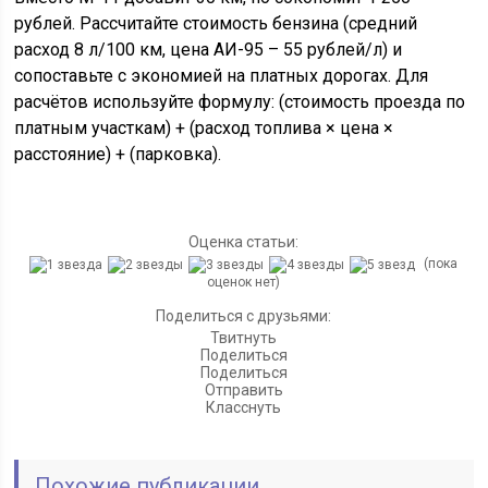
рублей. Рассчитайте стоимость бензина (средний
расход 8 л/100 км, цена АИ-95 – 55 рублей/л) и
сопоставьте с экономией на платных дорогах. Для
расчётов используйте формулу: (стоимость проезда по
платным участкам) + (расход топлива × цена ×
расстояние) + (парковка).
Оценка статьи:
(пока
оценок нет)
Поделиться с друзьями:
Твитнуть
Поделиться
Поделиться
Отправить
Класснуть
Похожие публикации