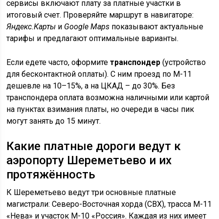
сервисы включают плату за платные участки в
итоговый счет. Проверяйте маршрут в навигаторе:
Яндекс.Карты
и
Google Maps
показывают актуальные
тарифы и предлагают оптимальные варианты.
Если едете часто, оформите
транспондер
(устройство
для бесконтактной оплаты). С ним проезд по М-11
дешевле на 10–15%, а на ЦКАД – до 30%. Без
транспондера оплата возможна наличными или картой
на пунктах взимания платы, но очереди в часы пик
могут занять до 15 минут.
Какие платные дороги ведут к
аэропорту Шереметьево и их
протяжённость
К Шереметьево ведут три основные платные
магистрали: Северо-Восточная хорда (СВХ), трасса М-11
«Нева» и участок М-10 «Россия». Каждая из них имеет