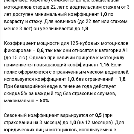
мотоциклов старше 22 лет с водительским стажем от 3
лет доступен минимальный коэффициент
1,0
по
возрасту и стажу. Для новичков (до 22 лет или стажем
менее 3 лет) он увеличивается до
1,8
.
Коэффициент мощности для 125-кубовых мотоциклов
фиксирован –
0,6
, так как они относятся к категории A1
(до 15 л.с.). Однако при наличии прицепа к мотоциклу
применяется повышающий коэффициент
1,16
. Если
полис оформляется с ограниченным числом водителей,
используется коэффициент
1,0
, без ограничений –
1,8
.
При безаварийной езде в течение года действует
скидка
5%
за каждый год без страховых случаев,
максимально –
50%
.
Сезонный коэффициент варьируется от
0,5
(при
страховании на 3 месяца) до
1,0
(на 12 месяцев). Для
юридических лиц и мотоциклов, используемых в