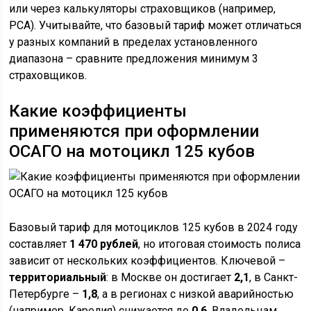
или через калькуляторы страховщиков (например,
РСА). Учитывайте, что базовый тариф может отличаться
у разных компаний в пределах установленного
диапазона – сравните предложения минимум 3
страховщиков.
Какие коэффициенты
применяются при оформлении
ОСАГО на мотоцикл 125 кубов
Базовый тариф для мотоциклов 125 кубов в 2024 году
составляет
1 470 рублей
, но итоговая стоимость полиса
зависит от нескольких коэффициентов. Ключевой –
территориальный
: в Москве он достигает
2,1
, в Санкт-
Петербурге –
1,8
, а в регионах с низкой аварийностью
(например, Карелия) снижается до
0,6
. Владельцам