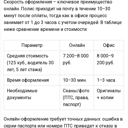
Скорость оформления – ключевое преимущество
онлайн. Полис приходит на почту в течение 10–30
минут после оплаты, тогда как в офисе процесс
занимает от 1 до 3 часов с учетом очередей. В таблице
ниже сравнение времени и стоимости:
Параметр
Онлайн
Офис
Средняя стоимость
7 200–8 000
8 000–9
(125 куб., водитель 30
руб.
200 руб.
лет, 5 лет стажа)
Время оформления
10–30 мин.
1–3 часа
Необходимые
Сканы/фото
Оригиналы
документы
(ПТС, права,
+ копии
паспорт)
Онлайн-оформление требует точных данных: ошибка в
серии паспорта или номере ПТС приведет к отказу в