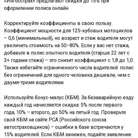
«Ингосстрах» предлагают скидки до 15% при
оформлении полиса онлайн.
Корректируйте коэффициенты в свою пользу.
Коэффициент мощности для 125-кубовых мотоциклов
– 0,6 (минимальный), но возраст и стаж водителя могут
увеличить стоимость на 50–80%. Если у вас нет стажа,
добавьте в полис опытного водителя (старше 22 лет с
3+ годами стажа) – это снизит коэффициент с 1,8 до 1,0.
Также избегайте ограниченного числа водителей: полис
без ограничений для одного человека дешевле, чем с
двумя-тремя водителями.
Используйте бонус-малус (КБМ). За безаварийную езду
каждый год начисляется скидка: 5% после первого
года, 10% – второго, до 50% на пятый год. Проверьте
свой КБМ на сайте РСА (Российского союза
автостраховщиков) – ошибки в базе встречаются у
15% водителей. Если КБМ занижен, подайте заявление