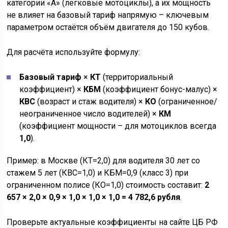
категории «A» (легковые мотоциклы), а их мощность
не влияет на базовый тариф напрямую – ключевым
параметром остаётся объём двигателя до 150 кубов.
Для расчёта используйте формулу:
Базовый тариф
×
КТ
(территориальный
коэффициент) ×
КБМ
(коэффициент бонус-малус) ×
КВС
(возраст и стаж водителя) ×
КО
(ограниченное/
неограниченное число водителей) ×
КМ
(коэффициент мощности – для мотоциклов всегда
1,0
).
Пример: в Москве (КТ=2,0) для водителя 30 лет со
стажем 5 лет (КВС=1,0) и КБМ=0,9 (класс 3) при
ограниченном полисе (КО=1,0) стоимость составит:
2
657 × 2,0 × 0,9 × 1,0 × 1,0 × 1,0 = 4 782,6 рубля
.
Проверьте актуальные коэффициенты на сайте ЦБ РФ