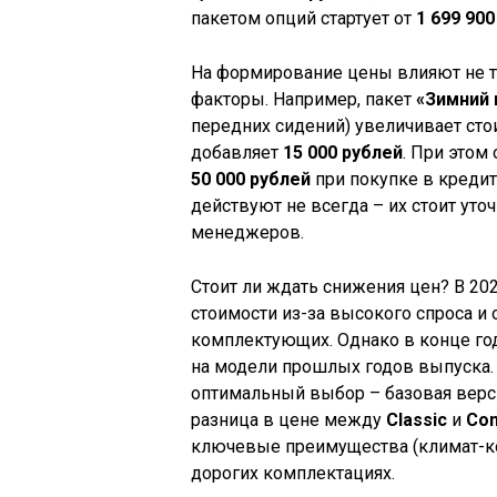
пакетом опций стартует от
1 699 90
На формирование цены влияют не т
факторы. Например, пакет
«Зимний
передних сидений) увеличивает сто
добавляет
15 000 рублей
. При этом
50 000 рублей
при покупке в кредит
действуют не всегда – их стоит уточ
менеджеров.
Стоит ли ждать снижения цен? В 20
стоимости из-за высокого спроса и
комплектующих. Однако в конце го
на модели прошлых годов выпуска.
оптимальный выбор – базовая верс
разница в цене между
Classic
и
Com
ключевые преимущества (климат-ко
дорогих комплектациях.