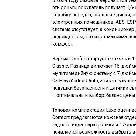
В 2024 году базовая версия Lada Ves
эти деньги покупатель получает 1,6-
коробку передач, стальные диски, 
электронных помощников: ABS, ESP
система отсутствует, а кондиционер
подойдет тем, кто ищет максималь
комфорт.
Версия Comfort стартует с отметки 1
Classic. Разница включает 16-дюйм
мультимедийную систему с 7-дюйм
CarPlay/Android Auto, а также улуч
подушки безопасности и датчики св
– оптимальный выбор: баланс цены
Топовая комплектация Luxe оценивае
Comfort предлагаются кожаная отде
заднего вида, парктроники и 17-дю
появляется возможность выбрать ва