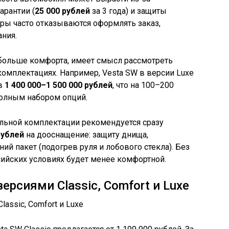
арантии (
25 000 рублей
за 3 года) и защиты
леры часто отказываются оформлять заказ,
ния.
 больше комфорта, имеет смысл рассмотреть
омплектациях. Например, Vesta SW в версии Luxe
 в
1 400 000–1 500 000 рублей
, что на 100–200
полным набором опций.
льной комплектации рекомендуется сразу
рублей
на дооснащение: защиту днища,
ий пакет (подогрев руля и лобового стекла). Без
сийских условиях будет менее комфортной.
ерсиями Classic, Comfort и Luxe