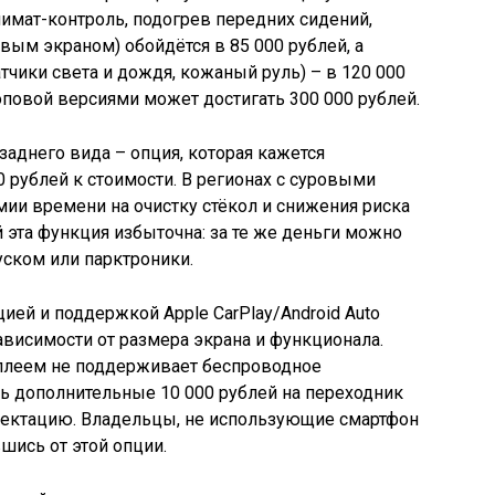
лимат-контроль, подогрев передних сидений,
ым экраном) обойдётся в 85 000 рублей, а
тчики света и дождя, кожаный руль) – в 120 000
оповой версиями может достигать 300 000 рублей.
заднего вида – опция, которая кажется
0 рублей к стоимости. В регионах с суровыми
мии времени на очистку стёкол и снижения риска
 эта функция избыточна: за те же деньги можно
уском или парктроники.
ей и поддержкой Apple CarPlay/Android Auto
 зависимости от размера экрана и функционала.
плеем не поддерживает беспроводное
ь дополнительные 10 000 рублей на переходник
ектацию. Владельцы, не использующие смартфон
вшись от этой опции.