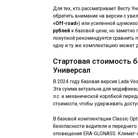
Для тех, кто рассматривает Весту 
обратить внимание на версии с ув
«Off-road»
) или усиленной шумоиз
рублей
к базовой цене, но заметно
покупкой рекомендуется сравнить 
одну и ту же комплектацию может 
Стартовая стоимость 
Универсал
В 2024 году базовая версия Lada Ve
Эта сумма актуальна для модифика
л.с. и механической коробкой пере
стоимости, чтобы удерживать досту
В базовой комплектации Classic Opt
безопасности водителя и переднего 
оповещения ERA-GLONASS. Климат-ко