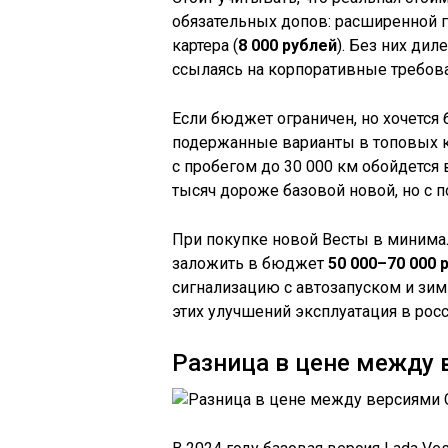
обязательных допов: расширенной г
картера (
8 000 рублей
). Без них ди
ссылаясь на корпоративные требова
Если бюджет ограничен, но хочется
подержанные варианты в топовых к
с пробегом до 30 000 км обойдется
тысяч дороже базовой новой, но с 
При покупке новой Весты в минима
заложить в бюджет
50 000–70 000 
сигнализацию с автозапуском и зимн
этих улучшений эксплуатация в рос
Разница в цене между в