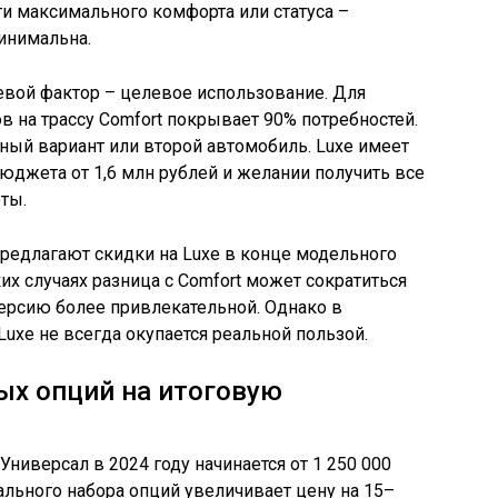
и максимального комфорта или статуса –
инимальна.
вой фактор – целевое использование. Для
в на трассу Comfort покрывает 90% потребностей.
нный вариант или второй автомобиль. Luxe имеет
юджета от 1,6 млн рублей и желании получить все
ты.
предлагают скидки на Luxe в конце модельного
ких случаях разница с Comfort может сократиться
версию более привлекательной. Однако в
Luxe не всегда окупается реальной пользой.
ых опций на итоговую
ниверсал в 2024 году начинается от 1 250 000
льного набора опций увеличивает цену на 15–