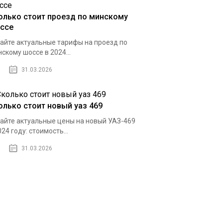
олько стоит проезд по минскому
ссе
айте актуальные тарифы на проезд по
скому шоссе в 2024...
31.03.2026
олько стоит новый уаз 469
айте актуальные цены на новый УАЗ-469
024 году: стоимость...
31.03.2026