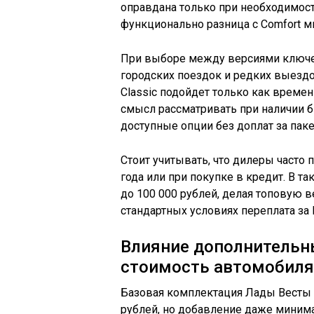
оправдана только при необходимост
функционально разница с Comfort м
При выборе между версиями ключе
городских поездок и редких выездо
Classic подойдет только как време
смысл рассматривать при наличии б
доступные опции без доплат за паке
Стоит учитывать, что дилеры часто 
года или при покупке в кредит. В та
до 100 000 рублей, делая топовую 
стандартных условиях переплата за 
Влияние дополнительн
стоимость автомобиля
Базовая комплектация Лады Весты У
рублей, но добавление даже минима