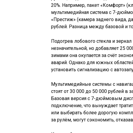
20%. Например, пакет «Комфорт» (к
мультимедийная система с 7-дюймов
«Престиж» (камера заднего вида, да
рублей. Разница между базовой и т
Подогрев лобового стекла и зеркал 
незначительной, но добавляет 25 00
зимами она окупается за счёт эконо
аварий. Однако для южных областей
установить сигнализацию с автозап
Мультимедийные системы с навигаци
стоят от 30 000 до 50 000 рублей в
Базовая версия с 7-дюймовым дис
подключение, что вынуждает тратит
или выбирать более дорогую компл
за рулём, могут сэкономить, отказа