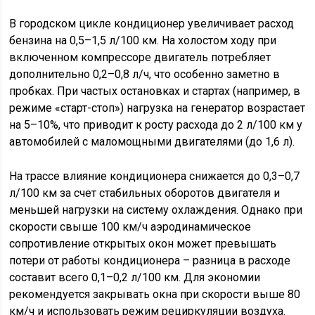
В городском цикле кондиционер увеличивает расход
бензина на 0,5–1,5 л/100 км. На холостом ходу при
включенном компрессоре двигатель потребляет
дополнительно 0,2–0,8 л/ч, что особенно заметно в
пробках. При частых остановках и стартах (например, в
режиме «старт-стоп») нагрузка на генератор возрастает
на 5–10%, что приводит к росту расхода до 2 л/100 км у
автомобилей с маломощными двигателями (до 1,6 л).
На трассе влияние кондиционера снижается до 0,3–0,7
л/100 км за счет стабильных оборотов двигателя и
меньшей нагрузки на систему охлаждения. Однако при
скорости свыше 100 км/ч аэродинамическое
сопротивление открытых окон может превышать
потери от работы кондиционера – разница в расходе
составит всего 0,1–0,2 л/100 км. Для экономии
рекомендуется закрывать окна при скорости выше 80
км/ч и использовать режим рециркуляции воздуха.