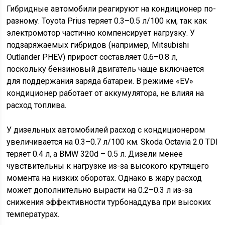
Гибридные автомобили реагируют на кондиционер по-
разному. Toyota Prius теряет 0.3–0.5 л/100 км, так как
электромотор частично компенсирует нагрузку. У
подзаряжаемых гибридов (например, Mitsubishi
Outlander PHEV) прирост составляет 0.6–0.8 л,
поскольку бензиновый двигатель чаще включается
для поддержания заряда батареи. В режиме «EV»
кондиционер работает от аккумулятора, не влияя на
расход топлива.
У дизельных автомобилей расход с кондиционером
увеличивается на 0.3–0.7 л/100 км. Skoda Octavia 2.0 TDI
теряет 0.4 л, а BMW 320d – 0.5 л. Дизели менее
чувствительны к нагрузке из-за высокого крутящего
момента на низких оборотах. Однако в жару расход
может дополнительно вырасти на 0.2–0.3 л из-за
снижения эффективности турбонаддува при высоких
температурах.