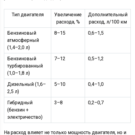
Тип двигателя
Увеличение
Дополнительный
расхода, %
расход, л/100 км
Бензиновый
8–15
0,6–1,5
атмосферный
(1,4–2,0 л)
Бензиновый
7–12
0,5–1,2
турбированный
(1,0–1,8 л)
Дизельный (1,6–
5–10
0,4–1,0
2,5 л)
Гибридный
3–8
0,2–0,7
(бензин +
электричество)
На расход влияет не только мощность двигателя, но и