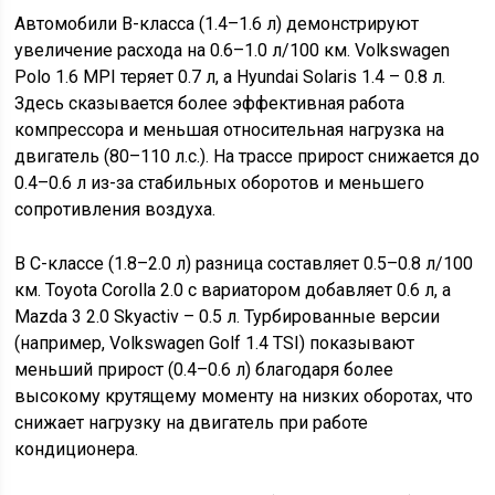
Автомобили B-класса (1.4–1.6 л) демонстрируют
увеличение расхода на 0.6–1.0 л/100 км. Volkswagen
Polo 1.6 MPI теряет 0.7 л, а Hyundai Solaris 1.4 – 0.8 л.
Здесь сказывается более эффективная работа
компрессора и меньшая относительная нагрузка на
двигатель (80–110 л.с.). На трассе прирост снижается до
0.4–0.6 л из-за стабильных оборотов и меньшего
сопротивления воздуха.
В C-классе (1.8–2.0 л) разница составляет 0.5–0.8 л/100
км. Toyota Corolla 2.0 с вариатором добавляет 0.6 л, а
Mazda 3 2.0 Skyactiv – 0.5 л. Турбированные версии
(например, Volkswagen Golf 1.4 TSI) показывают
меньший прирост (0.4–0.6 л) благодаря более
высокому крутящему моменту на низких оборотах, что
снижает нагрузку на двигатель при работе
кондиционера.