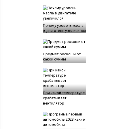
Почему уровень масла
в двигателе увеличился
Предмет роскоши от
какой суммы
При какой температуре
срабатывает
вентилятор