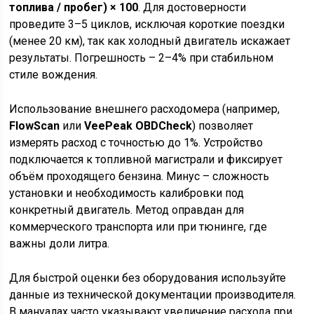
топлива / пробег) × 100
. Для достоверности
проведите 3–5 циклов, исключая короткие поездки
(менее 20 км), так как холодный двигатель искажает
результаты. Погрешность – 2–4% при стабильном
стиле вождения.
Использование внешнего расходомера (например,
FlowScan
или
VeePeak OBDCheck
) позволяет
измерять расход с точностью до 1%. Устройство
подключается к топливной магистрали и фиксирует
объём проходящего бензина. Минус – сложность
установки и необходимость калибровки под
конкретный двигатель. Метод оправдан для
коммерческого транспорта или при тюнинге, где
важны доли литра.
Для быстрой оценки без оборудования используйте
данные из технической документации производителя.
В мануалах часто указывают увеличение расхода при