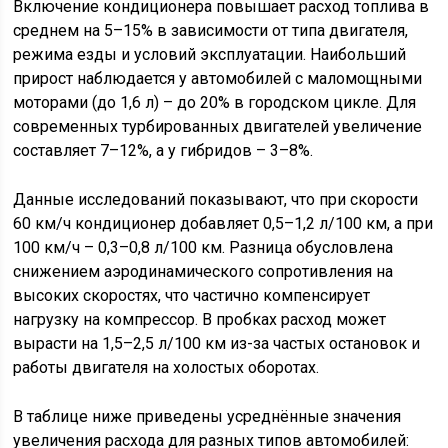
Включение кондиционера повышает расход топлива в
среднем на 5–15% в зависимости от типа двигателя,
режима езды и условий эксплуатации. Наибольший
прирост наблюдается у автомобилей с маломощными
моторами (до 1,6 л) – до 20% в городском цикле. Для
современных турбированных двигателей увеличение
составляет 7–12%, а у гибридов – 3–8%.
Данные исследований показывают, что при скорости
60 км/ч кондиционер добавляет 0,5–1,2 л/100 км, а при
100 км/ч – 0,3–0,8 л/100 км. Разница обусловлена
снижением аэродинамического сопротивления на
высоких скоростях, что частично компенсирует
нагрузку на компрессор. В пробках расход может
вырасти на 1,5–2,5 л/100 км из-за частых остановок и
работы двигателя на холостых оборотах.
В таблице ниже приведены усреднённые значения
увеличения расхода для разных типов автомобилей: