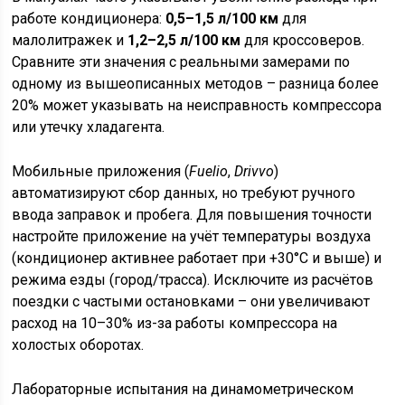
работе кондиционера:
0,5–1,5 л/100 км
для
малолитражек и
1,2–2,5 л/100 км
для кроссоверов.
Сравните эти значения с реальными замерами по
одному из вышеописанных методов – разница более
20% может указывать на неисправность компрессора
или утечку хладагента.
Мобильные приложения (
Fuelio
,
Drivvo
)
автоматизируют сбор данных, но требуют ручного
ввода заправок и пробега. Для повышения точности
настройте приложение на учёт температуры воздуха
(кондиционер активнее работает при +30°C и выше) и
режима езды (город/трасса). Исключите из расчётов
поездки с частыми остановками – они увеличивают
расход на 10–30% из-за работы компрессора на
холостых оборотах.
Лабораторные испытания на динамометрическом