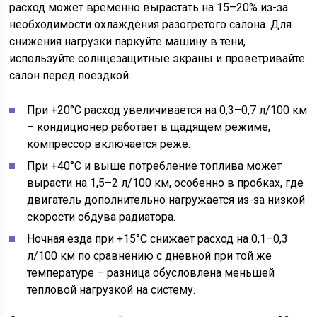
расход может временно вырастать на 15–20% из-за
необходимости охлаждения разогретого салона. Для
снижения нагрузки паркуйте машину в тени,
используйте солнцезащитные экраны и проветривайте
салон перед поездкой.
При +20°C расход увеличивается на 0,3–0,7 л/100 км
– кондиционер работает в щадящем режиме,
компрессор включается реже.
При +40°C и выше потребление топлива может
вырасти на 1,5–2 л/100 км, особенно в пробках, где
двигатель дополнительно нагружается из-за низкой
скорости обдува радиатора.
Ночная езда при +15°C снижает расход на 0,1–0,3
л/100 км по сравнению с дневной при той же
температуре – разница обусловлена меньшей
тепловой нагрузкой на систему.