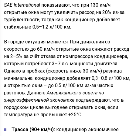
SAE International
показывают, что при 130 км/ч
открытые окна могут увеличить расход на 20% из-за
турбулентности, тогда как кондиционер добавляет
стабильные 0,5–1,2 л/100 км.
В городе ситуация меняется. При движении со
скоростью до 60 км/ч открытые окна снижают расход
на 2–5% за счёт отказа от компрессора кондиционера,
который потребляет 3–7 л.с. мощности двигателя.
Однако в пробках (скорость ниже 30 км/ч) разница
минимальна: кондиционер добавляет 0,3–0,8 л/100 км,
а открытые окна – до 0,5 л/100 км из-за частых
разгонов. Данные
Американского совета по
энергоэффективной экономике
подтверждают, что в
городском цикле выгоднее открывать окна, если
температура не превышает +25°C.
Трасса (90+ км/ч):
кондиционер экономичнее