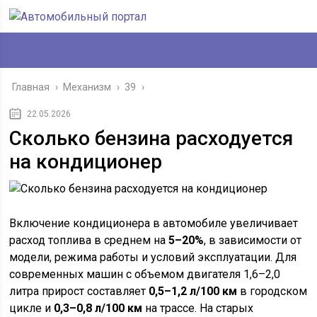
Главная
›
Механизм
›
39
›
22.05.2026
Сколько бензина расходуется
на кондиционер
Включение кондиционера в автомобиле увеличивает
расход топлива в среднем на
5–20%
, в зависимости от
модели, режима работы и условий эксплуатации. Для
современных машин с объемом двигателя 1,6–2,0
литра прирост составляет
0,5–1,2 л/100 км
в городском
цикле и
0,3–0,8 л/100 км
на трассе. На старых