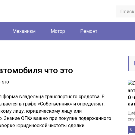
Механизм
Мотор
Ремонт
втомобиля что это
 форма владельца транспортного средства. В
О 
ывается в графе «Собственник» и определяет,
ав
кому лицу, юридическому лицу или
Циф
. Знание ОПФ важно при покупке подержанного
слу
оверке юридической чистоты сделки.
0