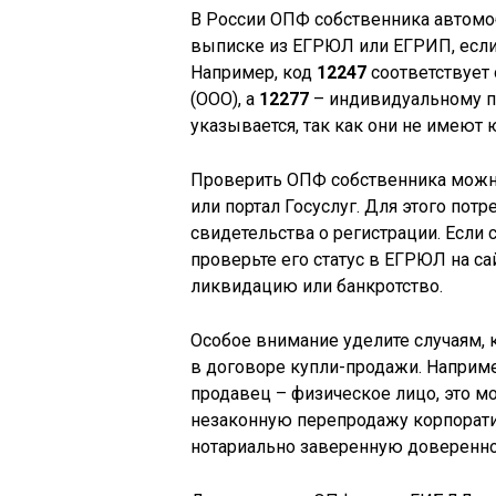
В России ОПФ собственника автомо
выписке из ЕГРЮЛ или ЕГРИП, если
Например, код
12247
соответствует
(ООО), а
12277
– индивидуальному п
указывается, так как они не имеют 
Проверить ОПФ собственника можн
или портал Госуслуг. Для этого пот
свидетельства о регистрации. Если
проверьте его статус в ЕГРЮЛ на са
ликвидацию или банкротство.
Особое внимание уделите случаям, 
в договоре купли-продажи. Наприме
продавец – физическое лицо, это 
незаконную перепродажу корпоратив
нотариально заверенную доверенно