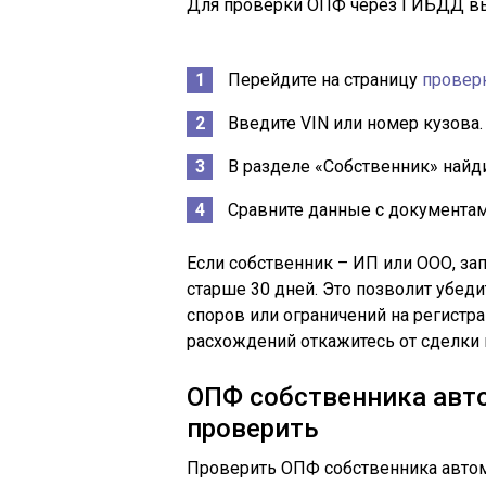
Для проверки ОПФ через ГИБДД в
Перейдите на страницу
провер
Введите VIN или номер кузова.
В разделе «Собственник» найд
Сравните данные с документам
Если собственник – ИП или ООО, за
старше 30 дней. Это позволит убеди
споров или ограничений на регистр
расхождений откажитесь от сделки 
ОПФ собственника авто
проверить
Проверить ОПФ собственника авто