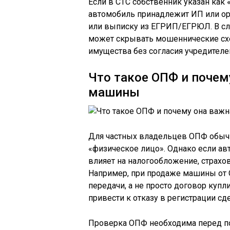
Если в СТС собственник указан как 
автомобиль принадлежит ИП или орг
или выписку из ЕГРИП/ЕГРЮЛ. В случ
может скрывать мошеннические сх
имущества без согласия учредителе
Что такое ОПФ и почем
машины
Для частных владельцев ОПФ обычн
«физическое лицо». Однако если а
влияет на налогообложение, страх
Например, при продаже машины от 
передачи, а не просто договор куп
привести к отказу в регистрации с
Проверка ОПФ необходима перед по