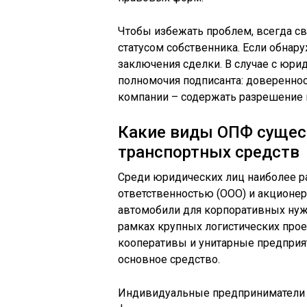
Чтобы избежать проблем, всегда с
статусом собственника. Если обнар
заключения сделки. В случае с юр
полномочия подписанта: довереннос
компании – содержать разрешение 
Какие виды ОПФ сущес
транспортных средств
Среди юридических лиц наиболее р
ответственностью (ООО) и акционер
автомобили для корпоративных нужд
рамках крупных логистических про
кооперативы и унитарные предприят
основное средство.
Индивидуальные предприниматели (