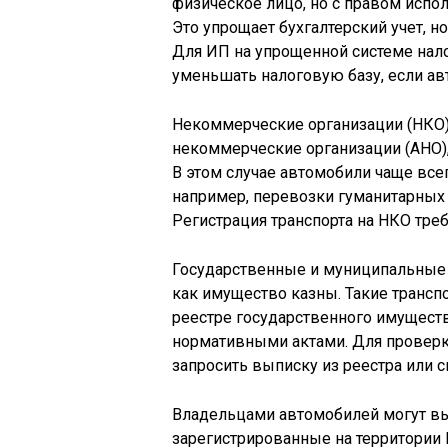
физическое лицо, но с правом испо
Это упрощает бухгалтерский учет, н
Для ИП на упрощенной системе нал
уменьшать налоговую базу, если ав
Некоммерческие организации (НКО)
некоммерческие организации (АНО),
В этом случае автомобили чаще все
например, перевозки гуманитарных 
Регистрация транспорта на НКО тре
Государственные и муниципальные
как имущество казны. Такие трансп
реестре государственного имуществ
нормативными актами. Для проверк
запросить выписку из реестра или 
Владельцами автомобилей могут вы
зарегистрированные на территории