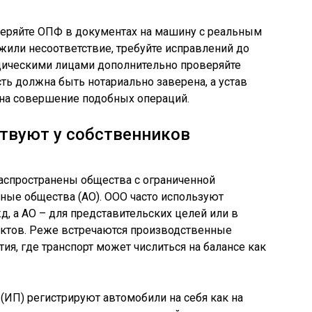
веряйте ОПФ в документах на машину с реальным
ужили несоответствие, требуйте исправлений до
идическими лицами дополнительно проверяйте
ть должна быть нотариально заверена, а устав
на совершение подобных операций.
твуют у собственников
аспространены общества с ограниченной
ные общества (АО). ООО часто используют
, а АО – для представительских целей или в
ектов. Реже встречаются производственные
ия, где транспорт может числиться на балансе как
ИП) регистрируют автомобили на себя как на