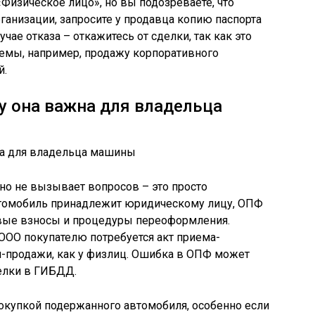
«Физическое лицо», но вы подозреваете, что
анизации, запросите у продавца копию паспорта
ае отказа – откажитесь от сделки, так как это
емы, например, продажу корпоративного
й.
у она важна для владельца
о не вызывает вопросов – это просто
втомобиль принадлежит юридическому лицу, ОПФ
овые взносы и процедуры переоформления.
ООО покупателю потребуется акт приема-
ли-продажи, как у физлиц. Ошибка в ОПФ может
делки в ГИБДД.
купкой подержанного автомобиля, особенно если