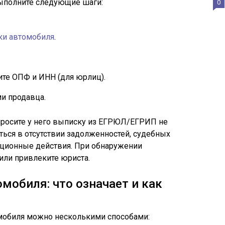
ыполните следующие шаги:
0
ки автомобиля
.
ите ОПФ и ИНН (для юрлиц).
и продавца.
просите у него выписку из ЕГРЮЛ/ЕГРИП не
ться в отсутствии задолженностей, судебных
ационные действия. При обнаружении
или привлеките юриста.
мобиля: что означает и как
мобиля можно несколькими способами: