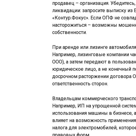
продавец – организация. Убедитесь,
ликвидации: запросите выписку из
«Контур.Фокус». Если ОПФ не совпа
насторожиться – возможны мошенн
собственности.
При аренде или лизинге автомобиля
Например, лизинговые компании ча
ООО), а затем передают в пользован
юридическое лицо, а не конечный п
досрочном расторжении договора О
ответственность сторон.
Владельцам коммерческого транспо
Например, ИП на упрощенной систем
использования машины в бизнесе, а
влияет на возможность применения 
налога для электромобилей, которо
правовых форм.