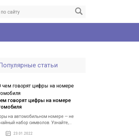
Популярные статьи
чем говорят цифры на номере
томобиля
ры на автомобильном номере — не
чайный набор символов. Узнайте,...
23.01.2022