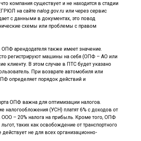
 что компания существует и не находится в стадии
 ЕГРЮЛ на сайте
nalog.gov.ru
или через сервис
дает с данными в документах, это повод
ические схемы или проблемы с правом
 ОПФ арендодателя также имеет значение.
сто регистрируют машины на себя (ОПФ – АО или
ие клиенту. В этом случае в ПТС будет указано
ользователь. При возврате автомобиля или
ПФ определяет порядок действий и
рта ОПФ важна для оптимизации налогов.
е налогообложения (УСН) платят 6% с доходов от
 ООО – 20% налога на прибыль. Кроме того, ОПФ
льгот, таких как освобождение от транспортного
е действует не для всех организационно-