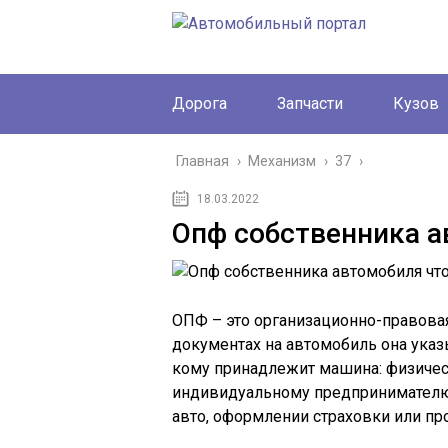
Дорога
Запчасти
Кузов
Главная
›
Механизм
›
37
›
18.03.2022
Опф собственника а
ОПФ – это организационно-правовая
документах на автомобиль она указ
кому принадлежит машина: физичес
индивидуальному предпринимателю
авто, оформлении страховки или пр