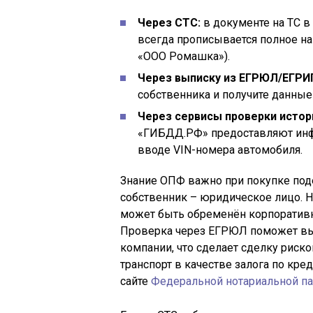
Через СТС:
в документе на ТС в
всегда прописывается полное н
«ООО Ромашка»).
Через выписку из ЕГРЮЛ/ЕГРИ
собственника и получите данные 
Через сервисы проверки истор
«ГИБДД.РФ» предоставляют инф
вводе VIN-номера автомобиля.
Знание ОПФ важно при покупке под
собственник – юридическое лицо. 
может быть обременён корпоративны
Проверка через ЕГРЮЛ поможет выя
компании, что сделает сделку риско
транспорт в качестве залога по кре
сайте
Федеральной нотариальной п