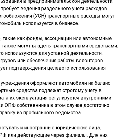
льзования в предпринимательской деятельности.
о требует ведения раздельного учета расходов.
огообложения (УСН) транспортные расходы могут
томобиль используется в бизнесе.
, такие как фонды, ассоциации или автономные
 также могут владеть транспортными средствами.
го используются для уставной деятельности,
грузов или обеспечения работы волонтеров.
бует подтверждения целевого использования.
 учреждения оформляют автомобили на баланс
ортные средства подлежат строгому учету в
а, а их эксплуатация регулируется внутренними
и ОПФ собственника в этом случае достаточно
справку из профильного ведомства.
ступать и иностранные юридические лица,
 РФ или действующие через филиалы. Для них