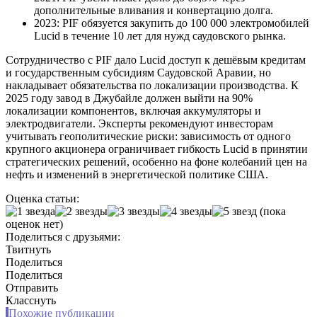
дополнительные вливания и конвертацию долга.
2023: PIF обязуется закупить до 100 000 электромобилей
Lucid в течение 10 лет для нужд саудовского рынка.
Сотрудничество с PIF дало Lucid доступ к дешёвым кредитам
и государственным субсидиям Саудовской Аравии, но
накладывает обязательства по локализации производства. К
2025 году завод в Джубайле должен выйти на 90%
локализации компонентов, включая аккумуляторы и
электродвигатели. Эксперты рекомендуют инвесторам
учитывать геополитические риски: зависимость от одного
крупного акционера ограничивает гибкость Lucid в принятии
стратегических решений, особенно на фоне колебаний цен на
нефть и изменений в энергетической политике США.
Оценка статьи:
(пока
оценок нет)
Поделиться с друзьями:
Твитнуть
Поделиться
Поделиться
Отправить
Класснуть
Похожие публикации