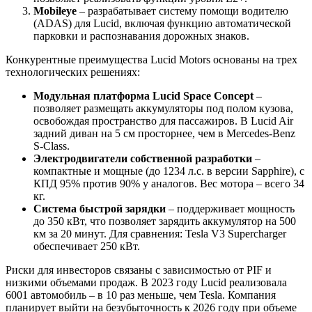
Mobileye
– разрабатывает систему помощи водителю
(ADAS) для Lucid, включая функцию автоматической
парковки и распознавания дорожных знаков.
Конкурентные преимущества Lucid Motors основаны на трех
технологических решениях:
Модульная платформа Lucid Space Concept
–
позволяет размещать аккумуляторы под полом кузова,
освобождая пространство для пассажиров. В Lucid Air
задний диван на 5 см просторнее, чем в Mercedes-Benz
S-Class.
Электродвигатели собственной разработки
–
компактные и мощные (до 1234 л.с. в версии Sapphire), с
КПД 95% против 90% у аналогов. Вес мотора – всего 34
кг.
Система быстрой зарядки
– поддерживает мощность
до 350 кВт, что позволяет зарядить аккумулятор на 500
км за 20 минут. Для сравнения: Tesla V3 Supercharger
обеспечивает 250 кВт.
Риски для инвесторов связаны с зависимостью от PIF и
низкими объемами продаж. В 2023 году Lucid реализовала
6001 автомобиль – в 10 раз меньше, чем Tesla. Компания
планирует выйти на безубыточность к 2026 году при объеме