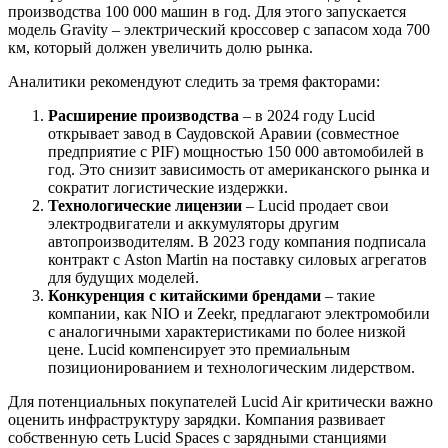
производства 100 000 машин в год. Для этого запускается
модель Gravity – электрический кроссовер с запасом хода 700
км, который должен увеличить долю рынка.
Аналитики рекомендуют следить за тремя факторами:
Расширение производства
– в 2024 году Lucid
открывает завод в Саудовской Аравии (совместное
предприятие с PIF) мощностью 150 000 автомобилей в
год. Это снизит зависимость от американского рынка и
сократит логистические издержки.
Технологические лицензии
– Lucid продает свои
электродвигатели и аккумуляторы другим
автопроизводителям. В 2023 году компания подписала
контракт с Aston Martin на поставку силовых агрегатов
для будущих моделей.
Конкуренция с китайскими брендами
– такие
компании, как NIO и Zeekr, предлагают электромобили
с аналогичными характеристиками по более низкой
цене. Lucid компенсирует это премиальным
позиционированием и технологическим лидерством.
Для потенциальных покупателей Lucid Air критически важно
оценить инфраструктуру зарядки. Компания развивает
собственную сеть Lucid Spaces с зарядными станциями