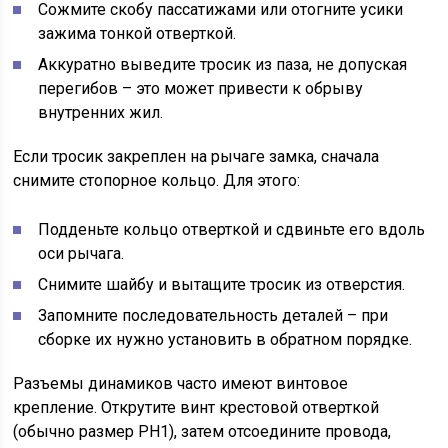
Сожмите скобу пассатижами или отогните усики
зажима тонкой отверткой.
Аккуратно выведите тросик из паза, не допуская
перегибов – это может привести к обрыву
внутренних жил.
Если тросик закреплен на рычаге замка, сначала
снимите стопорное кольцо. Для этого:
Подденьте кольцо отверткой и сдвиньте его вдоль
оси рычага.
Снимите шайбу и вытащите тросик из отверстия.
Запомните последовательность деталей – при
сборке их нужно установить в обратном порядке.
Разъемы динамиков часто имеют винтовое
крепление. Открутите винт крестовой отверткой
(обычно размер PH1), затем отсоедините провода,