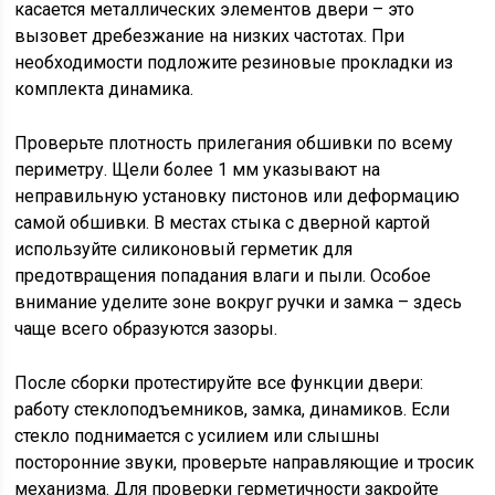
касается металлических элементов двери – это
вызовет дребезжание на низких частотах. При
необходимости подложите резиновые прокладки из
комплекта динамика.
Проверьте плотность прилегания обшивки по всему
периметру. Щели более 1 мм указывают на
неправильную установку пистонов или деформацию
самой обшивки. В местах стыка с дверной картой
используйте силиконовый герметик для
предотвращения попадания влаги и пыли. Особое
внимание уделите зоне вокруг ручки и замка – здесь
чаще всего образуются зазоры.
После сборки протестируйте все функции двери:
работу стеклоподъемников, замка, динамиков. Если
стекло поднимается с усилием или слышны
посторонние звуки, проверьте направляющие и тросик
механизма. Для проверки герметичности закройте