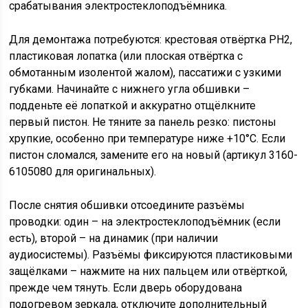
срабатывания электростеклоподъёмника.
Для демонтажа потребуются: крестовая отвёртка PH2,
пластиковая лопатка (или плоская отвёртка с
обмотанным изолентой жалом), пассатижи с узкими
губками. Начинайте с нижнего угла обшивки –
подденьте её лопаткой и аккуратно отщёлкните
первый пистон. Не тяните за панель резко: пистоны
хрупкие, особенно при температуре ниже +10°C. Если
пистон сломался, замените его на новый (артикул 3160-
6105080 для оригинальных).
После снятия обшивки отсоедините разъёмы
проводки: один – на электростеклоподъёмник (если
есть), второй – на динамик (при наличии
аудиосистемы). Разъёмы фиксируются пластиковыми
защёлками – нажмите на них пальцем или отвёрткой,
прежде чем тянуть. Если дверь оборудована
подогревом зеркала, отключите дополнительный