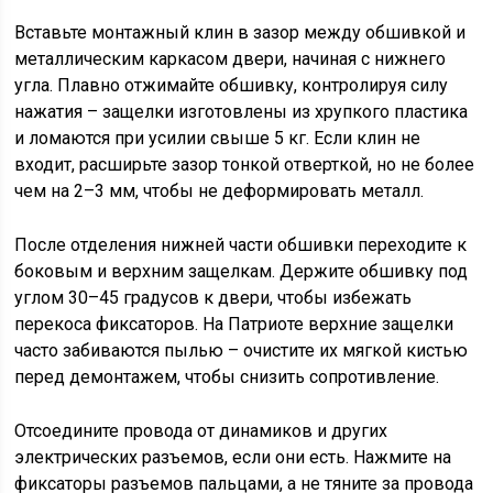
Вставьте монтажный клин в зазор между обшивкой и
металлическим каркасом двери, начиная с нижнего
угла. Плавно отжимайте обшивку, контролируя силу
нажатия – защелки изготовлены из хрупкого пластика
и ломаются при усилии свыше 5 кг. Если клин не
входит, расширьте зазор тонкой отверткой, но не более
чем на 2–3 мм, чтобы не деформировать металл.
После отделения нижней части обшивки переходите к
боковым и верхним защелкам. Держите обшивку под
углом 30–45 градусов к двери, чтобы избежать
перекоса фиксаторов. На Патриоте верхние защелки
часто забиваются пылью – очистите их мягкой кистью
перед демонтажем, чтобы снизить сопротивление.
Отсоедините провода от динамиков и других
электрических разъемов, если они есть. Нажмите на
фиксаторы разъемов пальцами, а не тяните за провода