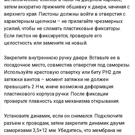
затем аккуратно прижмите обшивку к двери, начиная с
верхнего края. Пистоны должны войти в отверстия с
характерным щелчком – не прилагайте чрезмерных
усилий, чтобы не сломать пластиковые фиксаторы.
Если пистон не фиксируется, проверьте его
целостность или замените на новый.
Закрепите внутреннюю ручку двери. Вставьте ее в
посадочное место, совместив отверстия под саморезы.
Используйте крестовую отвертку или биту PH2 для
затяжки винтов – момент затяжки не должен
превышать 2 Н·м, иначе возможна деформация
пластикового корпуса ручки. После фиксации
проверьте плавность хода механизма открывания.
Установите динамик, если он снимался. Подключите
разъем к проводам, затем закрепите динамик двумя
саморезами 3,5×12 мм. Убедитесь, что мембрана не