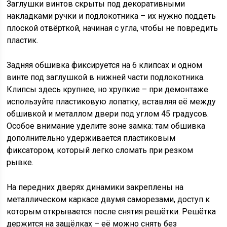
Заглушки винтов скрыты под декоративными
накладками ручки и подлокотника – их нужно поддеть
плоской отвёрткой, начиная с угла, чтобы не повредить
пластик.
Задняя обшивка фиксируется на 6 клипсах и одном
винте под заглушкой в нижней части подлокотника.
Клипсы здесь крупнее, но хрупкие – при демонтаже
используйте пластиковую лопатку, вставляя её между
обшивкой и металлом двери под углом 45 градусов.
Особое внимание уделите зоне замка: там обшивка
дополнительно удерживается пластиковым
фиксатором, который легко сломать при резком
рывке.
На передних дверях динамики закреплены на
металлическом каркасе двумя саморезами, доступ к
которым открывается после снятия решётки. Решётка
держится на защёлках – её можно снять без