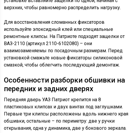
установке вставляйте защелки по одной, начиная с
верхних, чтобы равномерно распределить нагрузку.
Для восстановления сломанных фиксаторов
используйте эпоксидный клей или специальные
ремонтные клипсы. На Патриоте подходят защелки от
ВАЗ-2110 (артикул 2110-6102080) – они
взаимозаменяемы по посадочным размерам. Перед
установкой смажьте новые фиксаторы силиконовой
смазкой, чтобы облегчить последующий демонтаж.
Особенности разборки обшивки на
передних и задних дверях
Передняя дверь УАЗ Патриот крепится на 8
пластиковых клипсах и двух винтах под заглушками.
Первые три клипсы расположены вдоль нижнего края
обшивки, остальные – по периметру: две у ручки
открывания, одна у динамика, две у бокового зеркала.