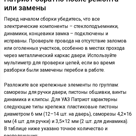
или замены
Перед началом сборки убедитесь, что все
электрические компоненты – стеклоподъемники,
динамики, концевики замка – подключены и
исправны. Проверьте провода на отсутствие заломов
или оголенных участков, особенно в местах прохода
через металлический каркас двери. Используйте
мультиметр для проверки цепей, если во время
разборки были замечены перебои в работе.
Разложите все крепежные элементы по группам:
саморезы для ручки двери, пистоны обшивки, винты
динамика и клипсы. Для УАЗ Патриот характерны
следующие типы крепежа: пластиковые пистоны
диаметром 6 мм (12–14 шт. на дверь), саморезы 4,2×16
мм (4 шт. для ручки) и 3,5×12 мм (2 шт. для динамика).
В таблице ниже указано точное количество и
расположение: