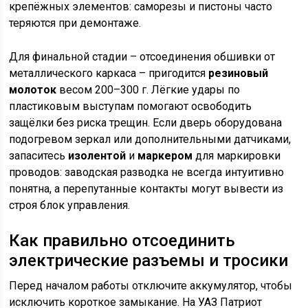
крепёжных элементов: саморезы и пистоны часто
теряются при демонтаже.
Для финальной стадии – отсоединения обшивки от
металлического каркаса – пригодится
резиновый
молоток
весом 200–300 г. Лёгкие удары по
пластиковым выступам помогают освободить
защёлки без риска трещин. Если дверь оборудована
подогревом зеркал или дополнительными датчиками,
запаситесь
изолентой
и
маркером
для маркировки
проводов: заводская разводка не всегда интуитивно
понятна, а перепутанные контакты могут вывести из
строя блок управления.
Как правильно отсоединить
электрические разъемы и тросики
Перед началом работы отключите аккумулятор, чтобы
исключить короткое замыкание. На УАЗ Патриот