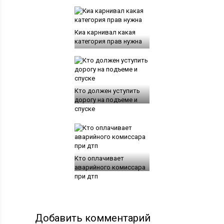
Киа карнивал какая
категория прав нужна
Кто должен уступить
дорогу на подъеме и
спуске
Кто оплачивает
аварийного комиссара
при дтп
Добавить комментарий