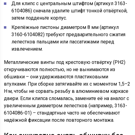
Для клипс с центральным штифтом (артикул 3163-
6104086) сначала удалите штифт тонкой отвёрткой,
затем подденьте корпус.
Крепёжные пистоны диаметром 8 мм (артикул
3160-6104082) требуют предварительного сжатия
лепестков пальцами или пассатижами перед
извлечением.
Металлические винты под крестовую отвёртку (PH2)
откручиваются полностью, но не вынимаются из
обшивки – они удерживаются пластиковыми
втулками. При сборке затягивайте их с моментом 1,5–2
Н·м, чтобы не сорвать резьбу в алюминиевом каркасе
двери. Если клипса сломалась, замените её на аналог с
увеличенным диаметром лепестков (например, 3163-
6104086-01) – стандартные часто не обеспечивают
надёжной фиксации после повторного монтажа.