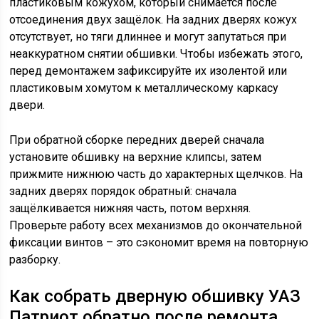
пластиковым кожухом, который снимается после
отсоединения двух защёлок. На задних дверях кожух
отсутствует, но тяги длиннее и могут запутаться при
неаккуратном снятии обшивки. Чтобы избежать этого,
перед демонтажем зафиксируйте их изолентой или
пластиковым хомутом к металлическому каркасу
двери.
При обратной сборке передних дверей сначала
установите обшивку на верхние клипсы, затем
прижмите нижнюю часть до характерных щелчков. На
задних дверях порядок обратный: сначала
защёлкивается нижняя часть, потом верхняя.
Проверьте работу всех механизмов до окончательной
фиксации винтов – это сэкономит время на повторную
разборку.
Как собрать дверную обшивку УАЗ
Патриот обратно после ремонта