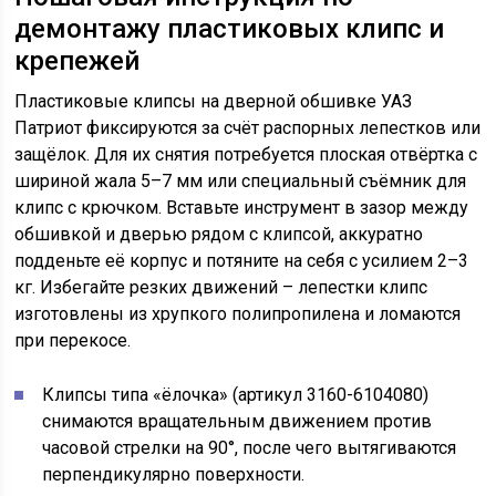
демонтажу пластиковых клипс и
крепежей
Пластиковые клипсы на дверной обшивке УАЗ
Патриот фиксируются за счёт распорных лепестков или
защёлок. Для их снятия потребуется плоская отвёртка с
шириной жала 5–7 мм или специальный съёмник для
клипс с крючком. Вставьте инструмент в зазор между
обшивкой и дверью рядом с клипсой, аккуратно
подденьте её корпус и потяните на себя с усилием 2–3
кг. Избегайте резких движений – лепестки клипс
изготовлены из хрупкого полипропилена и ломаются
при перекосе.
Клипсы типа «ёлочка» (артикул 3160-6104080)
снимаются вращательным движением против
часовой стрелки на 90°, после чего вытягиваются
перпендикулярно поверхности.