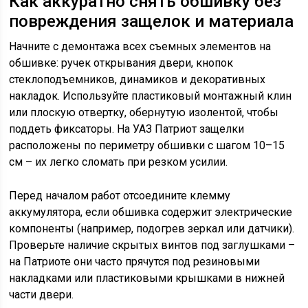
Как аккуратно снять обшивку без
повреждения защелок и материала
Начните с демонтажа всех съемных элементов на
обшивке: ручек открывания двери, кнопок
стеклоподъемников, динамиков и декоративных
накладок. Используйте пластиковый монтажный клин
или плоскую отвертку, обернутую изолентой, чтобы
поддеть фиксаторы. На УАЗ Патриот защелки
расположены по периметру обшивки с шагом 10–15
см – их легко сломать при резком усилии.
Перед началом работ отсоедините клемму
аккумулятора, если обшивка содержит электрические
компоненты (например, подогрев зеркал или датчики).
Проверьте наличие скрытых винтов под заглушками –
на Патриоте они часто прячутся под резиновыми
накладками или пластиковыми крышками в нижней
части двери.