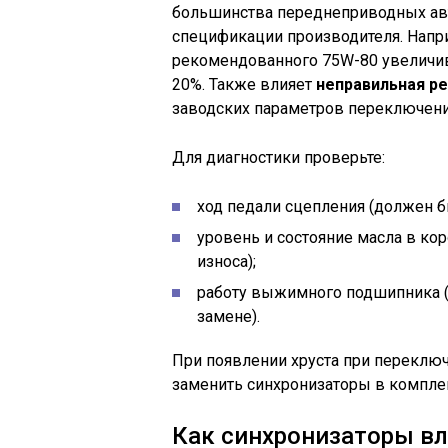
большинства переднеприводных авт
спецификации производителя. Напр
рекомендованного 75W-80 увеличи
20%. Также влияет
неправильная р
заводских параметров переключени
Для диагностики проверьте:
ход педали сцепления (должен б
уровень и состояние масла в ко
износа);
работу выжимного подшипника (п
замене).
При появлении хруста при переклю
заменить синхронизаторы в компле
Как синхронизаторы вл