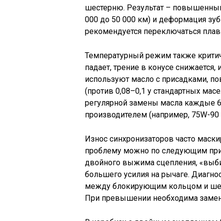
шестерню. Результат – повышенный 
000 до 50 000 км) и деформация зу
рекомендуется переключаться плавн
Температурный режим также критич
падает, трение в конусе снижается,
используют масло с присадками, п
(против 0,08–0,1 у стандартных мас
регулярной замены масла каждые 6
производителем (например, 75W-90
Износ синхронизаторов часто маски
проблему можно по следующим приз
двойного выжима сцепления, «выби
большего усилия на рычаге. Диагно
между блокирующим кольцом и шест
При превышении необходима замена