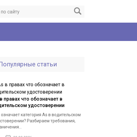
Популярные статьи
 в правах что обозначает в
дительском удостоверении
 означает категория As в водительском
стоверении? Разбираем требования,
аничения...