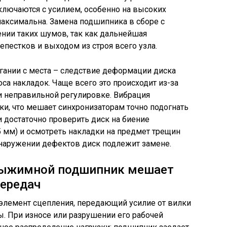
включаются с усилием, особенно на высоких
максимальна. Замена подшипника в сборе с
нии таких шумов, так как дальнейшая
епестков и выходом из строя всего узла.
гании с места – следствие деформации диска
са накладок. Чаще всего это происходит из-за
и неправильной регулировке. Вибрация
ки, что мешает синхронизаторам точно подогнать
и достаточно проверить диск на биение
5 мм) и осмотреть накладки на предмет трещин
бнаружении дефектов диск подлежит замене.
выжимной подшипник мешает
ередач
лемент сцепления, передающий усилие от вилки
. При износе или разрушении его рабочей