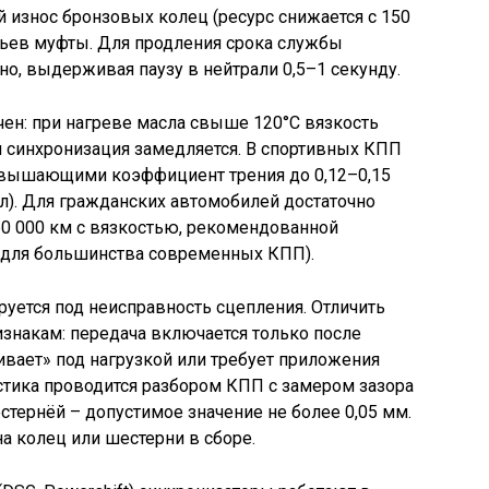
износ бронзовых колец (ресурс снижается с 150
бьев муфты. Для продления срока службы
о, выдерживая паузу в нейтрали 0,5–1 секунду.
ен: при нагреве масла свыше 120°C вязкость
 и синхронизация замедляется. В спортивных КПП
овышающими коэффициент трения до 0,12–0,15
ел). Для гражданских автомобилей достаточно
0 000 км с вязкостью, рекомендованной
 для большинства современных КПП).
руется под неисправность сцепления. Отличить
накам: передача включается только после
вает» под нагрузкой или требует приложения
стика проводится разбором КПП с замером зазора
ернёй – допустимое значение не более 0,05 мм.
 колец или шестерни в сборе.