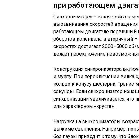
при работающем двига
Синхронизаторы – ключевой элемен
выравнивание скоростей вращения 
работающем двигателе первичный в
оборотов коленвала, а вторичный –
скоростях достигает 2000–5000 об/м
делает переключение невозможным 
Конструкция синхронизатора включ
и муфту. При переключении вилка 
кольцо к конусу шестерни. Трение м
секунды. Если синхронизатор изнош
синхронизации увеличивается, что 
или характерном «хрусте».
Нагрузка на синхронизаторы возра
выжиме сцепления. Например, попы
без паузы приводит к тому, что бл