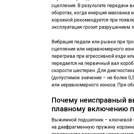
сцепления. В результате передачи 
оборотах, когда инерция маховика 
корзиной рекомендуется при появле
эксплуатация грозит разрушением л
Вибрация педали или рывки при тро
сцепления или неравномерного изно
перегрева при агрессивной езде ил
передается на первичный вал короб
скорости шестерен. Для диагностик
(допустимое значение – не более 0,
или неравномерного износа. При о
Почему неисправный 
плавному включению п
Выжимной подшипник – ключевой э
на диафрагменную пружину корзины