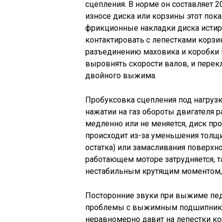
сцепления. В норме он составляет 
износе диска или корзины этот пока
фрикционные накладки диска истир
контактировать с лепестками корзи
разъединению маховика и коробки п
выровнять скорости валов, и пере
двойного выжима.
Пробуксовка сцепления под нагрузк
нажатии на газ обороты двигателя р
медленно или не меняется, диск пр
происходит из-за уменьшения толщ
остатка) или замасливания поверхно
работающем моторе затрудняется, 
нестабильным крутящим моментом, 
Посторонние звуки при выжиме педа
проблемы с выжимным подшипником
неравномерно давит на лепестки к