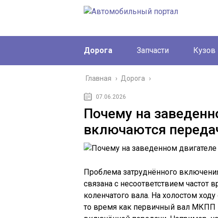
Дорога
Запчасти
Кузов
Главная
›
Дорога
›
07.06.2026
Почему на заведенн
включаются переда
Проблема затруднённого включения
связана с несоответствием частот 
коленчатого вала. На холостом ходу
то время как первичный вал МКПП 