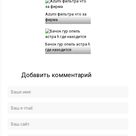
Azumi фильтра что за
фирма
Бачок гур опель астра h
где находится
Добавить комментарий