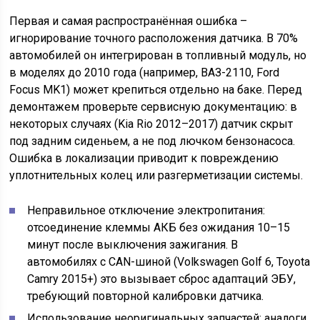
Первая и самая распространённая ошибка –
игнорирование точного расположения датчика. В 70%
автомобилей он интегрирован в топливный модуль, но
в моделях до 2010 года (например, ВАЗ-2110, Ford
Focus MK1) может крепиться отдельно на баке. Перед
демонтажем проверьте сервисную документацию: в
некоторых случаях (Kia Rio 2012–2017) датчик скрыт
под задним сиденьем, а не под лючком бензонасоса.
Ошибка в локализации приводит к повреждению
уплотнительных колец или разгерметизации системы.
Неправильное отключение электропитания:
отсоединение клеммы АКБ без ожидания 10–15
минут после выключения зажигания. В
автомобилях с CAN-шиной (Volkswagen Golf 6, Toyota
Camry 2015+) это вызывает сброс адаптаций ЭБУ,
требующий повторной калибровки датчика.
Использование неоригинальных запчастей: аналоги