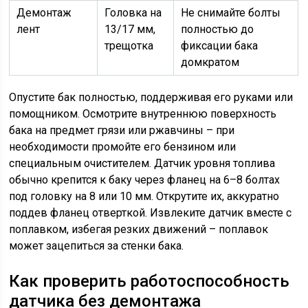
Демонтаж
Головка на
Не снимайте болты
лент
13/17 мм,
полностью до
трещотка
фиксации бака
домкратом
Опустите бак полностью, поддерживая его руками или
помощником. Осмотрите внутреннюю поверхность
бака на предмет грязи или ржавчины – при
необходимости промойте его бензином или
специальным очистителем. Датчик уровня топлива
обычно крепится к баку через фланец на 6–8 болтах
под головку на 8 или 10 мм. Открутите их, аккуратно
поддев фланец отверткой. Извлеките датчик вместе с
поплавком, избегая резких движений – поплавок
может зацепиться за стенки бака.
Как проверить работоспособность
датчика без демонтажа