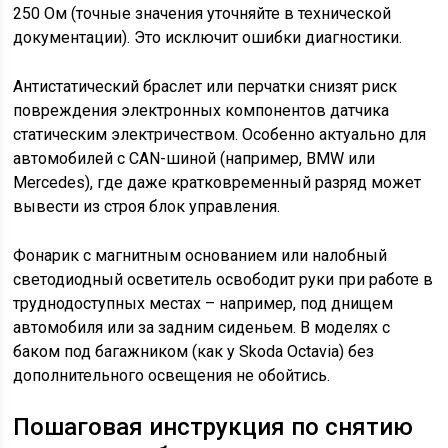
250 Ом (точные значения уточняйте в технической
документации). Это исключит ошибки диагностики.
Антистатический браслет или перчатки снизят риск
повреждения электронных компонентов датчика
статическим электричеством. Особенно актуально для
автомобилей с CAN-шиной (например, BMW или
Mercedes), где даже кратковременный разряд может
вывести из строя блок управления.
Фонарик с магнитным основанием или налобный
светодиодный осветитель освободит руки при работе в
труднодоступных местах – например, под днищем
автомобиля или за задним сиденьем. В моделях с
баком под багажником (как у Skoda Octavia) без
дополнительного освещения не обойтись.
Пошаговая инструкция по снятию