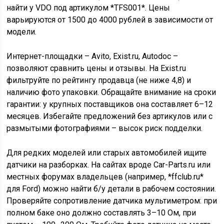
найти у VDO под артикулом *TFS001*. Цены
варьируются от 1500 до 4000 рублей в зависимости от
модели.
Интернет-площадки – Avito, Exist.ru, Autodoc –
позволяют сравнить цены и отзывы. На Exist.ru
фильтруйте по рейтингу продавца (не ниже 4,8) и
наличию фото упаковки. Обращайте внимание на сроки
гарантии: у крупных поставщиков она составляет 6–12
месяцев. Избегайте предложений без артикулов или с
размытыми фотографиями – высок риск подделки.
Для редких моделей или старых автомобилей ищите
датчики на разборках. На сайтах вроде Car-Parts.ru или
местных форумах владельцев (например, *ffclub.ru*
для Ford) можно найти б/у детали в рабочем состоянии.
Проверяйте сопротивление датчика мультиметром: при
полном баке оно должно составлять 3–10 Ом, при