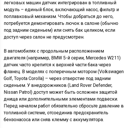
легковых машин датчик интегрирован в топливный
модуль – единый блок, включающий насос, фильтр и
поплавковый механизм. Чтобы добраться до него,
потребуется демонтировать лючок в салоне (обычно
под задним сиденьем) или снять бак целиком, если
доступ через салон не предусмотрен.
В автомобилях с продольным расположением
двигателя (например, BMW 5-й серии, Mercedes W211)
датчик часто крепится к верхней части бака через
фланец. В моделях с поперечным мотором (Volkswagen
Golf, Toyota Corolla) – через отверстие под задним
сиденьем. У внедорожников (Land Rover Defender,
Nissan Patrol) доступ может быть осложнен защитой
днища или дополнительными элементами подвески.
Перед началом работ обязательно сбросьте давление в
топливной системе, отсоединив предохранитель
бензонасоса или сняв клемму с аккумулятора.