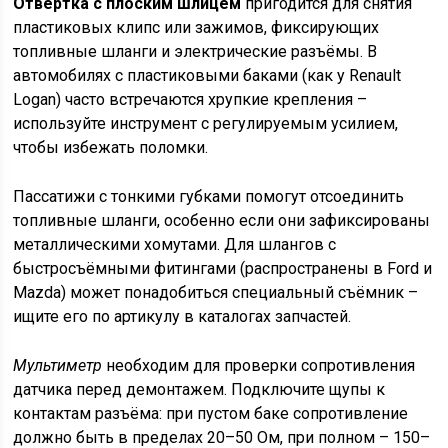
Отвёртка с плоским шлицем
пригодится для снятия
пластиковых клипс или зажимов, фиксирующих
топливные шланги и электрические разъёмы. В
автомобилях с пластиковыми баками (как у Renault
Logan) часто встречаются хрупкие крепления –
используйте инструмент с регулируемым усилием,
чтобы избежать поломки.
Пассатижи с тонкими губками помогут отсоединить
топливные шланги, особенно если они зафиксированы
металлическими хомутами. Для шлангов с
быстросъёмными фитингами (распространены в Ford и
Mazda) может понадобиться специальный съёмник –
ищите его по артикулу в каталогах запчастей.
Мультиметр
необходим для проверки сопротивления
датчика перед демонтажем. Подключите щупы к
контактам разъёма: при пустом баке сопротивление
должно быть в пределах 20–50 Ом, при полном – 150–