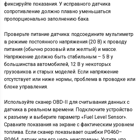
фиксируйте показания. У исправного датчика
сопротивление должно плавно уменьшаться
пропорционально заполнению бака.
Проверьте питание датчика: подсоедините мультиметр
в режиме постоянного напряжения (20 В) к проводу
питания (обычно розовый или желтый) и массе.
Напряжение должно быть стабильным – 5 В у
большинства автомобилей, 12 В у некоторых
грузовиков и старых моделей. Если напряжение
отсутствует или ниже нормы, проблема в проводке или
блоке управления.
Используйте сканер OBD-II для считывания данных с
датчика в реальном времени. Подключите устройство
к разъему и выберите параметр «Fuel Level Sensor».
Сравните показания на экране с фактическим уровнем
топлива. Если сканер показывает ошибки P0460–
P0464, датчик или его цепь неисправны. Учтите, что