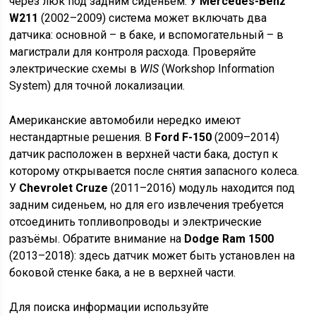
через люк под задним сиденьем. У
Mercedes-Benz
W211
(2002–2009) система может включать два
датчика: основной – в баке, и вспомогательный – в
магистрали для контроля расхода. Проверяйте
электрические схемы в
WIS
(Workshop Information
System) для точной локализации.
Американские автомобили нередко имеют
нестандартные решения. В
Ford F-150
(2009–2014)
датчик расположен в верхней части бака, доступ к
которому открывается после снятия запасного колеса.
У
Chevrolet Cruze
(2011–2016) модуль находится под
задним сиденьем, но для его извлечения требуется
отсоединить топливопроводы и электрические
разъёмы. Обратите внимание на
Dodge Ram 1500
(2013–2018): здесь датчик может быть установлен на
боковой стенке бака, а не в верхней части.
Для поиска информации используйте