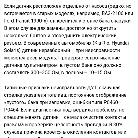
Если датчик расположен отдельно от насоса (редко, но
встречается в старых моделях, например, ВАЗ-2106 или
Ford Transit 1990-х), он крепится к стенке бака снаружи.
В этом случае для замены достаточно открутить
несколько болтов и отсоединить электрический
разъем. В современных автомобилях (Kia Rio, Hyundai
Solaris) датчик неразборный – при неисправности
меняется весь модуль. Проверьте сопротивление
датчика мультиметром: в пустом баке оно должно
составлять 300–350 Ом, в полном – 10–15 Ом.
Типичные признаки неисправности ДУТ: скачущая
стрелка указателя топлива, постоянное отображение
«пустого» бака при заправке, ошибки типа P0460–
P0464. Если диагностика подтвердила проблему, не
спешите менять датчик – сначала очистите контакты
разъема и проверьте целостность проводки. В 30%
случаев причина кроется в окислении контактов или