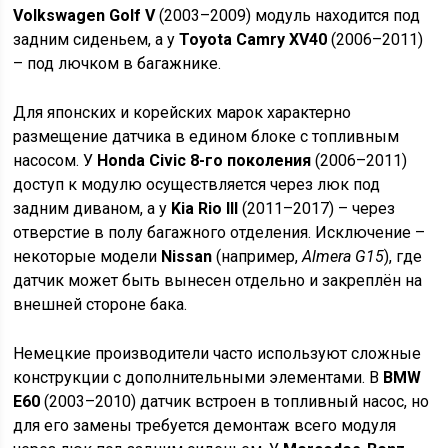
Volkswagen Golf V
(2003–2009) модуль находится под
задним сиденьем, а у
Toyota Camry XV40
(2006–2011)
– под лючком в багажнике.
Для японских и корейских марок характерно
размещение датчика в едином блоке с топливным
насосом. У
Honda Civic 8-го поколения
(2006–2011)
доступ к модулю осуществляется через люк под
задним диваном, а у
Kia Rio III
(2011–2017) – через
отверстие в полу багажного отделения. Исключение –
некоторые модели
Nissan
(например,
Almera G15
), где
датчик может быть вынесен отдельно и закреплён на
внешней стороне бака.
Немецкие производители часто используют сложные
конструкции с дополнительными элементами. В
BMW
E60
(2003–2010) датчик встроен в топливный насос, но
для его замены требуется демонтаж всего модуля