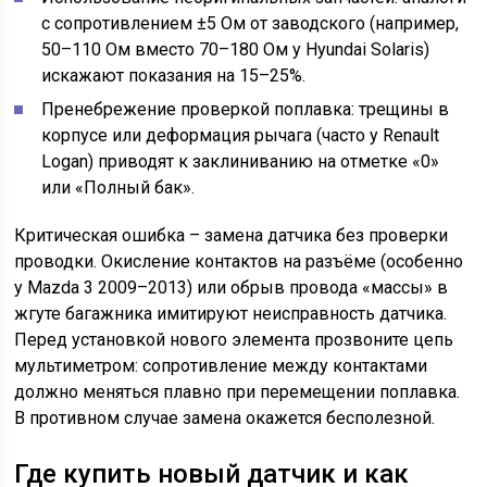
с сопротивлением ±5 Ом от заводского (например,
50–110 Ом вместо 70–180 Ом у Hyundai Solaris)
искажают показания на 15–25%.
Пренебрежение проверкой поплавка: трещины в
корпусе или деформация рычага (часто у Renault
Logan) приводят к заклиниванию на отметке «0»
или «Полный бак».
Критическая ошибка – замена датчика без проверки
проводки. Окисление контактов на разъёме (особенно
у Mazda 3 2009–2013) или обрыв провода «массы» в
жгуте багажника имитируют неисправность датчика.
Перед установкой нового элемента прозвоните цепь
мультиметром: сопротивление между контактами
должно меняться плавно при перемещении поплавка.
В противном случае замена окажется бесполезной.
Где купить новый датчик и как