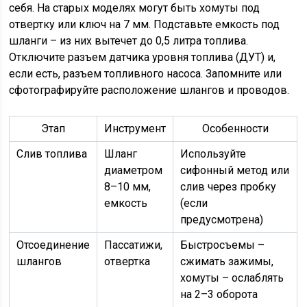
себя. На старых моделях могут быть хомуты под
отвертку или ключ на 7 мм. Подставьте емкость под
шланги – из них вытечет до 0,5 литра топлива.
Отключите разъем датчика уровня топлива (ДУТ) и,
если есть, разъем топливного насоса. Запомните или
сфотографируйте расположение шлангов и проводов.
Этап
Инструмент
Особенности
Слив топлива
Шланг
Используйте
диаметром
сифонный метод или
8–10 мм,
слив через пробку
емкость
(если
предусмотрена)
Отсоединение
Пассатижи,
Быстросъемы –
шлангов
отвертка
сжимать зажимы,
хомуты – ослаблять
на 2–3 оборота