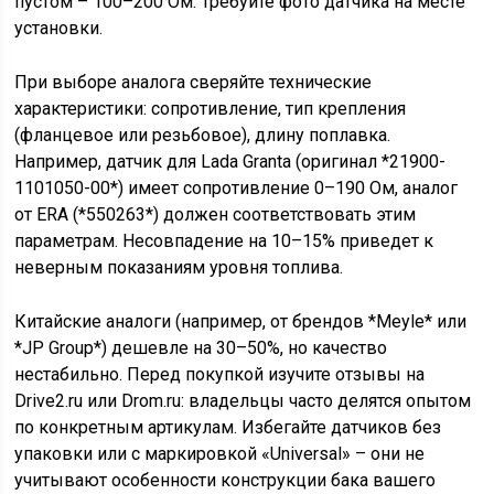
пустом – 100–200 Ом. Требуйте фото датчика на месте
установки.
При выборе аналога сверяйте технические
характеристики: сопротивление, тип крепления
(фланцевое или резьбовое), длину поплавка.
Например, датчик для Lada Granta (оригинал *21900-
1101050-00*) имеет сопротивление 0–190 Ом, аналог
от ERA (*550263*) должен соответствовать этим
параметрам. Несовпадение на 10–15% приведет к
неверным показаниям уровня топлива.
Китайские аналоги (например, от брендов *Meyle* или
*JP Group*) дешевле на 30–50%, но качество
нестабильно. Перед покупкой изучите отзывы на
Drive2.ru или Drom.ru: владельцы часто делятся опытом
по конкретным артикулам. Избегайте датчиков без
упаковки или с маркировкой «Universal» – они не
учитывают особенности конструкции бака вашего