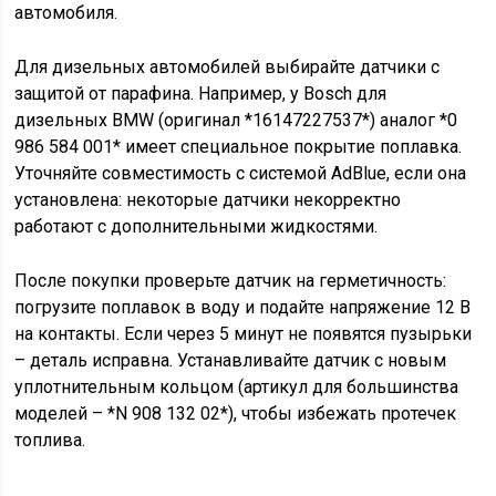
автомобиля.
Для дизельных автомобилей выбирайте датчики с
защитой от парафина. Например, у Bosch для
дизельных BMW (оригинал *16147227537*) аналог *0
986 584 001* имеет специальное покрытие поплавка.
Уточняйте совместимость с системой AdBlue, если она
установлена: некоторые датчики некорректно
работают с дополнительными жидкостями.
После покупки проверьте датчик на герметичность:
погрузите поплавок в воду и подайте напряжение 12 В
на контакты. Если через 5 минут не появятся пузырьки
– деталь исправна. Устанавливайте датчик с новым
уплотнительным кольцом (артикул для большинства
моделей – *N 908 132 02*), чтобы избежать протечек
топлива.