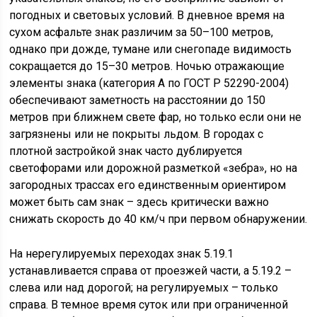
погодных и световых условий. В дневное время на
сухом асфальте знак различим за 50–100 метров,
однако при дожде, тумане или снегопаде видимость
сокращается до 15–30 метров. Ночью отражающие
элементы знака (категория А по ГОСТ Р 52290-2004)
обеспечивают заметность на расстоянии до 150
метров при ближнем свете фар, но только если они не
загрязнены или не покрыты льдом. В городах с
плотной застройкой знак часто дублируется
светофорами или дорожной разметкой «зебра», но на
загородных трассах его единственным ориентиром
может быть сам знак – здесь критически важно
снижать скорость до 40 км/ч при первом обнаружении.
На нерегулируемых переходах знак 5.19.1
устанавливается справа от проезжей части, а 5.19.2 –
слева или над дорогой; на регулируемых – только
справа. В темное время суток или при ограниченной