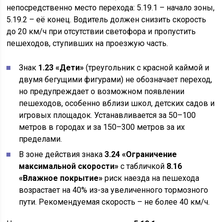
непосредственно место перехода: 5.19.1 – начало зоны,
5.19.2 – её конец. Водитель должен снизить скорость
до 20 км/ч при отсутствии светофора и пропустить
пешеходов, ступивших на проезжую часть.
Знак
1.23 «Дети»
(треугольник с красной каймой и
двумя бегущими фигурами) не обозначает переход,
но предупреждает о возможном появлении
пешеходов, особенно вблизи школ, детских садов и
игровых площадок. Устанавливается за 50–100
метров в городах и за 150–300 метров за их
пределами.
В зоне действия знака
3.24 «Ограничение
максимальной скорости»
с табличкой
8.16
«Влажное покрытие»
риск наезда на пешехода
возрастает на 40% из-за увеличенного тормозного
пути. Рекомендуемая скорость – не более 40 км/ч.