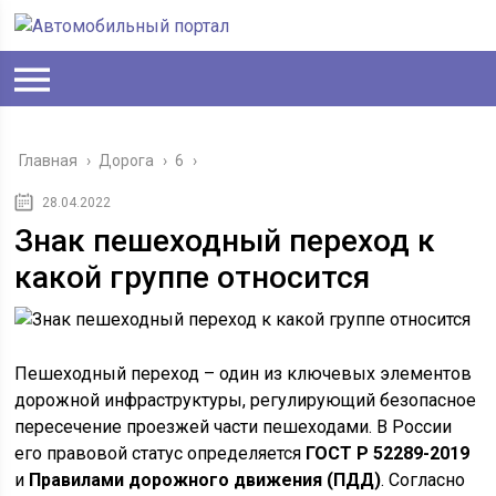
Главная
›
Дорога
›
6
›
28.04.2022
Знак пешеходный переход к
какой группе относится
Пешеходный переход – один из ключевых элементов
дорожной инфраструктуры, регулирующий безопасное
пересечение проезжей части пешеходами. В России
его правовой статус определяется
ГОСТ Р 52289-2019
и
Правилами дорожного движения (ПДД)
. Согласно