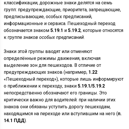
классификации, дорожные знаки делятся на семь
групп: предупреждающие, приоритета, запрещающие,
предписывающие, особых предписаний,
информационные и сервиса. Пешеходный переход
обозначается знаком
5.19.1
и
5.19.2
, которые относятся
к группе
знаков особых предписаний
.
Знаки этой группы вводят или отменяют
определённые режимы движения, включая
выделение зон для пешеходов. В отличие от
предупреждающих знаков (например,
1.22
«Пешеходный переход»), которые лишь информируют
о приближении к переходу, знаки
5.19.1/5.19.2
непосредственно обозначают его границы. Это
критически важно для водителей: при наличии этих
знаков они обязаны уступить дорогу пешеходам,
находящимся на переходе или вступившим на него (
п.
14.1 ПДД
).