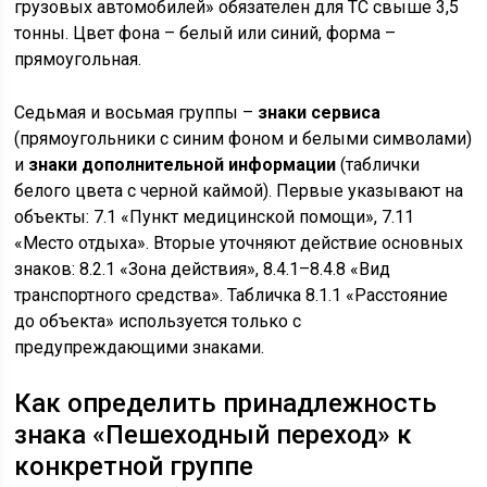
грузовых автомобилей» обязателен для ТС свыше 3,5
тонны. Цвет фона – белый или синий, форма –
прямоугольная.
Седьмая и восьмая группы –
знаки сервиса
(прямоугольники с синим фоном и белыми символами)
и
знаки дополнительной информации
(таблички
белого цвета с черной каймой). Первые указывают на
объекты: 7.1 «Пункт медицинской помощи», 7.11
«Место отдыха». Вторые уточняют действие основных
знаков: 8.2.1 «Зона действия», 8.4.1–8.4.8 «Вид
транспортного средства». Табличка 8.1.1 «Расстояние
до объекта» используется только с
предупреждающими знаками.
Как определить принадлежность
знака «Пешеходный переход» к
конкретной группе