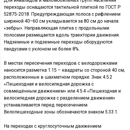
Для инвалидов и маломобильных групп населения
переходы оснащаются тактильной плиткой по ГОСТ Р
52875-2018. Предупреждающая полоса с рифлением
шириной 40–60 см укладывается за 80 см до начала
«зебры». Направляющая плитка с продольными
полосами размещается вдоль траектории движения.
Надземные и подземные переходы оборудуются
пандусами с уклоном не более 8%.
В местах пересечения переходов с велодорожками
наносится разметка 1.15 – квадраты со стороной 40 см,
расположенные в шахматном порядке. Знак 4.5.2
«Пешеходная и велосипедная дорожка с
совмещённым движением» или 4.5.4 «Пешеходная и
велосипедная дорожка с разделением движения»
устанавливается перед пересечением.
Велопешеходные зоны обозначаются знаком 5.33.1.
На переходах с круглосуточным движением