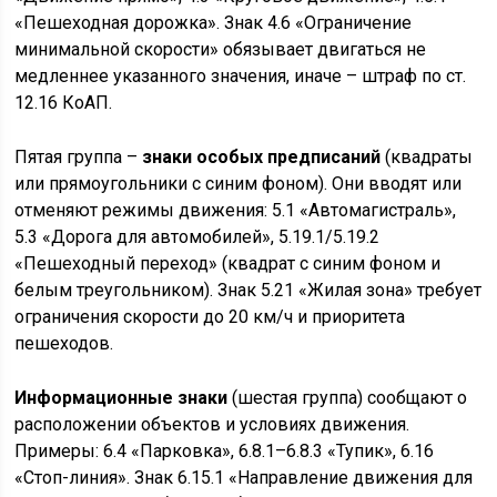
«Пешеходная дорожка». Знак 4.6 «Ограничение
минимальной скорости» обязывает двигаться не
медленнее указанного значения, иначе – штраф по ст.
12.16 КоАП.
Пятая группа –
знаки особых предписаний
(квадраты
или прямоугольники с синим фоном). Они вводят или
отменяют режимы движения: 5.1 «Автомагистраль»,
5.3 «Дорога для автомобилей», 5.19.1/5.19.2
«Пешеходный переход» (квадрат с синим фоном и
белым треугольником). Знак 5.21 «Жилая зона» требует
ограничения скорости до 20 км/ч и приоритета
пешеходов.
Информационные знаки
(шестая группа) сообщают о
расположении объектов и условиях движения.
Примеры: 6.4 «Парковка», 6.8.1–6.8.3 «Тупик», 6.16
«Стоп-линия». Знак 6.15.1 «Направление движения для