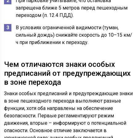
При парковке учитывайте, что остановка
запрещена ближе 5 метров перед пешеходным
переходом (п. 12.4 ПДД).
В условиях ограниченной видимости (туман,
сильный дождь) снижайте скорость до 10–15 км/
ч при приближении к переходу.
Чем отличаются знаки особых
предписаний от предупреждающих
в зоне перехода
Знаки особых предписаний и предупреждающие знаки
в зоне пешеходного перехода выполняют разные
функции, хотя оба направлены на обеспечение
безопасности. Первые регламентируют режим
движения, вторые – информируют о потенциальной
опасности. Основное отличие заключается в
юридической силе: знаки особых предписаний