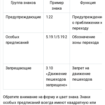
Группа знаков
Пример
Функция
знака
Предупреждающие
1.22
Предупреждение
о приближении к
переходу
Особых
5.19.1/5.19.2
Обозначение
предписаний
зоны перехода
Запрещающие
3.10
Запрет на
«Движение
движение
пешеходов
пешеходов
запрещено»
Обратите внимание на форму и цвет знака. Знаки
особых предписаний всегда имеют квадратную или