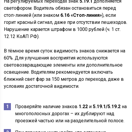
На регулируемых переходах знак
5.19.1
дополняется
светофором. Водитель обязан остановиться перед
стоп-линией (или знаком
6.16 «Стоп-линия»
), если
горит красный сигнал, даже при отсутствии пешеходов.
Нарушение карается штрафом в 1000 рублей (ч. 1 ст.
12.12 КоАП РФ).
В тёмное время суток видимость знаков снижается на
60%. Для улучшения восприятия используются
световозвращающие элементы или дополнительное
освещение. Водителям рекомендуется включать
ближний свет фар за 150 метров до перехода, даже в
условиях достаточной видимости.
Проверяйте наличие знаков
1.22
и
5.19.1/5.19.2
на
многополосных дорогах – их дублируют над
проезжей частью или на разделительной полосе.