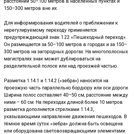
расстоянии 50–100 метров в населённых пунктах и
150–300 метров вне их.
Для информирования водителей о приближении к
нерегулируемому переходу применяется
предупреждающий знак 1.22 «Пешеходный переход».
Он размещается за 50–100 метров в городах и за 150–
300 метров на загородных дорогах. На многополосных
магистралях знак может дублироваться на
разделительной полосе или над проезжей частью.
Разметка 1.14.1 и 1.14.2 («зебра») наносится на
проезжую часть параллельно бордюру или оси дороги.
Ширина полос составляет 40–50 см, расстояние между
ними – 60 см. На переходах длиной более 10 метров
разметка дополняется стрелками 1.14.3,
указывающими направление движения пешеходов. В
тёмное время суток «зебра» должна быть освещена
или оборудована световозвращающими элементами.