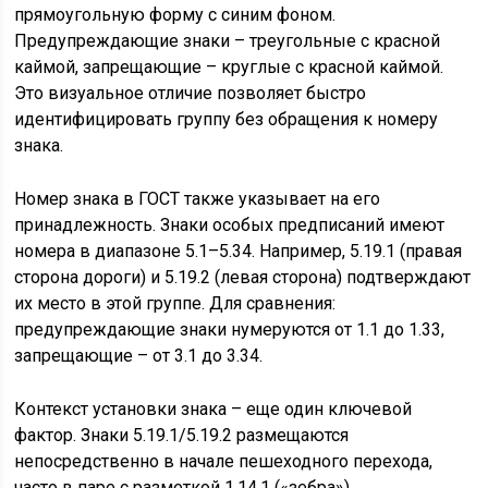
прямоугольную форму с синим фоном.
Предупреждающие знаки – треугольные с красной
каймой, запрещающие – круглые с красной каймой.
Это визуальное отличие позволяет быстро
идентифицировать группу без обращения к номеру
знака.
Номер знака в ГОСТ также указывает на его
принадлежность. Знаки особых предписаний имеют
номера в диапазоне 5.1–5.34. Например, 5.19.1 (правая
сторона дороги) и 5.19.2 (левая сторона) подтверждают
их место в этой группе. Для сравнения:
предупреждающие знаки нумеруются от 1.1 до 1.33,
запрещающие – от 3.1 до 3.34.
Контекст установки знака – еще один ключевой
фактор. Знаки 5.19.1/5.19.2 размещаются
непосредственно в начале пешеходного перехода,
часто в паре с разметкой 1.14.1 («зебра»).