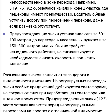
непосредственно в зоне перехода. Например,
5.19.1/5.19.2 обозначают начало и конец участка, где
пешеходы имеют преимущество. Водитель обязан
уступить дорогу при пересечении перехода, даже
если разметка отсутствует.
Предупреждающие знаки устанавливаются за 50–
100 метров до перехода в населенных пунктах и за
150–300 метров вне их. Они не требуют
немедленного действия, но сигнализируют о
необходимости снизить скорость и повысить
внимание.
Размещение знаков зависит от типа дороги и
интенсивности движения. На регулируемых переходах
знаки особых предписаний дублируются светофорами,
но сохраняют силу при неработающем светофоре или
в темное время суток. Предупреждающие знаки (1.22)
часто устанавливаются перед нерегулируемыми
переходами на дорогах с ограниченной видимостью