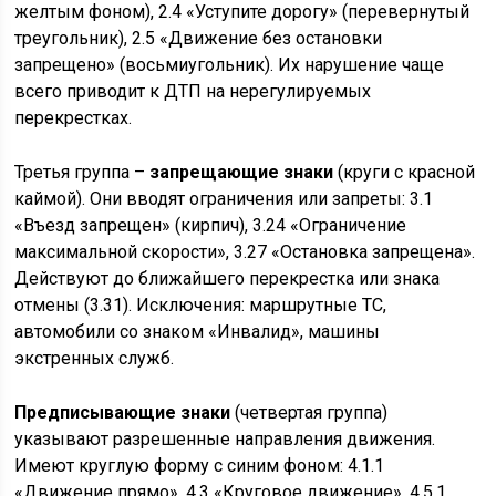
желтым фоном), 2.4 «Уступите дорогу» (перевернутый
треугольник), 2.5 «Движение без остановки
запрещено» (восьмиугольник). Их нарушение чаще
всего приводит к ДТП на нерегулируемых
перекрестках.
Третья группа –
запрещающие знаки
(круги с красной
каймой). Они вводят ограничения или запреты: 3.1
«Въезд запрещен» (кирпич), 3.24 «Ограничение
максимальной скорости», 3.27 «Остановка запрещена».
Действуют до ближайшего перекрестка или знака
отмены (3.31). Исключения: маршрутные ТС,
автомобили со знаком «Инвалид», машины
экстренных служб.
Предписывающие знаки
(четвертая группа)
указывают разрешенные направления движения.
Имеют круглую форму с синим фоном: 4.1.1
«Движение прямо», 4.3 «Круговое движение», 4.5.1