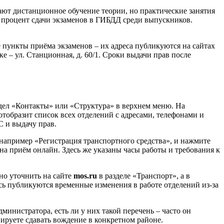
ают дистанционное обучение теории, но практические занятия
 процент сдачи экзаменов в ГИБДД среди выпускников.
пункты приёма экзаменов – их адреса публикуются на сайтах
 – ул. Станционная, д. 60/1. Сроки выдачи прав после
здел «Контакты» или «Структура» в верхнем меню. На
отобразит список всех отделений с адресами, телефонами и
 и выдачу прав.
 например «Регистрация транспортного средства», и нажмите
 приём онлайн. Здесь же указаны часы работы и требования к
но уточнить на сайте
mos.ru
в разделе «Транспорт», а в
сь публикуются временные изменения в работе отделений из-за
инистратора, есть ли у них такой перечень – часто он
нируете сдавать вождение в конкретном районе.