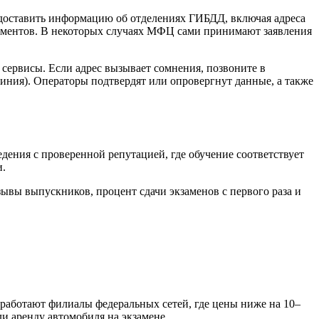
доставить информацию об отделениях ГИБДД, включая адреса
кументов. В некоторых случаях МФЦ сами принимают заявления
сервисы. Если адрес вызывает сомнения, позвоните в
линия). Операторы подтвердят или опровергнут данные, а также
ения с проверенной репутацией, где обучение соответствует
и.
ывы выпускников, процент сдачи экзаменов с первого раза и
 работают филиалы федеральных сетей, где цены ниже на 10–
и аренду автомобиля на экзамене.