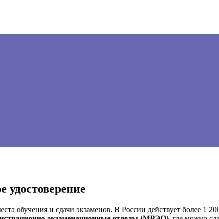
е удостоверение
еста обучения и сдачи экзаменов. В России действует более 1 2
истрационно-экзаменационные отделы (МРЭО)
, где можно сд