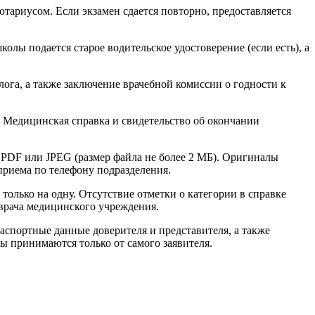
тариусом. Если экзамен сдается повторно, предоставляется
олы подается старое водительское удостоверение (если есть), а
ога, а также заключение врачебной комиссии о годности к
. Медицинская справка и свидетельство об окончании
е PDF или JPEG (размер файла не более 2 МБ). Оригиналы
приема по телефону подразделения.
только на одну. Отсутствие отметки о категории в справке
о врача медицинского учреждения.
аспортные данные доверителя и представителя, а также
ы принимаются только от самого заявителя.