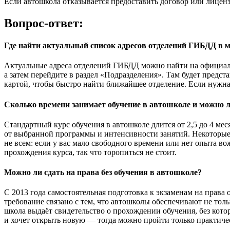
Если автошкола отказывается предоставить договор или лиценз
Вопрос-ответ:
Где найти актуальный список адресов отделений ГИБДД в м
Актуальные адреса отделений ГИБДД можно найти на официально
а затем перейдите в раздел «Подразделения». Там будет предс
картой, чтобы быстро найти ближайшее отделение. Если нужн
Сколько времени занимает обучение в автошколе и можно л
Стандартный курс обучения в автошколе длится от 2,5 до 4 мес
от выбранной программы и интенсивности занятий. Некоторые 
не всем: если у вас мало свободного времени или нет опыта в
прохождения курса, так что торопиться не стоит.
Можно ли сдать на права без обучения в автошколе?
С 2013 года самостоятельная подготовка к экзаменам на права
требование связано с тем, что автошколы обеспечивают не тол
школа выдаёт свидетельство о прохождении обучения, без кото
и хочет открыть новую — тогда можно пройти только практичес