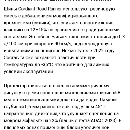
Шины Cordiant Road Runner используют резиновую
смесь с добавлением модифицированного
кремнезёма (силики), что снижает сопротивление
качению на 12–15% по сравнению с традиционными
составами. Это обеспечивает экономию топлива до 0,3
л/100 км при скорости 90 км/ч, подтверждённую
испытаниями на полигоне Nokian Tyres в 2022 году.
Состав также сохраняет эластичность при
температурах до -35°C, что критично для зимних
условий эксплуатации.
Протектор шины выполнен по асимметричному
рисунку с тремя продольными канавками шириной 8
мм, оптимизированными для отвода воды. Ламели
глубиной 0,6 мм расположены под углом 45° к
направлению движения, что улучшает сцепление на
мокром асфальте на 22% (данные теста ADAC, 2023). В
плечевых зонах применены блоки увеличенной