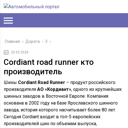
Главная
›
Дорога
›
3
›
20.03.2026
Cordiant road runner кто
производитель
Шины
Cordiant Road Runner
– продукт российского
производителя
АО «Кордиант»
, одного из крупнейших
шинных заводов в Восточной Европе. Компания
основана в 2002 году на базе Ярославского шинного
завода, история которого насчитывает более 80 лет.
Сегодня Cordiant входит в топ-5 европейских
производителей шин по объемам выпуска,