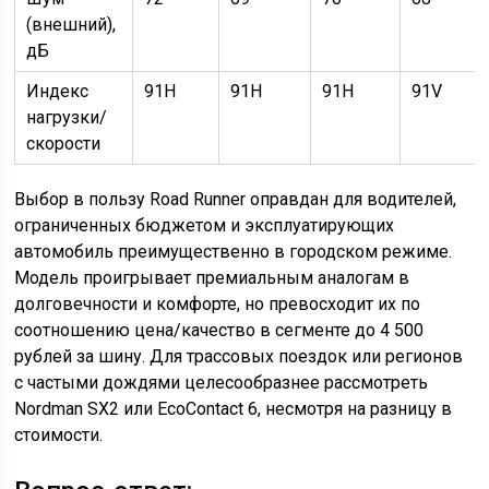
(внешний),
дБ
Индекс
91H
91H
91H
91V
нагрузки/
скорости
Выбор в пользу Road Runner оправдан для водителей,
ограниченных бюджетом и эксплуатирующих
автомобиль преимущественно в городском режиме.
Модель проигрывает премиальным аналогам в
долговечности и комфорте, но превосходит их по
соотношению цена/качество в сегменте до 4 500
рублей за шину. Для трассовых поездок или регионов
с частыми дождями целесообразнее рассмотреть
Nordman SX2 или EcoContact 6, несмотря на разницу в
стоимости.