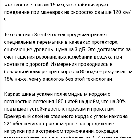
жёсткости с шагом 15 мм, что стабилизирует
поведение при манёврах на скоростях свыше 120 км/
ч.
Технология «Silent Groove» предусматривает
специальные перемычки в канавках протектора,
снижающие уровень шума на 3 дБ. Это достигается за
счёт гашения резонансных колебаний воздуха при
контакте с дорогой. Измерения проводились в
безэховой камере при скорости 80 км/ч – результат на
18% ниже, чем у аналогов без этой технологии.
Каркас шины усилен полиамидным кордом с
плотностью плетения 180 нитей на дюйм, что на 30%
повышает устойчивость к порезам и проколам.
Брекерный слой из стального корда с углом наклона
22° обеспечивает равномерное распределение
нагрузки при экстренном торможении, сокращая