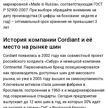
маркировкой «Made in Russia», соответствующая ГОСТ
Р 52900-2007. При выборе обращайте внимание на
дату производства (4 цифры на боковине: неделя и
год) – оптимальный срок хранения не превышает 3
лет.
История компании Cordiant и её
место на рынке шин
Cordiant появилась в 2002 году как совместный проект
российского холдинга «Сибур» и немецкой компании
Continental. Первоначально бренд позиционировался
как производитель доступных шин для массового
рынка, но уже к 2005 году вышел на самоокупаемость.
Ключевым активом стала шинная фабрика в
Ярославле, построенная в 1960-х и модернизированная
под современные стандарты. Сегодня предприятие
выпускает до 12 млн шин в год, из которых 30% идёт
на экспорт в страны СНГ и Восточной Европы.