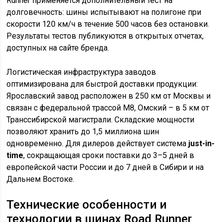
Runner применяется дополнительный тест на
долговечность: шины испытывают на полигоне при
скорости 120 км/ч в течение 500 часов без остановки.
Результаты тестов публикуются в открытых отчетах,
доступных на сайте бренда.
Логистическая инфраструктура заводов
оптимизирована для быстрой доставки продукции:
Ярославский завод расположен в 250 км от Москвы и
связан с федеральной трассой М8, Омский – в 5 км от
Транссибирской магистрали. Складские мощности
позволяют хранить до 1,5 миллиона шин
одновременно. Для дилеров действует система
just-in-
time
, сокращающая сроки поставки до 3–5 дней в
европейской части России и до 7 дней в Сибири и на
Дальнем Востоке.
Технические особенности и
технологии в шинах Road Runner