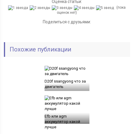
Оценка статьи:
(пока
оценок нет)
Поделиться с друзьями:
Похожие публикации
D20f ssangyong что за
двигатель
Efb или agm
аккумулятор какой
лучше