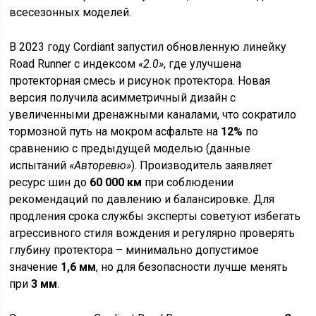
всесезонных моделей.
В 2023 году Cordiant запустил обновленную линейку
Road Runner с индексом
«2.0»
, где улучшена
протекторная смесь и рисунок протектора. Новая
версия получила асимметричный дизайн с
увеличенными дренажными каналами, что сократило
тормозной путь на мокром асфальте на
12%
по
сравнению с предыдущей моделью (данные
испытаний
«Авторевю»
). Производитель заявляет
ресурс шин до
60 000 км
при соблюдении
рекомендаций по давлению и балансировке. Для
продления срока службы эксперты советуют избегать
агрессивного стиля вождения и регулярно проверять
глубину протектора – минимально допустимое
значение
1,6 мм
, но для безопасности лучше менять
при
3 мм
.