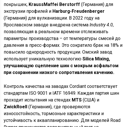
покрышек,
KraussMaffei Berstorff
(Германия) для
экструзии профилей и
Harburg-Freudenberger
(Германия) для вулканизации. В 2022 году на
Ярославском заводе внедрена система
Industry 4.0
,
позволяющая в реальном времени отслеживать
параметры производства – от температуры смесей до
давления в пресс-формах. Это сократило брак на 18% и
повысило однородность продукции. Омский завод
использует уникальную технологию
Silica Mixing,
улучшающую сцепление шин с мокрым асфальтом
при сохранении низкого сопротивления качению.
Контроль качества на заводах Cordiant соответствует
стандартам ISO 9001 и IATF 16949. Каждая партия шин
проходит испытания на стендах
MTS
(США) и
ZwickRoell
(Германия), где проверяются
износостойкость, тормозные характеристики и
устойчивость к аквапланированию. Для моделей Road