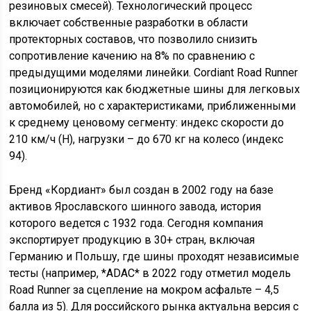
резиновых смесей). Технологический процесс
включает собственные разработки в области
протекторных составов, что позволило снизить
сопротивление качению на 8% по сравнению с
предыдущими моделями линейки. Cordiant Road Runner
позиционируются как бюджетные шины для легковых
автомобилей, но с характеристиками, приближенными
к среднему ценовому сегменту: индекс скорости до
210 км/ч (H), нагрузки – до 670 кг на колесо (индекс
94).
Бренд «Кордиант» был создан в 2002 году на базе
активов Ярославского шинного завода, история
которого ведется с 1932 года. Сегодня компания
экспортирует продукцию в 30+ стран, включая
Германию и Польшу, где шины проходят независимые
тесты (например, *ADAC* в 2022 году отметил модель
Road Runner за сцепление на мокром асфальте – 4,5
балла из 5). Для российского рынка актуальна версия с