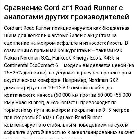
Сравнение Cordiant Road Runner с
аналогами других производителей
Cordiant Road Runner позиционируется как бюджетная
шина для легковых автомобилей с акцентом на
сцепление на мокром асфальте и износостойкость. В
сравнении с прямыми конкурентами – такими как
Nokian Nordman SX2, Hankook Kinergy Eco 2 K435 и
Continental EcoContact 6 – модель выделяется ценой (на
15–25% дешевле), но уступает в ресурсе протектора и
акустическом комфорте. Например, Nordman SX2
демонстрирует на 10–12% больший пробег до
критического износа (60 000 км против 50 000–55 000
км у Road Runner), а EcoContact 6 превосходит по
тормозному пути на мокром покрытии на 3–5 метров
при скорости 80 км/ч. Однако Road Runner
компенсирует это стабильным поведением на сухом
асфальте и устойчивостью к аквапланированию за счет