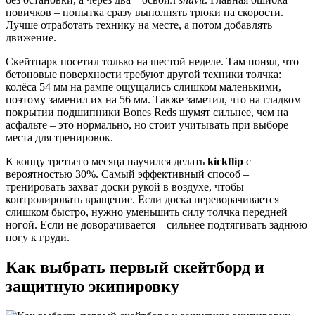
новичков – попытка сразу выполнять трюки на скорости.
Лучше отработать технику на месте, а потом добавлять
движение.
Скейтпарк посетил только на шестой неделе. Там понял, что
бетоновые поверхности требуют другой техники толчка:
колёса 54 мм на рампе ощущались слишком маленькими,
поэтому заменил их на 56 мм. Также заметил, что на гладком
покрытии подшипники Bones Reds шумят сильнее, чем на
асфальте – это нормально, но стоит учитывать при выборе
места для тренировок.
К концу третьего месяца научился делать
kickflip
с
вероятностью 30%. Самый эффективный способ –
тренировать захват доски рукой в воздухе, чтобы
контролировать вращение. Если доска переворачивается
слишком быстро, нужно уменьшить силу толчка передней
ногой. Если не доворачивается – сильнее подтягивать заднюю
ногу к груди.
Как выбрать первый скейтборд и
защитную экипировку