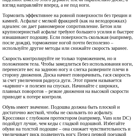
взгляд направляйте вперед, а не под ноги.
Тормозить эффективнее на ровной поверхности без трещин и
камней. Асфальт с мелкой фракцией (как на велодорожках)
идеален: он дает равномерное сопротивление. Бетон или
крупнозернистый асфальт требуют большего усилия и быстрее
изнашивают подошву. Если поверхность скользкая (например,
после дождя), торможение ногой почти бесполезно –
используйте другие методы или снижайте скорость заранее.
Скорость контролируйте не только торможением, но и
положением тела. Чтобы замедлиться без использования ноги,
перенесите вес на заднюю ногу и слегка разверните плечи в
сторону движения. Доска начнет поворачивать, гася скорость
за счет увеличения радиуса дуги. Этот прием называется
«карвинг» и полезен на спусках. Начинайте с широких,
плавных поворотов – резкие движения на высокой скорости
приводят к потере контроля.
Обувь имеет значение. Подошва должна быть плоской и
достаточно жесткой, чтобы не скользить по асфальту.
Кроссовки с глубоким протектором (например, Vans или DC)
подойдут лучше, чем кеды с гладкой подошвой. Избегайте
обуви на толстой подошве – она снижает чувствительность и
увеличивает риск подвернуть ногу. Перед первой поездкой