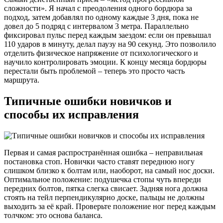
сложности». Я начал с преодоления одного бордюра за
подход, затем добавлял по одному каждые 3 дня, пока не
довел до 5 подряд с интервалом 3 метра. Параллельно
фиксировал пульс перед каждым заездом: если он превышал
110 ударов в минуту, делал паузу на 90 секунд. Это позволило
отделить физическое напряжение от психологического и
научило контролировать эмоции. К концу месяца бордюры
перестали быть проблемой – теперь это просто часть
маршрута.
Типичные ошибки новичков и
способы их исправления
Первая и самая распространённая ошибка – неправильная
постановка стоп. Новички часто ставят переднюю ногу
слишком близко к болтам или, наоборот, на самый нос доски.
Оптимальное положение: подушечка стопы чуть впереди
передних болтов, пятка слегка свисает. Задняя нога должна
стоять на тейл перпендикулярно доске, пальцы не должны
выходить за её край. Проверьте положение ног перед каждым
толчком: это основа баланса.