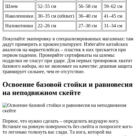
Шлем
52–55 см
56–58 см
59–62 см
Наколенники
30–35 см (обхват)
36–40 см
41–45 см
Налокотники
22–26 см
27–30 см
31–34 см
Покупайте экипировку в специализированных магазинах: там
дадут примерить и проконсультируют. Избегайте китайских
аналогов на маркетплейсах – пластик в них трескается при
первом падении. Проверяйте сертификаты на шлемы:
подделки не спасут при ударе. Для первых тренировок хватит
базового набора, но не экономьте на качестве: дешевая защита
травмирует сильнее, чем ее отсутствие.
Освоение базовой стойки и равновесия
на неподвижном скейте
Первое, что нужно сделать – определить ведущую ногу.
Встаньте на ровную поверхность без скейта и попросите кого-
то легонько толкнуть вас сзади. Та нога, которой вы