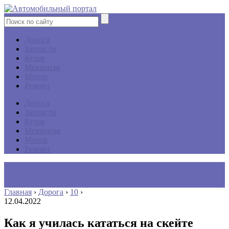
Дорога
Запчасти
Кузов
Механизм
Мотор
Ремонт
Дорога
Запчасти
Кузов
Механизм
Мотор
Ремонт
Главная
›
Дорога
›
10
›
12.04.2022
Как я училась кататься на скейте