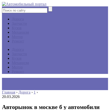
Дорога
Запчасти
Кузов
Механизм
Мотор
Ремонт
Дорога
Запчасти
Кузов
Механизм
Мотор
Ремонт
Главная
›
Дорога
›
1
›
20.03.2026
Авторынок в москве б у автомобили