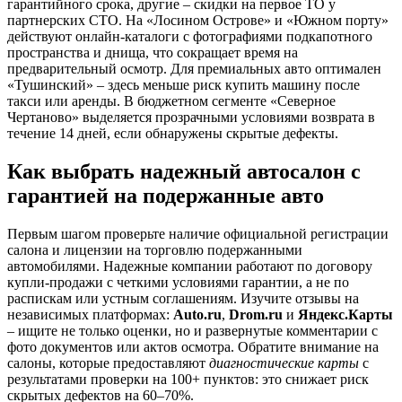
гарантийного срока, другие – скидки на первое ТО у
партнерских СТО. На «Лосином Острове» и «Южном порту»
действуют онлайн-каталоги с фотографиями подкапотного
пространства и днища, что сокращает время на
предварительный осмотр. Для премиальных авто оптимален
«Тушинский» – здесь меньше риск купить машину после
такси или аренды. В бюджетном сегменте «Северное
Чертаново» выделяется прозрачными условиями возврата в
течение 14 дней, если обнаружены скрытые дефекты.
Как выбрать надежный автосалон с
гарантией на подержанные авто
Первым шагом проверьте наличие официальной регистрации
салона и лицензии на торговлю подержанными
автомобилями. Надежные компании работают по договору
купли-продажи с четкими условиями гарантии, а не по
распискам или устным соглашениям. Изучите отзывы на
независимых платформах:
Auto.ru
,
Drom.ru
и
Яндекс.Карты
– ищите не только оценки, но и развернутые комментарии с
фото документов или актов осмотра. Обратите внимание на
салоны, которые предоставляют
диагностические карты
с
результатами проверки на 100+ пунктов: это снижает риск
скрытых дефектов на 60–70%.