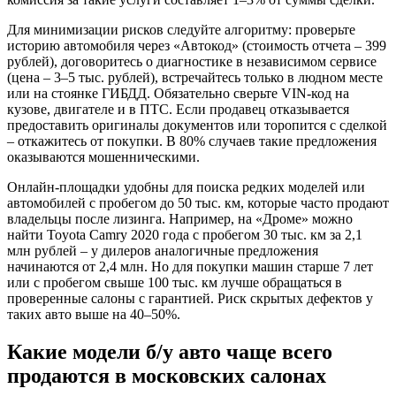
Для минимизации рисков следуйте алгоритму: проверьте
историю автомобиля через «Автокод» (стоимость отчета – 399
рублей), договоритесь о диагностике в независимом сервисе
(цена – 3–5 тыс. рублей), встречайтесь только в людном месте
или на стоянке ГИБДД. Обязательно сверьте VIN-код на
кузове, двигателе и в ПТС. Если продавец отказывается
предоставить оригиналы документов или торопится с сделкой
– откажитесь от покупки. В 80% случаев такие предложения
оказываются мошенническими.
Онлайн-площадки удобны для поиска редких моделей или
автомобилей с пробегом до 50 тыс. км, которые часто продают
владельцы после лизинга. Например, на «Дроме» можно
найти Toyota Camry 2020 года с пробегом 30 тыс. км за 2,1
млн рублей – у дилеров аналогичные предложения
начинаются от 2,4 млн. Но для покупки машин старше 7 лет
или с пробегом свыше 100 тыс. км лучше обращаться в
проверенные салоны с гарантией. Риск скрытых дефектов у
таких авто выше на 40–50%.
Какие модели б/у авто чаще всего
продаются в московских салонах