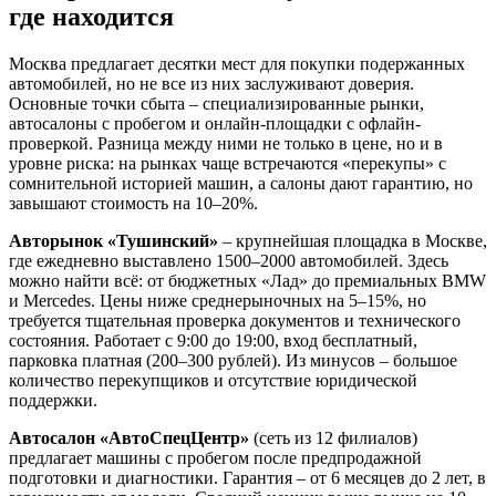
где находится
Москва предлагает десятки мест для покупки подержанных
автомобилей, но не все из них заслуживают доверия.
Основные точки сбыта – специализированные рынки,
автосалоны с пробегом и онлайн-площадки с офлайн-
проверкой. Разница между ними не только в цене, но и в
уровне риска: на рынках чаще встречаются «перекупы» с
сомнительной историей машин, а салоны дают гарантию, но
завышают стоимость на 10–20%.
Авторынок «Тушинский»
– крупнейшая площадка в Москве,
где ежедневно выставлено 1500–2000 автомобилей. Здесь
можно найти всё: от бюджетных «Лад» до премиальных BMW
и Mercedes. Цены ниже среднерыночных на 5–15%, но
требуется тщательная проверка документов и технического
состояния. Работает с 9:00 до 19:00, вход бесплатный,
парковка платная (200–300 рублей). Из минусов – большое
количество перекупщиков и отсутствие юридической
поддержки.
Автосалон «АвтоСпецЦентр»
(сеть из 12 филиалов)
предлагает машины с пробегом после предпродажной
подготовки и диагностики. Гарантия – от 6 месяцев до 2 лет, в