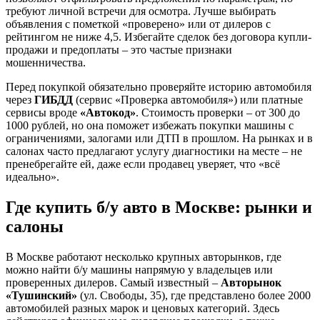
требуют личной встречи для осмотра. Лучше выбирать
объявления с пометкой «проверено» или от дилеров с
рейтингом не ниже 4,5. Избегайте сделок без договора купли-
продажи и предоплаты – это частые признаки
мошенничества.
Перед покупкой обязательно проверяйте историю автомобиля
через
ГИБДД
(сервис «Проверка автомобиля») или платные
сервисы вроде
«Автокод»
. Стоимость проверки – от 300 до
1000 рублей, но она поможет избежать покупки машины с
ограничениями, залогами или ДТП в прошлом. На рынках и в
салонах часто предлагают услугу диагностики на месте – не
пренебрегайте ей, даже если продавец уверяет, что «всё
идеально».
Где купить б/у авто в Москве: рынки и
салоны
В Москве работают несколько крупных авторынков, где
можно найти б/у машины напрямую у владельцев или
проверенных дилеров. Самый известный –
Авторынок
«Тушинский»
(ул. Свободы, 35), где представлено более 2000
автомобилей разных марок и ценовых категорий. Здесь