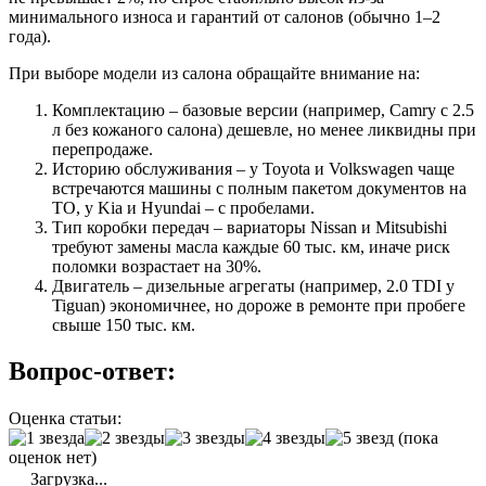
минимального износа и гарантий от салонов (обычно 1–2
года).
При выборе модели из салона обращайте внимание на:
Комплектацию – базовые версии (например, Camry с 2.5
л без кожаного салона) дешевле, но менее ликвидны при
перепродаже.
Историю обслуживания – у Toyota и Volkswagen чаще
встречаются машины с полным пакетом документов на
ТО, у Kia и Hyundai – с пробелами.
Тип коробки передач – вариаторы Nissan и Mitsubishi
требуют замены масла каждые 60 тыс. км, иначе риск
поломки возрастает на 30%.
Двигатель – дизельные агрегаты (например, 2.0 TDI у
Tiguan) экономичнее, но дороже в ремонте при пробеге
свыше 150 тыс. км.
Вопрос-ответ:
Оценка статьи:
(пока
оценок нет)
Загрузка...