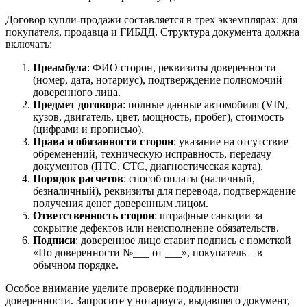
Договор купли-продажи составляется в трех экземплярах: для
покупателя, продавца и ГИБДД. Структура документа должна
включать:
Преамбула
: ФИО сторон, реквизиты доверенности
(номер, дата, нотариус), подтверждение полномочий
доверенного лица.
Предмет договора
: полные данные автомобиля (VIN,
кузов, двигатель, цвет, мощность, пробег), стоимость
(цифрами и прописью).
Права и обязанности сторон
: указание на отсутствие
обременений, техническую исправность, передачу
документов (ПТС, СТС, диагностическая карта).
Порядок расчетов
: способ оплаты (наличный,
безналичный), реквизиты для перевода, подтверждение
получения денег доверенным лицом.
Ответственность сторон
: штрафные санкции за
сокрытие дефектов или неисполнение обязательств.
Подписи
: доверенное лицо ставит подпись с пометкой
«По доверенности №___ от ___», покупатель – в
обычном порядке.
Особое внимание уделите проверке подлинности
доверенности. Запросите у нотариуса, выдавшего документ,