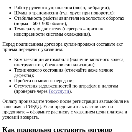
Работу рулевого управления (люфт, вибрации);
Шумы в трансмиссии (гул, хруст при поворотах);
Стабильность работы двигателя на холостых оборотах
(норма – 600–900 об/мин);
Температуру двигателя (перегрев – признак
неисправности системы охлаждения).
Перед подписанием договора купли-продажи составьте акт
приема-передачи с указанием:
Комплектации автомобиля (наличие запасного колеса,
инструментов, брелоков сигнализации);
Технического состояния (отмечайте даже мелкие
дефекты);
Пробега на момент передачи;
Отсутствия задолженностей по штрафам и налогам
(проверьте через
Госуслуги
).
Оплату производите только после регистрации автомобиля на
ваше имя в ГИБДД. Если представитель настаивает на
предоплате – оформите расписку с указанием цели платежа и
условий возврата.
Как правильно составить договор