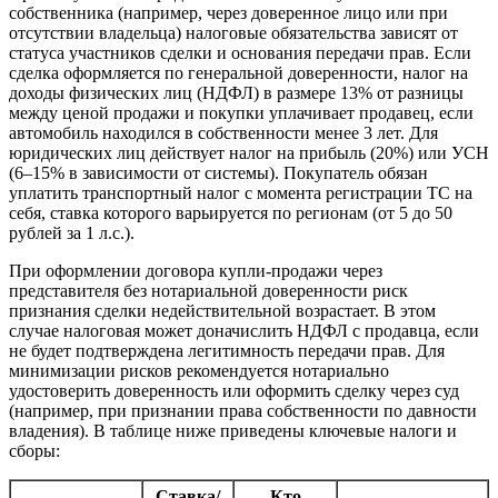
собственника (например, через доверенное лицо или при
отсутствии владельца) налоговые обязательства зависят от
статуса участников сделки и основания передачи прав. Если
сделка оформляется по генеральной доверенности, налог на
доходы физических лиц (НДФЛ) в размере 13% от разницы
между ценой продажи и покупки уплачивает продавец, если
автомобиль находился в собственности менее 3 лет. Для
юридических лиц действует налог на прибыль (20%) или УСН
(6–15% в зависимости от системы). Покупатель обязан
уплатить транспортный налог с момента регистрации ТС на
себя, ставка которого варьируется по регионам (от 5 до 50
рублей за 1 л.с.).
При оформлении договора купли-продажи через
представителя без нотариальной доверенности риск
признания сделки недействительной возрастает. В этом
случае налоговая может доначислить НДФЛ с продавца, если
не будет подтверждена легитимность передачи прав. Для
минимизации рисков рекомендуется нотариально
удостоверить доверенность или оформить сделку через суд
(например, при признании права собственности по давности
владения). В таблице ниже приведены ключевые налоги и
сборы:
Ставка/
Кто