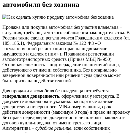
автомобиля без хозяина
Продажа или покупка автомобиля без участия владельца –
ситуация, требующая четкого соблюдения законодательства. В
России такие сделки регулируются Гражданским кодексом (ст.
185, 185.1), Федеральным законом № 122-ФЗ «О
государственной регистрации прав на недвижимое
имущество и сделок с ним» и Правилами регистрации
автомототранспортных средств (Приказ МВД № 950).
Основная сложность – подтверждение полномочий лица,
действующего от имени собственника. Без нотариально
заверенной доверенности или решения суда сделка может
быть признана недействительной.
Для продажи автомобиля без владельца потребуется
генеральная доверенность
, оформленная у нотариуса. В
документе должны быть указаны: паспортные данные
доверителя и поверенного, VIN-номер машины, срок
действия доверенности (максимум 3 года) и право на продажу.
Без права передоверия доверенность не позволит заключить
договор купли-продажи от имени третьего лица.
Альтернатива –
судебное решение
, если собственник