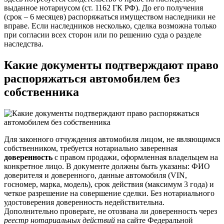
выданное нотариусом (ст. 1162 ГК РФ). До его получения
(срок – 6 месяцев) распоряжаться имуществом наследники не
вправе. Если наследников несколько, сделка возможна только
при согласии всех сторон или по решению суда о разделе
наследства.
Какие документы подтверждают право
распоряжаться автомобилем без
собственника
Для законного отчуждения автомобиля лицом, не являющимся
собственником, требуется нотариально заверенная
доверенность
с правом продажи, оформленная владельцем на
конкретное лицо. В документе должны быть указаны: ФИО
доверителя и доверенного, данные автомобиля (VIN,
госномер, марка, модель), срок действия (максимум 3 года) и
четкое разрешение на совершение сделки. Без нотариального
удостоверения доверенность недействительна.
Дополнительно проверьте, не отозвана ли доверенность через
реестр нотариальных действий
на сайте Федеральной