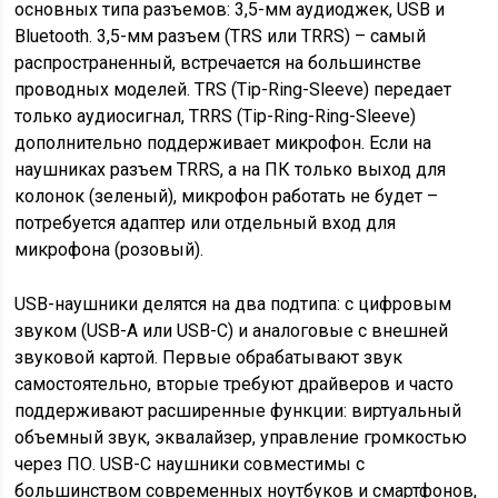
основных типа разъемов: 3,5-мм аудиоджек, USB и
Bluetooth. 3,5-мм разъем (TRS или TRRS) – самый
распространенный, встречается на большинстве
проводных моделей. TRS (Tip-Ring-Sleeve) передает
только аудиосигнал, TRRS (Tip-Ring-Ring-Sleeve)
дополнительно поддерживает микрофон. Если на
наушниках разъем TRRS, а на ПК только выход для
колонок (зеленый), микрофон работать не будет –
потребуется адаптер или отдельный вход для
микрофона (розовый).
USB-наушники делятся на два подтипа: с цифровым
звуком (USB-A или USB-C) и аналоговые с внешней
звуковой картой. Первые обрабатывают звук
самостоятельно, вторые требуют драйверов и часто
поддерживают расширенные функции: виртуальный
объемный звук, эквалайзер, управление громкостью
через ПО. USB-C наушники совместимы с
большинством современных ноутбуков и смартфонов,