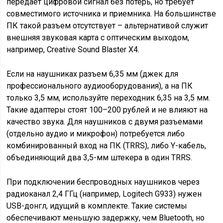
передает цифровой сигнал без потерь, но требует
совместимого источника и приемника. На большинстве
ПК такой разъем отсутствует – альтернативой служит
внешняя звуковая карта с оптическим выходом,
например, Creative Sound Blaster X4.
Если на наушниках разъем 6,35 мм (джек для
профессионального аудиооборудования), а на ПК
только 3,5 мм, используйте переходник 6,35 на 3,5 мм.
Такие адаптеры стоят 100–200 рублей и не влияют на
качество звука. Для наушников с двумя разъемами
(отдельно аудио и микрофон) потребуется либо
комбинированный вход на ПК (TRRS), либо Y-кабель,
объединяющий два 3,5-мм штекера в один TRRS.
При подключении беспроводных наушников через
радиоканал 2,4 ГГц (например, Logitech G933) нужен
USB-донгл, идущий в комплекте. Такие системы
обеспечивают меньшую задержку, чем Bluetooth, но