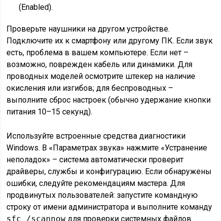
(Enabled).
Проверьте наушники на другом устройстве.
Подключите их к смартфону или другому ПК. Если звук
есть, проблема в вашем компьютере. Если нет –
возможно, поврежден кабель или динамики. Для
проводных моделей осмотрите штекер на наличие
окисления или изгибов; для беспроводных –
выполните сброс настроек (обычно удержание кнопки
питания 10–15 секунд).
Используйте встроенные средства диагностики
Windows. В «Параметрах звука» нажмите «Устранение
неполадок» – система автоматически проверит
драйверы, службы и конфигурацию. Если обнаружены
ошибки, следуйте рекомендациям мастера. Для
продвинутых пользователей: запустите командную
строку от имени администратора и выполните команду
sfc /scannow
для проверки системных файлов.