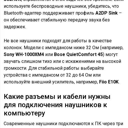
используете беспроводные наушники, убедитесь, что
Bluetooth-адаптер поддерживает профиль
A2DP Sink
–
он обеспечивает стабильную передачу звука без
задержек.
Не все наушники подходят для работы в качестве
колонок. Модели с импедансом ниже 32 Ом (например,
Sony WH-1000XM4
или
Bose QuietComfort 45
) могут
звучать слишком тихо или с искажениями на высокой
громкости. Для стабильной работы выбирайте
устройства с импедансом от 32 до 64 Ом или
используйте внешний усилитель, например,
Fiio E10K
.
Какие разъемы и кабели нужны
для подключения наушников к
компьютеру
Современные наушники подключаются к ПК через три