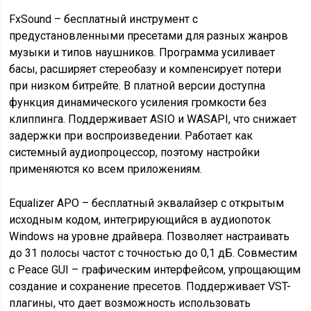
FxSound – бесплатный инструмент с
предустановленными пресетами для разных жанров
музыки и типов наушников. Программа усиливает
басы, расширяет стереобазу и компенсирует потери
при низком битрейте. В платной версии доступна
функция динамического усиления громкости без
клиппинга. Поддерживает ASIO и WASAPI, что снижает
задержки при воспроизведении. Работает как
системный аудиопроцессор, поэтому настройки
применяются ко всем приложениям.
Equalizer APO – бесплатный эквалайзер с открытым
исходным кодом, интегрирующийся в аудиопоток
Windows на уровне драйвера. Позволяет настраивать
до 31 полосы частот с точностью до 0,1 дБ. Совместим
с Peace GUI – графическим интерфейсом, упрощающим
создание и сохранение пресетов. Поддерживает VST-
плагины, что дает возможность использовать