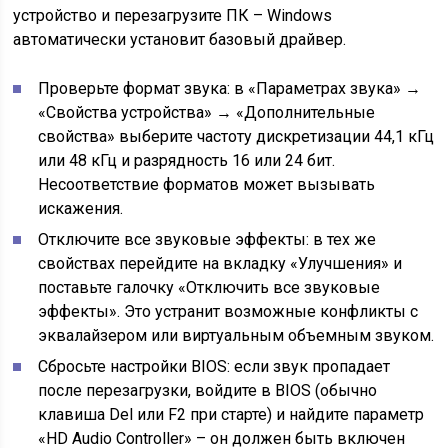
устройство и перезагрузите ПК – Windows
автоматически установит базовый драйвер.
Проверьте формат звука: в «Параметрах звука» →
«Свойства устройства» → «Дополнительные
свойства» выберите частоту дискретизации 44,1 кГц
или 48 кГц и разрядность 16 или 24 бит.
Несоответствие форматов может вызывать
искажения.
Отключите все звуковые эффекты: в тех же
свойствах перейдите на вкладку «Улучшения» и
поставьте галочку «Отключить все звуковые
эффекты». Это устранит возможные конфликты с
эквалайзером или виртуальным объемным звуком.
Сбросьте настройки BIOS: если звук пропадает
после перезагрузки, войдите в BIOS (обычно
клавиша Del или F2 при старте) и найдите параметр
«HD Audio Controller» – он должен быть включен