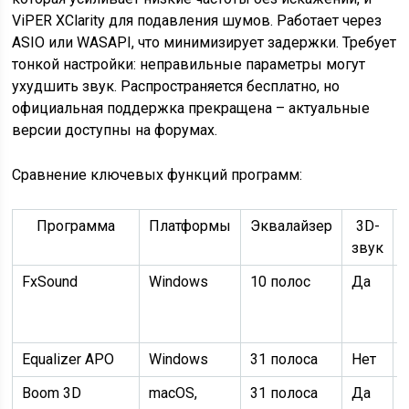
ViPER XClarity для подавления шумов. Работает через
ASIO или WASAPI, что минимизирует задержки. Требует
тонкой настройки: неправильные параметры могут
ухудшить звук. Распространяется бесплатно, но
официальная поддержка прекращена – актуальные
версии доступны на форумах.
Сравнение ключевых функций программ:
Программа
Платформы
Эквалайзер
3D-
звук
FxSound
Windows
10 полос
Да
Equalizer APO
Windows
31 полоса
Нет
Boom 3D
macOS,
31 полоса
Да