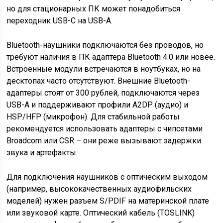
но для стационарных ПК может понадобиться
переходник USB-C на USB-A.
Bluetooth-наушники подключаются без проводов, но
требуют наличия в ПК адаптера Bluetooth 4.0 или новее.
Встроенные модули встречаются в ноутбуках, но на
десктопах часто отсутствуют. Внешние Bluetooth-
адаптеры стоят от 300 рублей, подключаются через
USB-A и поддерживают профили A2DP (аудио) и
HSP/HFP (микрофон). Для стабильной работы
рекомендуется использовать адаптеры с чипсетами
Broadcom или CSR – они реже вызывают задержки
звука и артефакты.
Для подключения наушников с оптическим выходом
(например, высококачественных аудиофильских
моделей) нужен разъем S/PDIF на материнской плате
или звуковой карте. Оптический кабель (TOSLINK)