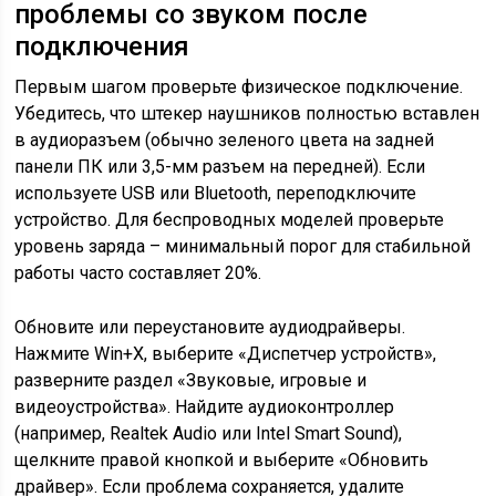
проблемы со звуком после
подключения
Первым шагом проверьте физическое подключение.
Убедитесь, что штекер наушников полностью вставлен
в аудиоразъем (обычно зеленого цвета на задней
панели ПК или 3,5-мм разъем на передней). Если
используете USB или Bluetooth, переподключите
устройство. Для беспроводных моделей проверьте
уровень заряда – минимальный порог для стабильной
работы часто составляет 20%.
Обновите или переустановите аудиодрайверы.
Нажмите Win+X, выберите «Диспетчер устройств»,
разверните раздел «Звуковые, игровые и
видеоустройства». Найдите аудиоконтроллер
(например, Realtek Audio или Intel Smart Sound),
щелкните правой кнопкой и выберите «Обновить
драйвер». Если проблема сохраняется, удалите