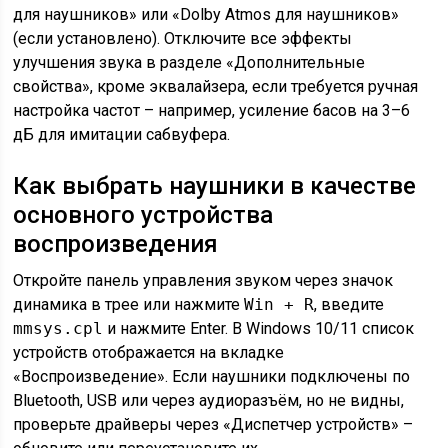
для наушников» или «Dolby Atmos для наушников»
(если установлено). Отключите все эффекты
улучшения звука в разделе «Дополнительные
свойства», кроме эквалайзера, если требуется ручная
настройка частот – например, усиление басов на 3–6
дБ для имитации сабвуфера.
Как выбрать наушники в качестве
основного устройства
воспроизведения
Откройте панель управления звуком через значок
динамика в трее или нажмите
Win + R
, введите
mmsys.cpl
и нажмите Enter. В Windows 10/11 список
устройств отображается на вкладке
«Воспроизведение». Если наушники подключены по
Bluetooth, USB или через аудиоразъём, но не видны,
проверьте драйверы через «Диспетчер устройств» –