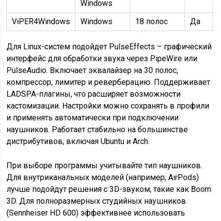
Windows
ViPER4Windows
Windows
18 полос
Да
Для Linux-систем подойдет PulseEffects – графический
интерфейс для обработки звука через PipeWire или
PulseAudio. Включает эквалайзер на 30 полос,
компрессор, лимитер и реверберацию. Поддерживает
LADSPA-плагины, что расширяет возможности
кастомизации. Настройки можно сохранять в профили
и применять автоматически при подключении
наушников. Работает стабильно на большинстве
дистрибутивов, включая Ubuntu и Arch.
При выборе программы учитывайте тип наушников.
Для внутриканальных моделей (например, AirPods)
лучше подойдут решения с 3D-звуком, такие как Boom
3D. Для полноразмерных студийных наушников
(Sennheiser HD 600) эффективнее использовать