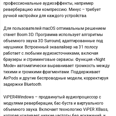
профессиональные аудиоэффекты, например
реверберацию или компрессию. Минус – требует
ручной настройки для каждого устройства.
Для пользователей macOS оптимальным решением
станет Boom 3D. Программа использует алгоритмы
объемного звука 3D Surround, адаптированные под
наушники. Встроенный эквалайзер на 31 полосу
работает с любыми аудиоисточниками, включая
браузеры и стриминговые сервисы. Функция «Night
Mode» автоматически выравнивает громкость между
тихими и громкими фрагментами. Поддерживает
AirPods и другие беспроводные модели, корректируя
задержки Bluetooth.
ViPER4Windows – продвинутый аудиопроцессор с
модулями реверберации, бас-буста и виртуального
объемного звука. Включает технологию ViPER XBass,
которая усиливает низкие частоты без искажений, и