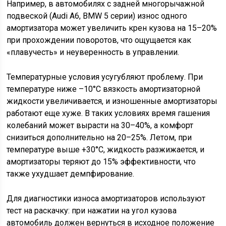
Например, в автомобилях с задней многорычажной
подвеской (Audi A6, BMW 5 серии) износ одного
амортизатора может увеличить крен кузова на 15–20%
при прохождении поворотов, что ощущается как
«плавучесть» и неуверенность в управлении.
Температурные условия усугубляют проблему. При
температуре ниже –10°C вязкость амортизаторной
жидкости увеличивается, и изношенные амортизаторы
работают еще хуже. В таких условиях время гашения
колебаний может вырасти на 30–40%, а комфорт
снизиться дополнительно на 20–25%. Летом, при
температуре выше +30°C, жидкость разжижается, и
амортизаторы теряют до 15% эффективности, что
также ухудшает демпфирование.
Для диагностики износа амортизаторов используют
тест на раскачку: при нажатии на угол кузова
автомобиль должен вернуться в исходное положение