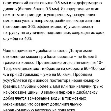
(критический люфт свыше 0,8 мм) или деформацию
дисков (биение более 0,5 мм). Игнорирование этих
симптомов приводит к ускоренному разрушению
смежных узлов: например, разбитые амортизаторы
(потерявшие 30% эффективности) увеличивают
нагрузку на ступичные подшипники, сокращая их срок
службы на 40%.
Частая причина – дисбаланс колес. Допустимое
отклонение массы при балансировке – не более 5
грамм на колесо. Превышение этого значения на 10–
15 грамм вызывает вибрации на скорости 80–100 км/
ч, а при 20 граммах – уже на 60 км/ч. Проблема
усугубляется при износе протектора неравномерно
(разница глубины более 2 мм) или при наличии грыж
на боковине шины. В зимний период к дисбалансу
добавляется замерзание воды в тормозных
механизмах, что создает дополнительную
неравномерную нагрузку на подвеску.