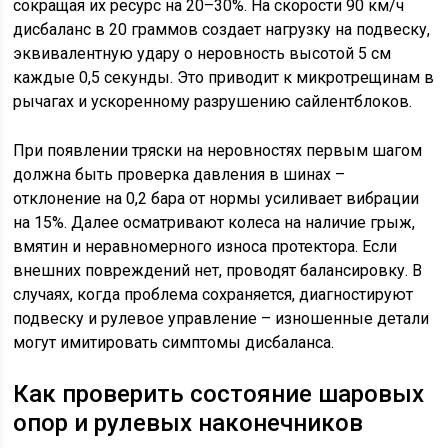
сокращая их ресурс на 20–30%. На скорости 90 км/ч
дисбаланс в 20 граммов создает нагрузку на подвеску,
эквивалентную удару о неровность высотой 5 см
каждые 0,5 секунды. Это приводит к микротрещинам в
рычагах и ускоренному разрушению сайлентблоков.
При появлении тряски на неровностях первым шагом
должна быть проверка давления в шинах –
отклонение на 0,2 бара от нормы усиливает вибрации
на 15%. Далее осматривают колеса на наличие грыж,
вмятин и неравномерного износа протектора. Если
внешних повреждений нет, проводят балансировку. В
случаях, когда проблема сохраняется, диагностируют
подвеску и рулевое управление – изношенные детали
могут имитировать симптомы дисбаланса.
Как проверить состояние шаровых
опор и рулевых наконечников