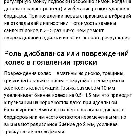
регулярную мойку подвески (особенно зимой, когда на
детали попадает реагент) и избегание резких ударов о
бордюры. При появлении первых признаков вибраций
не откладывай диагностику – стоимость замены
сайлентблоков в 3–5 раз ниже, чем ремонт
поврежденной подвески из-за их полного разрушения.
Роль дисбаланса или повреждений
колес в появлении тряски
Повреждения колес – вмятины на дисках, трещины,
грыжи на боковине шины – нарушают геометрию и
жесткость конструкции. Грыжа размером 10 мм
увеличивает биение колеса на 0,5–1,5 мм, что приводит
к пульсации на неровностях даже при идеальной
балансировке. Вмятины на легкосплавных дисках от
бордюров или ям часто остаются незамеченными, но
вызывают радиальное биение до 2 мм, усиливая
тряску на стыках асфальта.