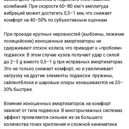
колебаний. При скорости 60–80 км/ч амплитуда
вибраций может достигать 0,5–1 мм, что снижает
комфорт на 40–50% по субъективным оценкам.
При проезде крупных неровностей (выбоины, лежачие
полицейские) изношенные амортизаторы не
сдерживают отскок колеса, что приводит к «пробоям»
подвески. В этом случае кузов получает удар с силой
до 2–3 g вместо 0,5–1 g при исправных амортизаторах.
Это не только снижает комфорт, но и увеличивает
нагрузку на другие элементы подвески: пружины,
сайлентблоки и шаровые опоры изнашиваются на 20–
30% быстрее.
Влияние изношенных амортизаторов на комфорт
зависит от типа подвески. В многорычажных системах
эффект проявляется сильнее из-за большего
количества точек крепления и сложной кинематики.