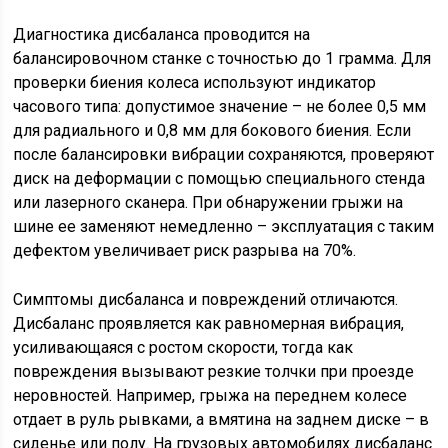
Диагностика дисбаланса проводится на
балансировочном станке с точностью до 1 грамма. Для
проверки биения колеса используют индикатор
часового типа: допустимое значение – не более 0,5 мм
для радиального и 0,8 мм для бокового биения. Если
после балансировки вибрации сохраняются, проверяют
диск на деформации с помощью специального стенда
или лазерного сканера. При обнаружении грыжи на
шине ее заменяют немедленно – эксплуатация с таким
дефектом увеличивает риск разрыва на 70%.
Симптомы дисбаланса и повреждений отличаются.
Дисбаланс проявляется как равномерная вибрация,
усиливающаяся с ростом скорости, тогда как
повреждения вызывают резкие толчки при проезде
неровностей. Например, грыжа на переднем колесе
отдает в руль рывками, а вмятина на заднем диске – в
сиденье или полу. На грузовых автомобилях дисбаланс