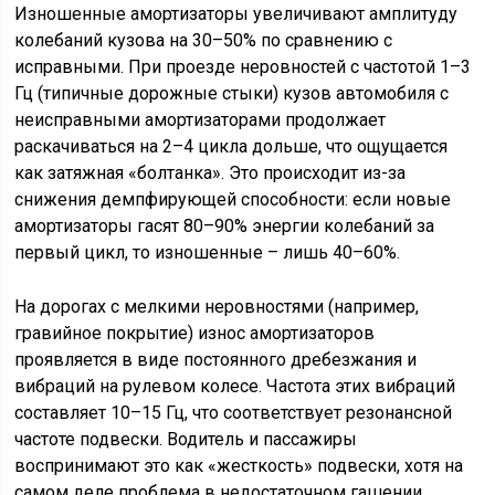
Изношенные амортизаторы увеличивают амплитуду
колебаний кузова на 30–50% по сравнению с
исправными. При проезде неровностей с частотой 1–3
Гц (типичные дорожные стыки) кузов автомобиля с
неисправными амортизаторами продолжает
раскачиваться на 2–4 цикла дольше, что ощущается
как затяжная «болтанка». Это происходит из-за
снижения демпфирующей способности: если новые
амортизаторы гасят 80–90% энергии колебаний за
первый цикл, то изношенные – лишь 40–60%.
На дорогах с мелкими неровностями (например,
гравийное покрытие) износ амортизаторов
проявляется в виде постоянного дребезжания и
вибраций на рулевом колесе. Частота этих вибраций
составляет 10–15 Гц, что соответствует резонансной
частоте подвески. Водитель и пассажиры
воспринимают это как «жесткость» подвески, хотя на
самом деле проблема в недостаточном гашении