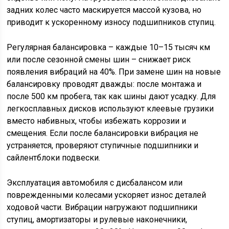
задних колес часто маскируется массой кузова, но
приводит к ускоренному износу подшипников ступиц.
Регулярная балансировка – каждые 10–15 тысяч км
или после сезонной смены шин – снижает риск
появления вибраций на 40%. При замене шин на новые
балансировку проводят дважды: после монтажа и
после 500 км пробега, так как шины дают усадку. Для
легкосплавных дисков используют клеевые грузики
вместо набивных, чтобы избежать коррозии и
смещения. Если после балансировки вибрация не
устраняется, проверяют ступичные подшипники и
сайлентблоки подвески.
Эксплуатация автомобиля с дисбалансом или
поврежденными колесами ускоряет износ деталей
ходовой части. Вибрации нагружают подшипники
ступиц, амортизаторы и рулевые наконечники,