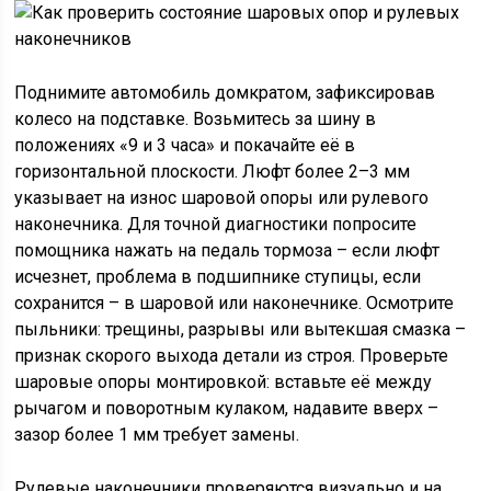
Поднимите автомобиль домкратом, зафиксировав
колесо на подставке. Возьмитесь за шину в
положениях «9 и 3 часа» и покачайте её в
горизонтальной плоскости. Люфт более 2–3 мм
указывает на износ шаровой опоры или рулевого
наконечника. Для точной диагностики попросите
помощника нажать на педаль тормоза – если люфт
исчезнет, проблема в подшипнике ступицы, если
сохранится – в шаровой или наконечнике. Осмотрите
пыльники: трещины, разрывы или вытекшая смазка –
признак скорого выхода детали из строя. Проверьте
шаровые опоры монтировкой: вставьте её между
рычагом и поворотным кулаком, надавите вверх –
зазор более 1 мм требует замены.
Рулевые наконечники проверяются визуально и на