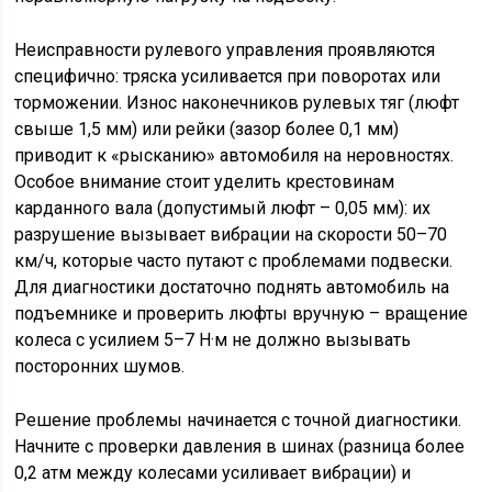
Неисправности рулевого управления проявляются
специфично: тряска усиливается при поворотах или
торможении. Износ наконечников рулевых тяг (люфт
свыше 1,5 мм) или рейки (зазор более 0,1 мм)
приводит к «рысканию» автомобиля на неровностях.
Особое внимание стоит уделить крестовинам
карданного вала (допустимый люфт – 0,05 мм): их
разрушение вызывает вибрации на скорости 50–70
км/ч, которые часто путают с проблемами подвески.
Для диагностики достаточно поднять автомобиль на
подъемнике и проверить люфты вручную – вращение
колеса с усилием 5–7 Н·м не должно вызывать
посторонних шумов.
Решение проблемы начинается с точной диагностики.
Начните с проверки давления в шинах (разница более
0,2 атм между колесами усиливает вибрации) и