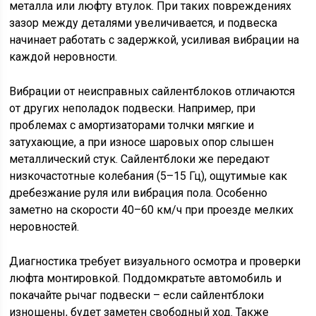
металла или люфту втулок. При таких повреждениях
зазор между деталями увеличивается, и подвеска
начинает работать с задержкой, усиливая вибрации на
каждой неровности.
Вибрации от неисправных сайлентблоков отличаются
от других неполадок подвески. Например, при
проблемах с амортизаторами толчки мягкие и
затухающие, а при износе шаровых опор слышен
металлический стук. Сайлентблоки же передают
низкочастотные колебания (5–15 Гц), ощутимые как
дребезжание руля или вибрация пола. Особенно
заметно на скорости 40–60 км/ч при проезде мелких
неровностей.
Диагностика требует визуального осмотра и проверки
люфта монтировкой. Поддомкратьте автомобиль и
покачайте рычаг подвески – если сайлентблоки
изношены, будет заметен свободный ход. Также