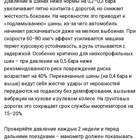
Давление в шинах ниже нормы на 0,2–0,3 бара
увеличивает пятно контакта с дорогой, но снижает
жёсткость боковин. На неровностях это приводит к
«подламыванию» шины, из-за чего автомобиль
начинает раскачиваться даже на мелких выбоинах. При
скорости 60–80 км/ч эффект усиливается: машина
теряет курсовую устойчивость, а руль отзывается с
задержкой. Особенно критично для низкопрофильных
шин – при давлении на 0,5 бара ниже
рекомендованного риск повреждения диска
возрастает на 40%. Перекачанные шины (на 0,4 бара и
выше) ведут себя жёстче: удары от неровностей
передаются на подвеску без демпфирования, вызывая
вибрации на кузове и рулевом колесе. На грунтовых
дорогах это сокращает срок службы амортизаторов на
15–20%.
Проверяйте давление каждые 2 недели и перед
дальними поездками – манометр должен показывать