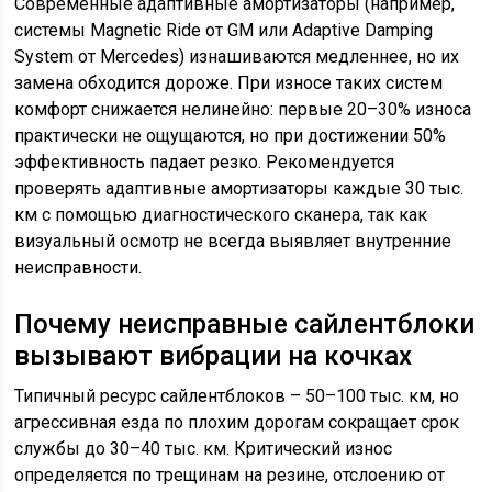
Современные адаптивные амортизаторы (например,
системы Magnetic Ride от GM или Adaptive Damping
System от Mercedes) изнашиваются медленнее, но их
замена обходится дороже. При износе таких систем
комфорт снижается нелинейно: первые 20–30% износа
практически не ощущаются, но при достижении 50%
эффективность падает резко. Рекомендуется
проверять адаптивные амортизаторы каждые 30 тыс.
км с помощью диагностического сканера, так как
визуальный осмотр не всегда выявляет внутренние
неисправности.
Почему неисправные сайлентблоки
вызывают вибрации на кочках
Типичный ресурс сайлентблоков – 50–100 тыс. км, но
агрессивная езда по плохим дорогам сокращает срок
службы до 30–40 тыс. км. Критический износ
определяется по трещинам на резине, отслоению от