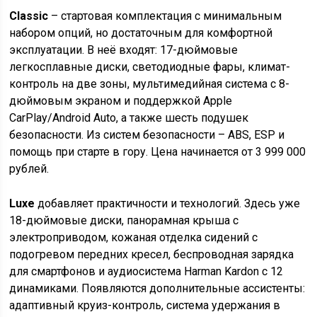
Classic
– стартовая комплектация с минимальным
набором опций, но достаточным для комфортной
эксплуатации. В неё входят: 17-дюймовые
легкосплавные диски, светодиодные фары, климат-
контроль на две зоны, мультимедийная система с 8-
дюймовым экраном и поддержкой Apple
CarPlay/Android Auto, а также шесть подушек
безопасности. Из систем безопасности – ABS, ESP и
помощь при старте в гору. Цена начинается от 3 999 000
рублей.
Luxe
добавляет практичности и технологий. Здесь уже
18-дюймовые диски, панорамная крыша с
электроприводом, кожаная отделка сидений с
подогревом передних кресел, беспроводная зарядка
для смартфонов и аудиосистема Harman Kardon с 12
динамиками. Появляются дополнительные ассистенты:
адаптивный круиз-контроль, система удержания в