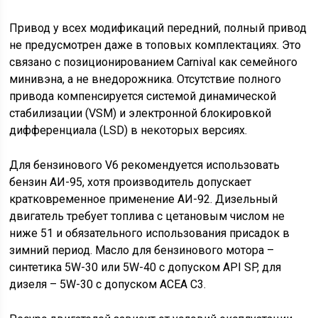
Привод у всех модификаций передний, полный привод
не предусмотрен даже в топовых комплектациях. Это
связано с позиционированием Carnival как семейного
минивэна, а не внедорожника. Отсутствие полного
привода компенсируется системой динамической
стабилизации (VSM) и электронной блокировкой
дифференциала (LSD) в некоторых версиях.
Для бензинового V6 рекомендуется использовать
бензин АИ-95, хотя производитель допускает
кратковременное применение АИ-92. Дизельный
двигатель требует топлива с цетановым числом не
ниже 51 и обязательного использования присадок в
зимний период. Масло для бензинового мотора –
синтетика 5W-30 или 5W-40 с допуском API SP, для
дизеля – 5W-30 с допуском ACEA C3.