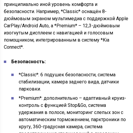
принципиально иной уровень комфорта и
безопасности. Например, *Classic* оснащён 8-
дюймовым экраном мультимедиа с поддержкой Apple
CarPlay/Android Auto, а *Premium* – 12,3-дюймовым
изогнутым дисплеем с навигацией и голосовым
помощником, интегрированным в систему *Kia
Connect*.
Безопасность:
*Classic*: 6 подушек безопасности, система
стабилизации, камера заднего вида, датчики
парковки.
*Premium*: дополнительно – адаптивный круиз-
контроль с функцией Stop&Go, система
удержания в полосе, мониторинг слепых зон с
автоматическим торможением, парктроники по
кругу, 360-градусная камера, система