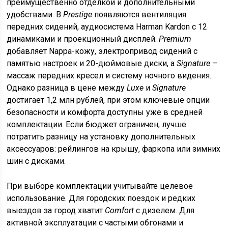
преимущественно отделкой и дополнительными
удобствами. В
Prestige
появляются вентиляция
передних сидений, аудиосистема Harman Kardon с 12
динамиками и проекционный дисплей.
Premium
добавляет Nappa-кожу, электропривод сидений с
памятью настроек и 20-дюймовые диски, а
Signature
–
массаж передних кресел и систему ночного видения.
Однако разница в цене между
Luxe
и
Signature
достигает 1,2 млн рублей, при этом ключевые опции
безопасности и комфорта доступны уже в средней
комплектации. Если бюджет ограничен, лучше
потратить разницу на установку дополнительных
аксессуаров: рейлингов на крышу, фаркопа или зимних
шин с дисками.
При выборе комплектации учитывайте целевое
использование. Для городских поездок и редких
выездов за город хватит
Comfort
с дизелем. Для
активной эксплуатации с частыми обгонами и