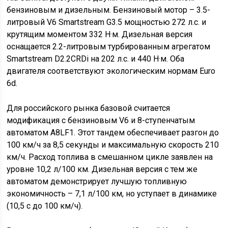
бензиновым и дизельным. Бензиновый мотор – 3.5-
литровый V6 Smartstream G3.5 мощностью 272 л.с. и
крутящим моментом 332 Н·м. Дизельная версия
оснащается 2.2-литровым турбированным агрегатом
Smartstream D2.2CRDi на 202 л.с. и 440 Н·м. Оба
двигателя соответствуют экологическим нормам Euro
6d.
Для российского рынка базовой считается
модификация с бензиновым V6 и 8-ступенчатым
автоматом A8LF1. Этот тандем обеспечивает разгон до
100 км/ч за 8,5 секунды и максимальную скорость 210
км/ч. Расход топлива в смешанном цикле заявлен на
уровне 10,2 л/100 км. Дизельная версия с тем же
автоматом демонстрирует лучшую топливную
экономичность – 7,1 л/100 км, но уступает в динамике
(10,5 с до 100 км/ч).