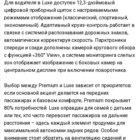
Для водителя в Luxe доступен 12,3-дюймовый
цифровой приборный щиток с настраиваемыми
режимами отображения (классический, спортивный,
экономичный). Адаптивный круиз-контроль работает в
связке с системой распознавания дорожных знаков,
автоматически корректируя скорость. Парктроники
спереди и сзади дополнены камерой кругового обзора
с функцией «360° View», а система мониторинга слепых
зон отображает изображение с боковых камер на
центральном дисплее при включении поворотника.
Выбор между Premium и Luxe зависит от приоритетов:
если основной акцент делается на передних
пассажирах и базовом комфорте, Premium покрывает
80% потребностей. Luxe оправдан для семей с детьми
или тех, кто часто перевозит пассажиров на дальние
расстояния – здесь каждый элемент продуман для
максимальной автономии задних рядов. Особое
внимание стоит обратить на вентиляцию сидений и