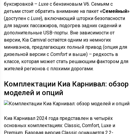
буксировкой –
Luxe
с бензиновым V6. Семьям с
детьми стоит обратить внимание на пакет
«Семейный»
(доступен с
Luxe
), включающий шторки безопасности
для задних пассажиров, подогрев задних сидений и
дополнительные USB-порты. Вне зависимости от
версии, Kia Carnival остаётся одним из немногих
минивэнов, предлагающих полный привод (опция для
дизельной версии с
Comfort
и выше) – редкость в
классе, которая может стать решающим фактором для
жителей регионов с плохими дорогами.
Комплектации Киа Карнивал: обзор
моделей и опций
Киа Карнивал 2024 года представлен в четырёх
основных комплектациях: Classic, Comfort, Luxe и
Premium. Базовая версия Classic оснащается 2.2-