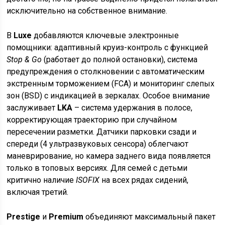
исключительно на собственное внимание.
В
Luxe
добавляются ключевые электронные
помощники: адаптивный круиз-контроль с функцией
Stop & Go
(работает до полной остановки), система
предупреждения о столкновении с автоматическим
экстренным торможением (FCA) и мониторинг слепых
зон (BSD) с индикацией в зеркалах. Особое внимание
заслуживает
LKA
– система удержания в полосе,
корректирующая траекторию при случайном
пересечении разметки. Датчики парковки сзади и
спереди (4 ультразвуковых сенсора) облегчают
маневрирование, но камера заднего вида появляется
только в топовых версиях. Для семей с детьми
критично наличие
ISOFIX
на всех рядах сидений,
включая третий.
Prestige
и
Premium
объединяют максимальный пакет