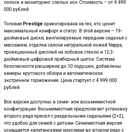
полосе и мониторинг слепых зон. Стоимость – от 4 499
000 рублей.
Топовая
Prestige
ориентирована на тех, кто ценит
максимальный комфорт и статус. В этой версии – 19-
дюймовые диски, вентилируемые передние сиденья с
массажем, отделка салона натуральной кожей Nappa,
проекционный дисплей на лобовое стекло и 12,3-
дюймовый цифровой приборный щиток. Система
безопасности расширена до 10 подушек, добавлены
камеры кругового обзора и автоматическое
экстренное торможение. Цена стартует с 4 999 000
рублей.
Все версии доступны в семи- или восьмиместной
конфигурации. Восьмиместная предполагает установку
второго ряда кресел с раздельными сиденьями (2+2),
что удобно для семей с детьми. Семиместная версия
оснащается капитанскими креслами во втором ряду с