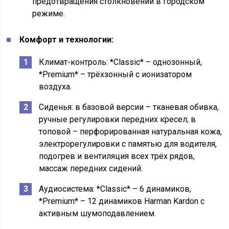
предотвращения столкновений в городском
режиме.
Комфорт и технологии:
Климат-контроль: *Classic* – однозонный,
*Premium* – трёхзонный с ионизатором
воздуха.
Сиденья: в базовой версии – тканевая обивка,
ручные регулировки передних кресел; в
топовой – перфорированная натуральная кожа,
электрорегулировки с памятью для водителя,
подогрев и вентиляция всех трёх рядов,
массаж передних сидений.
Аудиосистема: *Classic* – 6 динамиков,
*Premium* – 12 динамиков Harman Kardon с
активным шумоподавлением.