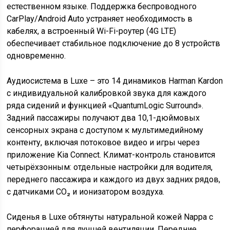
естественном языке. Поддержка беспроводного
CarPlay/Android Auto устраняет необходимость в
кабелях, а встроенный Wi-Fi-роутер (4G LTE)
обеспечивает стабильное подключение до 8 устройств
одновременно.
Аудиосистема в Luxe – это 14 динамиков Harman Kardon
с индивидуальной калибровкой звука для каждого
ряда сидений и функцией «QuantumLogic Surround».
Задний пассажиры получают два 10,1-дюймовых
сенсорных экрана с доступом к мультимедийному
контенту, включая потоковое видео и игры через
приложение Kia Connect. Климат-контроль становится
четырёхзонным: отдельные настройки для водителя,
переднего пассажира и каждого из двух задних рядов,
с датчиками CO₂ и ионизатором воздуха.
Сиденья в Luxe обтянуты натуральной кожей Nappa с
перфорацией для лучшей вентиляции. Передние