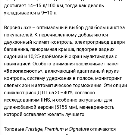
достигает 14–15 л/100 км, тогда как дизель
укладывается в 9–10 л.
Версия
Luxe
– оптимальный выбор для большинства
покупателей. К перечисленному добавляются
двухзонный климат-контроль, электропривод двери
багажника, панорамная крыша, подогрев задних
сидений и 10,25-дюймовый экран мультимедиа с
навигацией. Особого внимания заслуживает пакет
«Безопасность»
, включающий адаптивный круиз-
контроль, систему удержания в полосе, мониторинг
слепых зон и автоматическое торможение. Эти опции
снижают риск ДТП на 30–40%, согласно
исследованиям IIHS, и особенно актуальны для
длиннобазной версии (5155 мм), маневренность
которой оставляет желать лучшего.
Топовые
Prestige, Premium и Signature
отличаются