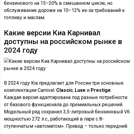
бензинового на 15–20% в смешанном цикле, но
обслуживание дороже на 10–12% из-за требований к
топливу и маслам.
Какие версии Киа Карнивал
доступны на российском рынке в
2024 году
В 2024 году Kia предлагает для России три основные
комплектации Carnival:
Classic
,
Luxe
и
Prestige
.
Каждая версия адаптирована под разные потребности:
от базового функционала до премиальных решений.
Модельный ряд сохранил 3,5-литровый бензиновый V6
мощностью 272 л.с., работающий в паре с 8-
ступенчатым «автоматом». Привод – только передний.