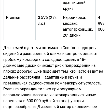
адаптивный
круиз
Premium
3.5V6 (272
Nappa-кожа,
4
л.с.)
массаж,
999
автопарковщик,
000
20″ диски
Для семей с детьми оптимален Comfort: подогрев
сидений и расширенный климат-контроль решают
проблему комфорта в холодное время, а 18-
дюймовые диски снижают риск повреждений на
плохих дорогах. Luxe подойдёт тем, кто часто ездит на
дальние расстояния – адаптивный круиз и
премиальная аудиосистема компенсируют усталость.
Premium оправдан только при регулярном
использовании массажа и автопарковщика, иначе
переплата в 600 000 рублей за эти функции
нецелесообразна. Дизельный мотор экономичнее