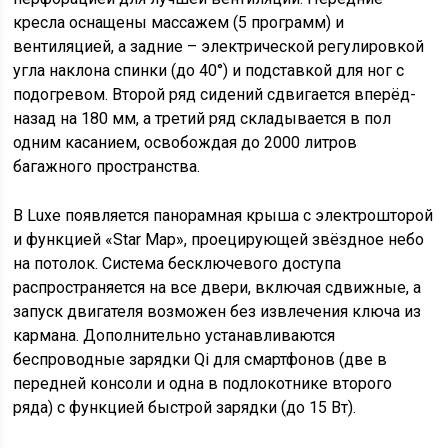
кресла оснащены массажем (5 программ) и
вентиляцией, а задние – электрической регулировкой
угла наклона спинки (до 40°) и подставкой для ног с
подогревом. Второй ряд сидений сдвигается вперёд-
назад на 180 мм, а третий ряд складывается в пол
одним касанием, освобождая до 2000 литров
багажного пространства.
В Luxe появляется панорамная крыша с электрошторой
и функцией «Star Map», проецирующей звёздное небо
на потолок. Система бесключевого доступа
распространяется на все двери, включая сдвижные, а
запуск двигателя возможен без извлечения ключа из
кармана. Дополнительно устанавливаются
беспроводные зарядки Qi для смартфонов (две в
передней консоли и одна в подлокотнике второго
ряда) с функцией быстрой зарядки (до 15 Вт).