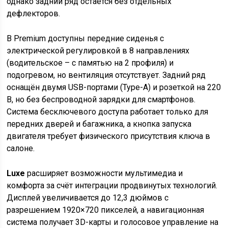
однако задний ряд остаётся без отдельных
дефлекторов.
В Premium доступны передние сиденья с
электрической регулировкой в 8 направлениях
(водительское – с памятью на 2 профиля) и
подогревом, но вентиляция отсутствует. Задний ряд
оснащён двумя USB-портами (Type-A) и розеткой на 220
В, но без беспроводной зарядки для смартфонов.
Система бесключевого доступа работает только для
передних дверей и багажника, а кнопка запуска
двигателя требует физического присутствия ключа в
салоне.
Luxe
расширяет возможности мультимедиа и
комфорта за счёт интеграции продвинутых технологий.
Дисплей увеличивается до 12,3 дюймов с
разрешением 1920×720 пикселей, а навигационная
система получает 3D-карты и голосовое управление на