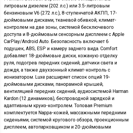
литровым дизелем (202 л.с.) или 3.5-литровым
бензиновым V6 (272 л.с.), 8-ступенчатой АКПП, 17-
дюймовыми дисками, тканевой обивкой, климат-
контролем на две зоны, системой бесключевого
доступа и 8-дюймовым сенсорным дисплеем с Apple
CarPlay/Android Auto. Безопасность включает 6
подушек, ABS, ESP и камеру заднего вида. Comfort
добавляет 18-дюймовые диски, кожаную отделку
руля, подогрев передних сидений, датчики света и
дождя, а также двухзонный климат-контроль с
ионизатором. Luxe расширяет список опций 19-
дюймовыми дисками, панорамной крышей,
вентиляцией передних сидений, аудиосистемой Harman
Kardon (12 динамиков), беспроводной зарядкой и
адаптивным круиз-контролем. Топовая Premium
комплектуется Nappa-кожей, массажными передними
сиденьями, системой кругового обзора, проекционным
дисплеем, автопарковщиком и 20-дюймовыми