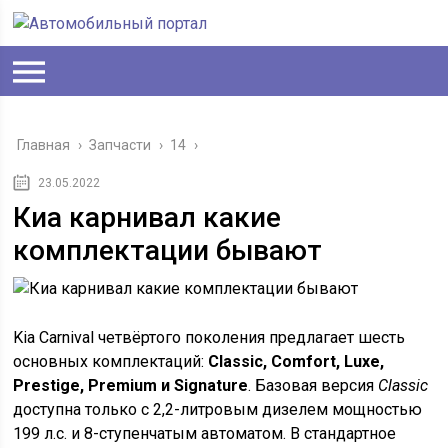
Главная
›
Запчасти
›
14
›
23.05.2022
Киа карнивал какие
комплектации бывают
Kia Carnival четвёртого поколения предлагает шесть
основных комплектаций:
Classic, Comfort, Luxe,
Prestige, Premium и Signature
. Базовая версия
Classic
доступна только с 2,2-литровым дизелем мощностью
199 л.с. и 8-ступенчатым автоматом. В стандартное