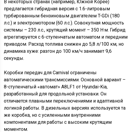
В некоторых странах (например, Южной Корее)
предлагается гибридная версия с 1.6-литровым
турбированным бензиновым двигателем T-GDi (180
л.с.) и электромотором (60 л.с.). Совокупная мощность
системы – 230 л.с., крутящий момент – 350 Н·м. Гибрид
агрегатируется с 6-ступенчатым автоматом и передним
приводом. Расход топлива снижен до 5,8 л/100 км, но
динамика хуже: разгон до 100 км/ч занимает 9,6
секунды.
Коробки передач для Carnival ограничены
автоматическими трансмиссиями. Основной вариант –
8-ступенчатый «автомат» A8LF1 от Hyundai-Kia,
разработанный для продольной установки. Он
отличается плавными переключениями и адаптивной
логикой работы. В дизельных версиях используется та
же коробка, но с усиленными внутренними
компонентами для работы с высоким крутящим
моментом.