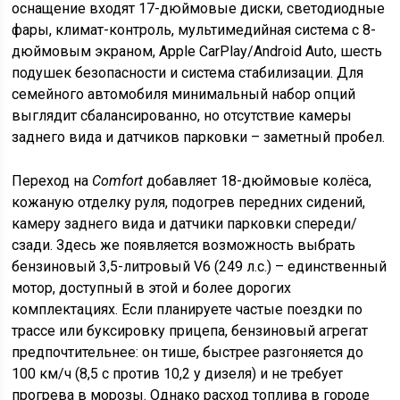
оснащение входят 17-дюймовые диски, светодиодные
фары, климат-контроль, мультимедийная система с 8-
дюймовым экраном, Apple CarPlay/Android Auto, шесть
подушек безопасности и система стабилизации. Для
семейного автомобиля минимальный набор опций
выглядит сбалансированно, но отсутствие камеры
заднего вида и датчиков парковки – заметный пробел.
Переход на
Comfort
добавляет 18-дюймовые колёса,
кожаную отделку руля, подогрев передних сидений,
камеру заднего вида и датчики парковки спереди/
сзади. Здесь же появляется возможность выбрать
бензиновый 3,5-литровый V6 (249 л.с.) – единственный
мотор, доступный в этой и более дорогих
комплектациях. Если планируете частые поездки по
трассе или буксировку прицепа, бензиновый агрегат
предпочтительнее: он тише, быстрее разгоняется до
100 км/ч (8,5 с против 10,2 у дизеля) и не требует
прогрева в морозы. Однако расход топлива в городе