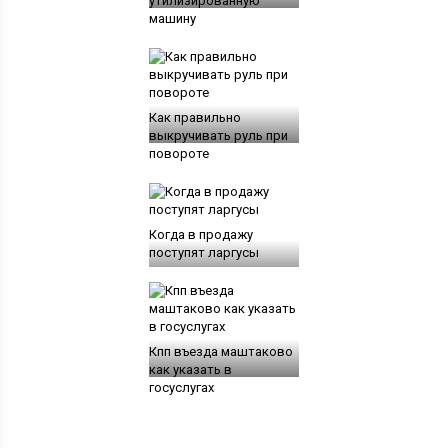
утилизированную
машину
Как правильно
выкручивать руль при
повороте
Когда в продажу
поступят ларгусы
Кпп въезда маштаково
как указать в
госуслугах