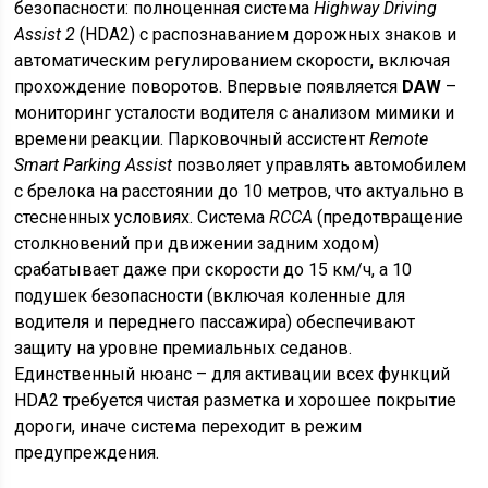
безопасности: полноценная система
Highway Driving
Assist 2
(HDA2) с распознаванием дорожных знаков и
автоматическим регулированием скорости, включая
прохождение поворотов. Впервые появляется
DAW
–
мониторинг усталости водителя с анализом мимики и
времени реакции. Парковочный ассистент
Remote
Smart Parking Assist
позволяет управлять автомобилем
с брелока на расстоянии до 10 метров, что актуально в
стесненных условиях. Система
RCCA
(предотвращение
столкновений при движении задним ходом)
срабатывает даже при скорости до 15 км/ч, а 10
подушек безопасности (включая коленные для
водителя и переднего пассажира) обеспечивают
защиту на уровне премиальных седанов.
Единственный нюанс – для активации всех функций
HDA2 требуется чистая разметка и хорошее покрытие
дороги, иначе система переходит в режим
предупреждения.