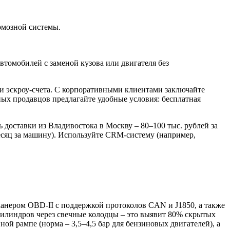
рмозной системы.
втомобилей с заменой кузова или двигателя без
ли эскроу-счета. С корпоративными клиентами заключайте
ых продавцов предлагайте удобные условия: бесплатная
доставки из Владивостока в Москву – 80–100 тыс. рублей за
месяц за машину). Используйте CRM-систему (например,
анером OBD-II с поддержкой протоколов CAN и J1850, а также
цилиндров через свечные колодцы – это выявит 80% скрытых
ой рампе (норма – 3,5–4,5 бар для бензиновых двигателей), а