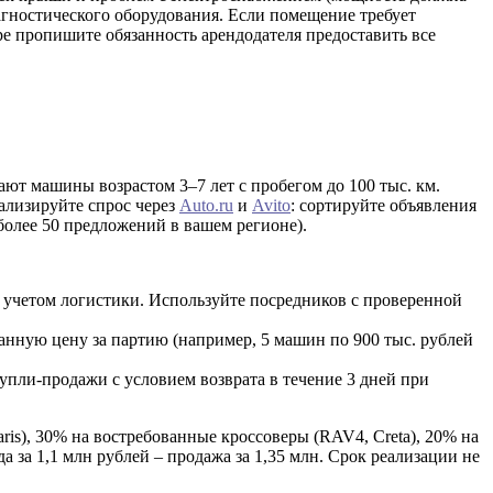
иагностического оборудования. Если помещение требует
ре пропишите обязанность арендодателя предоставить все
ют машины возрастом 3–7 лет с пробегом до 100 тыс. км.
ализируйте спрос через
Auto.ru
и
Avito
: сортируйте объявления
более 50 предложений в вашем регионе).
с учетом логистики. Используйте посредников с проверенной
анную цену за партию (например, 5 машин по 900 тыс. рублей
упли-продажи с условием возврата в течение 3 дней при
is), 30% на востребованные кроссоверы (RAV4, Creta), 20% на
за 1,1 млн рублей – продажа за 1,35 млн. Срок реализации не