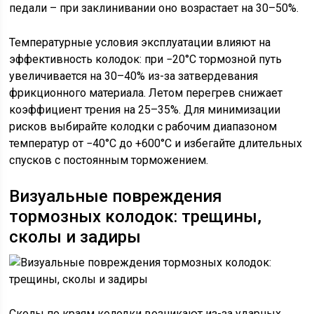
педали – при заклинивании оно возрастает на 30–50%.
Температурные условия эксплуатации влияют на
эффективность колодок: при −20°C тормозной путь
увеличивается на 30–40% из-за затвердевания
фрикционного материала. Летом перегрев снижает
коэффициент трения на 25–35%. Для минимизации
рисков выбирайте колодки с рабочим диапазоном
температур от −40°C до +600°C и избегайте длительных
спусков с постоянным торможением.
Визуальные повреждения
тормозных колодок: трещины,
сколы и задиры
Сколы по краям колодки возникают из-за ударных