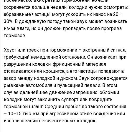
после нескольких резких торможений, но если
сохраняется дольше недели, колодки нужно осмотреть:
абразивные частицы могут ускорить их износ на 20–
30%. В дождливую погоду такой звук может возникать
из-за влаги, но он должен пропадать после прогрева
тормозов.
Хруст или треск при торможении – экстренный сигнал,
требующий немедленной остановки. Он возникает при
разрушении колодки: фрикционный материал
отслаивается или крошится, а его частицы попадают в
зазор между колодкой и диском. Звук сопровождается
рывками автомобиля и пульсацией педали. В этом
случае дальнейшее движение запрещено: обломки
колодки могут заклинить суппорт или повредить
тормозной шланг. Средний пробег до такого состояния
– 10–15 тыс. км при агрессивном стиле вождения или
использовании некачественных колодок.