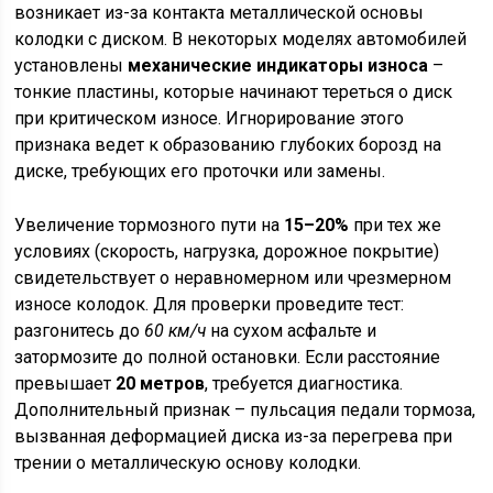
возникает из-за контакта металлической основы
колодки с диском. В некоторых моделях автомобилей
установлены
механические индикаторы износа
–
тонкие пластины, которые начинают тереться о диск
при критическом износе. Игнорирование этого
признака ведет к образованию глубоких борозд на
диске, требующих его проточки или замены.
Увеличение тормозного пути на
15–20%
при тех же
условиях (скорость, нагрузка, дорожное покрытие)
свидетельствует о неравномерном или чрезмерном
износе колодок. Для проверки проведите тест:
разгонитесь до
60 км/ч
на сухом асфальте и
затормозите до полной остановки. Если расстояние
превышает
20 метров
, требуется диагностика.
Дополнительный признак – пульсация педали тормоза,
вызванная деформацией диска из-за перегрева при
трении о металлическую основу колодки.