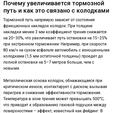
Почему увеличивается тормозной
путь и как это связано с колодками
Тормозной путь напрямую зависит от состояния
фрикционных накладок колодок. При толщине
накладки менее 3 мм коэффициент трения снижается
на 20–30%, что увеличивает путь остановки на 15–25%
при экстренном торможении. Например, при скорости
80 км/ч на сухом асфальте автомобиль с изношенными
колодками (1,5 мм остаточной толщины) проедет до
полной остановки на 5–7 метров больше, чем с
новыми.
Металлическая основа колодок, обнажающаяся при
критическом износе, контактирует с диском, вызывая
перегрев и снижение эффективности торможения.
Температура в зоне трения может превышать 500°C,
что приводит к образованию газовой подушки между
поверхностями – эффект, известный как
фейдинг
. В