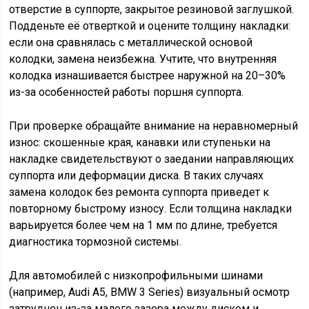
отверстие в суппорте, закрытое резиновой заглушкой.
Подденьте её отверткой и оцените толщину накладки:
если она сравнялась с металлической основой
колодки, замена неизбежна. Учтите, что внутренняя
колодка изнашивается быстрее наружной на 20–30%
из-за особенностей работы поршня суппорта.
При проверке обращайте внимание на неравномерный
износ: скошенные края, канавки или ступеньки на
накладке свидетельствуют о заедании направляющих
суппорта или деформации диска. В таких случаях
замена колодок без ремонта суппорта приведет к
повторному быстрому износу. Если толщина накладки
варьируется более чем на 1 мм по длине, требуется
диагностика тормозной системы.
Для автомобилей с низкопрофильными шинами
(например, Audi A5, BMW 3 Series) визуальный осмотр
затруднен из-за малого зазора между диском и