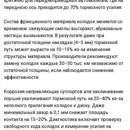
критично для переднеприводных автомобилей, где на
переднюю ось приходится до 70% тормозного усилия.
Состав фрикционного материала колодок меняется со
временем: связующие смолы выгорают, абразивные
частицы вымываются. В результате даже при
достаточной толщине накладки (4–5 мм) тормозной
путь может вырасти на 10–15% из-за изменения
структуры материала. Производители рекомендуют
замену колодок каждые 30–50 тыс. км независимо от
остаточной толщины, если наблюдается снижение
эффективности.
Коррозия направляющих суппортов или заклинивание
поршня увеличивают тормозной путь на 20–40% из-за
неполного прилегания колодок к диску. Даже
минимальный зазор в 0,1 мм снижает площадь
контакта на 15–20%. Диагностика включает проверку
свободного хода колодок и измерение усилия на