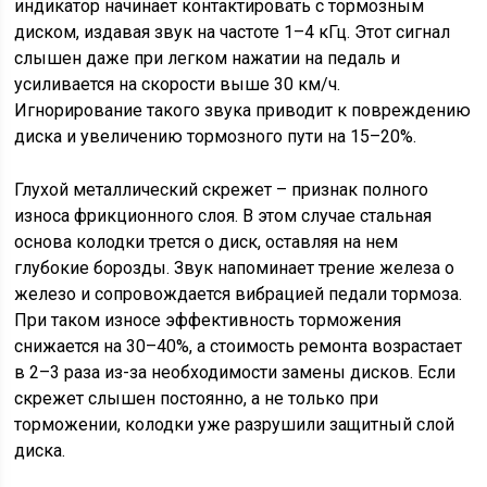
индикатор начинает контактировать с тормозным
диском, издавая звук на частоте 1–4 кГц. Этот сигнал
слышен даже при легком нажатии на педаль и
усиливается на скорости выше 30 км/ч.
Игнорирование такого звука приводит к повреждению
диска и увеличению тормозного пути на 15–20%.
Глухой металлический скрежет – признак полного
износа фрикционного слоя. В этом случае стальная
основа колодки трется о диск, оставляя на нем
глубокие борозды. Звук напоминает трение железа о
железо и сопровождается вибрацией педали тормоза.
При таком износе эффективность торможения
снижается на 30–40%, а стоимость ремонта возрастает
в 2–3 раза из-за необходимости замены дисков. Если
скрежет слышен постоянно, а не только при
торможении, колодки уже разрушили защитный слой
диска.