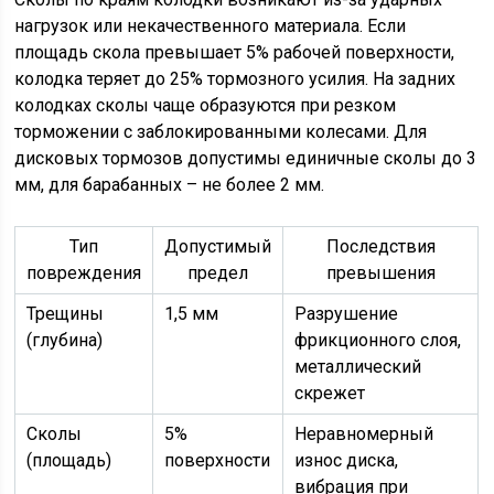
нагрузок или некачественного материала. Если
площадь скола превышает 5% рабочей поверхности,
колодка теряет до 25% тормозного усилия. На задних
колодках сколы чаще образуются при резком
торможении с заблокированными колесами. Для
дисковых тормозов допустимы единичные сколы до 3
мм, для барабанных – не более 2 мм.
Тип
Допустимый
Последствия
повреждения
предел
превышения
Трещины
1,5 мм
Разрушение
(глубина)
фрикционного слоя,
металлический
скрежет
Сколы
5%
Неравномерный
(площадь)
поверхности
износ диска,
вибрация при