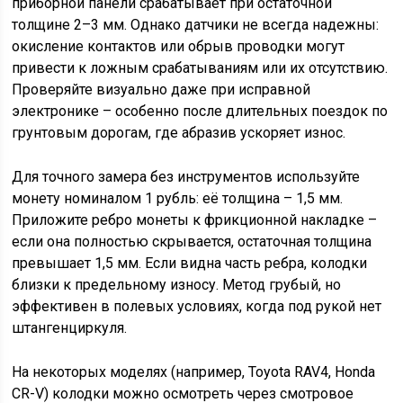
приборной панели срабатывает при остаточной
толщине 2–3 мм. Однако датчики не всегда надежны:
окисление контактов или обрыв проводки могут
привести к ложным срабатываниям или их отсутствию.
Проверяйте визуально даже при исправной
электронике – особенно после длительных поездок по
грунтовым дорогам, где абразив ускоряет износ.
Для точного замера без инструментов используйте
монету номиналом 1 рубль: её толщина – 1,5 мм.
Приложите ребро монеты к фрикционной накладке –
если она полностью скрывается, остаточная толщина
превышает 1,5 мм. Если видна часть ребра, колодки
близки к предельному износу. Метод грубый, но
эффективен в полевых условиях, когда под рукой нет
штангенциркуля.
На некоторых моделях (например, Toyota RAV4, Honda
CR-V) колодки можно осмотреть через смотровое