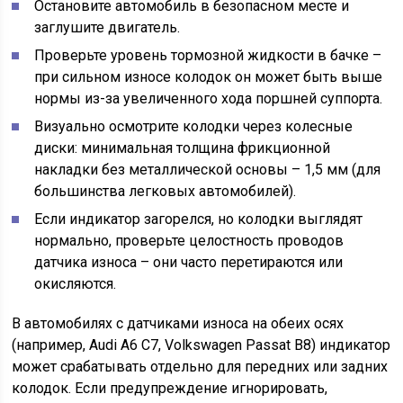
Остановите автомобиль в безопасном месте и
заглушите двигатель.
Проверьте уровень тормозной жидкости в бачке –
при сильном износе колодок он может быть выше
нормы из-за увеличенного хода поршней суппорта.
Визуально осмотрите колодки через колесные
диски: минимальная толщина фрикционной
накладки без металлической основы – 1,5 мм (для
большинства легковых автомобилей).
Если индикатор загорелся, но колодки выглядят
нормально, проверьте целостность проводов
датчика износа – они часто перетираются или
окисляются.
В автомобилях с датчиками износа на обеих осях
(например, Audi A6 C7, Volkswagen Passat B8) индикатор
может срабатывать отдельно для передних или задних
колодок. Если предупреждение игнорировать,