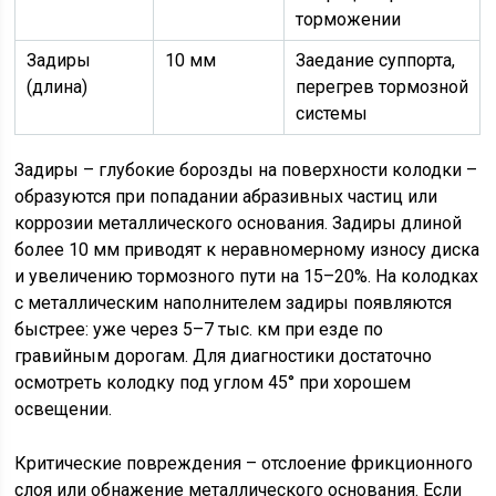
торможении
Задиры
10 мм
Заедание суппорта,
(длина)
перегрев тормозной
системы
Задиры – глубокие борозды на поверхности колодки –
образуются при попадании абразивных частиц или
коррозии металлического основания. Задиры длиной
более 10 мм приводят к неравномерному износу диска
и увеличению тормозного пути на 15–20%. На колодках
с металлическим наполнителем задиры появляются
быстрее: уже через 5–7 тыс. км при езде по
гравийным дорогам. Для диагностики достаточно
осмотреть колодку под углом 45° при хорошем
освещении.
Критические повреждения – отслоение фрикционного
слоя или обнажение металлического основания. Если