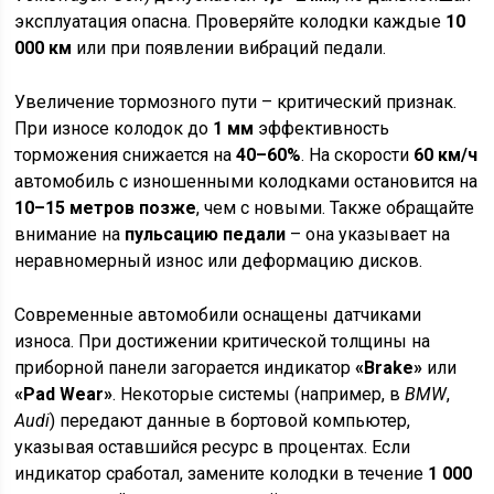
эксплуатация опасна. Проверяйте колодки каждые
10
000 км
или при появлении вибраций педали.
Увеличение тормозного пути – критический признак.
При износе колодок до
1 мм
эффективность
торможения снижается на
40–60%
. На скорости
60 км/ч
автомобиль с изношенными колодками остановится на
10–15 метров позже
, чем с новыми. Также обращайте
внимание на
пульсацию педали
– она указывает на
неравномерный износ или деформацию дисков.
Современные автомобили оснащены датчиками
износа. При достижении критической толщины на
приборной панели загорается индикатор
«Brake»
или
«Pad Wear»
. Некоторые системы (например, в
BMW
,
Audi
) передают данные в бортовой компьютер,
указывая оставшийся ресурс в процентах. Если
индикатор сработал, замените колодки в течение
1 000