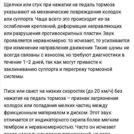
Щелчки или стук при нажатии на педаль тормоза
указывают на механические повреждения колодок
или суппорта. Чаще всего это происходит из-за
ослабления креплений, деформации направляющих
или разрушения противоскрипных пластин. Звук
проявляется неравномерно: то исчезает, то усиливается
при изменении направления движения. Такие шумы не
всегда связаны с износом, но требуют диагностики в
течение 1–2 дней, так как могут привести к
заклиниванию суппорта и перегреву тормозной
системы.
Писк или свист на низких скоростях (до 20 км/ч) без
нажатия на педаль тормоза – признак загрязнения
колодок или попадания мелких частиц между
фрикционным материалом и диском. Этот звук
отличается от индикаторного скрипа более мягким
тембром и неравномерностью. Часто он исчезает