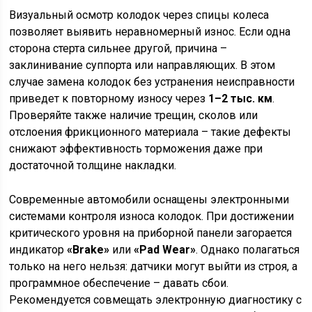
Визуальный осмотр колодок через спицы колеса
позволяет выявить неравномерный износ. Если одна
сторона стерта сильнее другой, причина –
заклинивание суппорта или направляющих. В этом
случае замена колодок без устранения неисправности
приведет к повторному износу через
1–2 тыс. км
.
Проверяйте также наличие трещин, сколов или
отслоения фрикционного материала – такие дефекты
снижают эффективность торможения даже при
достаточной толщине накладки.
Современные автомобили оснащены электронными
системами контроля износа колодок. При достижении
критического уровня на приборной панели загорается
индикатор
«Brake»
или
«Pad Wear»
. Однако полагаться
только на него нельзя: датчики могут выйти из строя, а
программное обеспечение – давать сбои.
Рекомендуется совмещать электронную диагностику с