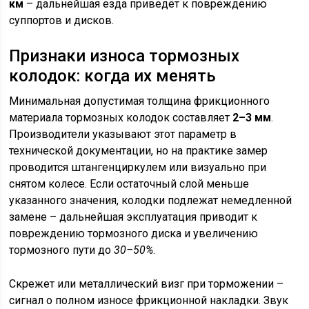
км
– дальнейшая езда приведёт к повреждению
суппортов и дисков.
Признаки износа тормозных
колодок: когда их менять
Минимальная допустимая толщина фрикционного
материала тормозных колодок составляет
2–3 мм
.
Производители указывают этот параметр в
технической документации, но на практике замер
проводится штангенциркулем или визуально при
снятом колесе. Если остаточный слой меньше
указанного значения, колодки подлежат немедленной
замене – дальнейшая эксплуатация приводит к
повреждению тормозного диска и увеличению
тормозного пути до
30–50%
.
Скрежет или металлический визг при торможении –
сигнал о полном износе фрикционной накладки. Звук