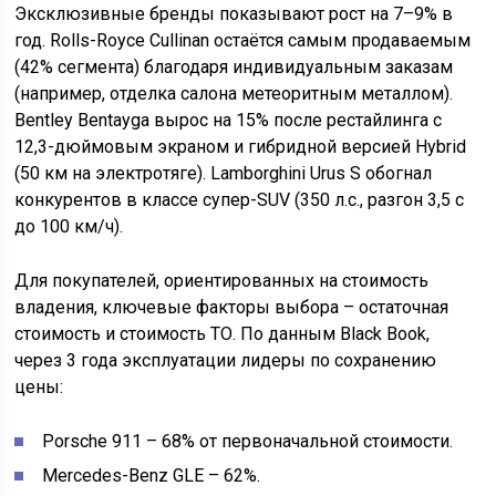
Эксклюзивные бренды показывают рост на 7–9% в
год. Rolls-Royce Cullinan остаётся самым продаваемым
(42% сегмента) благодаря индивидуальным заказам
(например, отделка салона метеоритным металлом).
Bentley Bentayga вырос на 15% после рестайлинга с
12,3-дюймовым экраном и гибридной версией Hybrid
(50 км на электротяге). Lamborghini Urus S обогнал
конкурентов в классе супер-SUV (350 л.с., разгон 3,5 с
до 100 км/ч).
Для покупателей, ориентированных на стоимость
владения, ключевые факторы выбора – остаточная
стоимость и стоимость ТО. По данным Black Book,
через 3 года эксплуатации лидеры по сохранению
цены:
Porsche 911 – 68% от первоначальной стоимости.
Mercedes-Benz GLE – 62%.