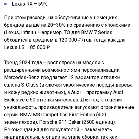
Lexus RX – 59%.
При этом расходы на обслуживание у немецких
брендов выше на 20–30% по сравнению с японскими
(Lexus, Infiniti). Например, ТО для BMW 7 Series
обходится в среднем в 120 000 ₽/год, тогда как для
Lexus LS – 85 000 ₽.
Тренд 2024 года – рост спроса на модели с
расширенными возможностями персонализации.
Mercedes-Benz предлагает 12 вариантов отделки
салона S-Class (включая экзотические породы дерева
и кожу редких животных), а Audi – программу Audi
Exclusive с 50 оттенками кузова. Для тех, кто ценит
уникальность, производители запускают ограниченные
серии: BMW M8 Competition First Edition (400
экземпляров), Porsche 911 Dakar (2500 единиц).
Рекомендация для покупателей – заказывать
индивидуальные опции на этапе сборки, так как