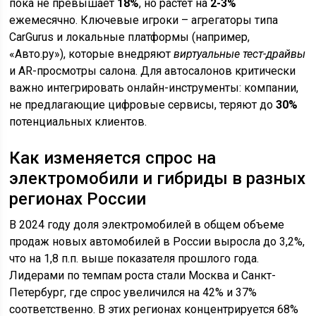
пока не превышает
18%
, но растёт на
2-3%
ежемесячно. Ключевые игроки – агрегаторы типа
CarGurus и локальные платформы (например,
«Авто.ру»), которые внедряют
виртуальные тест-драйвы
и AR-просмотры салона. Для автосалонов критически
важно интегрировать онлайн-инструменты: компании,
не предлагающие цифровые сервисы, теряют до
30%
потенциальных клиентов.
Как изменяется спрос на
электромобили и гибриды в разных
регионах России
В 2024 году доля электромобилей в общем объеме
продаж новых автомобилей в России выросла до 3,2%,
что на 1,8 п.п. выше показателя прошлого года.
Лидерами по темпам роста стали Москва и Санкт-
Петербург, где спрос увеличился на 42% и 37%
соответственно. В этих регионах концентрируется 68%