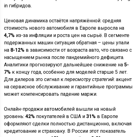
in гибридов.
Ценовая динамика остаётся напряжённой: средняя
стоимость нового автомобиля в Европе выросла на
4,7%
из-за инфляции и роста цен на сырьё. В сегменте
подержанных машин ситуация обратная – цены упали
на
8-12%
в зависимости от возраста авто, что связано с
насыщением рынка после пандемийного дефицита.
Аналитики прогнозируют дальнейшее снижение на
5-
7%
к концу года, особенно для моделей старше 5 лет.
Для дилеров это сигнал к
пересмотру стратегий
: акцент
на сервисное обслуживание и гарантийные программы
может компенсировать падение маржи.
Онлайн-продажи автомобилей вышли на новый
уровень:
42%
покупателей в США и
31%
в Европе
оформляют сделки полностью дистанционно, включая
кредитование и страховку. В России этот показатель