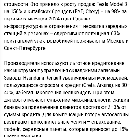
стоимости. Это привело к росту продаж Tesla Model 3
на 156% и китайских брендов (BYD, Chery) – на 98% за
первые 6 месяцев 2024 года. Однако
инфраструктурные ограничения – нехватка зарядных
станций в регионах – сдерживают потенциал: 63%
покупателей электромобилей проживают в Москве и
Санкт-Петербурге.
Производители используют льготное кредитование
как инструмент управления складскими запасами.
Заводы Hyundai и Renault увеличили выпуск моделей,
пользующихся спросом в кредит (Creta, Arkana), на 30–
40%, избегая накопления неликвидов. При этом
дилеры отмечают снижение маржинальности: скидки
банкам за привлечение клиентов достигают 2–3% от
суммы кредита. Для компенсации потерь автосалоны
развивают дополнительные услуги – страхование,
trade-in, сервисные пакеты, которые приносят до 15%
чистой прибыли.