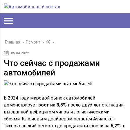
Главная
›
Ремонт
›
60
›
05.04.2022
Что сейчас с продажами
автомобилей
В 2024 году мировой рынок автомобилей
демонстрирует
рост на 3,5%
после двух лет стагнации,
вызванной дефицитом чипов и логистическими
сбоями. Ключевым драйвером остаётся Азиатско-
Тихоокеанский регион, где продажи выросли на
6,2%
, в