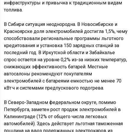
инфраструктуры и привычка к традиционным видам
топлива.
В Сибири ситуация неоднородна. В Новосибирске и
Красноярске доля электромобилей достигла 1,5%, чему
способствовали региональные программы льготного
кредитования и установка 150 зарядных станций за
последний год. В Иркутской области и Забайкалье
спрос остается на уровне 0,2% из-за низких температур,
снижающих эффективность батарей. Местные
автосалоны рекомендуют покупателям
электромобилей с батареями емкостью не менее 70
кВт·ч и системами предпускового подогрева.
В Северо-Западном федеральном округе, помимо
Петербурга, заметен рост продаж электромобилей в
Калининграде (12% от общего числа легковых
автомобилей). Здесь действует льготная таможенная
пошлина на ввоз подержанных электрокаров из