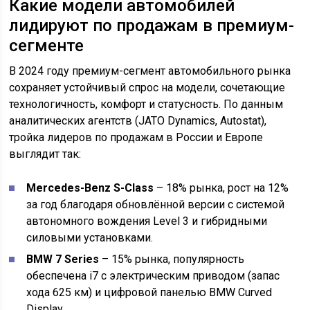
Какие модели автомобилей
лидируют по продажам в премиум-
сегменте
В 2024 году премиум-сегмент автомобильного рынка
сохраняет устойчивый спрос на модели, сочетающие
технологичность, комфорт и статусность. По данным
аналитических агентств (JATO Dynamics, Autostat),
тройка лидеров по продажам в России и Европе
выглядит так:
Mercedes-Benz S-Class
– 18% рынка, рост на 12%
за год благодаря обновлённой версии с системой
автономного вождения Level 3 и гибридными
силовыми установками.
BMW 7 Series
– 15% рынка, популярность
обеспечена i7 с электрическим приводом (запас
хода 625 км) и цифровой панелью BMW Curved
Display.