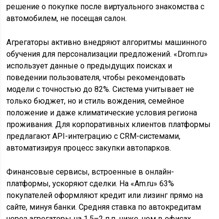
решение о покупке после виртуального знакомства с
автомобилем, не посещая салон.
Агрегаторы активно внедряют алгоритмы машинного
обучения для персонализации предложений. «Drom.ru»
использует данные о предыдущих поисках и
поведении пользователя, чтобы рекомендовать
модели с точностью до 82%. Система учитывает не
только бюджет, но и стиль вождения, семейное
положение и даже климатические условия региона
проживания. Для корпоративных клиентов платформы
предлагают API-интеграцию с CRM-системами,
автоматизируя процесс закупки автопарков.
Финансовые сервисы, встроенные в онлайн-
платформы, ускоряют сделки. На «Am.ru» 63%
покупателей оформляют кредит или лизинг прямо на
сайте, минуя банки. Средняя ставка по автокредитам
через агрегаторы на 1,5–2 п.п. ниже, чем в офисах