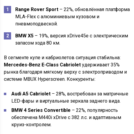
Range Rover Sport
– 22%, обновлённая платформа
MLA-Flex с алюминиевым кузовом и
пневмоподвеской.
BMW X5
– 19%, версия xDrive45e с электрическим
запасом хода 80 км.
В сегменте купе и кабриолетов ситуация стабильна:
Mercedes-Benz E-Class Cabriolet
удерживает 35%
рынка благодаря мягкому верху с электроприводом и
системе MBUX Hyperscreen. Конкуренты:
Audi A5 Cabriolet
– 28%, востребован за матричные
LED-фары и виртуальные зеркала заднего вида.
BMW 4 Series Convertible
– 22%, популярность
обеспечена M440i xDrive с 382 л.с. и адаптивным
круиз-контролем.