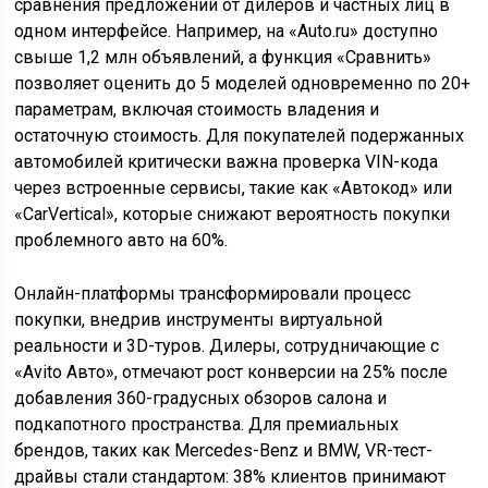
сравнения предложений от дилеров и частных лиц в
одном интерфейсе. Например, на «Auto.ru» доступно
свыше 1,2 млн объявлений, а функция «Сравнить»
позволяет оценить до 5 моделей одновременно по 20+
параметрам, включая стоимость владения и
остаточную стоимость. Для покупателей подержанных
автомобилей критически важна проверка VIN-кода
через встроенные сервисы, такие как «Автокод» или
«CarVertical», которые снижают вероятность покупки
проблемного авто на 60%.
Онлайн-платформы трансформировали процесс
покупки, внедрив инструменты виртуальной
реальности и 3D-туров. Дилеры, сотрудничающие с
«Avito Авто», отмечают рост конверсии на 25% после
добавления 360-градусных обзоров салона и
подкапотного пространства. Для премиальных
брендов, таких как Mercedes-Benz и BMW, VR-тест-
драйвы стали стандартом: 38% клиентов принимают