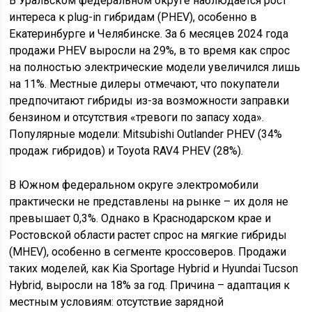
В Уральском федеральном округе наблюдается рост
интереса к plug-in гибридам (PHEV), особенно в
Екатеринбурге и Челябинске. За 6 месяцев 2024 года
продажи PHEV выросли на 29%, в то время как спрос
на полностью электрические модели увеличился лишь
на 11%. Местные дилеры отмечают, что покупатели
предпочитают гибриды из-за возможности заправки
бензином и отсутствия «тревоги по запасу хода».
Популярные модели: Mitsubishi Outlander PHEV (34%
продаж гибридов) и Toyota RAV4 PHEV (28%).
В Южном федеральном округе электромобили
практически не представлены на рынке – их доля не
превышает 0,3%. Однако в Краснодарском крае и
Ростовской области растет спрос на мягкие гибриды
(MHEV), особенно в сегменте кроссоверов. Продажи
таких моделей, как Kia Sportage Hybrid и Hyundai Tucson
Hybrid, выросли на 18% за год. Причина – адаптация к
местным условиям: отсутствие зарядной