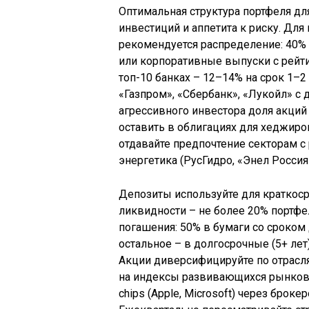
Оптимальная структура портфеля для
инвестиций и аппетита к риску. Для
рекомендуется распределение: 40%
или корпоративные выпуски с рейти
топ-10 банках – 12–14% на срок 1–2
«Газпром», «Сбербанк», «Лукойл» с
агрессивного инвестора доля акций
оставить в облигациях для хеджиро
отдавайте предпочтение секторам с р
энергетика (РусГидро, «Энел Россия
Депозиты используйте для краткосро
ликвидности – не более 20% портфе
погашения: 50% в бумаги со сроком 
остальное – в долгосрочные (5+ ле
Акции диверсифицируйте по отрасля
на индексы развивающихся рынков (
chips (Apple, Microsoft) через бро