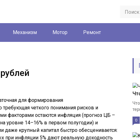
Механизм
Мотор
Ремонт
 рублей
Чт
таточная для формирования
Что
о требующая четкого понимания рисков и
тер
ми факторами остаются инфляция (прогноз ЦБ –
0
(на уровне 14–16% в первом полугодии) и
гии даже крупный капитал быстро обесценивается:
ых при инфляции 5% дают реальную доходность