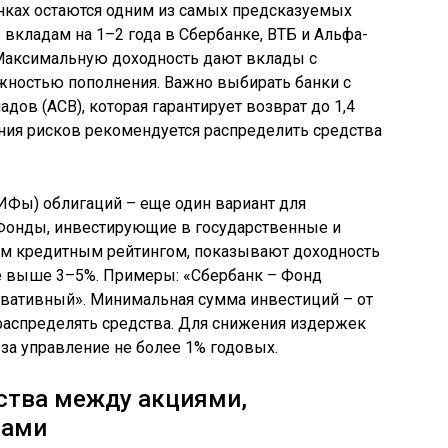
ках остаются одним из самых предсказуемых
о вкладам на 1–2 года в Сбербанке, ВТБ и Альфа-
Максимальную доходность дают вклады с
жностью пополнения. Важно выбирать банки с
адов (АСВ), которая гарантирует возврат до 1,4
ения рисков рекомендуется распределить средства
Фы) облигаций – еще один вариант для
 Фонды, инвестирующие в государственные и
им кредитным рейтингом, показывают доходность
е выше 3–5%. Примеры: «Сбербанк – Фонд
рвативный». Минимальная сумма инвестиций – от
о распределять средства. Для снижения издержек
за управление не более 1% годовых.
ства между акциями,
тами