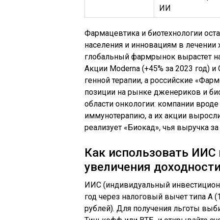
ИИ
Фармацевтика и биотехнологии ост
населения и инновациям в лечении 
глобальный фармрынок вырастет на 6
Акции Moderna (+45% за 2023 год) и
генной терапии, а российские «Фарм
позиции на рынке дженериков и био
области онкологии: компании вроде
иммунотерапию, а их акции выросли
реализует «Биокад», чья выручка за
Как использовать ИИС 
увеличения доходност
ИИС (индивидуальный инвестиционны
год через налоговый вычет типа А 
рублей). Для получения льготы выб