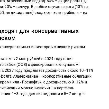
о. Агрессивный подход: 50% – акции роста (IT,
ии, 20% – венчур. В любом случае налоги (13% на
5% на дивиденды) съедают часть прибыли – их
дходят для консервативных
иском
алом в 2 млн рублей в 2024 году стоит
го займа (ОФЗ) с фиксированным купоном.
в 2027 году предлагает доходность около 10–11%
фолта. Альтернатива – корпоративные облигации
зпром» или «Роснефть», с доходностью 9–12% и
рсификации можно включить в портфель
ения: 1–3 года для ликвидности и 5–7 лет для