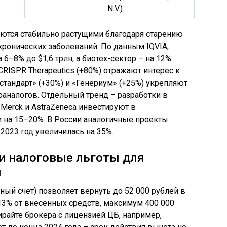
N.V.)
аются стабильно растущими благодаря старению
хронических заболеваний. По данным IQVIA,
–8% до $1,6 трлн, а биотех-сектор – на 12%.
 CRISPR Therapeutics (+80%) отражают интерес к
стандарт» (+30%) и «Генериум» (+25%) укрепляют
аналогов. Отдельный тренд – разработки в
 Merck и AstraZeneca инвестируют в
 на 15–20%. В России аналогичные проекты
 2023 год увеличилась на 35%.
и налоговые льготы для
и
й счет) позволяет вернуть до 52 000 рублей в
(13% от внесенных средств, максимум 400 000
ирайте брокера с лицензией ЦБ, например,