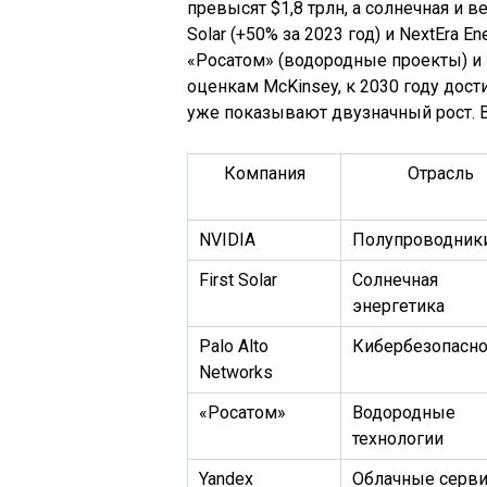
превысят $1,8 трлн, а солнечная и в
Solar (+50% за 2023 год) и NextEra 
«Росатом» (водородные проекты) и 
оценкам McKinsey, к 2030 году дости
уже показывают двузначный рост. В
Компания
Отрасль
NVIDIA
Полупроводник
First Solar
Солнечная
энергетика
Palo Alto
Кибербезопасно
Networks
«Росатом»
Водородные
технологии
Yandex
Облачные серв