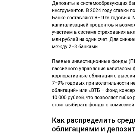
Депозиты в системообразующих бан
инструментов. В 2024 году ставки п
Банке составляют 8–10% годовых. 
капитализацией процентов и возмо
участием в системе страхования вкл
млн рублей на один счет. Для сниж
между 2–3 банками.
Паевые инвестиционные фонды (ПИ
пассивного управления капиталом.
корпоративные облигации с высок
7–9% годовых при волатильности н
облигаций» или «ВТБ – Фонд консе
10 000 рублей, что позволяет гибк
стоит выбирать фонды с комиссией 
Как распределить сред
облигациями и депози