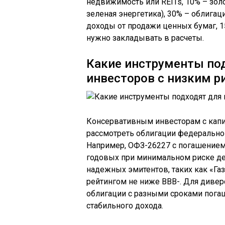
недвижимость или REITs, 10% – золот
зеленая энергетика), 30% – облигац
доходы от продажи ценных бумаг, 1
нужно закладывать в расчеты.
Какие инструменты по
инвесторов с низким р
Консервативным инвесторам с капит
рассмотреть облигации федерально
Например, ОФЗ-26227 с погашением 
годовых при минимальном риске де
надежных эмитентов, таких как «Га
рейтингом не ниже BBB-. Для диве
облигации с разными сроками погаш
стабильного дохода.