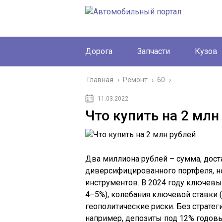
Дорога
Запчасти
Кузов
Главная
›
Ремонт
›
60
›
11.03.2022
Что купить на 2 млн
Два миллиона рублей – сумма, дос
диверсифицированного портфеля, н
инструментов. В 2024 году ключевы
4–5%), колебания ключевой ставки 
геополитические риски. Без страте
например, депозиты под 12% годов