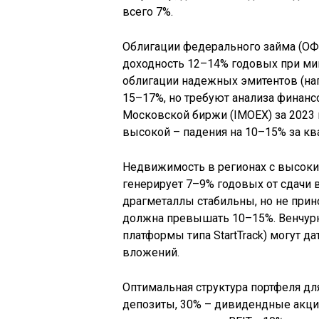
всего 7%.
Облигации федерального займа (ОФ
доходность 12–14% годовых при ми
облигации надежных эмитентов (нап
15–17%, но требуют анализа финанс
Московской биржи (IMOEX) за 2023 г
высокой – падения на 10–15% за ква
Недвижимость в регионах с высоким
генерирует 7–9% годовых от сдачи в
драгметаллы стабильны, но не прино
должна превышать 10–15%. Венчурн
платформы типа StartTrack) могут д
вложений.
Оптимальная структура портфеля дл
депозиты, 30% – дивидендные акции