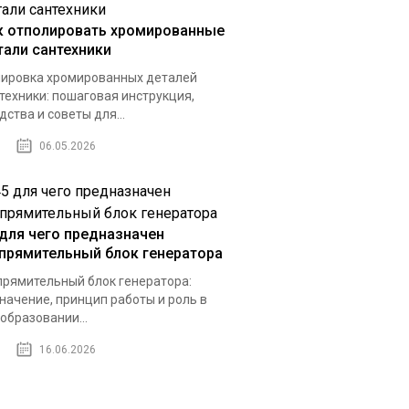
к отполировать хромированные
тали сантехники
ировка хромированных деталей
техники: пошаговая инструкция,
дства и советы для...
06.05.2026
 для чего предназначен
прямительный блок генератора
рямительный блок генератора:
начение, принцип работы и роль в
образовании...
16.06.2026