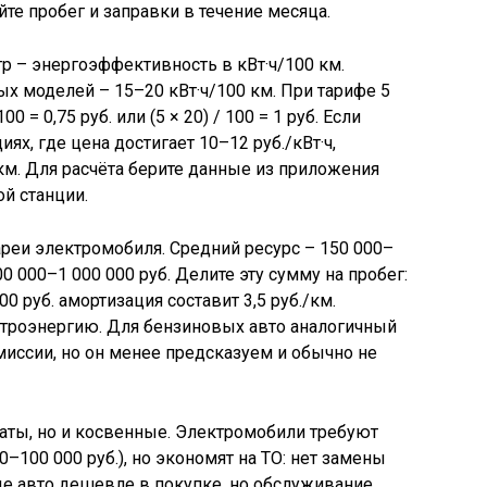
те пробег и заправки в течение месяца.
 – энергоэффективность в кВт·ч/100 км.
х моделей – 15–20 кВт·ч/100 км. При тарифе 5
100 = 0,75 руб. или (5 × 20) / 100 = 1 руб. Если
ях, где цена достигает 10–12 руб./кВт·ч,
/км. Для расчёта берите данные из приложения
ой станции.
реи электромобиля. Средний ресурс – 150 000–
0 000–1 000 000 руб. Делите эту сумму на пробег:
00 руб. амортизация составит 3,5 руб./км.
ктроэнергию. Для бензиновых авто аналогичный
миссии, но он менее предсказуем и обычно не
аты, но и косвенные. Электромобили требуют
–100 000 руб.), но экономят на ТО: нет замены
ые авто дешевле в покупке, но обслуживание