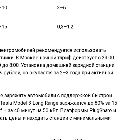
–10
3–6
–15
0,3–1,2
лектромобилей рекомендуется использовать
чики. В Москве ночной тариф действует с 23:00
00 до 8:00. Установка домашней зарядной станции
 рублей, но окупается за 2–3 года при активной
е заряжать автомобили с поддержкой быстрой
Tesla Model 3 Long Range заряжается до 80% за 15
af – за 40 минут на 50 кВт. Платформы PlugShare и
ать цены и находить станции с минимальными