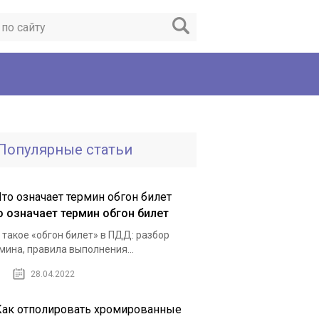
Популярные статьи
о означает термин обгон билет
 такое «обгон билет» в ПДД: разбор
мина, правила выполнения...
28.04.2022