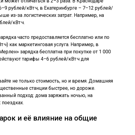
и может отличаться в 2–3 раза. В Краснодаре
–9 рублей/кВт·ч, в Екатеринбурге – 7–12 рублей/
ыше из-за логистических затрат. Например, на
блей/кВт·ч.
арядка часто предоставляется бесплатно или по
·ч) как маркетинговая услуга. Например, в
Мерлен» зарядка бесплатна при покупке от 1 000
ействуют тарифы 4–6 рублей/кВт·ч для
айте не только стоимость, но и время. Домашняя
щественные станции быстрее, но дороже.
анный подход: дома заряжать ночью, на
 поездках.
арок и её влияние на общие