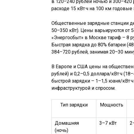
Общественные зарядные станции дел
50–350 кВт). Цены варьируются от 5 
«Энергосбыт» в Москве тариф – 8 руб
Быстрая зарядка до 80% батареи (48
384–720 рублей, занимая 20–30 мину
В Европе и США цены на общественн
рублей) и 0,2–0,5 доллара/кВт·ч (18
быстрой зарядки – 1–1,5 юаня/кВт·ч
инфраструктурой и спросом.
Тип зарядки
Мощность
Домашняя
3–7 кВт
2
(ночь)