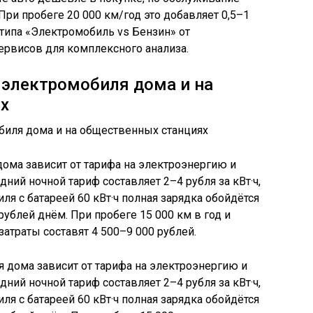
 При пробеге 20 000 км/год это добавляет 0,5–1
 типа «Электромобиль vs Бензин» от
ервисов для комплексного анализа.
 электромобиля дома и на
х
ома зависит от тарифа на электроэнергию и
дний ночной тариф составляет 2–4 рубля за кВт·ч,
ля с батареей 60 кВт·ч полная зарядка обойдётся
ублей днём. При пробеге 15 000 км в год и
затраты составят 4 500–9 000 рублей.