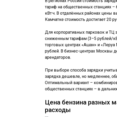
В регионах России стоимость зарядк
тариф на общественных станциях – 6
кВт·ч. В отдалённых районах цены в
Камчатке стоимость достигает 20 ру
Для корпоративных парковок и ТЦ з
сниженным тарифам (3–5 рублей/кВт
торговых центрах «Ашан» и «Леруа 
рублей. В бизнес-центрах Москвы д
арендаторов.
При выборе способа зарядки учитыв
зарядка дешевле, но медленнее, об
Оптимальный вариант – комбиниров
общественных станциях – в дальних
Цена бензина разных м
расходы