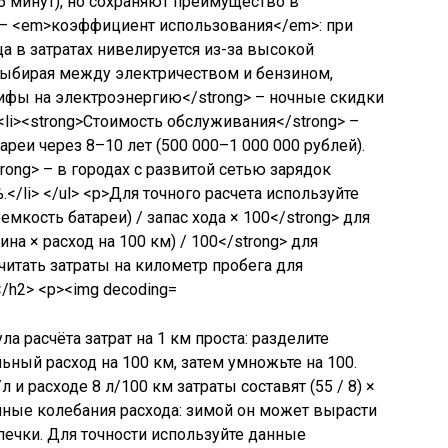
 расчёта затрат на 1 км проста: разделите
льный расход на 100 км, затем умножьте на 100.
 и расходе 8 л/100 км затраты составят (55 / 8) ×
онные колебания расхода: зимой он может вырасти
печки. Для точности используйте данные