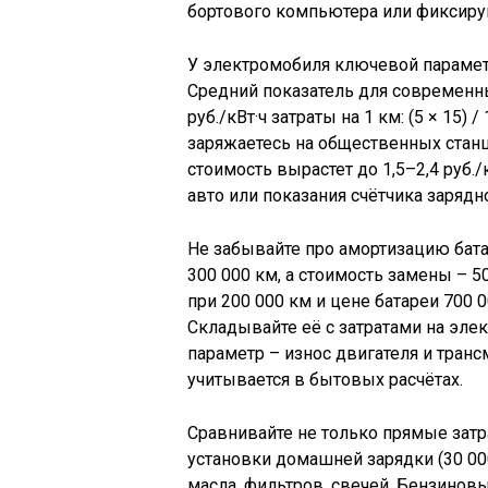
бортового компьютера или фиксируй
У электромобиля ключевой параметр
Средний показатель для современны
руб./кВт·ч затраты на 1 км: (5 × 15) / 
заряжаетесь на общественных станци
стоимость вырастет до 1,5–2,4 руб.
авто или показания счётчика зарядн
Не забывайте про амортизацию бата
300 000 км, а стоимость замены – 50
при 200 000 км и цене батареи 700 0
Складывайте её с затратами на эле
параметр – износ двигателя и транс
учитывается в бытовых расчётах.
Сравнивайте не только прямые затр
установки домашней зарядки (30 000
масла, фильтров, свечей. Бензинов