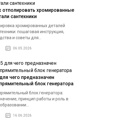
к отполировать хромированные
тали сантехники
ировка хромированных деталей
техники: пошаговая инструкция,
дства и советы для...
06.05.2026
 для чего предназначен
прямительный блок генератора
рямительный блок генератора:
начение, принцип работы и роль в
образовании...
16.06.2026