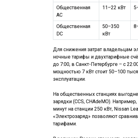
Общественная
11–22 кВт
5
AC
Общественная
50–350
8
DC
кВт
Для снижения затрат владельцам э
ночные тарифы и двухтарифные счёт
до 7:00, в Санкт-Петербурге – с 22:
мощностью 7 кВт стоит 50–100 тысяч
эксплуатации.
На общественных станциях выгодне
зарядки (CCS, CHAdeMO). Например, 
минут на станции 250 кВт, Nissan Le
«Электрозаряд» позволяют сравнив
тарифами.