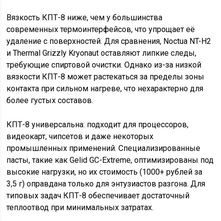
Вязкость КПТ-8 ниже, чем у большинства
современных термоинтерфейсов, что упрощает её
удаление с поверхностей. Для сравнения, Noctua NT-H2
и Thermal Grizzly Kryonaut оставляют липкие следы,
требующие спиртовой очистки. Однако из-за низкой
вязкости КПТ-8 может растекаться за пределы зоны
контакта при сильном нагреве, что нехарактерно для
более густых составов.
КПТ-8 универсальна: подходит для процессоров,
видеокарт, чипсетов и даже некоторых
промышленных применений. Специализированные
пасты, такие как Gelid GC-Extreme, оптимизированы под
высокие нагрузки, но их стоимость (1000+ рублей за
3,5 г) оправдана только для энтузиастов разгона. Для
типовых задач КПТ-8 обеспечивает достаточный
теплоотвод при минимальных затратах.