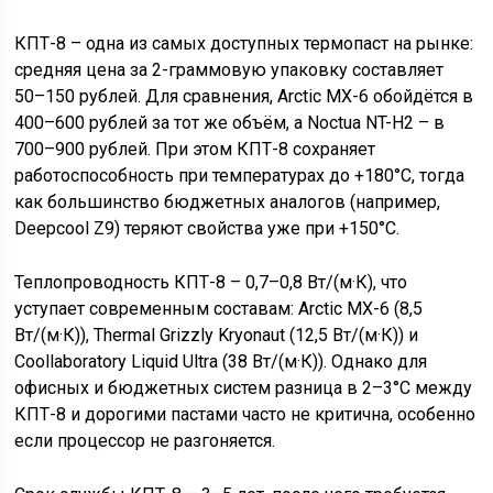
КПТ-8 – одна из самых доступных термопаст на рынке:
средняя цена за 2-граммовую упаковку составляет
50–150 рублей. Для сравнения, Arctic MX-6 обойдётся в
400–600 рублей за тот же объём, а Noctua NT-H2 – в
700–900 рублей. При этом КПТ-8 сохраняет
работоспособность при температурах до +180°C, тогда
как большинство бюджетных аналогов (например,
Deepcool Z9) теряют свойства уже при +150°C.
Теплопроводность КПТ-8 – 0,7–0,8 Вт/(м·К), что
уступает современным составам: Arctic MX-6 (8,5
Вт/(м·К)), Thermal Grizzly Kryonaut (12,5 Вт/(м·К)) и
Coollaboratory Liquid Ultra (38 Вт/(м·К)). Однако для
офисных и бюджетных систем разница в 2–3°C между
КПТ-8 и дорогими пастами часто не критична, особенно
если процессор не разгоняется.