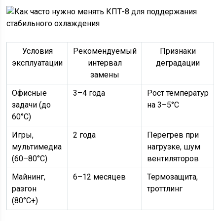
Условия
Рекомендуемый
Признаки
эксплуатации
интервал
деградации
замены
Офисные
3–4 года
Рост температур
задачи (до
на 3–5°C
60°C)
Игры,
2 года
Перегрев при
мультимедиа
нагрузке, шум
(60–80°C)
вентиляторов
Майнинг,
6–12 месяцев
Термозащита,
разгон
троттлинг
(80°C+)