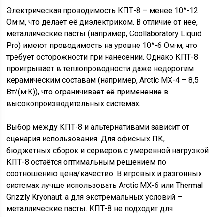
Электрическая проводимость КПТ-8 – менее 10^-12
Ом·м, что делает её диэлектриком. В отличие от неё,
металлические пасты (например, Coollaboratory Liquid
Pro) имеют проводимость на уровне 10^-6 Ом·м, что
требует осторожности при нанесении. Однако КПТ-8
проигрывает в теплопроводности даже недорогим
керамическим составам (например, Arctic MX-4 – 8,5
Вт/(м·К)), что ограничивает её применение в
высокопроизводительных системах.
Выбор между КПТ-8 и альтернативами зависит от
сценария использования. Для офисных ПК,
бюджетных сборок и серверов с умеренной нагрузкой
КПТ-8 остаётся оптимальным решением по
соотношению цена/качество. В игровых и разгонных
системах лучше использовать Arctic MX-6 или Thermal
Grizzly Kryonaut, а для экстремальных условий –
металлические пасты. КПТ-8 не подходит для