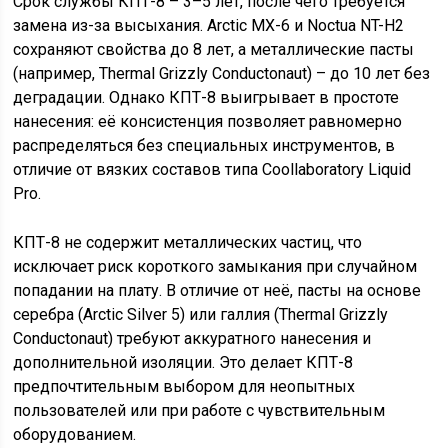
Срок службы КПТ-8 – 3–5 лет, после чего требуется
замена из-за высыхания. Arctic MX-6 и Noctua NT-H2
сохраняют свойства до 8 лет, а металлические пасты
(например, Thermal Grizzly Conductonaut) – до 10 лет без
деградации. Однако КПТ-8 выигрывает в простоте
нанесения: её консистенция позволяет равномерно
распределяться без специальных инструментов, в
отличие от вязких составов типа Coollaboratory Liquid
Pro.
КПТ-8 не содержит металлических частиц, что
исключает риск короткого замыкания при случайном
попадании на плату. В отличие от неё, пасты на основе
серебра (Arctic Silver 5) или галлия (Thermal Grizzly
Conductonaut) требуют аккуратного нанесения и
дополнительной изоляции. Это делает КПТ-8
предпочтительным выбором для неопытных
пользователей или при работе с чувствительным
оборудованием.