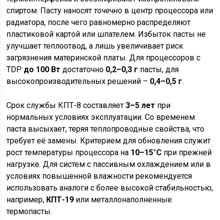
спиртом. Пасту наносят
точечно
в центр процессора или
радиатора, после чего равномерно распределяют
пластиковой картой или шпателем. Избыток пасты не
улучшает теплоотвод, а лишь увеличивает риск
загрязнения материнской платы. Для процессоров с
TDP
до 100 Вт
достаточно
0,2–0,3 г
пасты, для
высокопроизводительных решений –
0,4–0,5 г
.
Срок службы КПТ-8 составляет
3–5 лет
при
нормальных условиях эксплуатации. Со временем
паста высыхает, теряя теплопроводные свойства, что
требует её замены. Критерием для обновления служит
рост температуры процессора на
10–15°C
при прежней
нагрузке. Для систем с пассивным охлаждением или в
условиях повышенной влажности рекомендуется
использовать аналоги с более высокой стабильностью,
например,
КПТ-19
или металлонаполненные
термопасты.