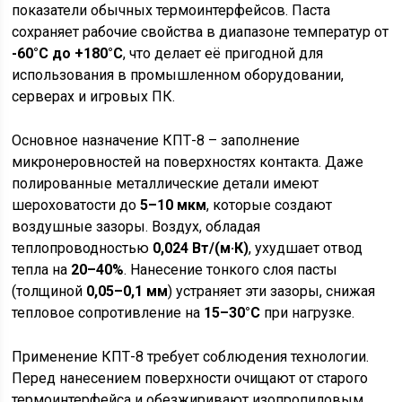
показатели обычных термоинтерфейсов. Паста
сохраняет рабочие свойства в диапазоне температур от
-60°C до +180°C
, что делает её пригодной для
использования в промышленном оборудовании,
серверах и игровых ПК.
Основное назначение КПТ-8 – заполнение
микронеровностей на поверхностях контакта. Даже
полированные металлические детали имеют
шероховатости до
5–10 мкм
, которые создают
воздушные зазоры. Воздух, обладая
теплопроводностью
0,024 Вт/(м·К)
, ухудшает отвод
тепла на
20–40%
. Нанесение тонкого слоя пасты
(толщиной
0,05–0,1 мм
) устраняет эти зазоры, снижая
тепловое сопротивление на
15–30°C
при нагрузке.
Применение КПТ-8 требует соблюдения технологии.
Перед нанесением поверхности очищают от старого
термоинтерфейса и обезжиривают изопропиловым