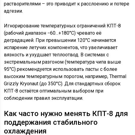
растворителями – это приводит к расслоению и потере
адгезии.
Игнорирование температурных ограничений КПТ-8
(рабочий диапазон −60…+180°C) чревато её
деградацией. При превышении 120°C начинается
испарение летучих компонентов, что увеличивает
вязкость и ухудшает теплоотвод. В системах с
экстремальным разгоном (температура чипа выше
95°C) рекомендуется использовать пасты с более
высоким температурным порогом, например, Thermal
Grizzly Kryonaut (до 350°C). Для стандартных сборок
КПТ-8 остаётся оптимальным выбором при
соблюдении правил эксплуатации.
Как часто нужно менять КПТ-8 для
поддержания стабильного
охлаждения