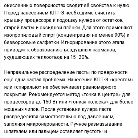
окисленных поверхностях сводит её свойства к нулю.
Перед нанесением КПТ-8 необходимо очистить
крышку процессора и подошву кулера от остатков
старой пасты и оксидной плёнки. Для этого применяют
изопропиловый спирт (концентрация не менее 90%) и
безворсовые салфетки. Игнорирование этого этапа
приводит к образованию воздушных карманов,
ухудшающих теплоотвод на 15–20%.
Неправильное распределение пасты по поверхности –
ещё одна частая проблема. Нанесение КПТ-8 «крестом»
или «спиралью» не обеспечивает равномерного
покрытия. Рекомендуется метод «точка в центре» для
процессоров до 150 Вт или «тонкая полоска» для более
мощных чипов. После установки кулера паста
распределится самостоятельно под давлением,
заполняя микронеровности. Ручное размазывание
шпателем или пальцем оставляет пустоты и