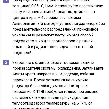
Распределите пасту равномерным слоем
толщиной 0,05–0,1 мм. Используйте пластиковую
карту или специальный шпатель, двигаясь от
центра к краям без сильного нажима.
Альтернативный метод – установка радиатора без
предварительного распределения: прижимное
усилие само размажет пасту, но этот способ
подходит только для процессоров с ровной
крышкой и радиаторов с идеально плоской
подошвой.
Закрепите радиатор, следуя рекомендациям
производителя системы охлаждения. Затягивайте
винты крест-накрест в 2–3 подхода, избегая
перекосов. После установки не снимайте
радиатор без необходимости: повторное
нанесение КПТ-8 требуется только при замене
системы охлаждения или при ухудшении
теплоотвода (рост температуры на 5–7°C от