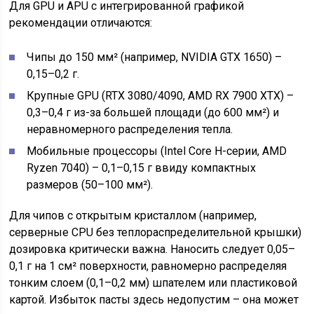
Для GPU и APU с интегрированной графикой
рекомендации отличаются:
Чипы до 150 мм² (например, NVIDIA GTX 1650) –
0,15–0,2 г.
Крупные GPU (RTX 3080/4090, AMD RX 7900 XTX) –
0,3–0,4 г из-за большей площади (до 600 мм²) и
неравномерного распределения тепла.
Мобильные процессоры (Intel Core H-серии, AMD
Ryzen 7040) – 0,1–0,15 г ввиду компактных
размеров (50–100 мм²).
Для чипов с открытым кристаллом (например,
серверные CPU без теплораспределительной крышки)
дозировка критически важна. Наносить следует 0,05–
0,1 г на 1 см² поверхности, равномерно распределяя
тонким слоем (0,1–0,2 мм) шпателем или пластиковой
картой. Избыток пасты здесь недопустим – она может