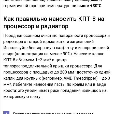
герметичной таре при температуре
не выше +30°C
.
Как правильно наносить КПТ-8 на
процессор и радиатор
Перед нанесением очистите поверхности процессора и
радиатора от старой термопасты и загрязнений.
Используйте безворсовую салфетку и изопропиловый
спирт (концентрация не менее 90%). Нанесите каплю
КПТ-8 объёмом 1–2 мм³ в центр
теплораспределительной крышки процессора. Для
процессоров с площадью до 200 мм² достаточно одной
капли, для крупных (например, AMD Threadripper) – до 3
мм³. Избегайте нанесения пасты по краям или в виде
креста: это увеличивает риск попадания излишков на
материнскую плату.