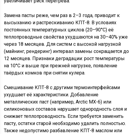
увеличивает риск перегрева.
Замена пасты реже, чем раз в 2–3 года, приводит к
высыханию и растрескиванию КПТ-8. В условиях
постоянных температурных циклов (20–90°C) её
теплопроводные свойства ухудшаются на 30–40% уже
через 18 месяцев. Для систем с высокой нагрузкой
(майнинг, рендеринг) интервал замены сокращается до
12 месяцев. Признаки деградации: рост температуры
на 10°C и выше при прежней нагрузке, появление
твёрдых комков при снятии кулера.
Смешивание КПТ-8 с другими термоинтерфейсами
ухудшает её характеристики. Добавление
металлических паст (например, Arctic MX-6) или
силиконовых составов нарушает однородность слоя и
снижает теплопроводность. Если требуется заменить
пасту, остатки старой необходимо удалить полностью.
Также недопустимо разбавление КПТ-8 маслом или