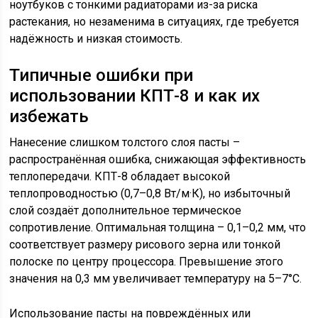
ноутбуков с тонкими радиаторами из-за риска
растекания, но незаменима в ситуациях, где требуется
надёжность и низкая стоимость.
Типичные ошибки при
использовании КПТ-8 и как их
избежать
Нанесение слишком толстого слоя пасты –
распространённая ошибка, снижающая эффективность
теплопередачи. КПТ-8 обладает высокой
теплопроводностью (0,7–0,8 Вт/м·К), но избыточный
слой создаёт дополнительное термическое
сопротивление. Оптимальная толщина – 0,1–0,2 мм, что
соответствует размеру рисового зерна или тонкой
полоске по центру процессора. Превышение этого
значения на 0,3 мм увеличивает температуру на 5–7°C.
Использование пасты на повреждённых или