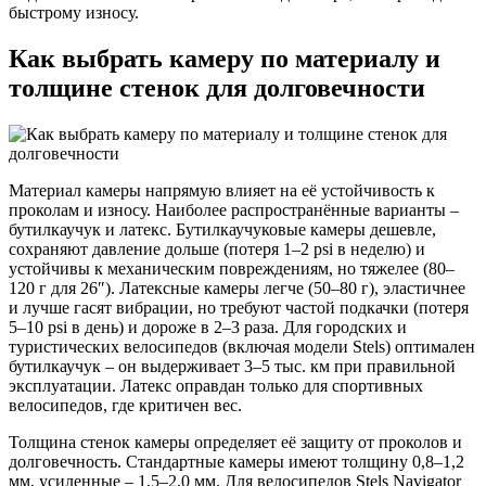
быстрому износу.
Как выбрать камеру по материалу и
толщине стенок для долговечности
Материал камеры напрямую влияет на её устойчивость к
проколам и износу. Наиболее распространённые варианты –
бутилкаучук и латекс. Бутилкаучуковые камеры дешевле,
сохраняют давление дольше (потеря 1–2 psi в неделю) и
устойчивы к механическим повреждениям, но тяжелее (80–
120 г для 26″). Латексные камеры легче (50–80 г), эластичнее
и лучше гасят вибрации, но требуют частой подкачки (потеря
5–10 psi в день) и дороже в 2–3 раза. Для городских и
туристических велосипедов (включая модели Stels) оптимален
бутилкаучук – он выдерживает 3–5 тыс. км при правильной
эксплуатации. Латекс оправдан только для спортивных
велосипедов, где критичен вес.
Толщина стенок камеры определяет её защиту от проколов и
долговечность. Стандартные камеры имеют толщину 0,8–1,2
мм, усиленные – 1,5–2,0 мм. Для велосипедов Stels Navigator