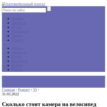
Дорога
Запчасти
Кузов
Механизм
Мотор
Ремонт
Дорога
Запчасти
Кузов
Механизм
Мотор
Ремонт
Главная
›
Ремонт
›
59
›
31.03.2022
Сколько стоит камера на велосипед