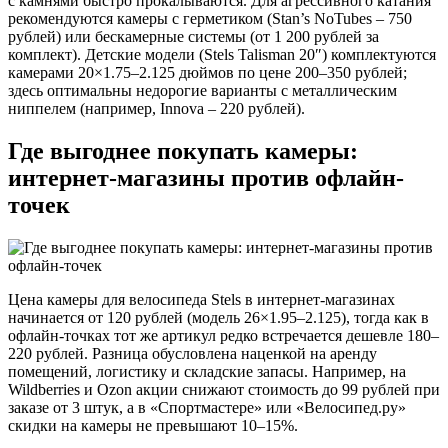
с камнями быстро прокалываются. Для агрессивного катания
рекомендуются камеры с герметиком (Stan’s NoTubes – 750
рублей) или бескамерные системы (от 1 200 рублей за
комплект). Детские модели (Stels Talisman 20″) комплектуются
камерами 20×1.75–2.125 дюймов по цене 200–350 рублей;
здесь оптимальны недорогие варианты с металлическим
ниппелем (например, Innova – 220 рублей).
Где выгоднее покупать камеры:
интернет-магазины против офлайн-
точек
Цена камеры для велосипеда Stels в интернет-магазинах
начинается от 120 рублей (модель 26×1.95–2.125), тогда как в
офлайн-точках тот же артикул редко встречается дешевле 180–
220 рублей. Разница обусловлена наценкой на аренду
помещений, логистику и складские запасы. Например, на
Wildberries и Ozon акции снижают стоимость до 99 рублей при
заказе от 3 штук, а в «Спортмастере» или «Велосипед.ру»
скидки на камеры не превышают 10–15%.