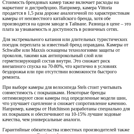
Стоимость брендовых камер также включает расходы на
маркетинг и дистрибуцию. Например, камера Vittoria
продается в 1,5 раза дороже аналогичной по характеристикам
камеры от неизвестного китайского бренда, хотя обе
производятся на одном заводе в Тайване. Разница в цене – это
плата за узнаваемость и доступность в розничных сетях.
Для экстремального катания или длительных туристических
поездок переплата за известный бренд оправдана. Камеры от
Schwalbe или Maxxis оснащены технологиями защиты от
проколов, такими как антипрокольный слой или
герметизирующий состав внутри. Это снижает риск
внезапного спуска на 70-80%, что критично в условиях
бездорожья или при отсутствии возможности быстрого
ремонта.
При выборе камеры для велосипеда Stels стоит учитывать
совместимость с покрышками. Некоторые бренды
оптимизируют свои камеры под определенные модели шин,
что улучшает сцепление и снижает сопротивление качению.
Например, камеры от Hutchinson разработаны специально для
их покрышек и обеспечивают на 10-15% лучшие ходовые
качества, чем универсальные аналоги.
Гарантийные обязательства известных производителей также