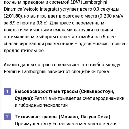
полным приводом и системой
LDVI
(Lamborghini
Dinamica Veicolo Integrata) уступает всего 0.3 секунды
(
2:01.80
), но выигрывает в разгоне с места (0-200 км/ч
за 8.9 с против 9.3 с). Для трасс с переменным
покрытием и частыми сменами нагрузки на шины
оптимальным выбором станет автомобиль с более
сбалансированной развесовкой – здесь Huracán Tecnica
предпочтительнее.
Анализ данных с трасс показывает, что выбор между
Ferrari и Lamborghini зависит от специфики трека:
Высокоскоростные трассы (Сильверстоун,
Сузука):
Ferrari выигрывает за счет аэродинамики
и гибридных технологий.
Техничные трассы (Монако, Лагуна Сека):
Преимущество у Ferrari из-за меньшего веса и