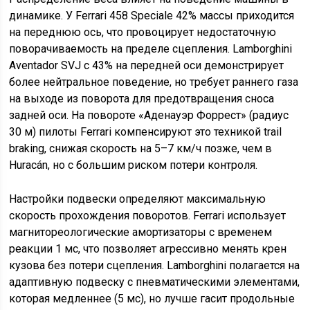
динамике. У Ferrari 458 Speciale 42% массы приходится
на переднюю ось, что провоцирует недостаточную
поворачиваемость на пределе сцепления. Lamborghini
Aventador SVJ с 43% на передней оси демонстрирует
более нейтральное поведение, но требует раннего газа
на выходе из поворота для предотвращения сноса
задней оси. На повороте «Аденауэр Форрест» (радиус
30 м) пилоты Ferrari компенсируют это техникой trail
braking, снижая скорость на 5–7 км/ч позже, чем в
Huracán, но с большим риском потери контроля.
Настройки подвески определяют максимальную
скорость прохождения поворотов. Ferrari использует
магнитореологические амортизаторы с временем
реакции 1 мс, что позволяет агрессивно менять крен
кузова без потери сцепления. Lamborghini полагается на
адаптивную подвеску с пневматическими элементами,
которая медленнее (5 мс), но лучше гасит продольные