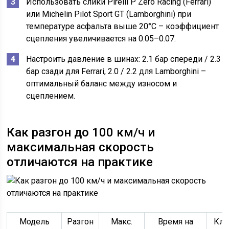
Использовать слики Pirelli P Zero Racing (Ferrari)
или Michelin Pilot Sport GT (Lamborghini) при
температуре асфальта выше 20°C – коэффициент
сцепления увеличивается на 0.05–0.07.
Настроить давление в шинах: 2.1 бар спереди / 2.3
бар сзади для Ferrari, 2.0 / 2.2 для Lamborghini –
оптимальный баланс между износом и
сцеплением.
Как разгон до 100 км/ч и
максимальная скорость
отличаются на практике
Модель
Разгон
Макс.
Время на
Клю