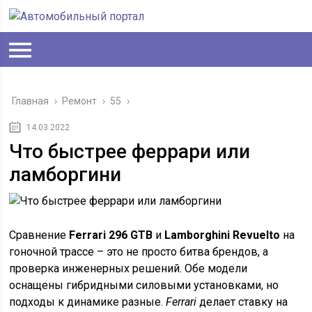
Главная
›
Ремонт
›
55
›
14.03.2022
Что быстрее феррари или
ламборгини
Сравнение
Ferrari 296 GTB
и
Lamborghini Revuelto
на
гоночной трассе – это не просто битва брендов, а
проверка инженерных решений. Обе модели
оснащены гибридными силовыми установками, но
подходы к динамике разные.
Ferrari
делает ставку на