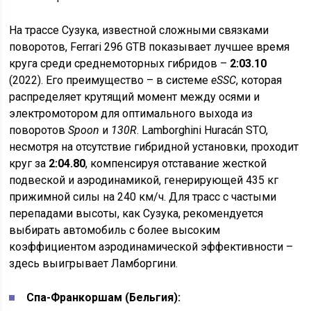
На трассе Сузука, известной сложными связками
поворотов, Ferrari 296 GTB показывает лучшее время
круга среди среднемоторных гибридов –
2:03.10
(2022). Его преимущество – в системе
eSSC
, которая
распределяет крутящий момент между осями и
электромотором для оптимального выхода из
поворотов
Spoon
и
130R
. Lamborghini Huracán STO,
несмотря на отсутствие гибридной установки, проходит
круг за
2:04.80
, компенсируя отставание жесткой
подвеской и аэродинамикой, генерирующей 435 кг
прижимной силы на 240 км/ч. Для трасс с частыми
перепадами высоты, как Сузука, рекомендуется
выбирать автомобиль с более высоким
коэффициентом аэродинамической эффективности –
здесь выигрывает Ламборгини.
Спа-Франкоршам (Бельгия):