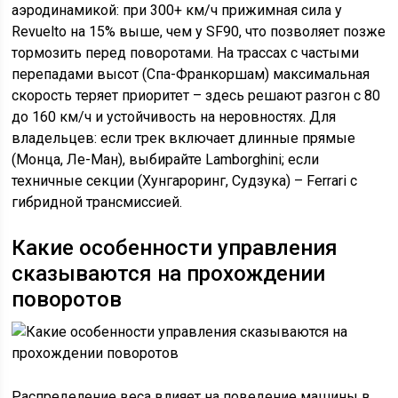
аэродинамикой: при 300+ км/ч прижимная сила у
Revuelto на 15% выше, чем у SF90, что позволяет позже
тормозить перед поворотами. На трассах с частыми
перепадами высот (Спа-Франкоршам) максимальная
скорость теряет приоритет – здесь решают разгон с 80
до 160 км/ч и устойчивость на неровностях. Для
владельцев: если трек включает длинные прямые
(Монца, Ле-Ман), выбирайте Lamborghini; если
техничные секции (Хунгароринг, Судзука) – Ferrari с
гибридной трансмиссией.
Какие особенности управления
сказываются на прохождении
поворотов
Распределение веса влияет на поведение машины в