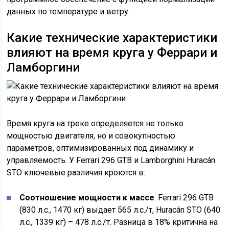
данных по температуре и ветру.
Какие технические характеристики
влияют на время круга у Феррари и
Ламборгини
Время круга на треке определяется не только
мощностью двигателя, но и совокупностью
параметров, оптимизированных под динамику и
управляемость. У Ferrari 296 GTB и Lamborghini Huracán
STO ключевые различия кроются в:
Соотношение мощности к массе
: Ferrari 296 GTB
(830 л.с., 1470 кг) выдает 565 л.с./т, Huracán STO (640
л.с., 1339 кг) – 478 л.с./т. Разница в 18% критична на