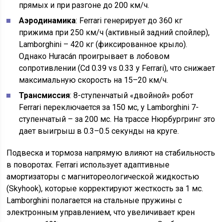
прямых и при разгоне до 200 км/ч.
Аэродинамика
: Ferrari генерирует до 360 кг
прижима при 250 км/ч (активный задний спойлер),
Lamborghini – 420 кг (фиксированное крыло).
Однако Huracán проигрывает в лобовом
сопротивлении (Cd 0.39 vs 0.33 у Ferrari), что снижает
максимальную скорость на 15–20 км/ч.
Трансмиссия
: 8-ступенчатый «двойной» робот
Ferrari переключается за 150 мс, у Lamborghini 7-
ступенчатый – за 200 мс. На трассе Нюрбургринг это
дает выигрыш в 0.3–0.5 секунды на круге.
Подвеска и тормоза напрямую влияют на стабильность
в поворотах. Ferrari использует адаптивные
амортизаторы с магнитореологической жидкостью
(Skyhook), которые корректируют жесткость за 1 мс.
Lamborghini полагается на стальные пружины с
электронным управлением, что увеличивает крен