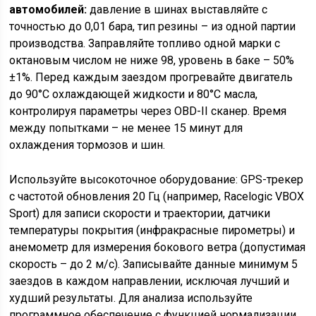
автомобилей:
давление в шинах выставляйте с
точностью до 0,01 бара, тип резины – из одной партии
производства. Заправляйте топливо одной марки с
октановым числом не ниже 98, уровень в баке – 50%
±1%. Перед каждым заездом прогревайте двигатель
до 90°C охлаждающей жидкости и 80°C масла,
контролируя параметры через OBD-II сканер. Время
между попытками – не менее 15 минут для
охлаждения тормозов и шин.
Используйте высокоточное оборудование: GPS-трекер
с частотой обновления 20 Гц (например, Racelogic VBOX
Sport) для записи скорости и траектории, датчики
температуры покрытия (инфракрасные пирометры) и
анемометр для измерения бокового ветра (допустимая
скорость – до 2 м/с). Записывайте данные минимум 5
заездов в каждом направлении, исключая лучший и
худший результаты. Для анализа используйте
программное обеспечение с функцией нормализации