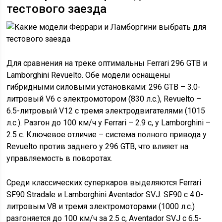
тестового заезда
Для сравнения на треке оптимальны Ferrari 296 GTB и
Lamborghini Revuelto. Обе модели оснащены
гибридными силовыми установками: 296 GTB – 3.0-
литровый V6 с электромотором (830 л.с.), Revuelto –
6.5-литровый V12 с тремя электродвигателями (1015
л.с.). Разгон до 100 км/ч у Ferrari – 2.9 с, у Lamborghini –
2.5 с. Ключевое отличие – система полного привода у
Revuelto против заднего у 296 GTB, что влияет на
управляемость в поворотах.
Среди классических суперкаров выделяются Ferrari
SF90 Stradale и Lamborghini Aventador SVJ. SF90 с 4.0-
литровым V8 и тремя электромоторами (1000 л.с.)
разгоняется до 100 км/ч за 2.5 с, Aventador SVJ с 6.5-