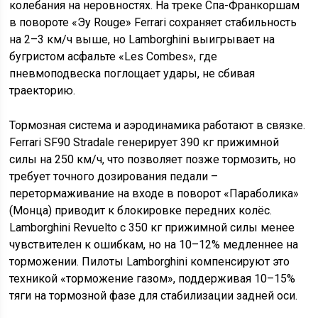
колебания на неровностях. На треке Спа-Франкоршам
в повороте «Эу Rouge» Ferrari сохраняет стабильность
на 2–3 км/ч выше, но Lamborghini выигрывает на
бугристом асфальте «Les Combes», где
пневмоподвеска поглощает удары, не сбивая
траекторию.
Тормозная система и аэродинамика работают в связке.
Ferrari SF90 Stradale генерирует 390 кг прижимной
силы на 250 км/ч, что позволяет позже тормозить, но
требует точного дозирования педали –
перетормаживание на входе в поворот «Параболика»
(Монца) приводит к блокировке передних колёс.
Lamborghini Revuelto с 350 кг прижимной силы менее
чувствителен к ошибкам, но на 10–12% медленнее на
торможении. Пилоты Lamborghini компенсируют это
техникой «торможение газом», поддерживая 10–15%
тяги на тормозной фазе для стабилизации задней оси.