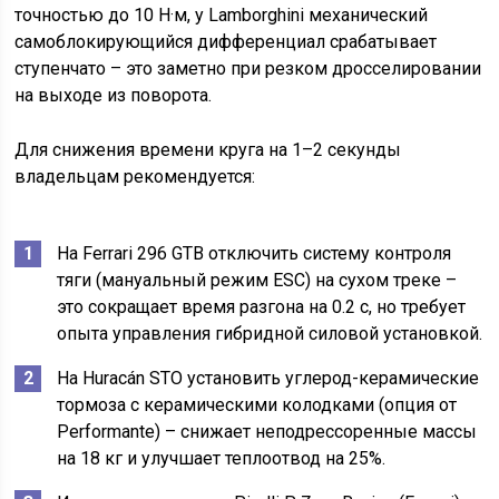
точностью до 10 Н·м, у Lamborghini механический
самоблокирующийся дифференциал срабатывает
ступенчато – это заметно при резком дросселировании
на выходе из поворота.
Для снижения времени круга на 1–2 секунды
владельцам рекомендуется:
На Ferrari 296 GTB отключить систему контроля
тяги (мануальный режим ESC) на сухом треке –
это сокращает время разгона на 0.2 с, но требует
опыта управления гибридной силовой установкой.
На Huracán STO установить углерод-керамические
тормоза с керамическими колодками (опция от
Performante) – снижает неподрессоренные массы
на 18 кг и улучшает теплоотвод на 25%.