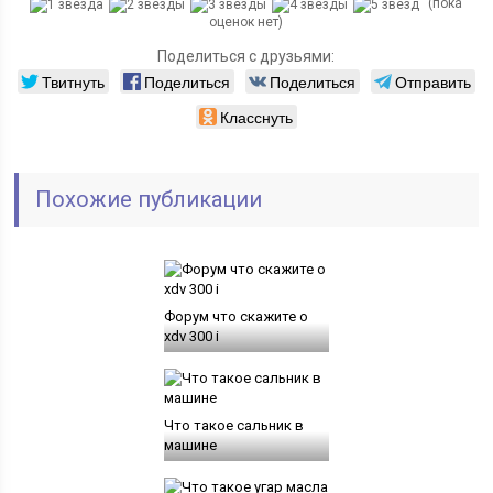
(пока
оценок нет)
Поделиться с друзьями:
Твитнуть
Поделиться
Поделиться
Отправить
Класснуть
Похожие публикации
Форум что скажите о
xdv 300 i
Что такое сальник в
машине