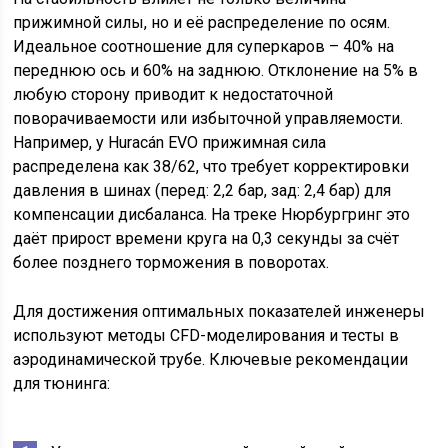
прижимной силы, но и её распределение по осям.
Идеальное соотношение для суперкаров – 40% на
переднюю ось и 60% на заднюю. Отклонение на 5% в
любую сторону приводит к недостаточной
поворачиваемости или избыточной управляемости.
Например, у Huracán EVO прижимная сила
распределена как 38/62, что требует корректировки
давления в шинах (перед: 2,2 бар, зад: 2,4 бар) для
компенсации дисбаланса. На треке Нюрбургринг это
даёт прирост времени круга на 0,3 секунды за счёт
более позднего торможения в поворотах.
Для достижения оптимальных показателей инженеры
используют методы CFD-моделирования и тесты в
аэродинамической трубе. Ключевые рекомендации
для тюнинга: