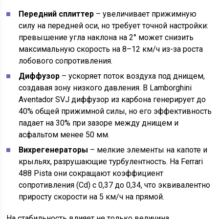
Передний сплиттер
– увеличивает прижимную
силу на передней оси, но требует точной настройки:
превышение угла наклона на 2° может снизить
максимальную скорость на 8–12 км/ч из-за роста
лобового сопротивления.
Диффузор
– ускоряет поток воздуха под днищем,
создавая зону низкого давления. В Lamborghini
Aventador SVJ диффузор из карбона генерирует до
40% общей прижимной силы, но его эффективность
падает на 30% при зазоре между днищем и
асфальтом менее 50 мм.
Вихрегенераторы
– мелкие элементы на капоте и
крыльях, разрушающие турбулентность. На Ferrari
488 Pista они сокращают коэффициент
сопротивления (Cd) с 0,37 до 0,34, что эквивалентно
приросту скорости на 5 км/ч на прямой.
На стабильность влияет не только величина