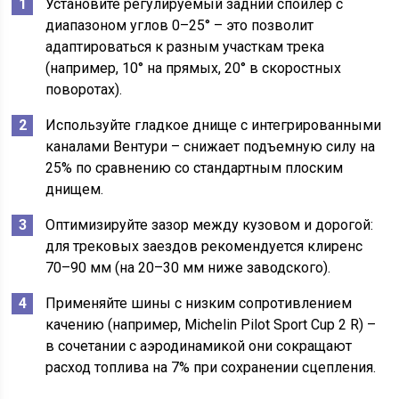
Установите регулируемый задний спойлер с
диапазоном углов 0–25° – это позволит
адаптироваться к разным участкам трека
(например, 10° на прямых, 20° в скоростных
поворотах).
Используйте гладкое днище с интегрированными
каналами Вентури – снижает подъемную силу на
25% по сравнению со стандартным плоским
днищем.
Оптимизируйте зазор между кузовом и дорогой:
для трековых заездов рекомендуется клиренс
70–90 мм (на 20–30 мм ниже заводского).
Применяйте шины с низким сопротивлением
качению (например, Michelin Pilot Sport Cup 2 R) –
в сочетании с аэродинамикой они сокращают
расход топлива на 7% при сохранении сцепления.